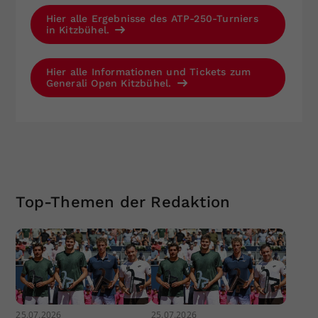
Hier alle Ergebnisse des ATP-250-Turniers
in Kitzbühel.
Hier alle Informationen und Tickets zum
Generali Open Kitzbühel.
Top-Themen der Redaktion
25.07.2026
25.07.2026