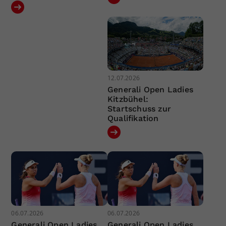
12.07.2026
Generali Open Ladies
Kitzbühel:
Startschuss zur
Qualifikation
06.07.2026
06.07.2026
Generali Open Ladies
Generali Open Ladies