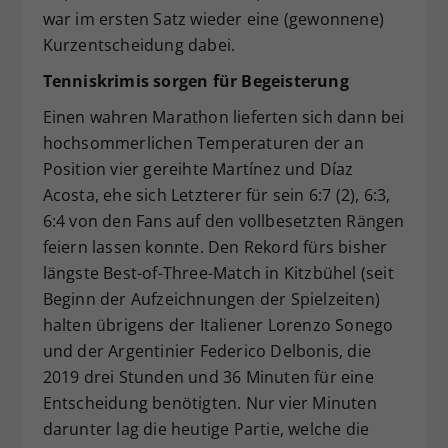
war im ersten Satz wieder eine (gewonnene)
Kurzentscheidung dabei.
Tenniskrimis sorgen für Begeisterung
Einen wahren Marathon lieferten sich dann bei
hochsommerlichen Temperaturen der an
Position vier gereihte Martínez und Díaz
Acosta, ehe sich Letzterer für sein 6:7 (2), 6:3,
6:4 von den Fans auf den vollbesetzten Rängen
feiern lassen konnte. Den Rekord fürs bisher
längste Best-of-Three-Match in Kitzbühel (seit
Beginn der Aufzeichnungen der Spielzeiten)
halten übrigens der Italiener Lorenzo Sonego
und der Argentinier Federico Delbonis, die
2019 drei Stunden und 36 Minuten für eine
Entscheidung benötigten. Nur vier Minuten
darunter lag die heutige Partie, welche die