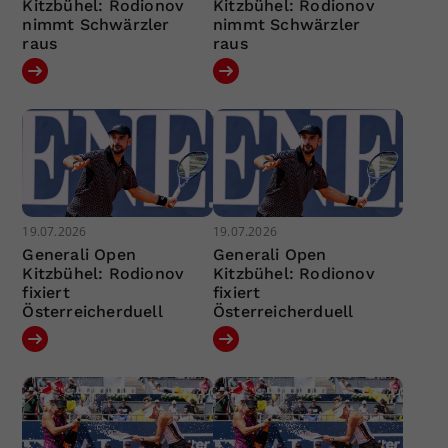
Kitzbühel: Rodionov
Kitzbühel: Rodionov
nimmt Schwärzler
nimmt Schwärzler
raus
raus
19.07.2026
19.07.2026
Generali Open
Generali Open
Kitzbühel: Rodionov
Kitzbühel: Rodionov
fixiert
fixiert
Österreicherduell
Österreicherduell