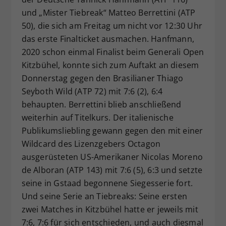
und „Mister Tiebreak“ Matteo Berrettini (ATP
50), die sich am Freitag um nicht vor 12:30 Uhr
das erste Finalticket ausmachen. Hanfmann,
2020 schon einmal Finalist beim Generali Open
Kitzbühel, konnte sich zum Auftakt an diesem
Donnerstag gegen den Brasilianer Thiago
Seyboth Wild (ATP 72) mit 7:6 (2), 6:4
behaupten. Berrettini blieb anschließend
weiterhin auf Titelkurs. Der italienische
Publikumsliebling gewann gegen den mit einer
Wildcard des Lizenzgebers Octagon
ausgerüsteten US-Amerikaner Nicolas Moreno
de Alboran (ATP 143) mit 7:6 (5), 6:3 und setzte
seine in Gstaad begonnene Siegesserie fort.
Und seine Serie an Tiebreaks: Seine ersten
zwei Matches in Kitzbühel hatte er jeweils mit
7:6, 7:6 für sich entschieden, und auch diesmal