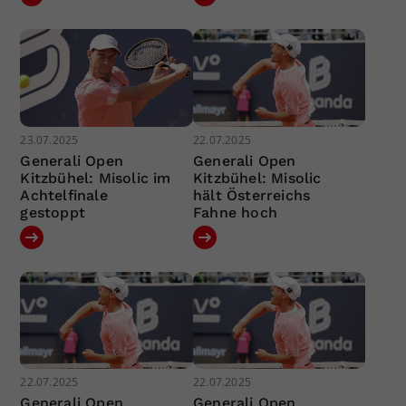
23.07.2025
22.07.2025
Generali Open
Generali Open
Kitzbühel: Misolic im
Kitzbühel: Misolic
Achtelfinale
hält Österreichs
gestoppt
Fahne hoch
22.07.2025
22.07.2025
Generali Open
Generali Open