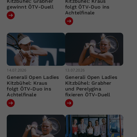
Kitzbühel: Grabher
Kitzbühel: Kraus
gewinnt ÖTV-Duell
folgt ÖTV-Duo ins
Achtelfinale
14.07.2026
13.07.2026
Generali Open Ladies
Generali Open Ladies
Kitzbühel: Kraus
Kitzbühel: Grabher
folgt ÖTV-Duo ins
und Perelygina
Achtelfinale
fixieren ÖTV-Duell