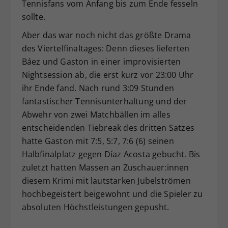
Tennisfans vom Anfang bis zum Ende fesseln
sollte.
Aber das war noch nicht das größte Drama
des Viertelfinaltages: Denn dieses lieferten
Báez und Gaston in einer improvisierten
Nightsession ab, die erst kurz vor 23:00 Uhr
ihr Ende fand. Nach rund 3:09 Stunden
fantastischer Tennisunterhaltung und der
Abwehr von zwei Matchbällen im alles
entscheidenden Tiebreak des dritten Satzes
hatte Gaston mit 7:5, 5:7, 7:6 (6) seinen
Halbfinalplatz gegen Díaz Acosta gebucht. Bis
zuletzt hatten Massen an Zuschauer:innen
diesem Krimi mit lautstarken Jubelströmen
hochbegeistert beigewohnt und die Spieler zu
absoluten Höchstleistungen gepusht.