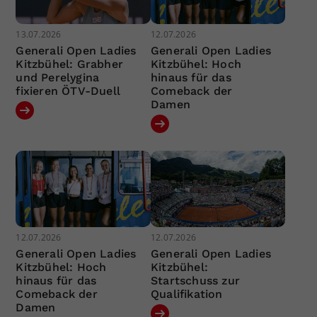
13.07.2026
12.07.2026
Generali Open Ladies
Generali Open Ladies
Kitzbühel: Grabher
Kitzbühel: Hoch
und Perelygina
hinaus für das
fixieren ÖTV-Duell
Comeback der
Damen
12.07.2026
12.07.2026
Generali Open Ladies
Generali Open Ladies
Kitzbühel: Hoch
Kitzbühel:
hinaus für das
Startschuss zur
Comeback der
Qualifikation
Damen