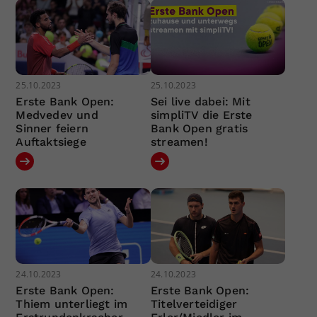
25.10.2023
25.10.2023
Erste Bank Open:
Sei live dabei: Mit
Medvedev und
simpliTV die Erste
Sinner feiern
Bank Open gratis
Auftaktsiege
streamen!
24.10.2023
24.10.2023
Erste Bank Open:
Erste Bank Open:
Thiem unterliegt im
Titelverteidiger