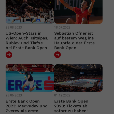
28.08.2023
18.07.2023
US-Open-Stars in
Sebastian Ofner ist
Wien: Auch Tsitsipas,
auf bestem Weg ins
Rublev und Tiafoe
Hauptfeld der Erste
bei Erste Bank Open
Bank Open
28.06.2023
01.12.2022
Erste Bank Open
Erste Bank Open
2023: Medvedev und
2023: Tickets ab
Zverev als erste
sofort zu haben!