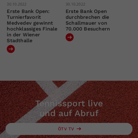
30.10.2022
30.10.2022
Erste Bank Open:
Erste Bank Open
Turnierfavorit
durchbrechen die
Medvedev gewinnt
Schallmauer von
hochklassiges Finale
70.000 Besuchern
in der Wiener
Stadthalle
Tennissport live
und auf Abruf
ÖTV TV