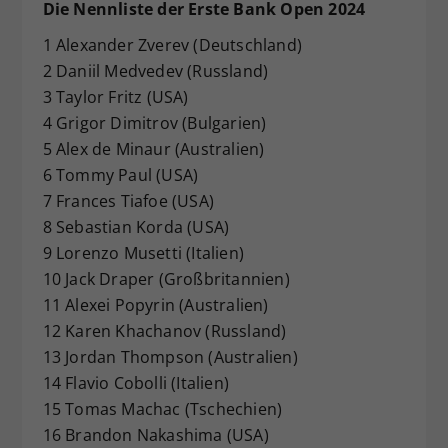
Die Nennliste der Erste Bank Open 2024
1 Alexander Zverev (Deutschland)
2 Daniil Medvedev (Russland)
3 Taylor Fritz (USA)
4 Grigor Dimitrov (Bulgarien)
5 Alex de Minaur (Australien)
6 Tommy Paul (USA)
7 Frances Tiafoe (USA)
8 Sebastian Korda (USA)
9 Lorenzo Musetti (Italien)
10 Jack Draper (Großbritannien)
11 Alexei Popyrin (Australien)
12 Karen Khachanov (Russland)
13 Jordan Thompson (Australien)
14 Flavio Cobolli (Italien)
15 Tomas Machac (Tschechien)
16 Brandon Nakashima (USA)