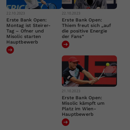
22.10.2023
22.10.2023
Erste Bank Open:
Erste Bank Open:
Montag ist Steirer-
Thiem freut sich „auf
Tag – Ofner und
die positive Energie
Misolic starten
der Fans“
Hauptbewerb
21.10.2023
Erste Bank Open:
Misolic kämpft um
Platz im Wien-
Hauptbewerb