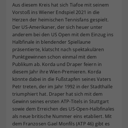
Aus diesem Kreis hat sich Tiafoe mit seinem
Vorstoß ins Wiener Endspiel 2021 in die
Herzen der heimischen Tennisfans gespielt.
Der US-Amerikaner, der sich heuer unter
anderem bei den US Open mit dem Einzug ins
Halbfinale in blendender Spiellaune
präsentierte, klatscht nach spektakulären
Punktgewinnen schon einmal mit dem
Publikum ab. Korda und Draper feiern in
diesem Jahr ihre Wien-Premieren. Korda
könnte dabei in die Fußstapfen seines Vaters
Petr treten, der im Jahr 1992 in der Stadthalle
triumphiert hat. Draper hat sich mit dem
Gewinn seines ersten ATP-Titels in Stuttgart
sowie dem Erreichen des US-Open-Halbfinales
als neue britische Nummer eins etabliert. Mit
dem Franzosen Gael Monfils (ATP 46) gibt es