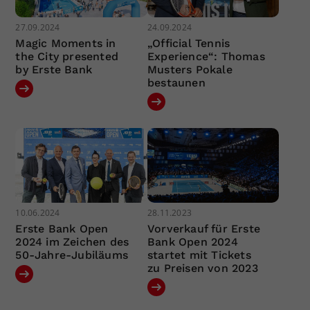
27.09.2024
24.09.2024
Magic Moments in
„Official Tennis
the City presented
Experience“: Thomas
by Erste Bank
Musters Pokale
bestaunen
10.06.2024
28.11.2023
Erste Bank Open
Vorverkauf für Erste
2024 im Zeichen des
Bank Open 2024
50-Jahre-Jubiläums
startet mit Tickets
zu Preisen von 2023