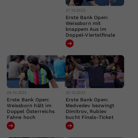
27.10.2023
Erste Bank Open:
Weissborn mit
knappem Aus im
Doppel-Viertelfinale
26.10.2023
26.10.2023
Erste Bank Open:
Erste Bank Open:
Weissborn hält im
Medvedev bezwingt
Doppel Österreichs
Dimitrov, Rublev
Fahne hoch
bucht Finals-Ticket