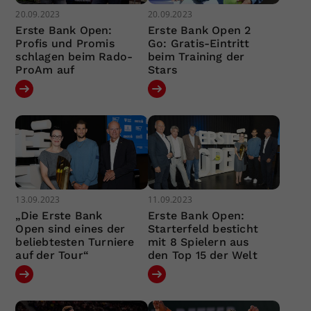
20.09.2023
20.09.2023
Erste Bank Open:
Erste Bank Open 2
Profis und Promis
Go: Gratis-Eintritt
schlagen beim Rado-
beim Training der
ProAm auf
Stars
13.09.2023
11.09.2023
„Die Erste Bank
Erste Bank Open:
Open sind eines der
Starterfeld besticht
beliebtesten Turniere
mit 8 Spielern aus
auf der Tour“
den Top 15 der Welt