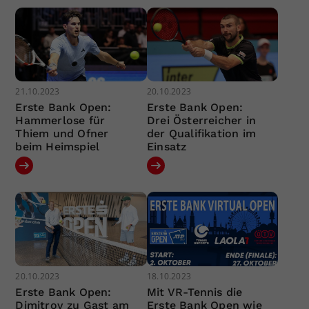
21.10.2023
20.10.2023
Erste Bank Open:
Erste Bank Open:
Hammerlose für
Drei Österreicher in
Thiem und Ofner
der Qualifikation im
beim Heimspiel
Einsatz
20.10.2023
18.10.2023
Erste Bank Open:
Mit VR-Tennis die
Dimitrov zu Gast am
Erste Bank Open wie