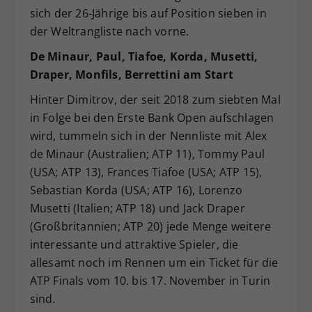
sich der 26-Jährige bis auf Position sieben in
der Weltrangliste nach vorne.
De Minaur, Paul, Tiafoe, Korda, Musetti,
Draper, Monfils, Berrettini am Start
Hinter Dimitrov, der seit 2018 zum siebten Mal
in Folge bei den Erste Bank Open aufschlagen
wird, tummeln sich in der Nennliste mit Alex
de Minaur (Australien; ATP 11), Tommy Paul
(USA; ATP 13), Frances Tiafoe (USA; ATP 15),
Sebastian Korda (USA; ATP 16), Lorenzo
Musetti (Italien; ATP 18) und Jack Draper
(Großbritannien; ATP 20) jede Menge weitere
interessante und attraktive Spieler, die
allesamt noch im Rennen um ein Ticket für die
ATP Finals vom 10. bis 17. November in Turin
sind.