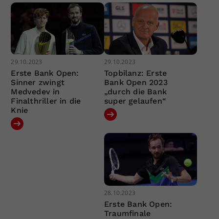
29.10.2023
29.10.2023
Erste Bank Open:
Topbilanz: Erste
Sinner zwingt
Bank Open 2023
Medvedev in
„durch die Bank
Finalthriller in die
super gelaufen“
Knie
28.10.2023
Erste Bank Open:
Traumfinale