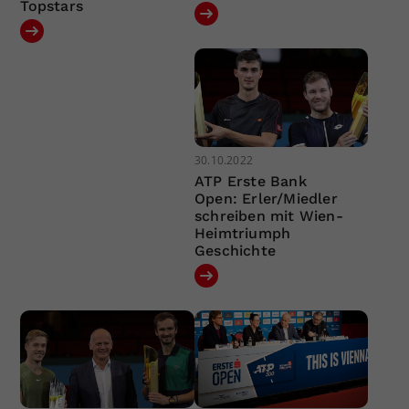
Topstars
30.10.2022
ATP Erste Bank
Open: Erler/Miedler
schreiben mit Wien-
Heimtriumph
Geschichte