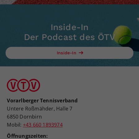
Inside-In
Der Podcast des ÖTV
Inside-In
Vorarlberger Tennisverband
Untere Roßmähder, Halle 7
6850 Dornbirn
Mobil:
+43 660 1893974
Öffnungszeiten: