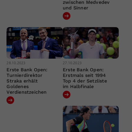
zwischen Medvedev
und Sinner
28.10.2023
27.10.2023
Erste Bank Open:
Erste Bank Open:
Turnierdirektor
Erstmals seit 1994
Straka erhält
Top 4 der Setzliste
Goldenes
im Halbfinale
Verdienstzeichen