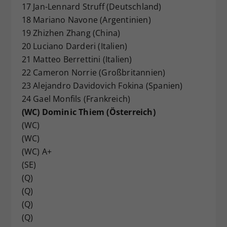
17 Jan-Lennard Struff (Deutschland)
18 Mariano Navone (Argentinien)
19 Zhizhen Zhang (China)
20 Luciano Darderi (Italien)
21 Matteo Berrettini (Italien)
22 Cameron Norrie (Großbritannien)
23 Alejandro Davidovich Fokina (Spanien)
24 Gael Monfils (Frankreich)
(WC) Dominic Thiem (Österreich)
(WC)
(WC)
(WC) A+
(SE)
(Q)
(Q)
(Q)
(Q)