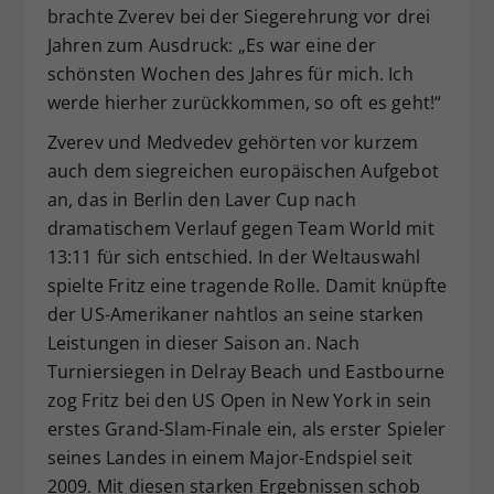
brachte Zverev bei der Siegerehrung vor drei
Jahren zum Ausdruck: „Es war eine der
schönsten Wochen des Jahres für mich. Ich
werde hierher zurückkommen, so oft es geht!“
Zverev und Medvedev gehörten vor kurzem
auch dem siegreichen europäischen Aufgebot
an, das in Berlin den Laver Cup nach
dramatischem Verlauf gegen Team World mit
13:11 für sich entschied. In der Weltauswahl
spielte Fritz eine tragende Rolle. Damit knüpfte
der US-Amerikaner nahtlos an seine starken
Leistungen in dieser Saison an. Nach
Turniersiegen in Delray Beach und Eastbourne
zog Fritz bei den US Open in New York in sein
erstes Grand-Slam-Finale ein, als erster Spieler
seines Landes in einem Major-Endspiel seit
2009. Mit diesen starken Ergebnissen schob