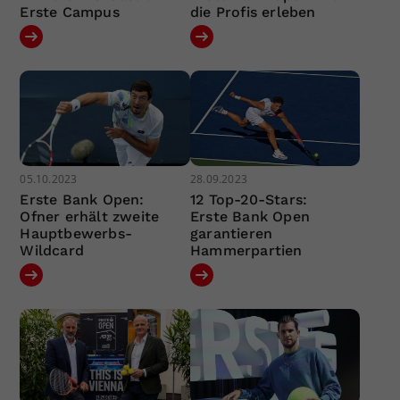
Erste Campus
die Profis erleben
05.10.2023
28.09.2023
Erste Bank Open:
12 Top-20-Stars:
Ofner erhält zweite
Erste Bank Open
Hauptbewerbs-
garantieren
Wildcard
Hammerpartien