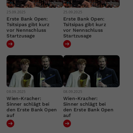
25.09.2025
25.09.2025
Erste Bank Open:
Erste Bank Open:
Tsitsipas gibt kurz
Tsitsipas gibt kurz
vor Nennschluss
vor Nennschluss
Startzusage
Startzusage
08.09.2025
08.09.2025
Wien-Kracher:
Wien-Kracher:
Sinner schlägt bei
Sinner schlägt bei
den Erste Bank Open
den Erste Bank Open
auf
auf