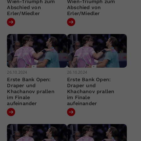
Wien-Triumph zum
Wien-Triumph zum
Abschied von
Abschied von
Erler/Miedler
Erler/Miedler
26.10.2024
26.10.2024
Erste Bank Open:
Erste Bank Open:
Draper und
Draper und
Khachanov prallen
Khachanov prallen
im Finale
im Finale
aufeinander
aufeinander