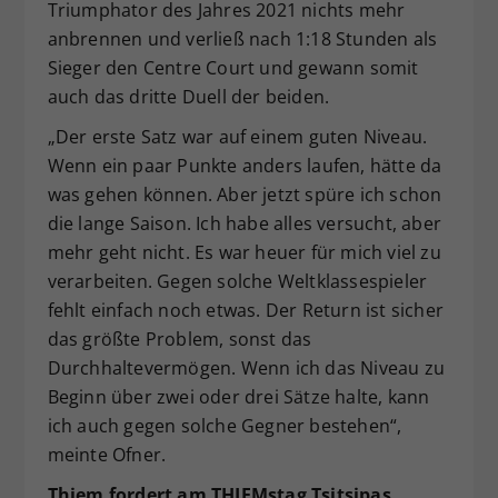
Triumphator des Jahres 2021 nichts mehr
anbrennen und verließ nach 1:18 Stunden als
Sieger den Centre Court und gewann somit
auch das dritte Duell der beiden.
„Der erste Satz war auf einem guten Niveau.
Wenn ein paar Punkte anders laufen, hätte da
was gehen können. Aber jetzt spüre ich schon
die lange Saison. Ich habe alles versucht, aber
mehr geht nicht. Es war heuer für mich viel zu
verarbeiten. Gegen solche Weltklassespieler
fehlt einfach noch etwas. Der Return ist sicher
das größte Problem, sonst das
Durchhaltevermögen. Wenn ich das Niveau zu
Beginn über zwei oder drei Sätze halte, kann
ich auch gegen solche Gegner bestehen“,
meinte Ofner.
Thiem fordert am THIEMstag Tsitsipas