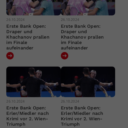
26.10.2024
26.10.2024
Erste Bank Open:
Erste Bank Open:
Draper und
Draper und
Khachanov prallen
Khachanov prallen
im Finale
im Finale
aufeinander
aufeinander
26.10.2024
26.10.2024
Erste Bank Open:
Erste Bank Open:
Erler/Miedler nach
Erler/Miedler nach
Krimi vor 2. Wien-
Krimi vor 2. Wien-
Triumph
Triumph