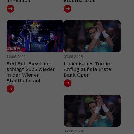
anmelden
Stadthalle auf
12.06.2025
03.06.2025
Red Bull BassLine
Italienisches Trio im
schlägt 2025 wieder
Anflug auf die Erste
in der Wiener
Bank Open
Stadthalle auf
03.06.2025