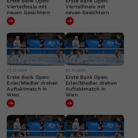
Erste Bank Open:
Erste Bank Open:
Viertelfinale mit
Viertelfinale mit
neuen Gesichtern
neuen Gesichtern
23.10.2024
23.10.2024
Erste Bank Open:
Erste Bank Open:
Erler/Miedler drehen
Erler/Miedler drehen
Auftaktmatch in
Auftaktmatch in
Wien
Wien