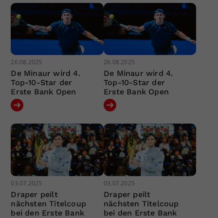
26.08.2025
26.08.2025
De Minaur wird 4.
De Minaur wird 4.
Top-10-Star der
Top-10-Star der
Erste Bank Open
Erste Bank Open
03.07.2025
03.07.2025
Draper peilt
Draper peilt
nächsten Titelcoup
nächsten Titelcoup
bei den Erste Bank
bei den Erste Bank