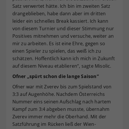
Satz verwertet hätte. Ich bin im zweiten Satz
drangeblieben, habe dann aber im dritten
leider ein schnelles Break kassiert. Ich kann
von diesem Turnier und dieser Stimmung nur
Positives mitnehmen und versuche, weiter an
mir zu arbeiten. Es ist eine Ehre, gegen so
einen Spieler zu spielen, das weiß ich zu
schätzen. Hoffentlich kann ich mich in Zukunft
auf diesem Niveau etablieren“, sagte Misolic.
Ofner „spürt schon die lange Saison“
Ofner war mit Zverev bis zum Spielstand von
3:3 auf Augenhöhe. Nachdem Österreichs
Nummer eins seinen Aufschlag nach hartem
Kampf zum 3:4 abgeben musste, übernahm
Zverev immer mehr die Oberhand. Mit der
Satzführung im Rücken ließ der Wien-