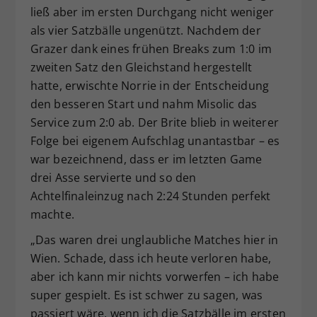
ließ aber im ersten Durchgang nicht weniger
als vier Satzbälle ungenützt. Nachdem der
Grazer dank eines frühen Breaks zum 1:0 im
zweiten Satz den Gleichstand hergestellt
hatte, erwischte Norrie in der Entscheidung
den besseren Start und nahm Misolic das
Service zum 2:0 ab. Der Brite blieb in weiterer
Folge bei eigenem Aufschlag unantastbar – es
war bezeichnend, dass er im letzten Game
drei Asse servierte und so den
Achtelfinaleinzug nach 2:24 Stunden perfekt
machte.
„Das waren drei unglaubliche Matches hier in
Wien. Schade, dass ich heute verloren habe,
aber ich kann mir nichts vorwerfen – ich habe
super gespielt. Es ist schwer zu sagen, was
passiert wäre, wenn ich die Satzbälle im ersten