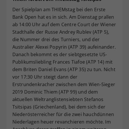
Der Spielplan am THIEMstag bei den Erste
Bank Open hat es in sich. Am Dienstag prallen
ab 14:00 Uhr auf dem Centre Court der Wiener
Stadthalle der Russe Andrey Rublev (ATP 5),
die Nummer drei des Turniers, und der
Australier Alexei Popyrin (ATP 39) aufeinander.
Danach bekommt es der siebtgesetzte US-
Publikumsliebling Frances Tiafoe (ATP 14) mit
dem Briten Daniel Evans (ATP 35) zu tun. Nicht
vor 17:30 Uhr steigt dann der
Erstrundenkracher zwischen dem Wien-Sieger
2019 Dominic Thiem (ATP 99) und dem
aktuellen Weltranglistensiebten Stefanos
Tsitsipas (Griechenland), bei dem sich der
Niederösterreicher für die zwei hauchdünnen
Niederlagen heuer revanchieren möchte. Im