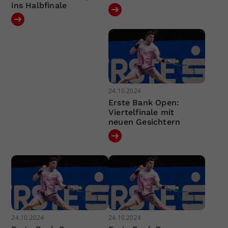
ins Halbfinale
24.10.2024
Erste Bank Open:
Viertelfinale mit
neuen Gesichtern
24.10.2024
24.10.2024