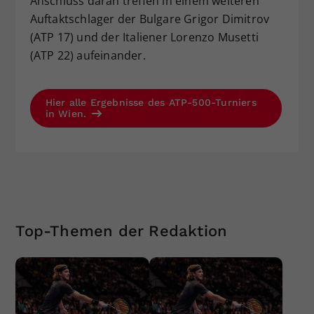
Anschluss daran treffen in einem weiteren
Auftaktschlager der Bulgare Grigor Dimitrov
(ATP 17) und der Italiener Lorenzo Musetti
(ATP 22) aufeinander.
Hier alle Ergebnisse des ATP-500-Turniers
in Wien.
Top-Themen der Redaktion