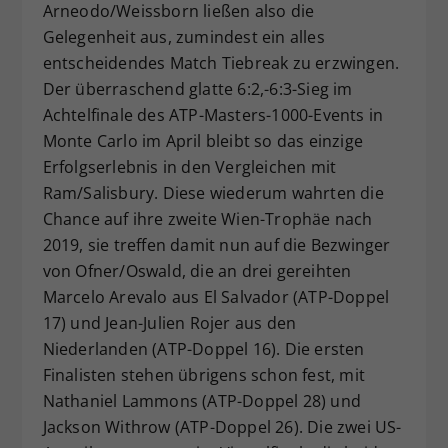
Arneodo/Weissborn ließen also die
Gelegenheit aus, zumindest ein alles
entscheidendes Match Tiebreak zu erzwingen.
Der überraschend glatte 6:2,-6:3-Sieg im
Achtelfinale des ATP-Masters-1000-Events in
Monte Carlo im April bleibt so das einzige
Erfolgserlebnis in den Vergleichen mit
Ram/Salisbury. Diese wiederum wahrten die
Chance auf ihre zweite Wien-Trophäe nach
2019, sie treffen damit nun auf die Bezwinger
von Ofner/Oswald, die an drei gereihten
Marcelo Arevalo aus El Salvador (ATP-Doppel
17) und Jean-Julien Rojer aus den
Niederlanden (ATP-Doppel 16). Die ersten
Finalisten stehen übrigens schon fest, mit
Nathaniel Lammons (ATP-Doppel 28) und
Jackson Withrow (ATP-Doppel 26). Die zwei US-