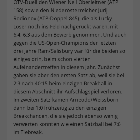
ÖTV-Duell den Wiener Neil Oberleitner (ATP
158) sowie den Niederösterreicher Jurij
Rodionov (ATP-Doppel 845), die als Lucky
Loser noch ins Feld nachgerückt waren, mit
6:4, 6:3 aus dem Bewerb genommen. Und auch
gegen die US-Open-Champions der letzten
drei Jahre Ram/Salisbury war für die beiden so
einiges drin, beim schon vierten
Aufeinandertreffen in diesem Jahr. Zunächst
gaben sie aber den ersten Satz ab, weil sie bei
2:3 nach 40:15 beim einzigen Breakball in
diesem Abschnitt ihr Aufschlagspiel verloren.
Im zweiten Satz kamen Arneodo/Weissborn
dann bei 1:0 frühzeitig zu den einzigen
Breakchancen, die sie jedoch ebenso wenig
verwerten konnten wie einen Satzball bei 7:6
im Tiebreak.