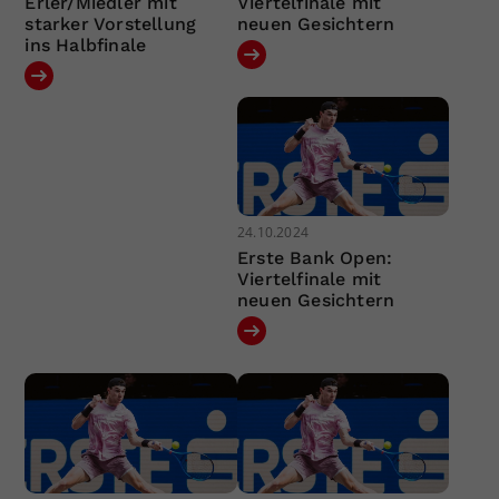
Erler/Miedler mit
Viertelfinale mit
starker Vorstellung
neuen Gesichtern
ins Halbfinale
24.10.2024
Erste Bank Open:
Viertelfinale mit
neuen Gesichtern