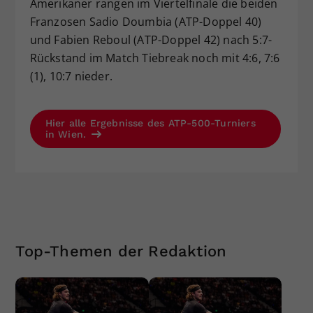
Amerikaner rangen im Viertelfinale die beiden
Franzosen Sadio Doumbia (ATP-Doppel 40)
und Fabien Reboul (ATP-Doppel 42) nach 5:7-
Rückstand im Match Tiebreak noch mit 4:6, 7:6
(1), 10:7 nieder.
Hier alle Ergebnisse des ATP-500-Turniers
in Wien.
Top-Themen der Redaktion