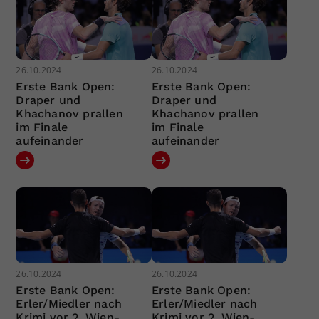
26.10.2024
26.10.2024
Erste Bank Open:
Erste Bank Open:
Draper und
Draper und
Khachanov prallen
Khachanov prallen
im Finale
im Finale
aufeinander
aufeinander
26.10.2024
26.10.2024
Erste Bank Open:
Erste Bank Open:
Erler/Miedler nach
Erler/Miedler nach
Krimi vor 2. Wien-
Krimi vor 2. Wien-