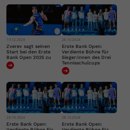
19.12.2024
28.10.2024
Zverev sagt seinen
Erste Bank Open:
Start bei den Erste
Verdiente Bühne für
Bank Open 2025 zu
Sieger:innen des Drei
Tennisschulcups
28.10.2024
28.10.2024
Erste Bank Open:
Erste Bank Open:
Verdiente Bühne für
Verdiente Bühne für