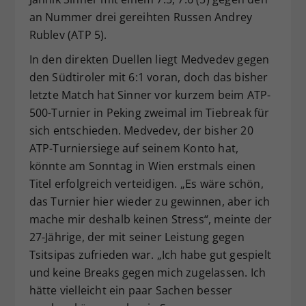
an Nummer drei gereihten Russen Andrey
Rublev (ATP 5).
In den direkten Duellen liegt Medvedev gegen
den Südtiroler mit 6:1 voran, doch das bisher
letzte Match hat Sinner vor kurzem beim ATP-
500-Turnier in Peking zweimal im Tiebreak für
sich entschieden. Medvedev, der bisher 20
ATP-Turniersiege auf seinem Konto hat,
könnte am Sonntag in Wien erstmals einen
Titel erfolgreich verteidigen. „Es wäre schön,
das Turnier hier wieder zu gewinnen, aber ich
mache mir deshalb keinen Stress“, meinte der
27-Jährige, der mit seiner Leistung gegen
Tsitsipas zufrieden war. „Ich habe gut gespielt
und keine Breaks gegen mich zugelassen. Ich
hätte vielleicht ein paar Sachen besser