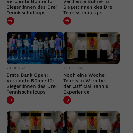
Verdiente Bühne für
Verdiente Bühne für
Sieger:innen des Drei
Sieger:innen des Drei
Tennisschulcups
Tennisschulcups
28.10.2024
28.10.2024
Erste Bank Open:
Noch eine Woche
Verdiente Bühne für
Tennis in Wien bei
Sieger:innen des Drei
der „Official Tennis
Tennisschulcups
Experience“