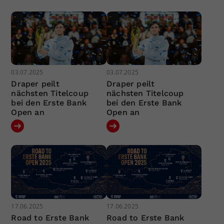
03.07.2025
03.07.2025
Draper peilt
Draper peilt
nächsten Titelcoup
nächsten Titelcoup
bei den Erste Bank
bei den Erste Bank
Open an
Open an
17.06.2025
17.06.2025
Road to Erste Bank
Road to Erste Bank