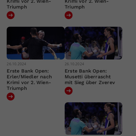
Krimi vor 2. Wien-
Krimi vor 2. Wien-
Triumph
Triumph
26.10.2024
26.10.2024
Erste Bank Open:
Erste Bank Open:
Erler/Miedler nach
Musetti überrascht
Krimi vor 2. Wien-
mit Sieg über Zverev
Triumph