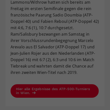
Lammons/Withrow hatten sich bereits am
Freitag im ersten Semifinale gegen die rein
französische Paarung Sadio Doumbia (ATP-
Doppel 40) und Fabien Reboul (ATP-Doppel 42)
mit 4:6, 7:6 (1), 10:7 durchgesetzt.
Ram/Salisbury bezwangen am Samstag in
ihrer Vorschlussrundenbegegnung Marcelo
Arevalo aus El Salvador (ATP-Doppel 17) und
Jean-Julien Rojer aus den Niederlanden (ATP-
Doppel 16) mit 6:7 (2), 6:3 und 10:6 im Match
Tiebreak und wahrten damit die Chance auf
ihren zweiten Wien-Titel nach 2019.
Hier alle Ergebnisse des ATP-500-Turniers
in Wien.