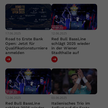
17.06.2025
12.06.2025
Road to Erste Bank
Red Bull BassLine
Open: Jetzt für
schlägt 2025 wieder
Qualifikationsturniere
in der Wiener
anmelden
Stadthalle auf
12.06.2025
03.06.2025
Red Bull BassLine
Italienisches Trio im
schlägt 2025 wieder
Anflug auf die Erste