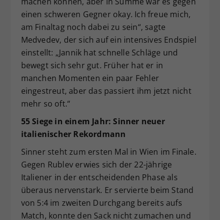
machen können, aber in Summe war es gegen
einen schweren Gegner okay. Ich freue mich,
am Finaltag noch dabei zu sein“, sagte
Medvedev, der sich auf ein intensives Endspiel
einstellt: „Jannik hat schnelle Schläge und
bewegt sich sehr gut. Früher hat er in
manchen Momenten ein paar Fehler
eingestreut, aber das passiert ihm jetzt nicht
mehr so oft.“
55 Siege in einem Jahr: Sinner neuer
italienischer Rekordmann
Sinner steht zum ersten Mal in Wien im Finale.
Gegen Rublev erwies sich der 22-jährige
Italiener in der entscheidenden Phase als
überaus nervenstark. Er servierte beim Stand
von 5:4 im zweiten Durchgang bereits aufs
Match, konnte den Sack nicht zumachen und