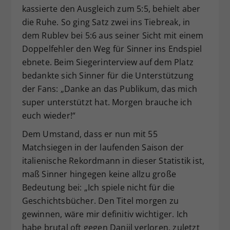
kassierte den Ausgleich zum 5:5, behielt aber
die Ruhe. So ging Satz zwei ins Tiebreak, in
dem Rublev bei 5:6 aus seiner Sicht mit einem
Doppelfehler den Weg für Sinner ins Endspiel
ebnete. Beim Siegerinterview auf dem Platz
bedankte sich Sinner für die Unterstützung
der Fans: „Danke an das Publikum, das mich
super unterstützt hat. Morgen brauche ich
euch wieder!“
Dem Umstand, dass er nun mit 55
Matchsiegen in der laufenden Saison der
italienische Rekordmann in dieser Statistik ist,
maß Sinner hingegen keine allzu große
Bedeutung bei: „Ich spiele nicht für die
Geschichtsbücher. Den Titel morgen zu
gewinnen, wäre mir definitiv wichtiger. Ich
habe brutal oft gegen Daniil verloren, zuletzt