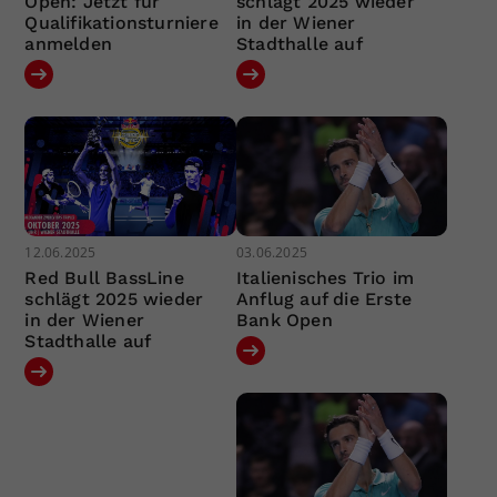
Open: Jetzt für
schlägt 2025 wieder
Qualifikationsturniere
in der Wiener
anmelden
Stadthalle auf
12.06.2025
03.06.2025
Red Bull BassLine
Italienisches Trio im
schlägt 2025 wieder
Anflug auf die Erste
in der Wiener
Bank Open
Stadthalle auf