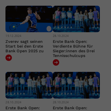
19.12.2024
28.10.2024
Zverev sagt seinen
Erste Bank Open:
Start bei den Erste
Verdiente Bühne für
Bank Open 2025 zu
Sieger:innen des Drei
Tennisschulcups
28.10.2024
28.10.2024
Erste Bank Open:
Erste Bank Open: