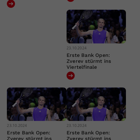
23.10.2024
Erste Bank Open:
Zverev stürmt ins
Viertelfinale
23.10.2024
23.10.2024
Erste Bank Open:
Erste Bank Open:
Zverev stürmt ins
Zverev stürmt ins