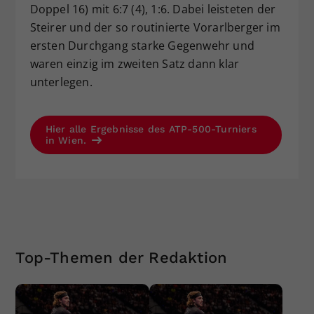
Doppel 16) mit 6:7 (4), 1:6. Dabei leisteten der
Steirer und der so routinierte Vorarlberger im
ersten Durchgang starke Gegenwehr und
waren einzig im zweiten Satz dann klar
unterlegen.
Hier alle Ergebnisse des ATP-500-Turniers
in Wien.
Top-Themen der Redaktion