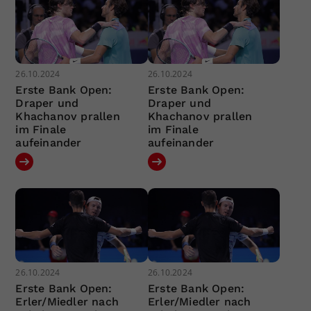
26.10.2024
26.10.2024
Erste Bank Open:
Erste Bank Open:
Draper und
Draper und
Khachanov prallen
Khachanov prallen
im Finale
im Finale
aufeinander
aufeinander
26.10.2024
26.10.2024
Erste Bank Open:
Erste Bank Open:
Erler/Miedler nach
Erler/Miedler nach