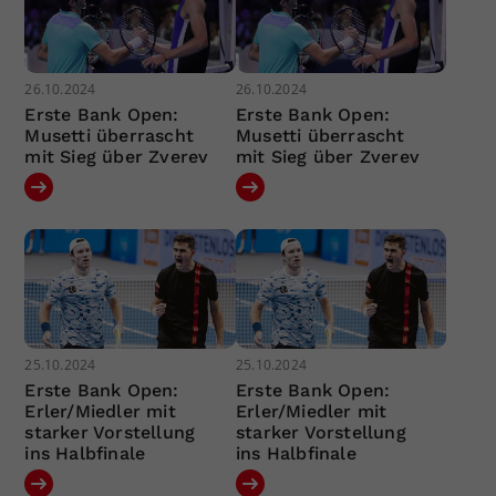
26.10.2024
26.10.2024
Erste Bank Open:
Erste Bank Open:
Musetti überrascht
Musetti überrascht
mit Sieg über Zverev
mit Sieg über Zverev
25.10.2024
25.10.2024
Erste Bank Open:
Erste Bank Open:
Erler/Miedler mit
Erler/Miedler mit
starker Vorstellung
starker Vorstellung
ins Halbfinale
ins Halbfinale