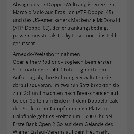
Absage des Ex-Doppel-Weltranglistenersten
Marcelo Melo aus Brasilien (ATP-Doppel 45)
und des US-Amerikaners Mackenzie McDonald
(ATP-Doppel 65), der erkrankungsbedingt
passen musste, als Lucky Loser noch ins Feld
gerutscht.
Arneodo/Weissborn nahmen
Oberleitner/Rodionov sogleich beim ersten
Spiel nach deren 40:0-Führung noch den
Aufschlag ab, ihre Führung verwalteten sie
darauf souverän. Im zweiten Satz breakten sie
zum 2:1 und machten nach Breakchancen auf
beiden Seiten am Ende mit dem Doppelbreak
den Sack zu. Im Kampf um einen Platz im
Halbfinale geht es Freitag um 15:00 Uhr bei
Erste Bank Open 2 Go auf dem Gelände des
Wiener Eislauf-Vereins auf dem Heumarkt