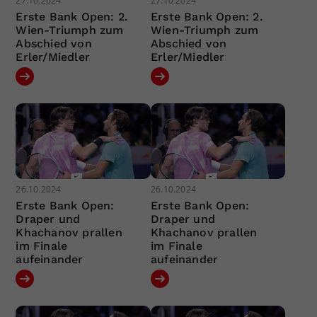
27.10.2024
27.10.2024
Erste Bank Open: 2.
Erste Bank Open: 2.
Wien-Triumph zum
Wien-Triumph zum
Abschied von
Abschied von
Erler/Miedler
Erler/Miedler
26.10.2024
26.10.2024
Erste Bank Open:
Erste Bank Open:
Draper und
Draper und
Khachanov prallen
Khachanov prallen
im Finale
im Finale
aufeinander
aufeinander