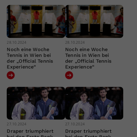
28.10.2024
28.10.2024
Noch eine Woche
Noch eine Woche
Tennis in Wien bei
Tennis in Wien bei
der „Official Tennis
der „Official Tennis
Experience“
Experience“
27.10.2024
27.10.2024
Draper triumphiert
Draper triumphiert
bei den Erste Bank
bei den Erste Bank