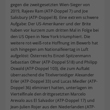
gegen die zweitgesetzten Wien-Sieger von
2019, Rajeev Ram (ATP-Doppel 7) und Joe
Salisbury (ATP-Doppel 8). Eine extrem schwere
Aufgabe: Der US-Amerikaner und der Brite
haben vor kurzem zum dritten Mal in Folge bei
den US Open in New York triumphiert. Die
weitere rot-weiß-rote Hoffnung im Bewerb hat
sich hingegen am Nationalfeiertag in Luft
aufgelöst: Österreichs Einzel-Spitzenmann
Sebastian Ofner (ATP-Doppel 518) und Philipp
Oswald (ATP-Doppel 103), die zum Auftakt
überraschend die Titelverteidiger Alexander
Erler (ATP-Doppel 33) und Lucas Miedler (ATP-
Doppel 36) eliminiert hatten, unterlagen im
Viertelfinale den drittgesetzten Marcelo
Arevalo aus El Salvador (ATP-Doppel 17) und
Jean-Julien Rojer aus den Niederlanden (ATP-