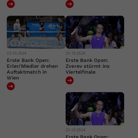
23.10.2024
23.10.2024
Erste Bank Open:
Erste Bank Open:
Erler/Miedler drehen
Zverev stürmt ins
Auftaktmatch in
Viertelfinale
Wien
23.10.2024
Erste Bank Open: