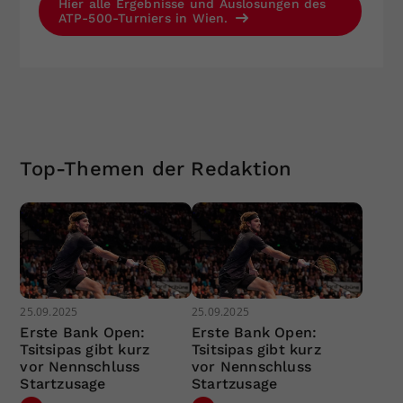
Hier alle Ergebnisse und Auslosungen des
ATP-500-Turniers in Wien.
Top-Themen der Redaktion
25.09.2025
25.09.2025
Erste Bank Open:
Erste Bank Open:
Tsitsipas gibt kurz
Tsitsipas gibt kurz
vor Nennschluss
vor Nennschluss
Startzusage
Startzusage