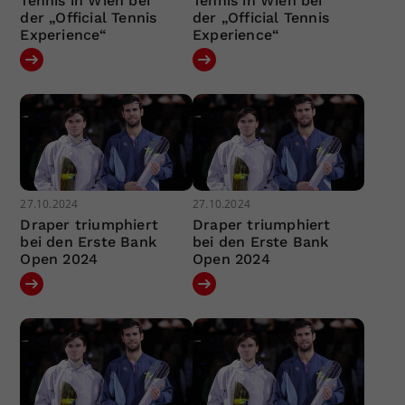
Tennis in Wien bei
Tennis in Wien bei
der „Official Tennis
der „Official Tennis
Experience“
Experience“
27.10.2024
27.10.2024
Draper triumphiert
Draper triumphiert
bei den Erste Bank
bei den Erste Bank
Open 2024
Open 2024