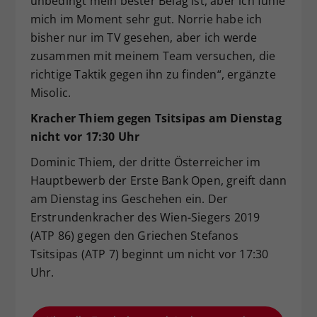
unbedingt mein bester Belag ist, aber ich fühle
mich im Moment sehr gut. Norrie habe ich
bisher nur im TV gesehen, aber ich werde
zusammen mit meinem Team versuchen, die
richtige Taktik gegen ihn zu finden“, ergänzte
Misolic.
Kracher Thiem gegen Tsitsipas am Dienstag
nicht vor 17:30 Uhr
Dominic Thiem, der dritte Österreicher im
Hauptbewerb der Erste Bank Open, greift dann
am Dienstag ins Geschehen ein. Der
Erstrundenkracher des Wien-Siegers 2019
(ATP 86) gegen den Griechen Stefanos
Tsitsipas (ATP 7) beginnt um nicht vor 17:30
Uhr.