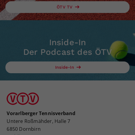
ÖTV TV
Inside-In
Der Podcast des ÖTV
Inside-In
Vorarlberger Tennisverband
Untere Roßmähder, Halle 7
6850 Dornbirn