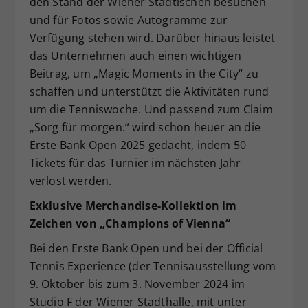
den Stand der Wiener Städtischen besuchen
und für Fotos sowie Autogramme zur
Verfügung stehen wird. Darüber hinaus leistet
das Unternehmen auch einen wichtigen
Beitrag, um „Magic Moments in the City“ zu
schaffen und unterstützt die Aktivitäten rund
um die Tenniswoche. Und passend zum Claim
„Sorg für morgen.“ wird schon heuer an die
Erste Bank Open 2025 gedacht, indem 50
Tickets für das Turnier im nächsten Jahr
verlost werden.
Exklusive Merchandise-Kollektion im
Zeichen von „Champions of Vienna“
Bei den Erste Bank Open und bei der Official
Tennis Experience (der Tennisausstellung vom
9. Oktober bis zum 3. November 2024 im
Studio F der Wiener Stadthalle, mit unter