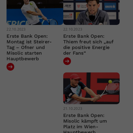
22.10.2023
22.10.2023
Erste Bank Open:
Erste Bank Open:
Montag ist Steirer-
Thiem freut sich „auf
Tag – Ofner und
die positive Energie
Misolic starten
der Fans“
Hauptbewerb
21.10.2023
Erste Bank Open:
Misolic kämpft um
Platz im Wien-
Hauptbewerb