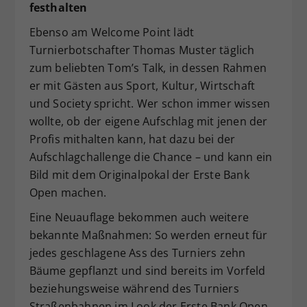
festhalten
Ebenso am Welcome Point lädt
Turnierbotschafter Thomas Muster täglich
zum beliebten Tom’s Talk, in dessen Rahmen
er mit Gästen aus Sport, Kultur, Wirtschaft
und Society spricht. Wer schon immer wissen
wollte, ob der eigene Aufschlag mit jenen der
Profis mithalten kann, hat dazu bei der
Aufschlagchallenge die Chance – und kann ein
Bild mit dem Originalpokal der Erste Bank
Open machen.
Eine Neuauflage bekommen auch weitere
bekannte Maßnahmen: So werden erneut für
jedes geschlagene Ass des Turniers zehn
Bäume gepflanzt und sind bereits im Vorfeld
beziehungsweise während des Turniers
Straßenbahnen im Look der Erste Bank Open