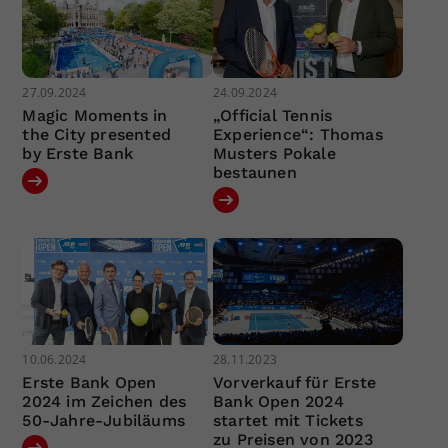
27.09.2024
24.09.2024
Magic Moments in
„Official Tennis
the City presented
Experience“: Thomas
by Erste Bank
Musters Pokale
bestaunen
10.06.2024
28.11.2023
Erste Bank Open
Vorverkauf für Erste
2024 im Zeichen des
Bank Open 2024
50-Jahre-Jubiläums
startet mit Tickets
zu Preisen von 2023