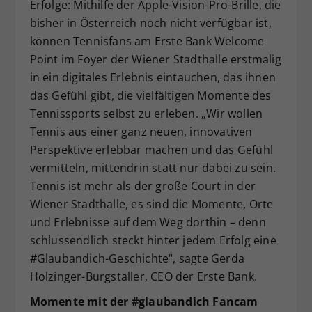
Erfolge: Mithilfe der Apple-Vision-Pro-Brille, die
bisher in Österreich noch nicht verfügbar ist,
können Tennisfans am Erste Bank Welcome
Point im Foyer der Wiener Stadthalle erstmalig
in ein digitales Erlebnis eintauchen, das ihnen
das Gefühl gibt, die vielfältigen Momente des
Tennissports selbst zu erleben. „Wir wollen
Tennis aus einer ganz neuen, innovativen
Perspektive erlebbar machen und das Gefühl
vermitteln, mittendrin statt nur dabei zu sein.
Tennis ist mehr als der große Court in der
Wiener Stadthalle, es sind die Momente, Orte
und Erlebnisse auf dem Weg dorthin – denn
schlussendlich steckt hinter jedem Erfolg eine
#Glaubandich-Geschichte“, sagte Gerda
Holzinger-Burgstaller, CEO der Erste Bank.
Momente mit der #glaubandich Fancam