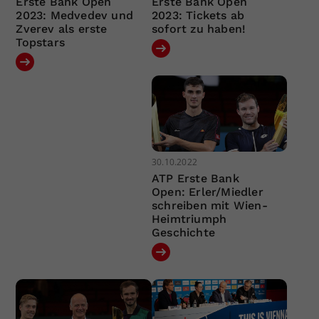
Erste Bank Open
Erste Bank Open
2023: Medvedev und
2023: Tickets ab
Zverev als erste
sofort zu haben!
Topstars
30.10.2022
ATP Erste Bank
Open: Erler/Miedler
schreiben mit Wien-
Heimtriumph
Geschichte