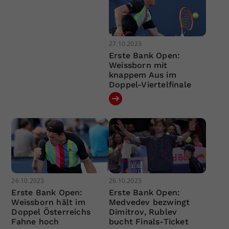
27.10.2023
Erste Bank Open:
Weissborn mit
knappem Aus im
Doppel-Viertelfinale
26.10.2023
26.10.2023
Erste Bank Open:
Erste Bank Open:
Weissborn hält im
Medvedev bezwingt
Doppel Österreichs
Dimitrov, Rublev
Fahne hoch
bucht Finals-Ticket