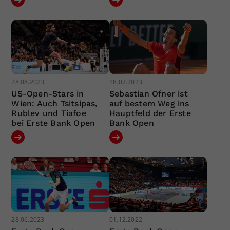
28.08.2023
18.07.2023
US-Open-Stars in
Sebastian Ofner ist
Wien: Auch Tsitsipas,
auf bestem Weg ins
Rublev und Tiafoe
Hauptfeld der Erste
bei Erste Bank Open
Bank Open
28.06.2023
01.12.2022