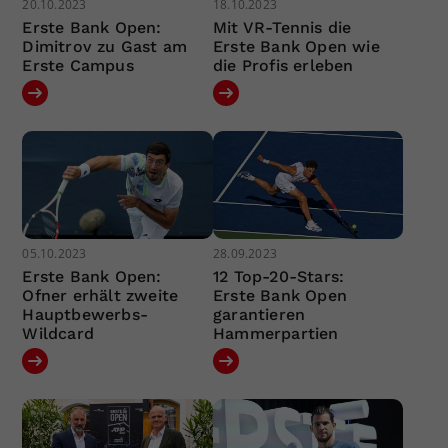
20.10.2023
18.10.2023
Erste Bank Open:
Mit VR-Tennis die
Dimitrov zu Gast am
Erste Bank Open wie
Erste Campus
die Profis erleben
05.10.2023
28.09.2023
Erste Bank Open:
12 Top-20-Stars:
Ofner erhält zweite
Erste Bank Open
Hauptbewerbs-
garantieren
Wildcard
Hammerpartien