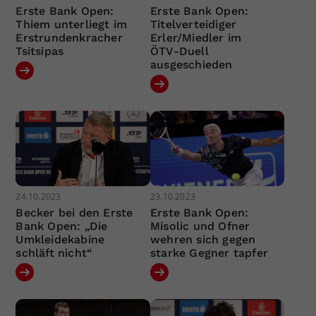
Erste Bank Open:
Erste Bank Open:
Thiem unterliegt im
Titelverteidiger
Erstrundenkracher
Erler/Miedler im
Tsitsipas
ÖTV-Duell
ausgeschieden
24.10.2023
23.10.2023
Becker bei den Erste
Erste Bank Open:
Bank Open: „Die
Misolic und Ofner
Umkleidekabine
wehren sich gegen
schläft nicht“
starke Gegner tapfer