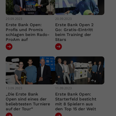
20.09.2023
20.09.2023
Erste Bank Open:
Erste Bank Open 2
Profis und Promis
Go: Gratis-Eintritt
schlagen beim Rado-
beim Training der
ProAm auf
Stars
13.09.2023
11.09.2023
„Die Erste Bank
Erste Bank Open:
Open sind eines der
Starterfeld besticht
beliebtesten Turniere
mit 8 Spielern aus
auf der Tour“
den Top 15 der Welt