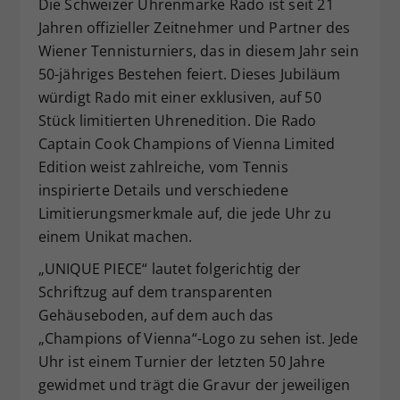
Die Schweizer Uhrenmarke Rado ist seit 21
Jahren offizieller Zeitnehmer und Partner des
Wiener Tennisturniers, das in diesem Jahr sein
50-jähriges Bestehen feiert. Dieses Jubiläum
würdigt Rado mit einer exklusiven, auf 50
Stück limitierten Uhrenedition. Die Rado
Captain Cook Champions of Vienna Limited
Edition weist zahlreiche, vom Tennis
inspirierte Details und verschiedene
Limitierungsmerkmale auf, die jede Uhr zu
einem Unikat machen.
„UNIQUE PIECE“ lautet folgerichtig der
Schriftzug auf dem transparenten
Gehäuseboden, auf dem auch das
„Champions of Vienna“-Logo zu sehen ist. Jede
Uhr ist einem Turnier der letzten 50 Jahre
gewidmet und trägt die Gravur der jeweiligen