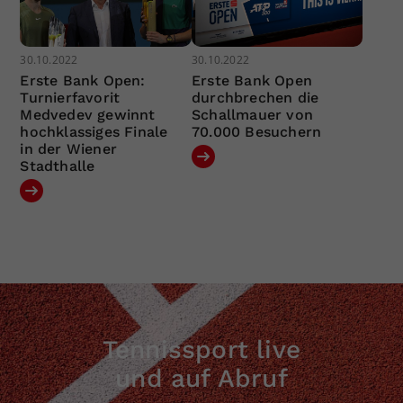
30.10.2022
30.10.2022
Erste Bank Open:
Erste Bank Open
Turnierfavorit
durchbrechen die
Medvedev gewinnt
Schallmauer von
hochklassiges Finale
70.000 Besuchern
in der Wiener
Stadthalle
Tennissport live
und auf Abruf