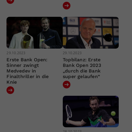
29.10.2023
29.10.2023
Erste Bank Open:
Topbilanz: Erste
Sinner zwingt
Bank Open 2023
Medvedev in
„durch die Bank
Finalthriller in die
super gelaufen“
Knie
28.10.2023