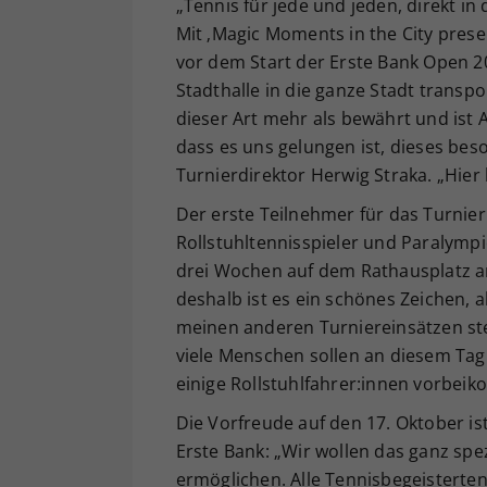
„Tennis für jede und jeden, direkt i
Mit ‚Magic Moments in the City pres
vor dem Start der Erste Bank Open 20
Stadthalle in die ganze Stadt transpo
dieser Art mehr als bewährt und ist A
dass es uns gelungen ist, dieses bes
Turnierdirektor Herwig Straka. „Hier
Der erste Teilnehmer für das Turnier a
Rollstuhltennisspieler und Paralymp
drei Wochen auf dem Rathausplatz am 
deshalb ist es ein schönes Zeichen, a
meinen anderen Turniereinsätzen ste
viele Menschen sollen an diesem Tag
einige Rollstuhlfahrer:innen vorbe
Die Vorfreude auf den 17. Oktober is
Erste Bank: „Wir wollen das ganz spe
ermöglichen. Alle Tennisbegeisterten