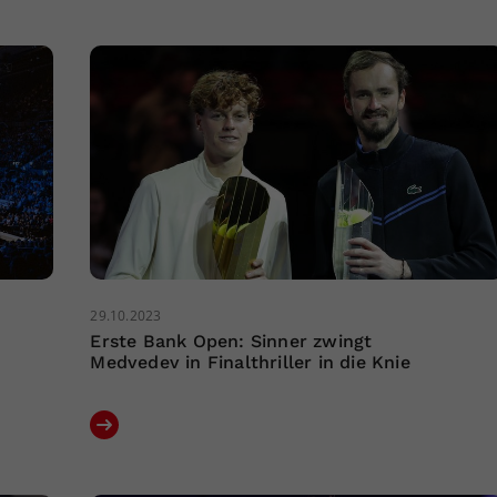
29.10.2023
Erste Bank Open: Sinner zwingt
Medvedev in Finalthriller in die Knie