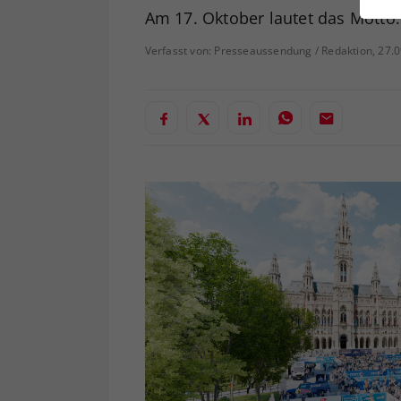
ei
Am 17. Oktober lautet das Motto:
Verfasst von: Presseaussendung / Redaktion, 27.
S