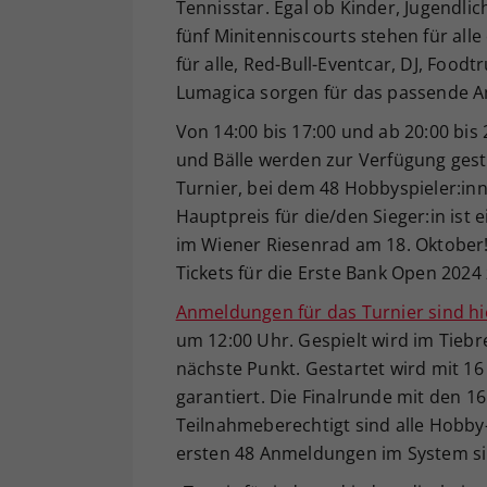
Tennisstar. Egal ob Kinder, Jugendlic
fünf Minitenniscourts stehen für alle
für alle, Red-Bull-Eventcar, DJ, Foo
Lumagica sorgen für das passende A
Von 14:00 bis 17:00 und ab 20:00 bis
und Bälle werden zur Verfügung geste
Turnier, bei dem 48 Hobbyspieler:inn
Hauptpreis für die/den Sieger:in ist
im Wiener Riesenrad am 18. Oktober
Tickets für die Erste Bank Open 2024
Anmeldungen für das Turnier sind hi
um 12:00 Uhr. Gespielt wird im Tiebr
nächste Punkt. Gestartet wird mit 16
garantiert. Die Finalrunde mit den 1
Teilnahmeberechtigt sind alle Hobby- 
ersten 48 Anmeldungen im System sin