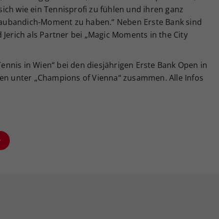
 sich wie ein Tennisprofi zu fühlen und ihren ganz
aubandich-Moment zu haben.“ Neben Erste Bank sind
 Jerich als Partner bei „Magic Moments in the City
 Tennis in Wien“ bei den diesjährigen Erste Bank Open in
fen unter „Champions of Vienna“ zusammen. Alle Infos