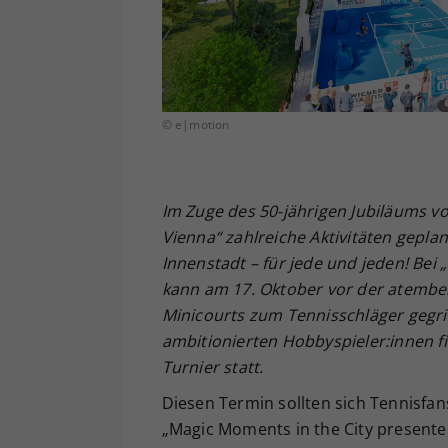
© e|motion
Im Zuge des 50-jährigen Jubiläums v
Vienna“ zahlreiche Aktivitäten geplan
Innenstadt – für jede und jeden! Bei
kann am 17. Oktober vor der atembe
Minicourts zum Tennisschläger gegri
ambitionierten Hobbyspieler:innen f
Turnier statt.
Diesen Termin sollten sich Tennisfan
„Magic Moments in the City presented