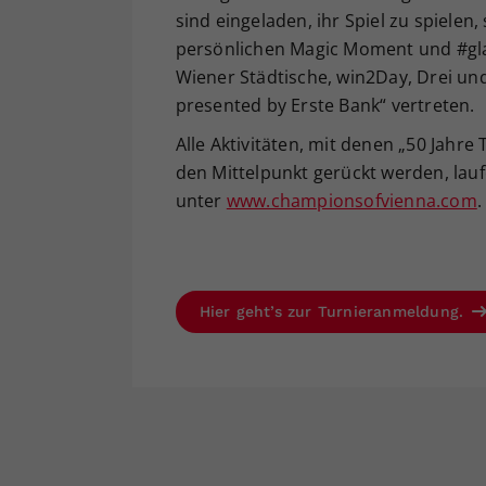
sind eingeladen, ihr Spiel zu spielen,
persönlichen Magic Moment und #gl
Wiener Städtische, win2Day, Drei und
presented by Erste Bank“ vertreten.
Alle Aktivitäten, mit denen „50 Jahre
den Mittelpunkt gerückt werden, lau
unter
www.championsofvienna.com
.
Hier geht’s zur Turnieranmeldung.