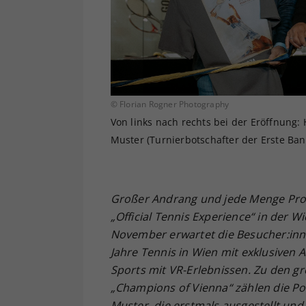
© Florian Rogner Photography
Von links nach rechts bei der Eröffnung:
Muster (Turnierbotschafter der Erste Ba
Großer Andrang und jede Menge Pr
„Official Tennis Experience“ in der Wi
November erwartet die Besucher:inne
Jahre Tennis in Wien mit exklusiven A
Sports mit VR-Erlebnissen. Zu den g
„Champions of Vienna“ zählen die P
Muster, die erstmals ausgestellt und 