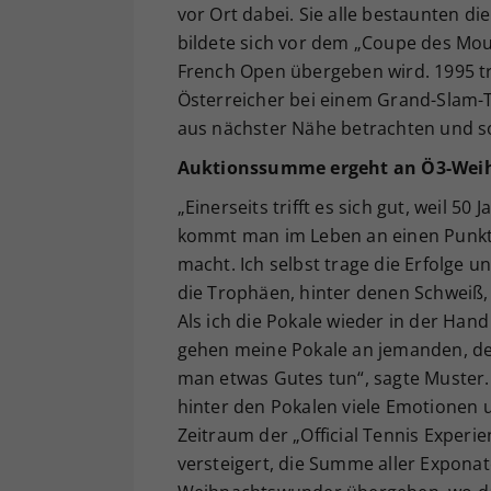
vor Ort dabei. Sie alle bestaunten d
bildete sich vor dem „Coupe des Mou
French Open übergeben wird. 1995 tr
Österreicher bei einem Grand-Slam-T
aus nächster Nähe betrachten und so
Auktionssumme ergeht an Ö3-Wei
„Einerseits trifft es sich gut, weil 5
kommt man im Leben an einen Punkt
macht. Ich selbst trage die Erfolge 
die Trophäen, hinter denen Schweiß,
Als ich die Pokale wieder in der Hand 
gehen meine Pokale an jemanden, der 
man etwas Gutes tun“, sagte Muster. „E
hinter den Pokalen viele Emotionen 
Zeitraum der „Official Tennis Experie
versteigert, die Summe aller Expona