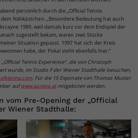
bend persönlich durch die „Official Tennis
s dem Nähkästchen. „Besondere Bedeutung hat auch
 Biscayne 1989, weil damals kurz vor dem Endspiel der
l danach zugestellt bekam, waren zwei Stücke
einer Situation gepasst. 1997 hat sich der Kreis
gewonnen habe, der Pokal steht ebenfalls hier.“
„Official Tennis Experience“, die von Christoph
ert wurde, im Studio F der Wiener Stadthalle besuchen,
ofvienna.com
. Für die 15 Exponate von Thomas Muster
ember auf
www.aurena.at
mitgeboten werden.
n vom Pre-Opening der „Official
er Wiener Stadthalle: