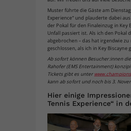
Muster führte die Gäste am Dienstaga
Experience“ und plauderte dabei au
der Pokal für den Finaleinzug in Key
Unfall passiert ist. Als ich den Poka
abgebrochen – das hat irgendwie zu m
geschlossen, als ich in Key Biscayne 
Ab sofort können Besucher:innen die 
Rahofer (EMS Entertainment) konzipi
Tickets gibt es unter
www.champions
kann ab sofort und noch bis 3. Nov
Hier einige Impressione
Tennis Experience“ in d