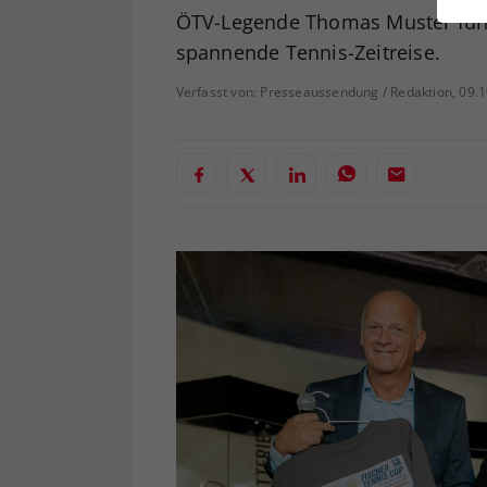
ei
ÖTV-Legende Thomas Muster führ
spannende Tennis-Zeitreise.
Verfasst von: Presseaussendung / Redaktion, 09.
S