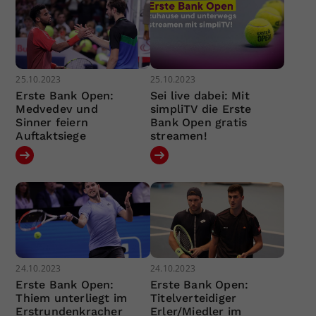
25.10.2023
25.10.2023
Erste Bank Open:
Sei live dabei: Mit
Medvedev und
simpliTV die Erste
Sinner feiern
Bank Open gratis
Auftaktsiege
streamen!
24.10.2023
24.10.2023
Erste Bank Open:
Erste Bank Open:
Thiem unterliegt im
Titelverteidiger
Erstrundenkracher
Erler/Miedler im