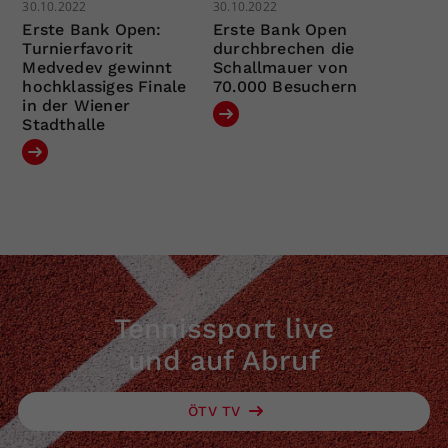
30.10.2022
30.10.2022
Erste Bank Open:
Erste Bank Open
Turnierfavorit
durchbrechen die
Medvedev gewinnt
Schallmauer von
hochklassiges Finale
70.000 Besuchern
in der Wiener
Stadthalle
Tennissport live
und auf Abruf
ÖTV TV