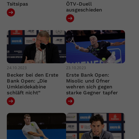
Tsitsipas
ÖTV-Duell
ausgeschieden
24.10.2023
23.10.2023
Becker bei den Erste
Erste Bank Open:
Bank Open: „Die
Misolic und Ofner
Umkleidekabine
wehren sich gegen
schläft nicht“
starke Gegner tapfer