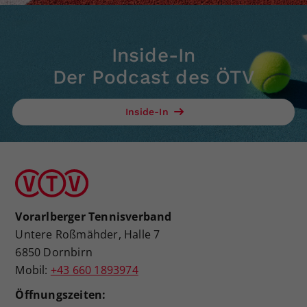
Inside-In
Der Podcast des ÖTV
Inside-In
Vorarlberger Tennisverband
Untere Roßmähder, Halle 7
6850 Dornbirn
Mobil:
+43 660 1893974
Öffnungszeiten: