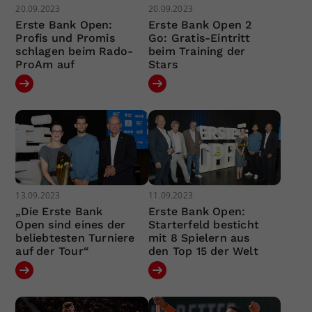
20.09.2023
20.09.2023
Erste Bank Open:
Erste Bank Open 2
Profis und Promis
Go: Gratis-Eintritt
schlagen beim Rado-
beim Training der
ProAm auf
Stars
13.09.2023
11.09.2023
„Die Erste Bank
Erste Bank Open:
Open sind eines der
Starterfeld besticht
beliebtesten Turniere
mit 8 Spielern aus
auf der Tour“
den Top 15 der Welt