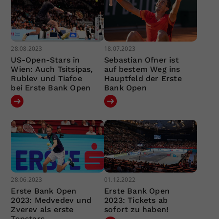
28.08.2023
18.07.2023
US-Open-Stars in
Sebastian Ofner ist
Wien: Auch Tsitsipas,
auf bestem Weg ins
Rublev und Tiafoe
Hauptfeld der Erste
bei Erste Bank Open
Bank Open
28.06.2023
01.12.2022
Erste Bank Open
Erste Bank Open
2023: Medvedev und
2023: Tickets ab
Zverev als erste
sofort zu haben!
Topstars