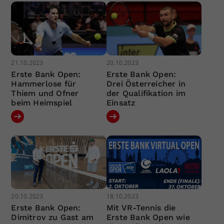
21.10.2023
20.10.2023
Erste Bank Open:
Erste Bank Open:
Hammerlose für
Drei Österreicher in
Thiem und Ofner
der Qualifikation im
beim Heimspiel
Einsatz
20.10.2023
18.10.2023
Erste Bank Open:
Mit VR-Tennis die
Dimitrov zu Gast am
Erste Bank Open wie