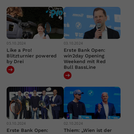
05.10.2024
03.10.2024
Like a Pro!
Erste Bank Open:
Blitzturnier powered
win2day Opening
by Drei
Weekend mit Red
Bull BassLine
03.10.2024
02.10.2024
Erste Bank Open:
Thiem: „Wien ist der