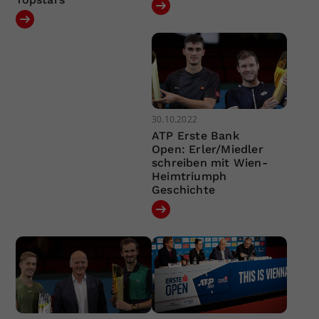
30.10.2022
ATP Erste Bank
Open: Erler/Miedler
schreiben mit Wien-
Heimtriumph
Geschichte