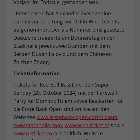
Vorjahr im Endspiel gestanden war.
Unterdessen hat Alexander Zverev seine
Turniervorbereitung vor Ort in Wien bereits
aufgenommen. Der als Nummer eins gesetzte
Deutsche trainierte am Donnerstag in der
Stadthalle jeweils zwei Stunden mit dem
Serben Dusan Lajovic und dem Chinesen
Zhizhen Zhang.
Ticketinformation
Tickets für Red Bull BassLine, den Super
Sunday (20. Oktober 2024) mit der Farewell-
Party für Dominic Thiem sowie Restkarten für
die Erste Bank Open sind online auf den
Websites
www.erstebank-open.com/tickets
,
www.stadthalle.com
,
www.wien-ticket.at
sowie
www.oeticket.com
erhältlich. Weitere