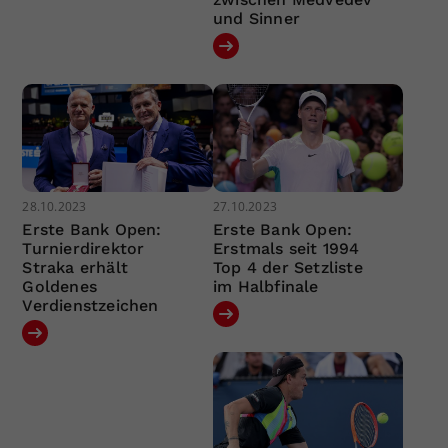
und Sinner
28.10.2023
27.10.2023
Erste Bank Open:
Erste Bank Open:
Turnierdirektor
Erstmals seit 1994
Straka erhält
Top 4 der Setzliste
Goldenes
im Halbfinale
Verdienstzeichen