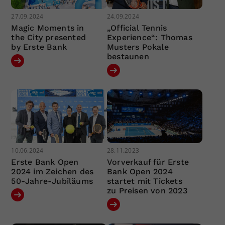
27.09.2024
24.09.2024
Magic Moments in
„Official Tennis
the City presented
Experience“: Thomas
by Erste Bank
Musters Pokale
bestaunen
10.06.2024
28.11.2023
Erste Bank Open
Vorverkauf für Erste
2024 im Zeichen des
Bank Open 2024
50-Jahre-Jubiläums
startet mit Tickets
zu Preisen von 2023