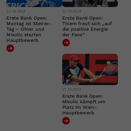
22.10.2023
22.10.2023
Erste Bank Open:
Erste Bank Open:
Montag ist Steirer-
Thiem freut sich „auf
Tag – Ofner und
die positive Energie
Misolic starten
der Fans“
Hauptbewerb
21.10.2023
Erste Bank Open:
Misolic kämpft um
Platz im Wien-
Hauptbewerb