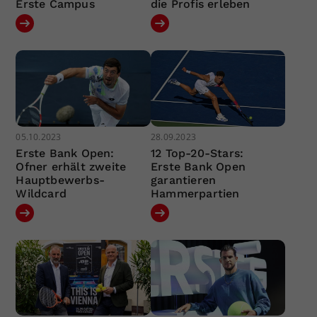
Erste Campus
die Profis erleben
05.10.2023
28.09.2023
Erste Bank Open:
12 Top-20-Stars:
Ofner erhält zweite
Erste Bank Open
Hauptbewerbs-
garantieren
Wildcard
Hammerpartien