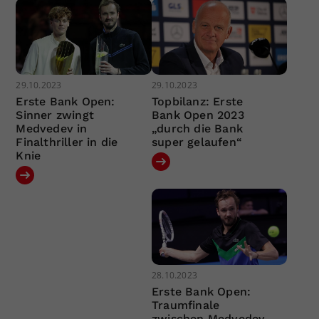
29.10.2023
29.10.2023
Erste Bank Open:
Topbilanz: Erste
Sinner zwingt
Bank Open 2023
Medvedev in
„durch die Bank
Finalthriller in die
super gelaufen“
Knie
28.10.2023
Erste Bank Open:
Traumfinale
zwischen Medvedev