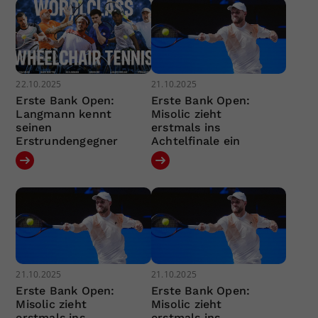
22.10.2025
21.10.2025
Erste Bank Open:
Erste Bank Open:
Langmann kennt
Misolic zieht
seinen
erstmals ins
Erstrundengegner
Achtelfinale ein
21.10.2025
21.10.2025
Erste Bank Open:
Erste Bank Open:
Misolic zieht
Misolic zieht
erstmals ins
erstmals ins