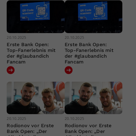
20.10.2025
20.10.2025
Erste Bank Open:
Erste Bank Open:
Top-Fanerlebnis mit
Top-Fanerlebnis mit
der #glaubandich
der #glaubandich
Fancam
Fancam
20.10.2025
20.10.2025
Rodionov vor Erste
Rodionov vor Erste
Bank Open: „Der
Bank Open: „Der