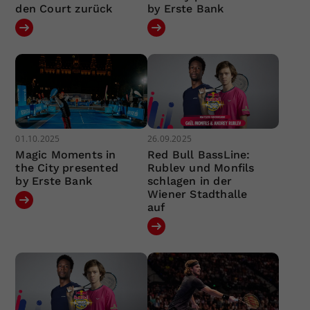
den Court zurück
by Erste Bank
01.10.2025
26.09.2025
Magic Moments in
Red Bull BassLine:
the City presented
Rublev und Monfils
by Erste Bank
schlagen in der
Wiener Stadthalle
auf