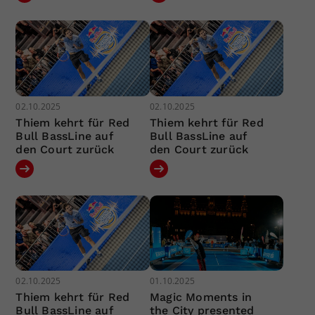
02.10.2025
02.10.2025
Thiem kehrt für Red
Thiem kehrt für Red
Bull BassLine auf
Bull BassLine auf
den Court zurück
den Court zurück
02.10.2025
01.10.2025
Thiem kehrt für Red
Magic Moments in
Bull BassLine auf
the City presented