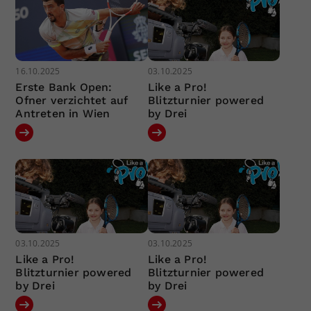
16.10.2025
03.10.2025
Erste Bank Open:
Like a Pro!
Ofner verzichtet auf
Blitzturnier powered
Antreten in Wien
by Drei
03.10.2025
03.10.2025
Like a Pro!
Like a Pro!
Blitzturnier powered
Blitzturnier powered
by Drei
by Drei