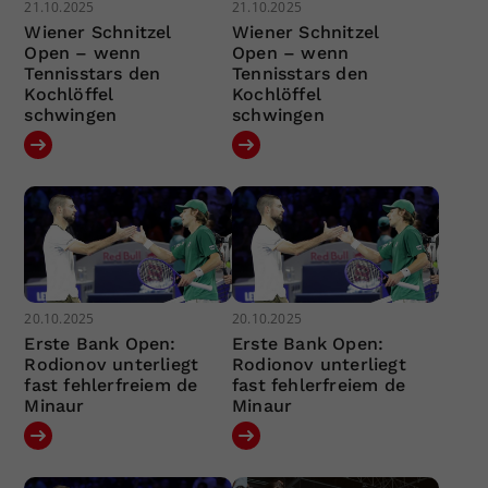
21.10.2025
21.10.2025
Wiener Schnitzel
Wiener Schnitzel
Open – wenn
Open – wenn
Tennisstars den
Tennisstars den
Kochlöffel
Kochlöffel
schwingen
schwingen
20.10.2025
20.10.2025
Erste Bank Open:
Erste Bank Open:
Rodionov unterliegt
Rodionov unterliegt
fast fehlerfreiem de
fast fehlerfreiem de
Minaur
Minaur