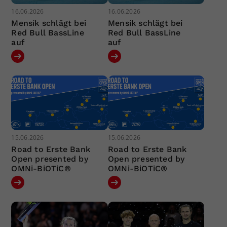
16.06.2026
16.06.2026
Mensík schlägt bei
Mensík schlägt bei
Red Bull BassLine
Red Bull BassLine
auf
auf
15.06.2026
15.06.2026
Road to Erste Bank
Road to Erste Bank
Open presented by
Open presented by
OMNi-BiOTiC®
OMNi-BiOTiC®