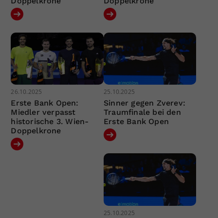
Doppelkrone
Doppelkrone
26.10.2025
25.10.2025
Erste Bank Open:
Sinner gegen Zverev:
Miedler verpasst
Traumfinale bei den
historische 3. Wien-
Erste Bank Open
Doppelkrone
25.10.2025