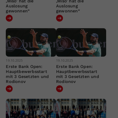
‚Miso’ hat die
‚Miso’ hat die
Auslosung
Auslosung
gewonnen“
gewonnen“
19.10.2025
19.10.2025
Erste Bank Open:
Erste Bank Open:
Hauptbewerbsstart
Hauptbewerbsstart
mit 3 Gesetzten und
mit 3 Gesetzten und
Rodionov
Rodionov