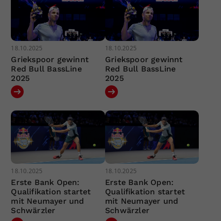
18.10.2025
18.10.2025
Griekspoor gewinnt
Griekspoor gewinnt
Red Bull BassLine
Red Bull BassLine
2025
2025
18.10.2025
18.10.2025
Erste Bank Open:
Erste Bank Open:
Qualifikation startet
Qualifikation startet
mit Neumayer und
mit Neumayer und
Schwärzler
Schwärzler