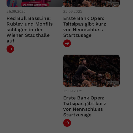
26.09.2025
25.09.2025
Red Bull BassLine:
Erste Bank Open:
Rublev und Monfils
Tsitsipas gibt kurz
schlagen in der
vor Nennschluss
Wiener Stadthalle
Startzusage
auf
25.09.2025
Erste Bank Open:
Tsitsipas gibt kurz
vor Nennschluss
Startzusage