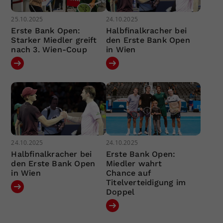
25.10.2025
24.10.2025
Erste Bank Open:
Halbfinalkracher bei
Starker Miedler greift
den Erste Bank Open
nach 3. Wien-Coup
in Wien
24.10.2025
24.10.2025
Halbfinalkracher bei
Erste Bank Open:
den Erste Bank Open
Miedler wahrt
in Wien
Chance auf
Titelverteidigung im
Doppel