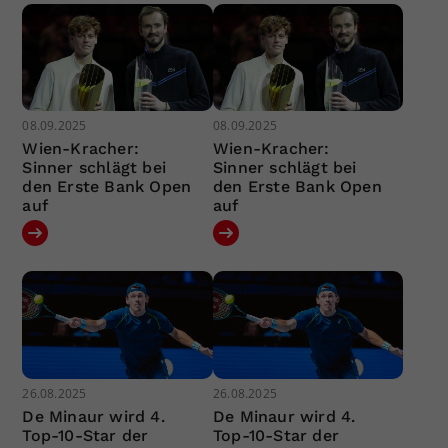
08.09.2025
08.09.2025
Wien-Kracher:
Wien-Kracher:
Sinner schlägt bei
Sinner schlägt bei
den Erste Bank Open
den Erste Bank Open
auf
auf
26.08.2025
26.08.2025
De Minaur wird 4.
De Minaur wird 4.
Top-10-Star der
Top-10-Star der