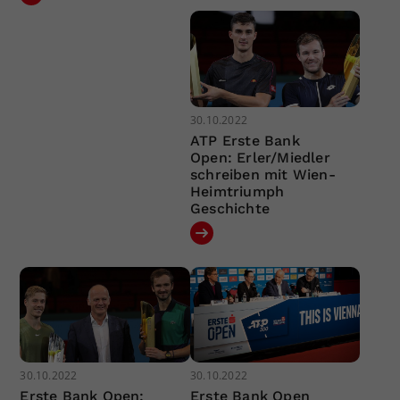
30.10.2022
ATP Erste Bank
Open: Erler/Miedler
schreiben mit Wien-
Heimtriumph
Geschichte
30.10.2022
30.10.2022
Erste Bank Open:
Erste Bank Open