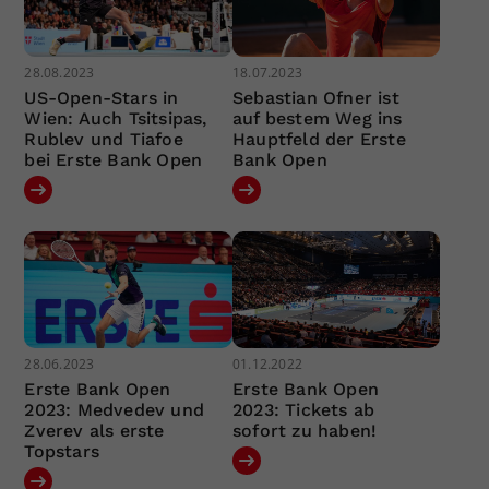
28.08.2023
18.07.2023
US-Open-Stars in
Sebastian Ofner ist
Wien: Auch Tsitsipas,
auf bestem Weg ins
Rublev und Tiafoe
Hauptfeld der Erste
bei Erste Bank Open
Bank Open
28.06.2023
01.12.2022
Erste Bank Open
Erste Bank Open
2023: Medvedev und
2023: Tickets ab
Zverev als erste
sofort zu haben!
Topstars