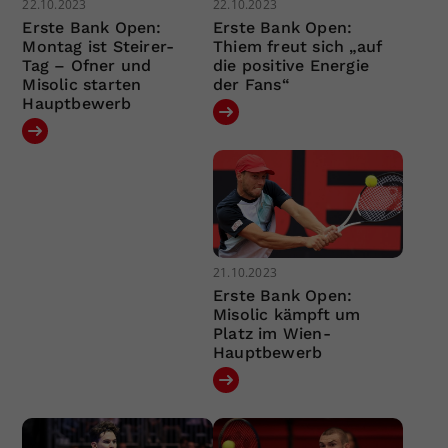
22.10.2023
22.10.2023
Erste Bank Open:
Erste Bank Open:
Montag ist Steirer-
Thiem freut sich „auf
Tag – Ofner und
die positive Energie
Misolic starten
der Fans“
Hauptbewerb
21.10.2023
Erste Bank Open:
Misolic kämpft um
Platz im Wien-
Hauptbewerb