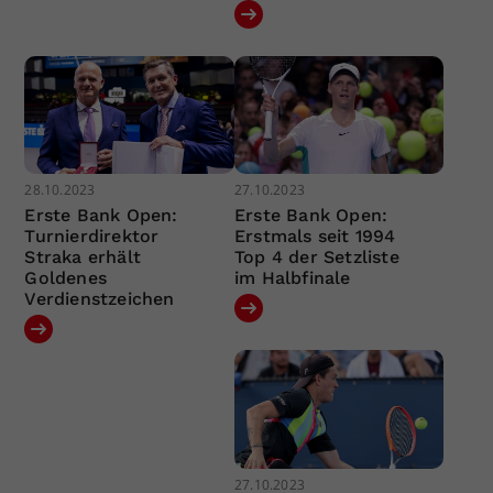
28.10.2023
27.10.2023
Erste Bank Open:
Erste Bank Open:
Turnierdirektor
Erstmals seit 1994
Straka erhält
Top 4 der Setzliste
Goldenes
im Halbfinale
Verdienstzeichen
27.10.2023