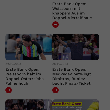
Erste Bank Open:
Weissborn mit
knappem Aus im
Doppel-Viertelfinale
26.10.2023
26.10.2023
Erste Bank Open:
Erste Bank Open:
Weissborn hält im
Medvedev bezwingt
Doppel Österreichs
Dimitrov, Rublev
Fahne hoch
bucht Finals-Ticket