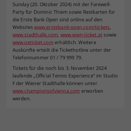
Sunday (20. Oktober 2024) mit der Farewell-
Party für Dominic Thiem sowie Restkarten für
die Erste Bank Open sind online auf den
Websites
www.erstebank-open.com/tickets
,
www.stadthalle.com
,
www.wien-ticket.at
sowie
www.oeticket.com
erhältlich. Weitere
Auskünfte erteilt die Tickethotline unter der
Telefonnummer 01 / 79 999 79.
Tickets für die noch bis 3. November 2024
laufende „Official Tennis Experience“ im Studio
F der Wiener Stadthalle können unter
www.championsofvienna.com
erworben
werden.