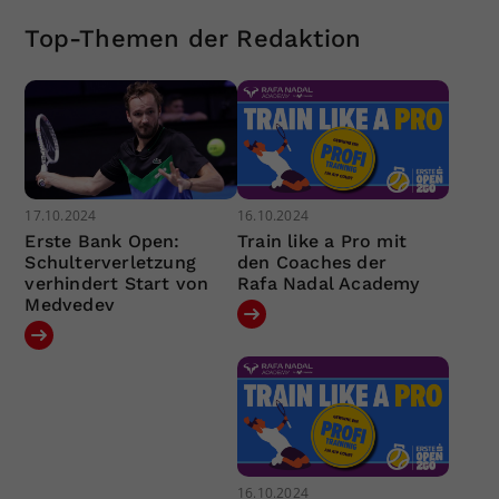
Top-Themen der Redaktion
17.10.2024
16.10.2024
Erste Bank Open:
Train like a Pro mit
Schulterverletzung
den Coaches der
verhindert Start von
Rafa Nadal Academy
Medvedev
16.10.2024