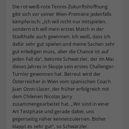
Die rot-weiß-rote Tennis-Zukunftshoffnung
gibt sich vor seiner Wien-Premiere jedenfalls
kämpferisch: „Ich will nicht nur mitspielen,
sondern ich will mein erstes Match in der
Stadthalle auch gewinnen. Ich weiß, dass ich
dafür sehr gut spielen und meine Sachen sehr
gut erledigen muss, aber die Chance ist auf
jeden Fall da“, betonte Schwärzler, der im Mai
dieses Jahres in Skopje sein erstes Challenger-
Turnier gewonnen hat. Betreut wird der
Österreicher in Wien vom spanischen Coach
Juan Ozon-Llacer, der früher erfolgreich mit
dem Chilenen Nicolas Jarry
zusammengearbeitet hat. „Wir sind in einer
Art Testphase und gerade dabei, uns
gegenseitig näher kennenzulernen. Bisher
klappt es sehr gut“, so Schwärzler.