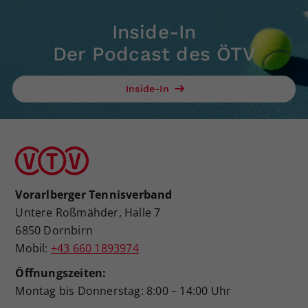
Inside-In
Der Podcast des ÖTV
Inside-In
Vorarlberger Tennisverband
Untere Roßmähder, Halle 7
6850 Dornbirn
Mobil:
+43 660 1893974
Öffnungszeiten:
Montag bis Donnerstag: 8:00 – 14:00 Uhr