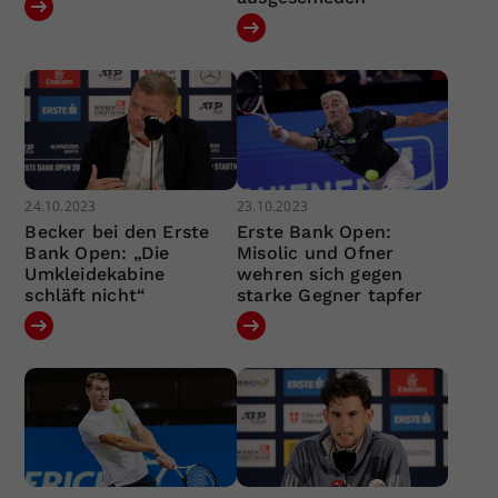
24.10.2023
23.10.2023
Becker bei den Erste
Erste Bank Open:
Bank Open: „Die
Misolic und Ofner
Umkleidekabine
wehren sich gegen
schläft nicht“
starke Gegner tapfer