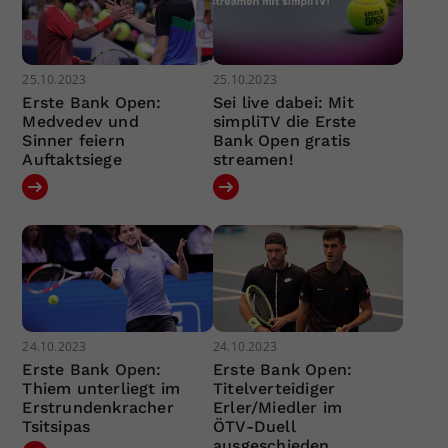
25.10.2023
25.10.2023
Erste Bank Open:
Sei live dabei: Mit
Medvedev und
simpliTV die Erste
Sinner feiern
Bank Open gratis
Auftaktsiege
streamen!
24.10.2023
24.10.2023
Erste Bank Open:
Erste Bank Open:
Thiem unterliegt im
Titelverteidiger
Erstrundenkracher
Erler/Miedler im
Tsitsipas
ÖTV-Duell
ausgeschieden