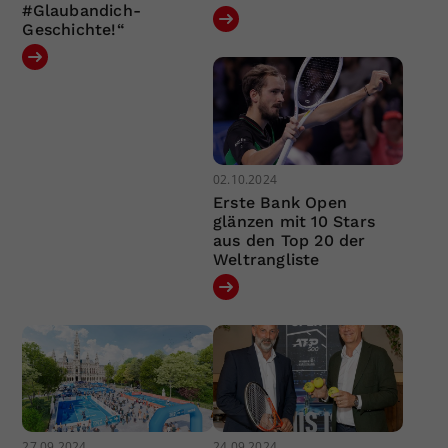
#Glaubandich-
Geschichte!“
02.10.2024
Erste Bank Open
glänzen mit 10 Stars
aus den Top 20 der
Weltrangliste
27.09.2024
24.09.2024