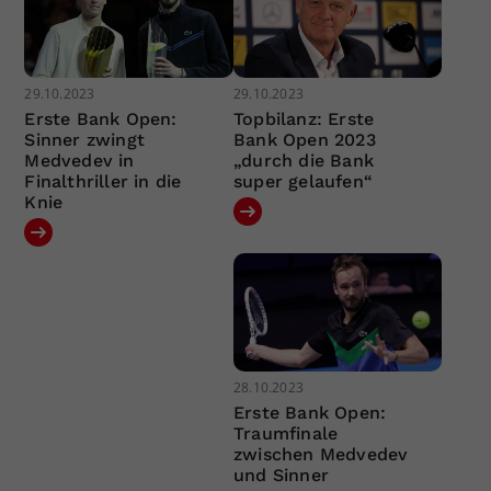
29.10.2023
29.10.2023
Erste Bank Open:
Topbilanz: Erste
Sinner zwingt
Bank Open 2023
Medvedev in
„durch die Bank
Finalthriller in die
super gelaufen“
Knie
28.10.2023
Erste Bank Open:
Traumfinale
zwischen Medvedev
und Sinner