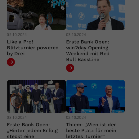
05.10.2024
03.10.2024
Like a Pro!
Erste Bank Open:
Blitzturnier powered
win2day Opening
by Drei
Weekend mit Red
Bull BassLine
03.10.2024
02.10.2024
Erste Bank Open:
Thiem: „Wien ist der
„Hinter jedem Erfolg
beste Platz für mein
steckt eine
letztes Turnier“