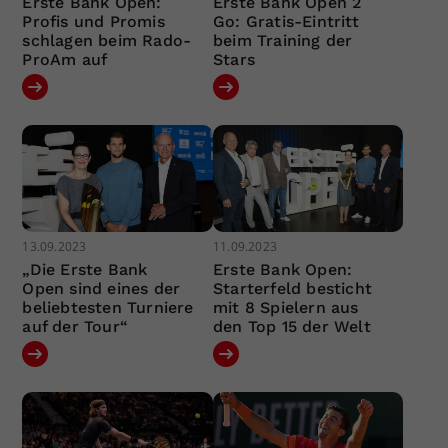
Erste Bank Open:
Erste Bank Open 2
Profis und Promis
Go: Gratis-Eintritt
schlagen beim Rado-
beim Training der
ProAm auf
Stars
13.09.2023
11.09.2023
„Die Erste Bank
Erste Bank Open:
Open sind eines der
Starterfeld besticht
beliebtesten Turniere
mit 8 Spielern aus
auf der Tour“
den Top 15 der Welt