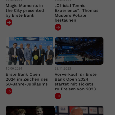
Magic Moments in
„Official Tennis
the City presented
Experience“: Thomas
by Erste Bank
Musters Pokale
bestaunen
10.06.2024
28.11.2023
Erste Bank Open
Vorverkauf für Erste
2024 im Zeichen des
Bank Open 2024
50-Jahre-Jubiläums
startet mit Tickets
zu Preisen von 2023