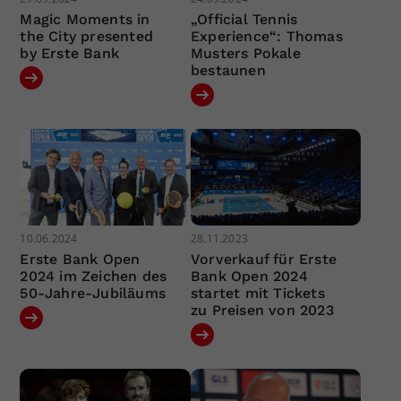
Magic Moments in
„Official Tennis
the City presented
Experience“: Thomas
by Erste Bank
Musters Pokale
bestaunen
10.06.2024
28.11.2023
Erste Bank Open
Vorverkauf für Erste
2024 im Zeichen des
Bank Open 2024
50-Jahre-Jubiläums
startet mit Tickets
zu Preisen von 2023