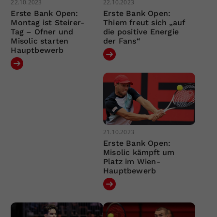
22.10.2023
22.10.2023
Erste Bank Open:
Erste Bank Open:
Montag ist Steirer-
Thiem freut sich „auf
Tag – Ofner und
die positive Energie
Misolic starten
der Fans“
Hauptbewerb
21.10.2023
Erste Bank Open:
Misolic kämpft um
Platz im Wien-
Hauptbewerb