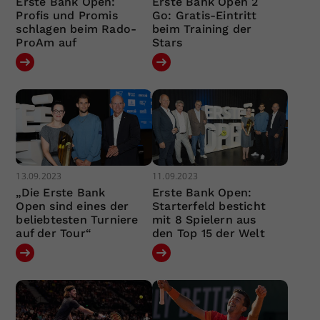
Erste Bank Open:
Erste Bank Open 2
Profis und Promis
Go: Gratis-Eintritt
schlagen beim Rado-
beim Training der
ProAm auf
Stars
13.09.2023
11.09.2023
„Die Erste Bank
Erste Bank Open:
Open sind eines der
Starterfeld besticht
beliebtesten Turniere
mit 8 Spielern aus
auf der Tour“
den Top 15 der Welt