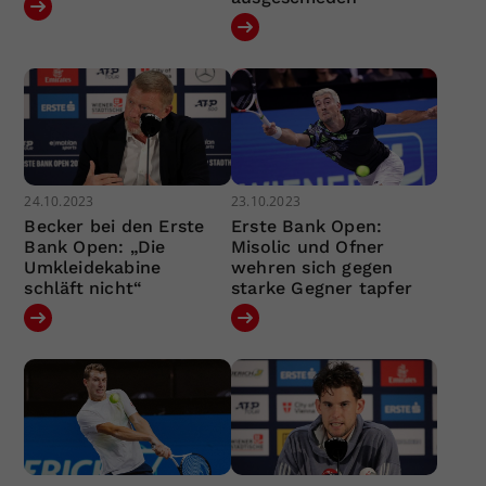
24.10.2023
23.10.2023
Becker bei den Erste
Erste Bank Open:
Bank Open: „Die
Misolic und Ofner
Umkleidekabine
wehren sich gegen
schläft nicht“
starke Gegner tapfer