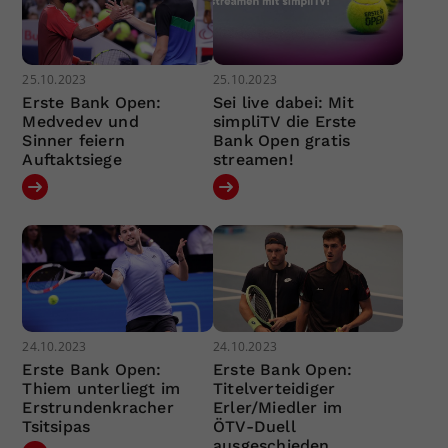
25.10.2023
25.10.2023
Erste Bank Open:
Sei live dabei: Mit
Medvedev und
simpliTV die Erste
Sinner feiern
Bank Open gratis
Auftaktsiege
streamen!
24.10.2023
24.10.2023
Erste Bank Open:
Erste Bank Open:
Thiem unterliegt im
Titelverteidiger
Erstrundenkracher
Erler/Miedler im
Tsitsipas
ÖTV-Duell
ausgeschieden