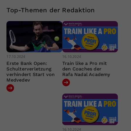
Top-Themen der Redaktion
17.10.2024
16.10.2024
Erste Bank Open:
Train like a Pro mit
Schulterverletzung
den Coaches der
verhindert Start von
Rafa Nadal Academy
Medvedev
16.10.2024