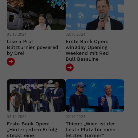
05.10.2024
03.10.2024
Like a Pro!
Erste Bank Open:
Blitzturnier powered
win2day Opening
by Drei
Weekend mit Red
Bull BassLine
03.10.2024
02.10.2024
Erste Bank Open:
Thiem: „Wien ist der
„Hinter jedem Erfolg
beste Platz für mein
steckt eine
letztes Turnier“