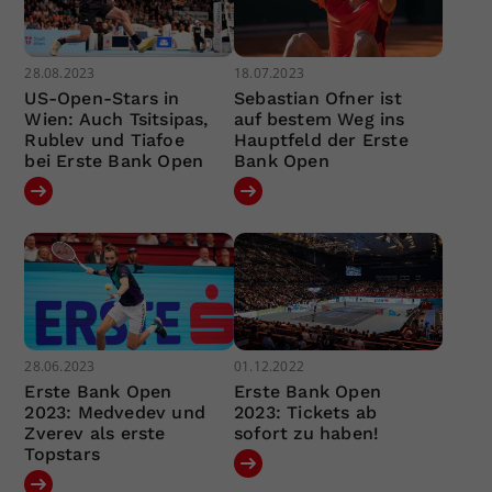
28.08.2023
18.07.2023
US-Open-Stars in
Sebastian Ofner ist
Wien: Auch Tsitsipas,
auf bestem Weg ins
Rublev und Tiafoe
Hauptfeld der Erste
bei Erste Bank Open
Bank Open
28.06.2023
01.12.2022
Erste Bank Open
Erste Bank Open
2023: Medvedev und
2023: Tickets ab
Zverev als erste
sofort zu haben!
Topstars