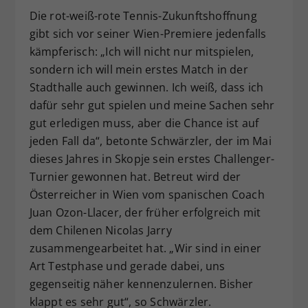
Die rot-weiß-rote Tennis-Zukunftshoffnung
gibt sich vor seiner Wien-Premiere jedenfalls
kämpferisch: „Ich will nicht nur mitspielen,
sondern ich will mein erstes Match in der
Stadthalle auch gewinnen. Ich weiß, dass ich
dafür sehr gut spielen und meine Sachen sehr
gut erledigen muss, aber die Chance ist auf
jeden Fall da“, betonte Schwärzler, der im Mai
dieses Jahres in Skopje sein erstes Challenger-
Turnier gewonnen hat. Betreut wird der
Österreicher in Wien vom spanischen Coach
Juan Ozon-Llacer, der früher erfolgreich mit
dem Chilenen Nicolas Jarry
zusammengearbeitet hat. „Wir sind in einer
Art Testphase und gerade dabei, uns
gegenseitig näher kennenzulernen. Bisher
klappt es sehr gut“, so Schwärzler.