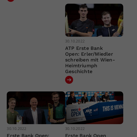
30.10.2022
ATP Erste Bank
Open: Erler/Miedler
schreiben mit Wien-
Heimtriumph
Geschichte
30.10.2022
30.10.2022
Erste Bank Open:
Erste Bank Open