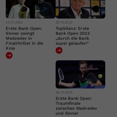
29.10.2023
29.10.2023
Erste Bank Open:
Topbilanz: Erste
Sinner zwingt
Bank Open 2023
Medvedev in
„durch die Bank
Finalthriller in die
super gelaufen“
Knie
28.10.2023
Erste Bank Open:
Traumfinale
zwischen Medvedev
und Sinner