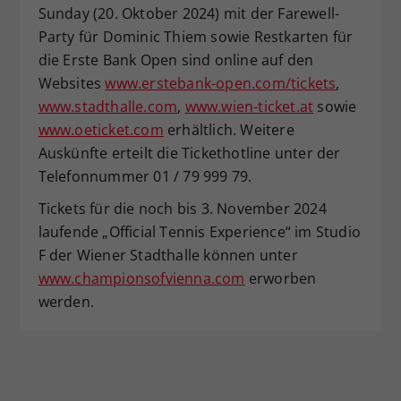
Sunday (20. Oktober 2024) mit der Farewell-
Party für Dominic Thiem sowie Restkarten für
die Erste Bank Open sind online auf den
Websites
www.erstebank-open.com/tickets
,
www.stadthalle.com
,
www.wien-ticket.at
sowie
www.oeticket.com
erhältlich. Weitere
Auskünfte erteilt die Tickethotline unter der
Telefonnummer 01 / 79 999 79.
Tickets für die noch bis 3. November 2024
laufende „Official Tennis Experience“ im Studio
F der Wiener Stadthalle können unter
www.championsofvienna.com
erworben
werden.