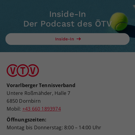
Inside-In
Der Podcast des ÖTV
Inside-In
Vorarlberger Tennisverband
Untere Roßmähder, Halle 7
6850 Dornbirn
Mobil:
+43 660 1893974
Öffnungszeiten:
Montag bis Donnerstag: 8:00 – 14:00 Uhr