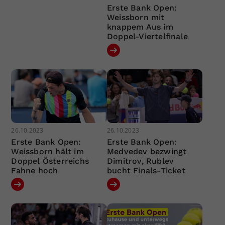
Erste Bank Open:
Weissborn mit
knappem Aus im
Doppel-Viertelfinale
26.10.2023
26.10.2023
Erste Bank Open:
Erste Bank Open:
Weissborn hält im
Medvedev bezwingt
Doppel Österreichs
Dimitrov, Rublev
Fahne hoch
bucht Finals-Ticket