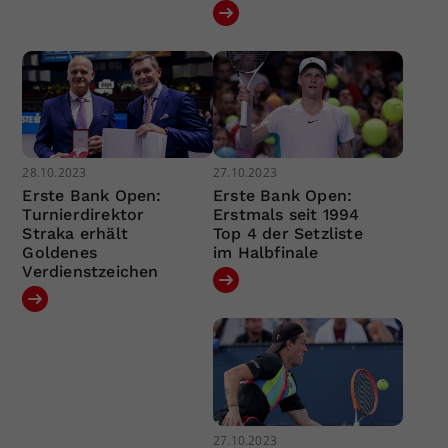
28.10.2023
27.10.2023
Erste Bank Open:
Erste Bank Open:
Turnierdirektor
Erstmals seit 1994
Straka erhält
Top 4 der Setzliste
Goldenes
im Halbfinale
Verdienstzeichen
27.10.2023