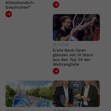
#Glaubandich-
Geschichte!“
02.10.2024
Erste Bank Open
glänzen mit 10 Stars
aus den Top 20 der
Weltrangliste
27.09.2024
24.09.2024