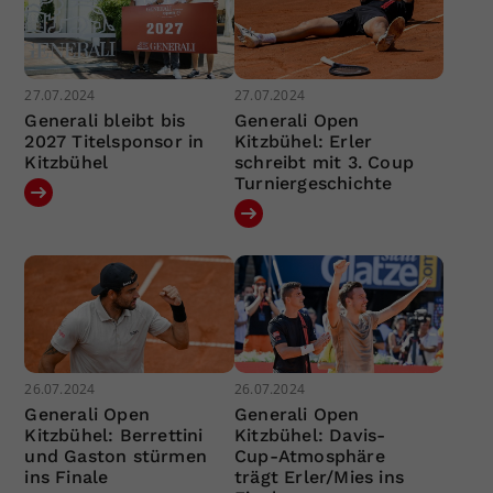
27.07.2024
27.07.2024
Generali bleibt bis
Generali Open
2027 Titelsponsor in
Kitzbühel: Erler
Kitzbühel
schreibt mit 3. Coup
Turniergeschichte
26.07.2024
26.07.2024
Generali Open
Generali Open
Kitzbühel: Berrettini
Kitzbühel: Davis-
und Gaston stürmen
Cup-Atmosphäre
ins Finale
trägt Erler/Mies ins