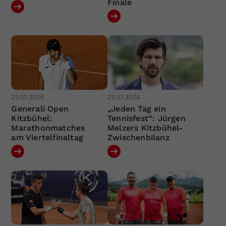
Finale
25.07.2024
25.07.2024
Generali Open
„Jeden Tag ein
Kitzbühel:
Tennisfest“: Jürgen
Marathonmatches
Melzers Kitzbühel-
am Viertelfinaltag
Zwischenbilanz