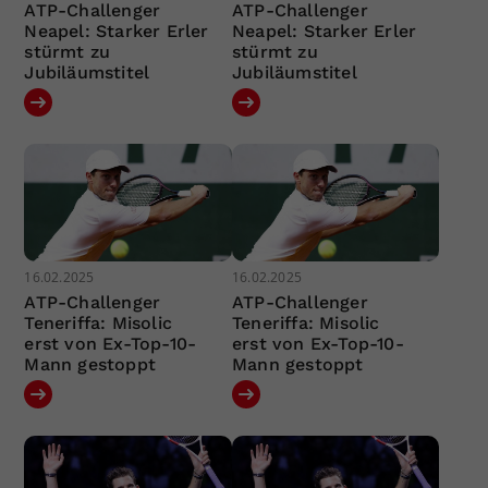
ATP-Challenger
ATP-Challenger
Neapel: Starker Erler
Neapel: Starker Erler
stürmt zu
stürmt zu
Jubiläumstitel
Jubiläumstitel
16.02.2025
16.02.2025
ATP-Challenger
ATP-Challenger
Teneriffa: Misolic
Teneriffa: Misolic
erst von Ex-Top-10-
erst von Ex-Top-10-
Mann gestoppt
Mann gestoppt