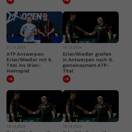
21.10.2024
18.10.2024
ATP Antwerpen:
Erler/Miedler greifen
Erler/Miedler mit 6.
in Antwerpen nach 6.
Titel ins Wien-
gemeinsamem ATP-
Heimspiel
Titel
18.10.2024
18.10.2024