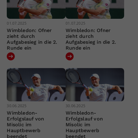
01.07.2025
01.07.2025
Wimbledon: Ofner
Wimbledon: Ofner
zieht durch
zieht durch
Aufgabesieg in die 2.
Aufgabesieg in die 2.
Runde ein
Runde ein
30.06.2025
30.06.2025
Wimbledon-
Wimbledon-
Erfolgslauf von
Erfolgslauf von
Misolic im
Misolic im
Hauptbewerb
Hauptbewerb
beendet
beendet