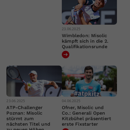
23.06.2025
Wimbledon: Misolic
kämpft sich in die 2.
Qualifikationsrunde
23.06.2025
04.06.2025
ATP-Challenger
Ofner, Misolic und
Poznan: Misolic
Co.: Generali Open
stürmt zum
Kitzbühel präsentiert
nächsten Titel und
erste Fixstarter
zu neuen Höhen