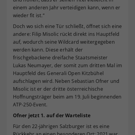
einem anderen Jahr verteidigen kann, wenn er
wieder fit ist.“
Doch wo sich eine Tür schließt, öffnet sich eine
andere: Filip Misolic rückt direkt ins Hauptfeld
auf, wodurch seine Wildcard weitergegeben
werden kann. Diese erhält der
frischgebackene dreifache Staatsmeister
Lukas Neumayer, der somit zum dritten Mal im
Hauptfeld des Generali Open Kitzbühel
aufschlagen wird. Neben Sebastian Ofner und
Misolic ist er der dritte österreichische
Hoffnungsträger beim am 19. Juli beginnenden
ATP-250-Event.
Ofner jetzt 1. auf der Warteliste
Für den 22-jährigen Salzburger ist es eine
Rückkehr an einen besonderen Ort: 2021 war