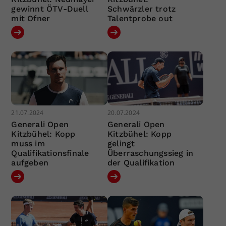
gewinnt ÖTV-Duell
Schwärzler trotz
mit Ofner
Talentprobe out
21.07.2024
20.07.2024
Generali Open
Generali Open
Kitzbühel: Kopp
Kitzbühel: Kopp
muss im
gelingt
Qualifikationsfinale
Überraschungssieg in
aufgeben
der Qualifikation