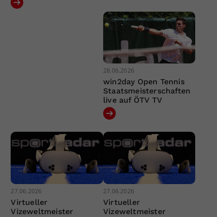
28.06.2026
win2day Open Tennis
Staatsmeisterschaften
live auf ÖTV TV
27.06.2026
27.06.2026
Virtueller
Virtueller
Vizeweltmeister
Vizeweltmeister