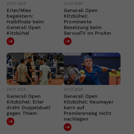
25.07.2024
25.07.2024
Erler/Mies
Generali Open
begeistern:
Kitzbühel:
Halbfinale beim
Prominente
Generali Open
Besetzung beim
Kitzbühel
ServusTV on ProAm
24.07.2024
24.07.2024
Generali Open
Generali Open
Kitzbühel: Erler
Kitzbühel: Neumayer
dreht Doppelduell
kann auf
gegen Thiem
Premierensieg nicht
nachlegen