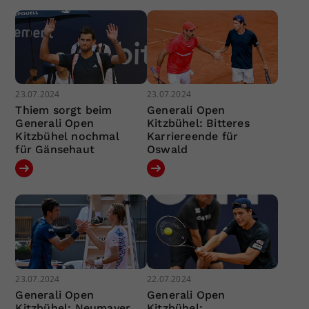
23.07.2024
23.07.2024
Thiem sorgt beim
Generali Open
Generali Open
Kitzbühel: Bitteres
Kitzbühel nochmal
Karriereende für
für Gänsehaut
Oswald
23.07.2024
22.07.2024
Generali Open
Generali Open
Kitzbühel: Neumayer
Kitzbühel: