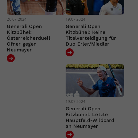
20.07.2024
19.07.2024
Generali Open
Generali Open
Kitzbühel:
Kitzbühel: Keine
Österreicherduell
Titelverteidigung für
Ofner gegen
Duo Erler/Miedler
Neumayer
19.07.2024
Generali Open
Kitzbühel: Letzte
Hauptfeld-Wildcard
an Neumayer