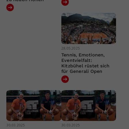
28.05.2025
Tennis, Emotionen,
Eventvielfalt:
Kitzbühel rüstet sich
für Generali Open
30.03.2025
30.03.2025