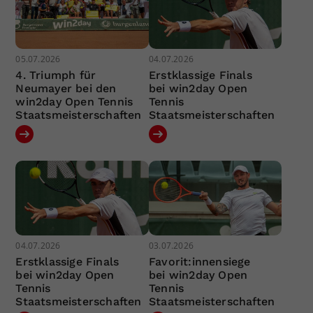
05.07.2026
04.07.2026
4. Triumph für
Erstklassige Finals
Neumayer bei den
bei win2day Open
win2day Open Tennis
Tennis
Staatsmeisterschaften
Staatsmeisterschaften
04.07.2026
03.07.2026
Erstklassige Finals
Favorit:innensiege
bei win2day Open
bei win2day Open
Tennis
Tennis
Staatsmeisterschaften
Staatsmeisterschaften