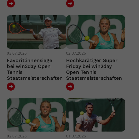
03.07.2026
02.07.2026
Favorit:innensiege
Hochkarätiger Super
bei win2day Open
Friday bei win2day
Tennis
Open Tennis
Staatsmeisterschaften
Staatsmeisterschaften
02.07.2026
01.07.2026