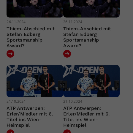
26.11.2024
26.11.2024
Thiem-Abschied mit
Thiem-Abschied mit
Stefan Edberg
Stefan Edberg
Sportsmanship
Sportsmanship
Award?
Award?
21.10.2024
21.10.2024
ATP Antwerpen:
ATP Antwerpen:
Erler/Miedler mit 6.
Erler/Miedler mit 6.
Titel ins Wien-
Titel ins Wien-
Heimspiel
Heimspiel