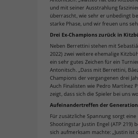
und mit seiner Ausstrahlung faszinier
überrascht, wie sehr er unbedingt be
starke Phase, und wir freuen uns seh
Drei Ex-Champions zurück in Kitzb
Neben Berrettini stehen mit Sebastiá
2022) zwei weitere ehemalige Kitzbüh
ein sehr gutes Zeichen für ein Turni
Antonitsch. „Dass mit Berrettini, Báe
Champions der vergangenen drei Jah
Auch Finalisten wie Pedro Martínez 
zeigt, dass sich die Spieler bei uns
Aufeinandertreffen der Generatio
Für zusätzliche Spannung sorgt eine
Shootingstar Justin Engel (ATP 219) 
sich aufmerksam machte: „Justin ist 