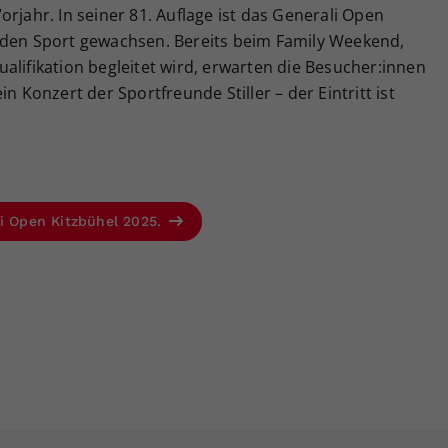
rjahr. In seiner 81. Auflage ist das Generali Open
 den Sport gewachsen. Bereits beim Family Weekend,
alifikation begleitet wird, erwarten die Besucher:innen
n Konzert der Sportfreunde Stiller – der Eintritt ist
li Open Kitzbühel 2025.