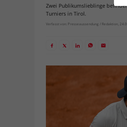
ei
Zwei Publikumslieblinge befinden
Turniers in Tirol.
Verfasst von: Presseaussendung / Redaktion, 24.
S