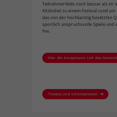
Teilnehmerfelds noch besser als im Vo
Kitzbühel zu einem Festival rund um
das von der hochkarätig besetzten Qu
sportlich anspruchsvolle Spiele und ei
frei.
Hier die Acceptance List des Genera
Tickets und Informationen