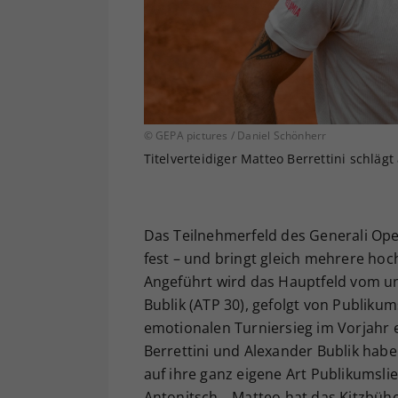
© GEPA pictures / Daniel Schönherr
Titelverteidiger Matteo Berrettini schlägt
Das Teilnehmerfeld des Generali Open 
fest – und bringt gleich mehrere ho
Angeführt wird das Hauptfeld vom 
Bublik (ATP 30), gefolgt von Publikum
emotionalen Turniersieg im Vorjahr 
Berrettini und Alexander Bublik habe
auf ihre ganz eigene Art Publikumslie
Antonitsch. „Matteo hat das Kitzbüh