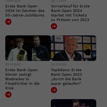
10.06.2024
28.11.2023
Erste Bank Open
Vorverkauf für Erste
2024 im Zeichen des
Bank Open 2024
50-Jahre-Jubiläums
startet mit Tickets
zu Preisen von 2023
29.10.2023
29.10.2023
Erste Bank Open:
Topbilanz: Erste
Sinner zwingt
Bank Open 2023
Medvedev in
„durch die Bank
Finalthriller in die
super gelaufen“
Knie