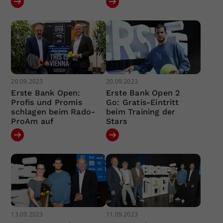
20.09.2023
20.09.2023
Erste Bank Open:
Erste Bank Open 2
Profis und Promis
Go: Gratis-Eintritt
schlagen beim Rado-
beim Training der
ProAm auf
Stars
13.09.2023
11.09.2023