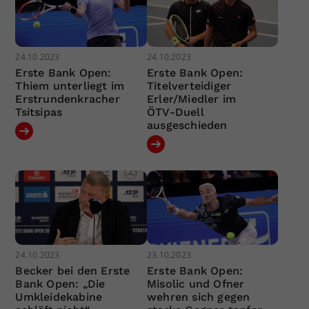
24.10.2023
24.10.2023
Erste Bank Open:
Erste Bank Open:
Thiem unterliegt im
Titelverteidiger
Erstrundenkracher
Erler/Miedler im
Tsitsipas
ÖTV-Duell
ausgeschieden
24.10.2023
23.10.2023
Becker bei den Erste
Erste Bank Open:
Bank Open: „Die
Misolic und Ofner
Umkleidekabine
wehren sich gegen