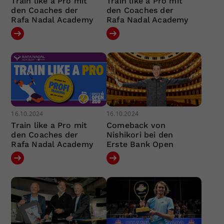
Train like a Pro mit
Train like a Pro mit
den Coaches der
den Coaches der
Rafa Nadal Academy
Rafa Nadal Academy
16.10.2024
16.10.2024
Train like a Pro mit
Comeback von
den Coaches der
Nishikori bei den
Rafa Nadal Academy
Erste Bank Open