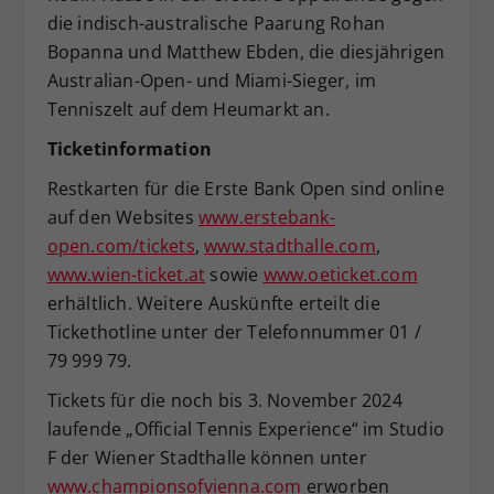
die indisch-australische Paarung Rohan
Bopanna und Matthew Ebden, die diesjährigen
Australian-Open- und Miami-Sieger, im
Tenniszelt auf dem Heumarkt an.
Ticketinformation
Restkarten für die Erste Bank Open sind online
auf den Websites
www.erstebank-
open.com/tickets
,
www.stadthalle.com
,
www.wien-ticket.at
sowie
www.oeticket.com
erhältlich. Weitere Auskünfte erteilt die
Tickethotline unter der Telefonnummer 01 /
79 999 79.
Tickets für die noch bis 3. November 2024
laufende „Official Tennis Experience“ im Studio
F der Wiener Stadthalle können unter
www.championsofvienna.com
erworben