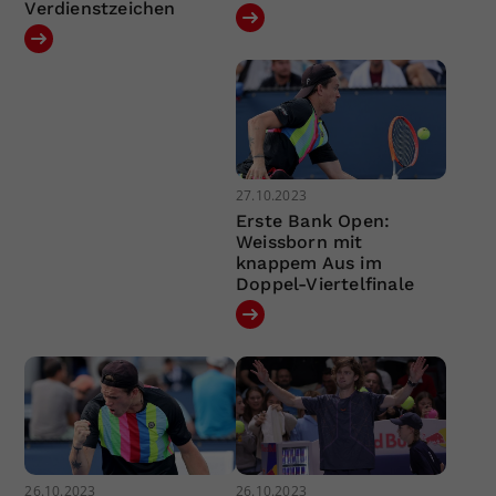
Verdienstzeichen
27.10.2023
Erste Bank Open:
Weissborn mit
knappem Aus im
Doppel-Viertelfinale
26.10.2023
26.10.2023