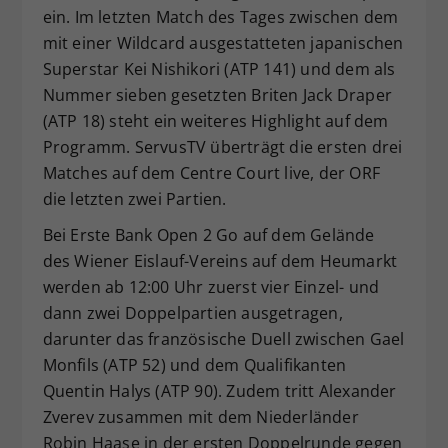
ein. Im letzten Match des Tages zwischen dem
mit einer Wildcard ausgestatteten japanischen
Superstar Kei Nishikori (ATP 141) und dem als
Nummer sieben gesetzten Briten Jack Draper
(ATP 18) steht ein weiteres Highlight auf dem
Programm. ServusTV überträgt die ersten drei
Matches auf dem Centre Court live, der ORF
die letzten zwei Partien.
Bei Erste Bank Open 2 Go auf dem Gelände
des Wiener Eislauf-Vereins auf dem Heumarkt
werden ab 12:00 Uhr zuerst vier Einzel- und
dann zwei Doppelpartien ausgetragen,
darunter das französische Duell zwischen Gael
Monfils (ATP 52) und dem Qualifikanten
Quentin Halys (ATP 90). Zudem tritt Alexander
Zverev zusammen mit dem Niederländer
Robin Haase in der ersten Doppelrunde gegen