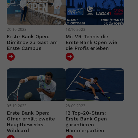
20.10.2023
18.10.2023
Erste Bank Open:
Mit VR-Tennis die
Dimitrov zu Gast am
Erste Bank Open wie
Erste Campus
die Profis erleben
05.10.2023
28.09.2023
Erste Bank Open:
12 Top-20-Stars:
Ofner erhält zweite
Erste Bank Open
Hauptbewerbs-
garantieren
Wildcard
Hammerpartien