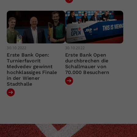
30.10.2022
30.10.2022
Erste Bank Open:
Erste Bank Open
Turnierfavorit
durchbrechen die
Medvedev gewinnt
Schallmauer von
hochklassiges Finale
70.000 Besuchern
in der Wiener
Stadthalle