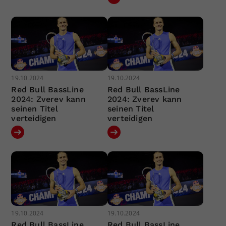
19.10.2024
19.10.2024
Red Bull BassLine
Red Bull BassLine
2024: Zverev kann
2024: Zverev kann
seinen Titel
seinen Titel
verteidigen
verteidigen
19.10.2024
19.10.2024
Red Bull BassLine
Red Bull BassLine