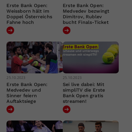
Erste Bank Open:
Erste Bank Open:
Weissborn hält im
Medvedev bezwingt
Doppel Österreichs
Dimitrov, Rublev
Fahne hoch
bucht Finals-Ticket
25.10.2023
25.10.2023
Erste Bank Open:
Sei live dabei: Mit
Medvedev und
simpliTV die Erste
Sinner feiern
Bank Open gratis
Auftaktsiege
streamen!