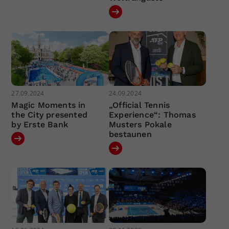
27.09.2024
24.09.2024
Magic Moments in
„Official Tennis
the City presented
Experience“: Thomas
by Erste Bank
Musters Pokale
bestaunen