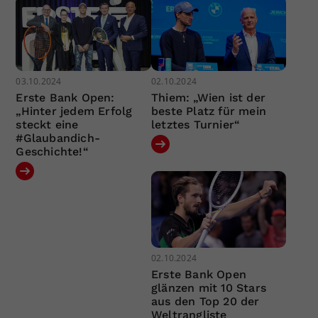
03.10.2024
02.10.2024
Erste Bank Open:
Thiem: „Wien ist der
„Hinter jedem Erfolg
beste Platz für mein
steckt eine
letztes Turnier“
#Glaubandich-
Geschichte!“
02.10.2024
Erste Bank Open
glänzen mit 10 Stars
aus den Top 20 der
Weltrangliste