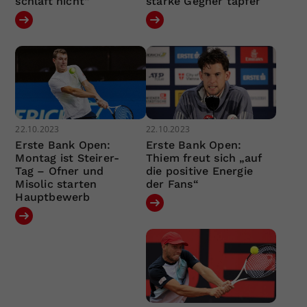
schläft nicht“
starke Gegner tapfer
22.10.2023
22.10.2023
Erste Bank Open:
Erste Bank Open:
Montag ist Steirer-
Thiem freut sich „auf
Tag – Ofner und
die positive Energie
Misolic starten
der Fans“
Hauptbewerb