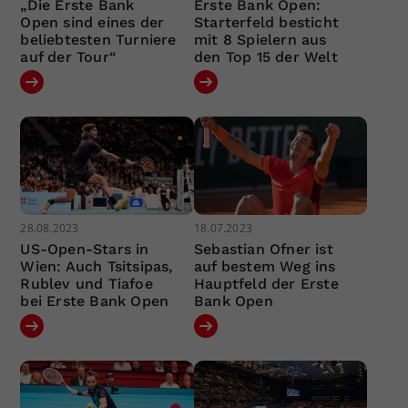
„Die Erste Bank
Erste Bank Open:
Open sind eines der
Starterfeld besticht
beliebtesten Turniere
mit 8 Spielern aus
auf der Tour“
den Top 15 der Welt
28.08.2023
18.07.2023
US-Open-Stars in
Sebastian Ofner ist
Wien: Auch Tsitsipas,
auf bestem Weg ins
Rublev und Tiafoe
Hauptfeld der Erste
bei Erste Bank Open
Bank Open