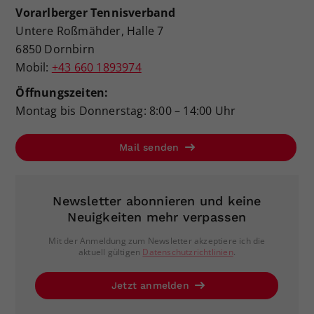
Vorarlberger Tennisverband
Untere Roßmähder, Halle 7
6850 Dornbirn
Mobil:
+43 660 1893974
Öffnungszeiten:
Montag bis Donnerstag: 8:00 – 14:00 Uhr
Mail senden
Newsletter abonnieren und keine
Neuigkeiten mehr verpassen
Mit der Anmeldung zum Newsletter akzeptiere ich die
aktuell gültigen
Datenschutzrichtlinien
.
Jetzt anmelden