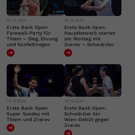
20.10.2024
20.10.2024
Erste Bank Open:
Erste Bank Open:
Farewell-Party für
Hauptbewerb startet
Thiem – Sieg, Ehrung
am Montag mit
und Konfettiregen
Zverev – Schwärzler
19.10.2024
19.10.2024
Erste Bank Open:
Erste Bank Open:
Super Sunday mit
Schwärzler bei
Thiem und Zverev
Wien-Debüt gegen
Zverev