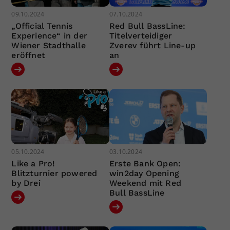
09.10.2024
07.10.2024
„Official Tennis
Red Bull BassLine:
Experience“ in der
Titelverteidiger
Wiener Stadthalle
Zverev führt Line-up
eröffnet
an
05.10.2024
03.10.2024
Like a Pro!
Erste Bank Open:
Blitzturnier powered
win2day Opening
by Drei
Weekend mit Red
Bull BassLine