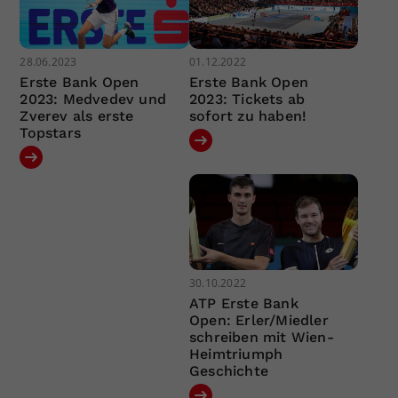
28.06.2023
01.12.2022
Erste Bank Open
Erste Bank Open
2023: Medvedev und
2023: Tickets ab
Zverev als erste
sofort zu haben!
Topstars
30.10.2022
ATP Erste Bank
Open: Erler/Miedler
schreiben mit Wien-
Heimtriumph
Geschichte