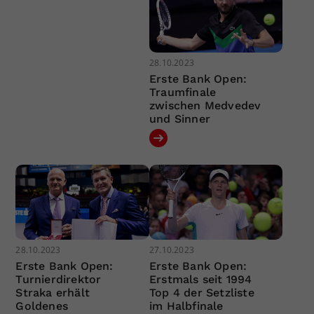
28.10.2023
Erste Bank Open:
Traumfinale
zwischen Medvedev
und Sinner
28.10.2023
27.10.2023
Erste Bank Open:
Erste Bank Open:
Turnierdirektor
Erstmals seit 1994
Straka erhält
Top 4 der Setzliste
Goldenes
im Halbfinale