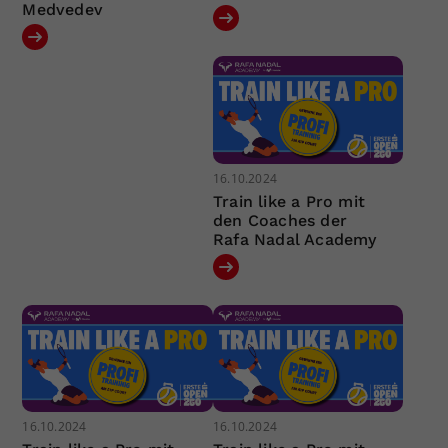
Medvedev
16.10.2024
Train like a Pro mit
den Coaches der
Rafa Nadal Academy
16.10.2024
16.10.2024