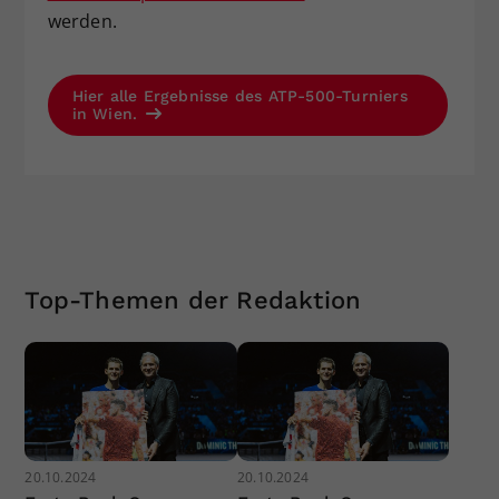
werden.
Hier alle Ergebnisse des ATP-500-Turniers
in Wien.
Top-Themen der Redaktion
20.10.2024
20.10.2024