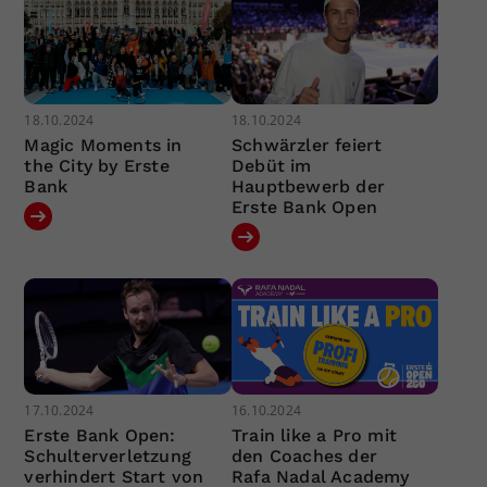
18.10.2024
18.10.2024
Magic Moments in
Schwärzler feiert
the City by Erste
Debüt im
Bank
Hauptbewerb der
Erste Bank Open
17.10.2024
16.10.2024
Erste Bank Open:
Train like a Pro mit
Schulterverletzung
den Coaches der
verhindert Start von
Rafa Nadal Academy