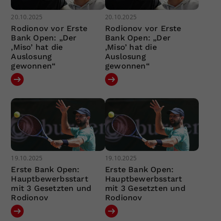
20.10.2025
20.10.2025
Rodionov vor Erste
Rodionov vor Erste
Bank Open: „Der
Bank Open: „Der
‚Miso’ hat die
‚Miso’ hat die
Auslosung
Auslosung
gewonnen“
gewonnen“
19.10.2025
19.10.2025
Erste Bank Open:
Erste Bank Open:
Hauptbewerbsstart
Hauptbewerbsstart
mit 3 Gesetzten und
mit 3 Gesetzten und
Rodionov
Rodionov