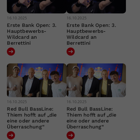
16.10.2025
16.10.2025
Erste Bank Open: 3.
Erste Bank Open: 3.
Hauptbewerbs-
Hauptbewerbs-
Wildcard an
Wildcard an
Berrettini
Berrettini
16.10.2025
16.10.2025
Red Bull BassLine:
Red Bull BassLine:
Thiem hofft auf „die
Thiem hofft auf „die
eine oder andere
eine oder andere
Überraschung“
Überraschung“