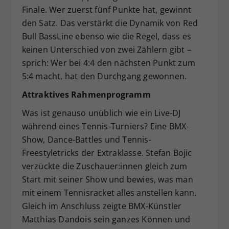
Finale. Wer zuerst fünf Punkte hat, gewinnt
den Satz. Das verstärkt die Dynamik von Red
Bull BassLine ebenso wie die Regel, dass es
keinen Unterschied von zwei Zählern gibt –
sprich: Wer bei 4:4 den nächsten Punkt zum
5:4 macht, hat den Durchgang gewonnen.
Attraktives Rahmenprogramm
Was ist genauso unüblich wie ein Live-DJ
während eines Tennis-Turniers? Eine BMX-
Show, Dance-Battles und Tennis-
Freestyletricks der Extraklasse. Stefan Bojic
verzückte die Zuschauer:innen gleich zum
Start mit seiner Show und bewies, was man
mit einem Tennisracket alles anstellen kann.
Gleich im Anschluss zeigte BMX-Künstler
Matthias Dandois sein ganzes Können und