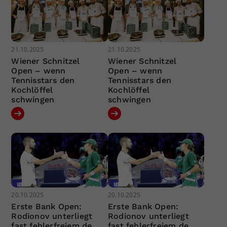
21.10.2025
21.10.2025
Wiener Schnitzel
Wiener Schnitzel
Open – wenn
Open – wenn
Tennisstars den
Tennisstars den
Kochlöffel
Kochlöffel
schwingen
schwingen
20.10.2025
20.10.2025
Erste Bank Open:
Erste Bank Open:
Rodionov unterliegt
Rodionov unterliegt
fast fehlerfreiem de
fast fehlerfreiem de