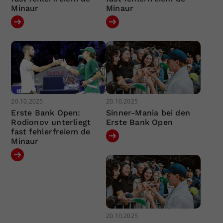
Minaur
Minaur
20.10.2025
20.10.2025
Erste Bank Open:
Sinner-Mania bei den
Rodionov unterliegt
Erste Bank Open
fast fehlerfreiem de
Minaur
20.10.2025