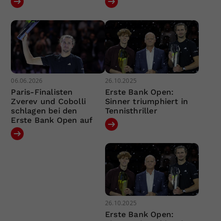
06.06.2026
26.10.2025
Paris-Finalisten
Erste Bank Open:
Zverev und Cobolli
Sinner triumphiert in
schlagen bei den
Tennisthriller
Erste Bank Open auf
26.10.2025
Erste Bank Open: