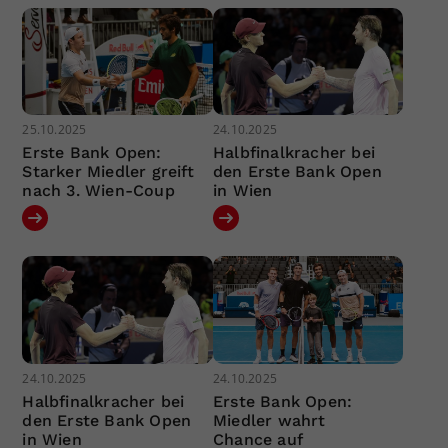
25.10.2025
24.10.2025
Erste Bank Open:
Halbfinalkracher bei
Starker Miedler greift
den Erste Bank Open
nach 3. Wien-Coup
in Wien
24.10.2025
24.10.2025
Halbfinalkracher bei
Erste Bank Open:
den Erste Bank Open
Miedler wahrt
in Wien
Chance auf