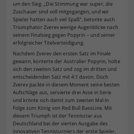
um den Sieg. „Die Stimmung war super, die
Zuschauer sind voll mitgegangen, und wir
Spieler hatten auch viel Spaß“, betonte auch
Triumphator Zverev wenige Augenblicke nach
seinem Finalsieg gegen Popyrin – und seiner
erfolgreicher Titelverteidigung.
Nachdem Zverev den ersten Satz im Finale
gewann, konterte der Australier Popyrin, holte
sich den zweiten Satz und zog im dritten und
entscheidenden Satz mit 4:1 davon. Doch
Zverev packte in diesem Moment seine besten
Aufschläge aus, servierte drei Asse in Serie
und krönte sich damit zum zweiten Mal in
Folge zum König von Red Bull BassLine. Mit
diesem Triumph ist der Tennisstar aus
Deutschland bei der vierten Ausgabe des
innovativen Tennisturniers der erste Spieler,