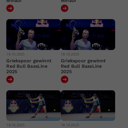
Minaur
Minaur
18.10.2025
18.10.2025
Griekspoor gewinnt
Griekspoor gewinnt
Red Bull BassLine
Red Bull BassLine
2025
2025
18.10.2025
18.10.2025