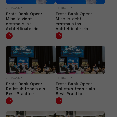
21.10.2025
21.10.2025
Erste Bank Open:
Erste Bank Open:
Misolic zieht
Misolic zieht
erstmals ins
erstmals ins
Achtelfinale ein
Achtelfinale ein
21.10.2025
21.10.2025
Erste Bank Open:
Erste Bank Open:
Rollstuhltennis als
Rollstuhltennis als
Best Practice
Best Practice