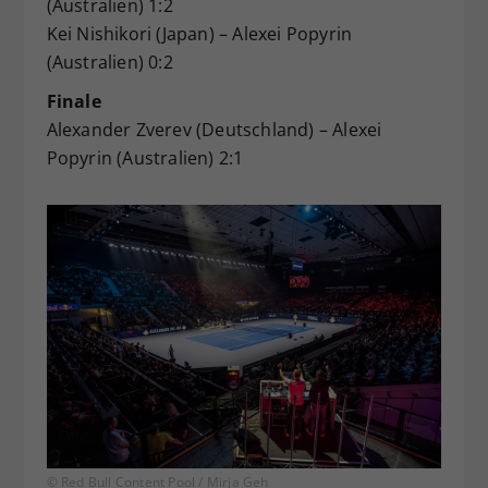
(Australien) 1:2
Kei Nishikori (Japan) – Alexei Popyrin
(Australien) 0:2
Finale
Alexander Zverev (Deutschland) – Alexei
Popyrin (Australien) 2:1
© Red Bull Content Pool / Mirja Geh