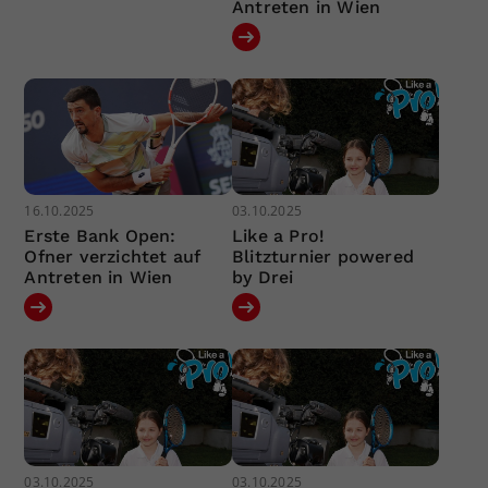
Antreten in Wien
16.10.2025
03.10.2025
Erste Bank Open:
Like a Pro!
Ofner verzichtet auf
Blitzturnier powered
Antreten in Wien
by Drei
03.10.2025
03.10.2025