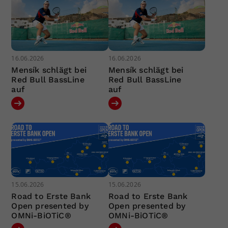
16.06.2026
16.06.2026
Mensík schlägt bei
Mensík schlägt bei
Red Bull BassLine
Red Bull BassLine
auf
auf
15.06.2026
15.06.2026
Road to Erste Bank
Road to Erste Bank
Open presented by
Open presented by
OMNi-BiOTiC®
OMNi-BiOTiC®