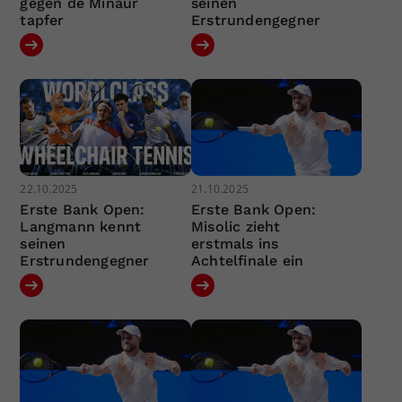
gegen de Minaur
seinen
tapfer
Erstrundengegner
22.10.2025
21.10.2025
Erste Bank Open:
Erste Bank Open:
Langmann kennt
Misolic zieht
seinen
erstmals ins
Erstrundengegner
Achtelfinale ein