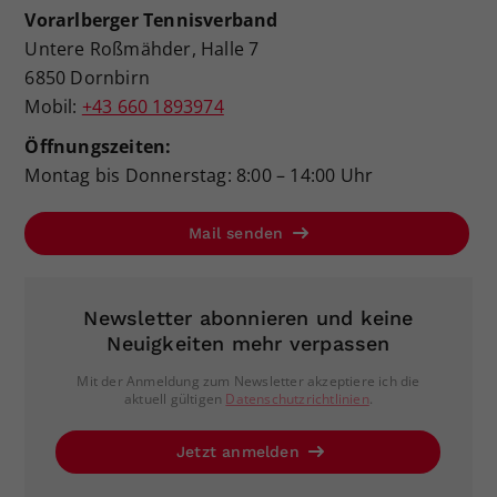
Vorarlberger Tennisverband
Untere Roßmähder, Halle 7
6850 Dornbirn
Mobil:
+43 660 1893974
Öffnungszeiten:
Montag bis Donnerstag: 8:00 – 14:00 Uhr
Mail senden
Newsletter abonnieren und keine
Neuigkeiten mehr verpassen
Mit der Anmeldung zum Newsletter akzeptiere ich die
aktuell gültigen
Datenschutzrichtlinien
.
Jetzt anmelden