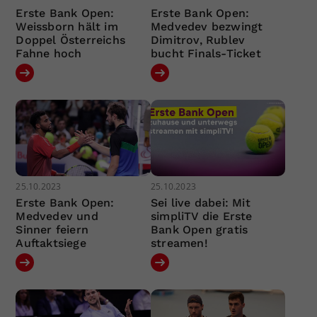
Erste Bank Open:
Erste Bank Open:
Weissborn hält im
Medvedev bezwingt
Doppel Österreichs
Dimitrov, Rublev
Fahne hoch
bucht Finals-Ticket
25.10.2023
25.10.2023
Erste Bank Open:
Sei live dabei: Mit
Medvedev und
simpliTV die Erste
Sinner feiern
Bank Open gratis
Auftaktsiege
streamen!