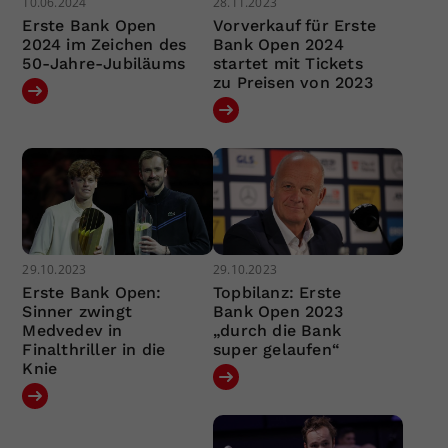
10.06.2024
28.11.2023
Erste Bank Open
Vorverkauf für Erste
2024 im Zeichen des
Bank Open 2024
50-Jahre-Jubiläums
startet mit Tickets
zu Preisen von 2023
29.10.2023
29.10.2023
Erste Bank Open:
Topbilanz: Erste
Sinner zwingt
Bank Open 2023
Medvedev in
„durch die Bank
Finalthriller in die
super gelaufen“
Knie