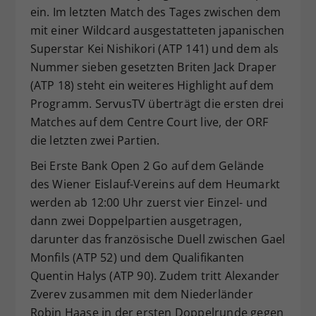
ein. Im letzten Match des Tages zwischen dem
mit einer Wildcard ausgestatteten japanischen
Superstar Kei Nishikori (ATP 141) und dem als
Nummer sieben gesetzten Briten Jack Draper
(ATP 18) steht ein weiteres Highlight auf dem
Programm. ServusTV überträgt die ersten drei
Matches auf dem Centre Court live, der ORF
die letzten zwei Partien.
Bei Erste Bank Open 2 Go auf dem Gelände
des Wiener Eislauf-Vereins auf dem Heumarkt
werden ab 12:00 Uhr zuerst vier Einzel- und
dann zwei Doppelpartien ausgetragen,
darunter das französische Duell zwischen Gael
Monfils (ATP 52) und dem Qualifikanten
Quentin Halys (ATP 90). Zudem tritt Alexander
Zverev zusammen mit dem Niederländer
Robin Haase in der ersten Doppelrunde gegen