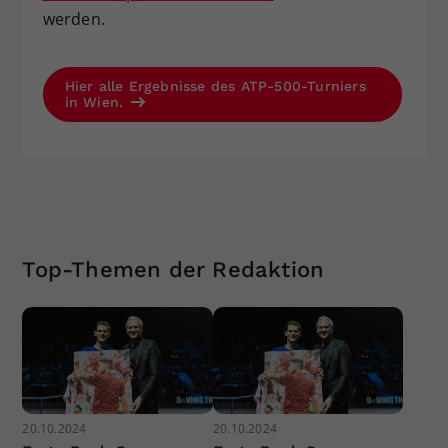
werden.
Hier alle Ergebnisse des ATP-500-Turniers
in Wien.
Top-Themen der Redaktion
20.10.2024
20.10.2024