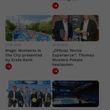
27.09.2024
24.09.2024
Magic Moments in
„Official Tennis
the City presented
Experience“: Thomas
by Erste Bank
Musters Pokale
bestaunen