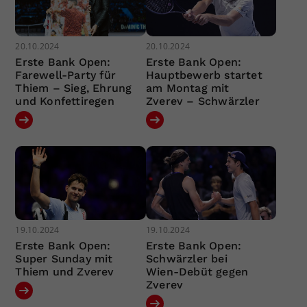
20.10.2024
20.10.2024
Erste Bank Open:
Erste Bank Open:
Farewell-Party für
Hauptbewerb startet
Thiem – Sieg, Ehrung
am Montag mit
und Konfettiregen
Zverev – Schwärzler
19.10.2024
19.10.2024
Erste Bank Open:
Erste Bank Open:
Super Sunday mit
Schwärzler bei
Thiem und Zverev
Wien-Debüt gegen
Zverev