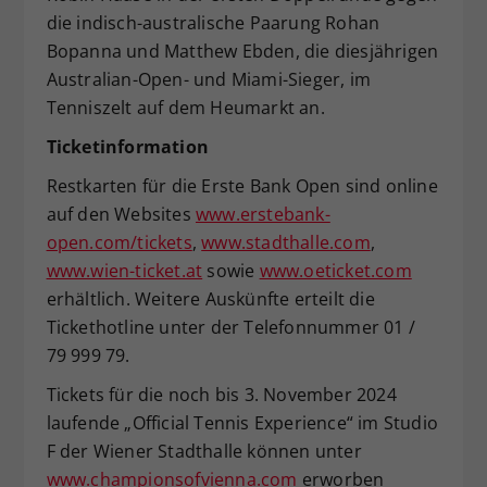
die indisch-australische Paarung Rohan
Bopanna und Matthew Ebden, die diesjährigen
Australian-Open- und Miami-Sieger, im
Tenniszelt auf dem Heumarkt an.
Ticketinformation
Restkarten für die Erste Bank Open sind online
auf den Websites
www.erstebank-
open.com/tickets
,
www.stadthalle.com
,
www.wien-ticket.at
sowie
www.oeticket.com
erhältlich. Weitere Auskünfte erteilt die
Tickethotline unter der Telefonnummer 01 /
79 999 79.
Tickets für die noch bis 3. November 2024
laufende „Official Tennis Experience“ im Studio
F der Wiener Stadthalle können unter
www.championsofvienna.com
erworben