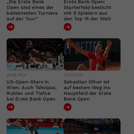
„Die Erste Bank
Erste Bank Open:
Open sind eines der
Starterfeld besticht
beliebtesten Turniere
mit 8 Spielern aus
auf der Tour“
den Top 15 der Welt
28.08.2023
18.07.2023
US-Open-Stars in
Sebastian Ofner ist
Wien: Auch Tsitsipas,
auf bestem Weg ins
Rublev und Tiafoe
Hauptfeld der Erste
bei Erste Bank Open
Bank Open