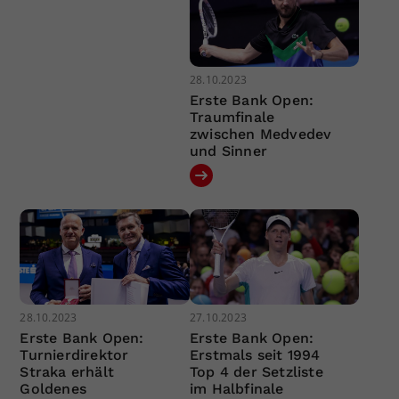
28.10.2023
Erste Bank Open:
Traumfinale
zwischen Medvedev
und Sinner
28.10.2023
27.10.2023
Erste Bank Open:
Erste Bank Open:
Turnierdirektor
Erstmals seit 1994
Straka erhält
Top 4 der Setzliste
Goldenes
im Halbfinale