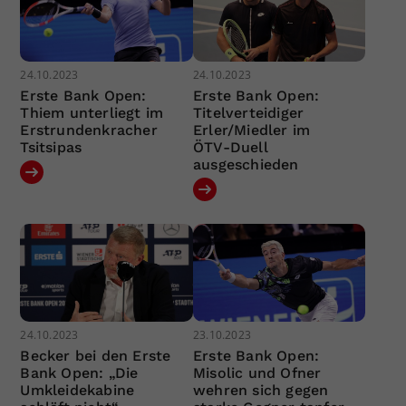
24.10.2023
24.10.2023
Erste Bank Open:
Erste Bank Open:
Thiem unterliegt im
Titelverteidiger
Erstrundenkracher
Erler/Miedler im
Tsitsipas
ÖTV-Duell
ausgeschieden
24.10.2023
23.10.2023
Becker bei den Erste
Erste Bank Open:
Bank Open: „Die
Misolic und Ofner
Umkleidekabine
wehren sich gegen