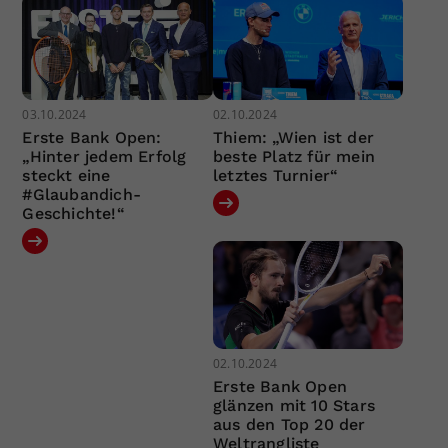
03.10.2024
02.10.2024
Erste Bank Open:
Thiem: „Wien ist der
„Hinter jedem Erfolg
beste Platz für mein
steckt eine
letztes Turnier“
#Glaubandich-
Geschichte!“
02.10.2024
Erste Bank Open
glänzen mit 10 Stars
aus den Top 20 der
Weltrangliste