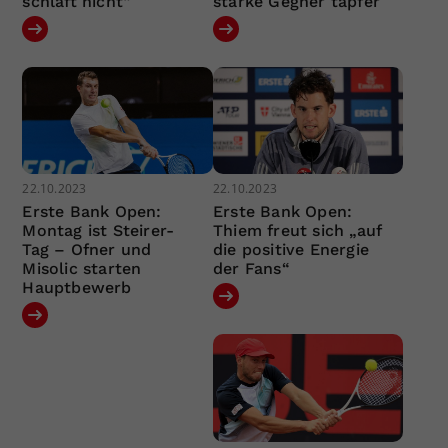
schläft nicht“
starke Gegner tapfer
22.10.2023
22.10.2023
Erste Bank Open:
Erste Bank Open:
Montag ist Steirer-
Thiem freut sich „auf
Tag – Ofner und
die positive Energie
Misolic starten
der Fans“
Hauptbewerb