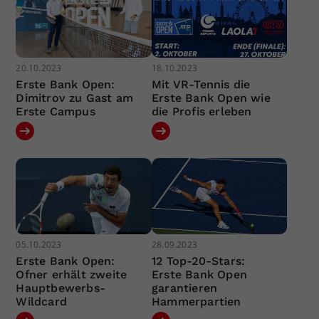
20.10.2023
18.10.2023
Erste Bank Open:
Mit VR-Tennis die
Dimitrov zu Gast am
Erste Bank Open wie
Erste Campus
die Profis erleben
05.10.2023
28.09.2023
Erste Bank Open:
12 Top-20-Stars:
Ofner erhält zweite
Erste Bank Open
Hauptbewerbs-
garantieren
Wildcard
Hammerpartien