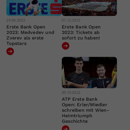
28.06.2023
01.12.2022
Erste Bank Open
Erste Bank Open
2023: Medvedev und
2023: Tickets ab
Zverev als erste
sofort zu haben!
Topstars
30.10.2022
ATP Erste Bank
Open: Erler/Miedler
schreiben mit Wien-
Heimtriumph
Geschichte