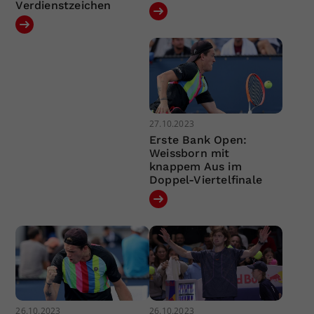
Verdienstzeichen
27.10.2023
Erste Bank Open:
Weissborn mit
knappem Aus im
Doppel-Viertelfinale
26.10.2023
26.10.2023