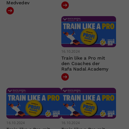
Medvedev
16.10.2024
Train like a Pro mit
den Coaches der
Rafa Nadal Academy
16.10.2024
16.10.2024