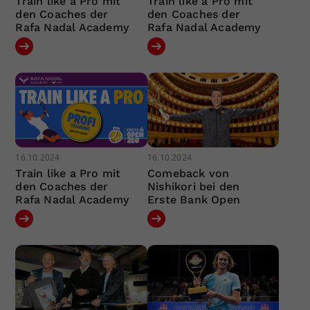
Train like a Pro mit
Train like a Pro mit
den Coaches der
den Coaches der
Rafa Nadal Academy
Rafa Nadal Academy
16.10.2024
16.10.2024
Train like a Pro mit
Comeback von
den Coaches der
Nishikori bei den
Rafa Nadal Academy
Erste Bank Open