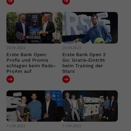
20.09.2023
20.09.2023
Erste Bank Open:
Erste Bank Open 2
Profis und Promis
Go: Gratis-Eintritt
schlagen beim Rado-
beim Training der
ProAm auf
Stars
13.09.2023
11.09.2023