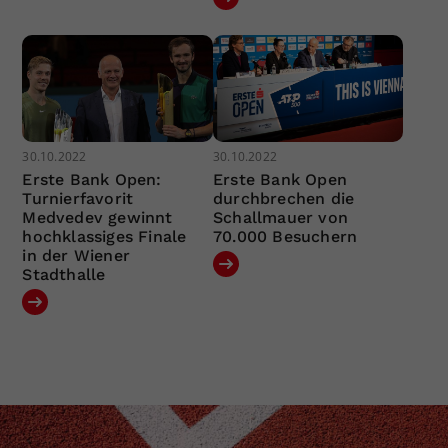
30.10.2022
30.10.2022
Erste Bank Open:
Erste Bank Open
Turnierfavorit
durchbrechen die
Medvedev gewinnt
Schallmauer von
hochklassiges Finale
70.000 Besuchern
in der Wiener
Stadthalle