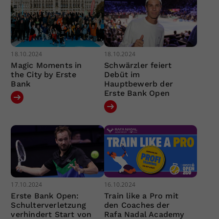
18.10.2024
18.10.2024
Magic Moments in
Schwärzler feiert
the City by Erste
Debüt im
Bank
Hauptbewerb der
Erste Bank Open
17.10.2024
16.10.2024
Erste Bank Open:
Train like a Pro mit
Schulterverletzung
den Coaches der
verhindert Start von
Rafa Nadal Academy