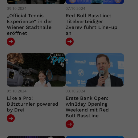
09.10.2024
07.10.2024
„Official Tennis
Red Bull BassLine:
Experience“ in der
Titelverteidiger
Wiener Stadthalle
Zverev führt Line-up
eröffnet
an
05.10.2024
03.10.2024
Like a Pro!
Erste Bank Open:
Blitzturnier powered
win2day Opening
by Drei
Weekend mit Red
Bull BassLine