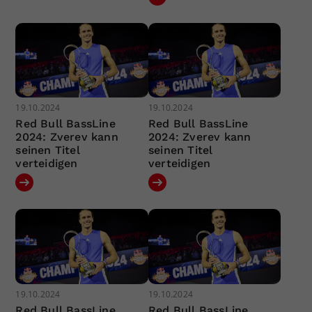
19.10.2024
19.10.2024
Red Bull BassLine
Red Bull BassLine
2024: Zverev kann
2024: Zverev kann
seinen Titel
seinen Titel
verteidigen
verteidigen
19.10.2024
19.10.2024
Red Bull BassLine
Red Bull BassLine