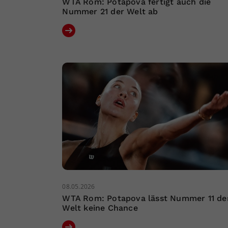
WTA Rom: Potapova fertigt auch die
Nummer 21 der Welt ab
08.05.2026
WTA Rom: Potapova lässt Nummer 11 de
Welt keine Chance