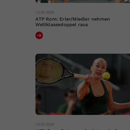
12.05.2026
ATP Rom: Erler/Miedler nehmen
Weltklassedoppel raus
10.05.2026