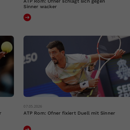
ATP Rom: Ofner schlägt sich gegen
Sinner wacker
07.05.2026
r
ATP Rom: Ofner fixiert Duell mit Sinner