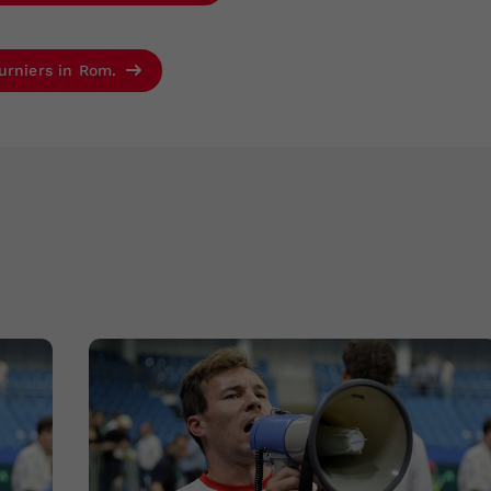
urniers in Rom.