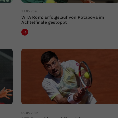
11.05.2026
WTA Rom: Erfolgslauf von Potapova im
Achtelfinale gestoppt
09.05.2026