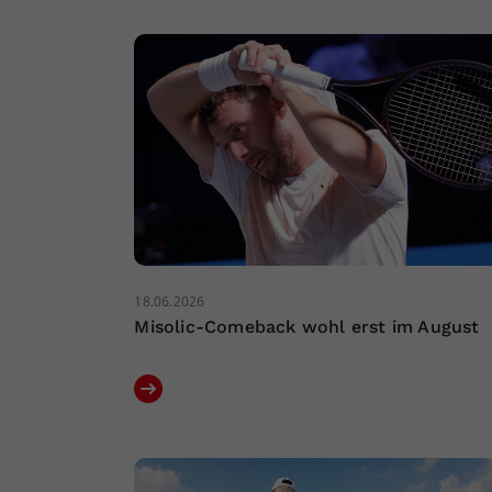
18.06.2026
Misolic-Comeback wohl erst im August