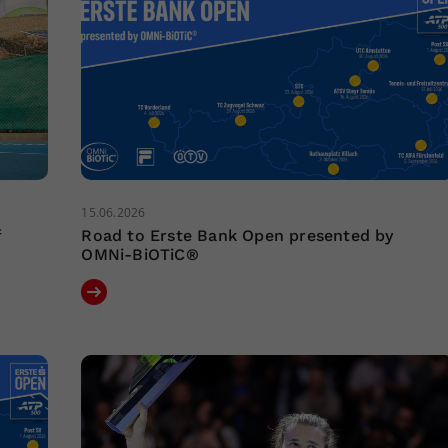
15.06.2026
f
Road to Erste Bank Open presented by
OMNi-BiOTiC®