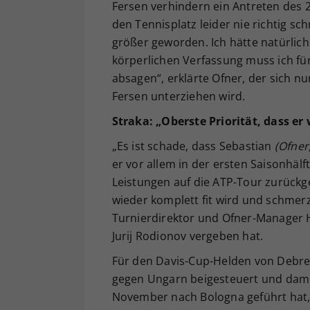
Fersen verhindern ein Antreten des 2
den Tennisplatz leider nie richtig sc
größer geworden. Ich hätte natürlich
körperlichen Verfassung muss ich für
absagen“, erklärte Ofner, der sich
Fersen unterziehen wird.
Straka: „Oberste Priorität, dass er
„Es ist schade, dass Sebastian
(Ofner
er vor allem in der ersten Saisonhälf
Leistungen auf die ATP-Tour zurückgek
wieder komplett fit wird und schmerz
Turnierdirektor und Ofner-Manager H
Jurij Rodionov vergeben hat.
Für den Davis-Cup-Helden von Debre
gegen Ungarn beigesteuert und damit
November nach Bologna geführt hat, i