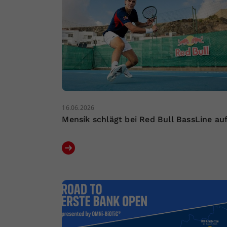
16.06.2026
Mensík schlägt bei Red Bull BassLine au