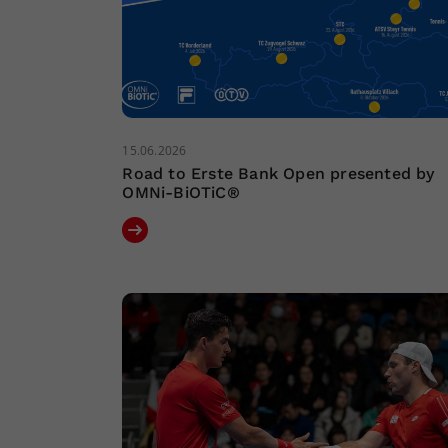
15.06.2026
Road to Erste Bank Open presented by
OMNi-BiOTiC®