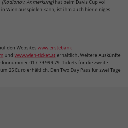
j
(Rodionov, Anmerkung)
hat beim Davis Cup voll
n Wien ausspielen kann, ist ihm auch hier einiges
 auf den Websites
www.erstebank-
om
und
www.wien-ticket.at
erhältlich. Weitere Auskünfte
elefonnummer 01 / 79 999 79. Tickets für die zweite
 um 25 Euro erhältlich. Den Two Day Pass für zwei Tage