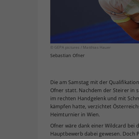
© GEPA pictures / Matthias Hauer
Sebastian Ofner
Die am Samstag mit der Qualifikatio
Ofner statt. Nachdem der Steirer i
im rechten Handgelenk und mit Schm
kämpfen hatte, verzichtet Österreic
Heimturnier in Wien.
Ofner wäre dank einer Wildcard bei 
Hauptbewerb dabei gewesen. Doch P