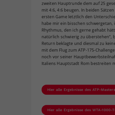
zweiten Hauptrunde dem auf 25 geset
mit 4:6, 4:6 beugen. In beiden Sätzen
ersten Game letztlich den Unterschie
habe mir ein bisschen schwergetan, 
Rhythmus, den ich gerne gehabt hätt
natürlich schwierig zu überstehen“,
Return beklagte und diesmal zu kein
mit dem Flug zum ATP-175-Challenger 
noch vor seiner Hauptbewerbsteilna
Italiens Hauptstadt Rom bestreiten 
Hier alle Ergebnisse des ATP-Master
Hier alle Ergebnisse des WTA-1000-T