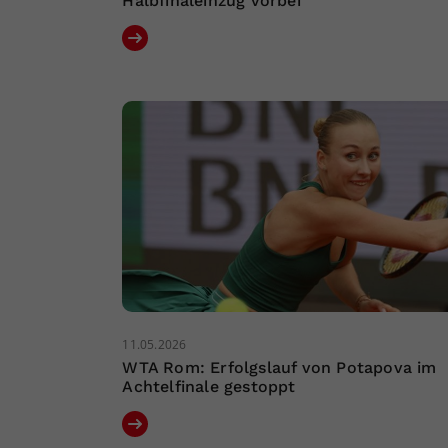
Halbfinaleinzug vorbei
11.05.2026
WTA Rom: Erfolgslauf von Potapova im
Achtelfinale gestoppt