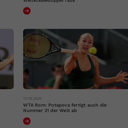
Weltklassedoppel raus
10.05.2026
WTA Rom: Potapova fertigt auch die
Nummer 21 der Welt ab