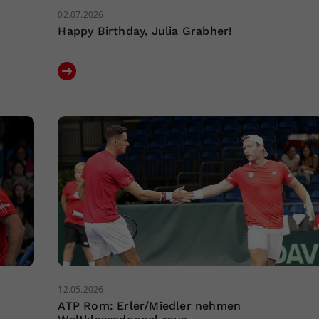
02.07.2026
Happy Birthday, Julia Grabher!
12.05.2026
ATP Rom: Erler/Miedler nehmen