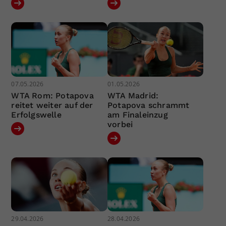
07.05.2026
01.05.2026
WTA Rom: Potapova
WTA Madrid:
reitet weiter auf der
Potapova schrammt
Erfolgswelle
am Finaleinzug
vorbei
29.04.2026
28.04.2026