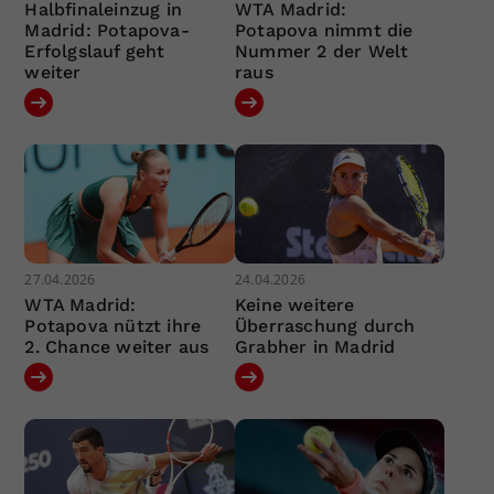
Halbfinaleinzug in
WTA Madrid:
Madrid: Potapova-
Potapova nimmt die
Erfolgslauf geht
Nummer 2 der Welt
weiter
raus
27.04.2026
24.04.2026
WTA Madrid:
Keine weitere
Potapova nützt ihre
Überraschung durch
2. Chance weiter aus
Grabher in Madrid