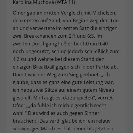
Karolína Muchová (WTA 11).
Ofner gab im dritten Vergleich mit Michelsen,
dem ersten auf Sand, von Beginn weg den Ton
an und verwertete im ersten Satz die einzigen
zwei Breakchancen zum 2:1 und 6:3. Im
zweiten Durchgang ließ er bei 1:0 ein 0:40
noch ungenützt, schlug jedoch schließlich zum
4:2 zu und wehrte bei diesem Stand den
einzigen Breakball gegen sich in der Partie ab.
Damit war der Weg zum Sieg geebnet. „Ich
glaube, dass es ganz eine gute Leistung war,
ich habe zwei Sätze auf einem gutem Niveau
gespielt. Mir taugt es, da zu spielen“, verriet
Ofner, „da fühle ich mich eigentlich recht
wohl.“ Dies wird es auch gegen Sinner
brauchen: „Das wird, glaube ich, ein relativ
schwieriges Match. Er hat heuer bis jetzt ein