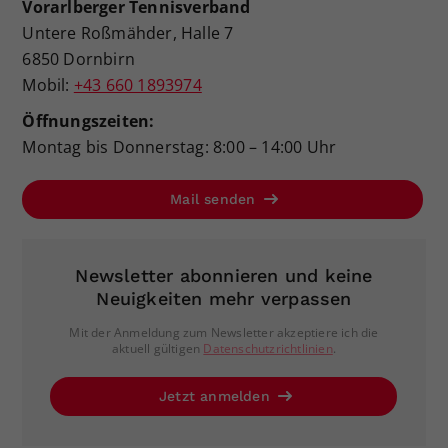
Vorarlberger Tennisverband
Untere Roßmähder, Halle 7
6850 Dornbirn
Mobil:
+43 660 1893974
Öffnungszeiten:
Montag bis Donnerstag: 8:00 – 14:00 Uhr
Mail senden
Newsletter abonnieren und keine
Neuigkeiten mehr verpassen
Mit der Anmeldung zum Newsletter akzeptiere ich die
aktuell gültigen
Datenschutzrichtlinien
.
Jetzt anmelden