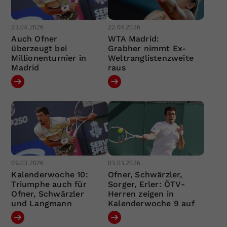
23.04.2026
22.04.2026
Auch Ofner
WTA Madrid:
überzeugt bei
Grabher nimmt Ex-
Millionenturnier in
Weltranglistenzweite
Madrid
raus
09.03.2026
03.03.2026
Kalenderwoche 10:
Ofner, Schwärzler,
Triumphe auch für
Sorger, Erler: ÖTV-
Ofner, Schwärzler
Herren zeigen in
und Langmann
Kalenderwoche 9 auf