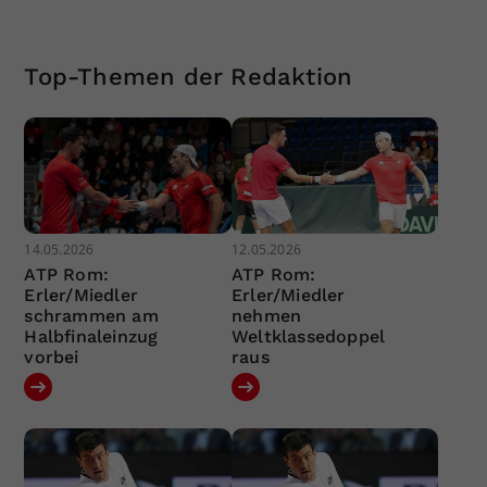
Top-Themen der Redaktion
14.05.2026
12.05.2026
ATP Rom:
ATP Rom:
Erler/Miedler
Erler/Miedler
schrammen am
nehmen
Halbfinaleinzug
Weltklassedoppel
vorbei
raus