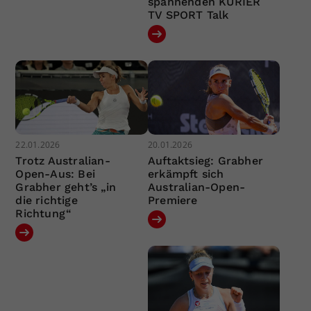
spannenden KURIER
TV SPORT Talk
22.01.2026
20.01.2026
Trotz Australian-
Auftaktsieg: Grabher
Open-Aus: Bei
erkämpft sich
Grabher geht’s „in
Australian-Open-
die richtige
Premiere
Richtung“