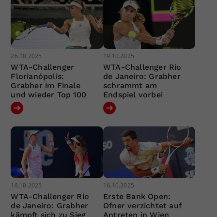
26.10.2025
19.10.2025
WTA-Challenger
WTA-Challenger Rio
Florianópolis:
de Janeiro: Grabher
Grabher im Finale
schrammt am
und wieder Top 100
Endspiel vorbei
18.10.2025
16.10.2025
WTA-Challenger Rio
Erste Bank Open:
de Janeiro: Grabher
Ofner verzichtet auf
kämpft sich zu Sieg
Antreten in Wien