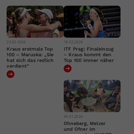
23.02.2026
18.02.2026
Kraus erstmals Top
ITF Prag: Finaleinzug
100 – Maruska: „Sie
– Kraus kommt den
hat sich das redlich
Top 100 immer näher
verdient“
30.01.2026
Ohneberg, Melzer
und Ofner im