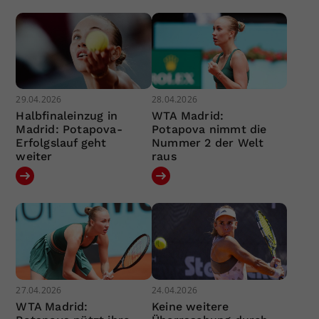
29.04.2026
28.04.2026
Halbfinaleinzug in
WTA Madrid:
Madrid: Potapova-
Potapova nimmt die
Erfolgslauf geht
Nummer 2 der Welt
weiter
raus
27.04.2026
24.04.2026
WTA Madrid:
Keine weitere