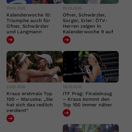
09.03.2026
03.03.2026
Kalenderwoche 10:
Ofner, Schwärzler,
Triumphe auch für
Sorger, Erler: ÖTV-
Ofner, Schwärzler
Herren zeigen in
und Langmann
Kalenderwoche 9 auf
23.02.2026
18.02.2026
Kraus erstmals Top
ITF Prag: Finaleinzug
100 – Maruska: „Sie
– Kraus kommt den
hat sich das redlich
Top 100 immer näher
verdient“