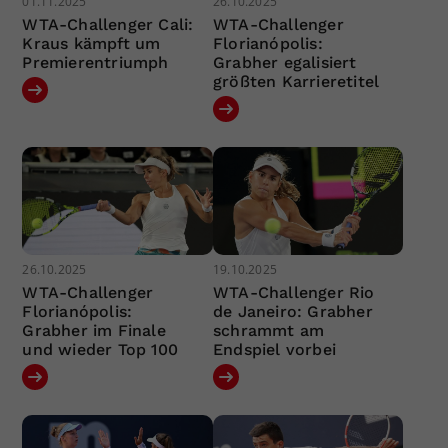
01.11.2025
26.10.2025
WTA-Challenger Cali:
WTA-Challenger
Kraus kämpft um
Florianópolis:
Premierentriumph
Grabher egalisiert
größten Karrieretitel
26.10.2025
19.10.2025
WTA-Challenger
WTA-Challenger Rio
Florianópolis:
de Janeiro: Grabher
Grabher im Finale
schrammt am
und wieder Top 100
Endspiel vorbei