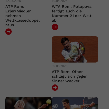
12.05.2026
10.05.2026
ATP Rom:
WTA Rom: Potapova
Erler/Miedler
fertigt auch die
nehmen
Nummer 21 der Welt
Weltklassedoppel
ab
raus
09.05.2026
ATP Rom: Ofner
schlägt sich gegen
Sinner wacker