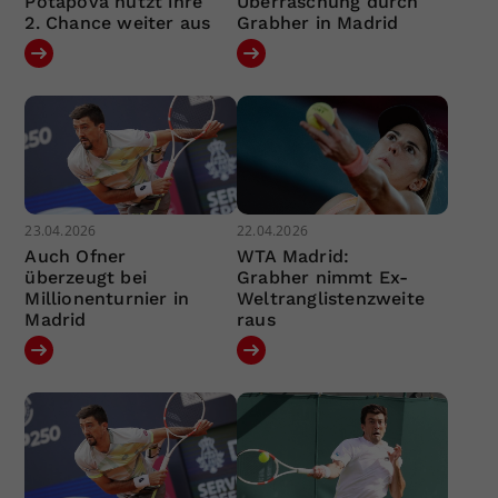
Potapova nützt ihre
Überraschung durch
2. Chance weiter aus
Grabher in Madrid
23.04.2026
22.04.2026
Auch Ofner
WTA Madrid:
überzeugt bei
Grabher nimmt Ex-
Millionenturnier in
Weltranglistenzweite
Madrid
raus