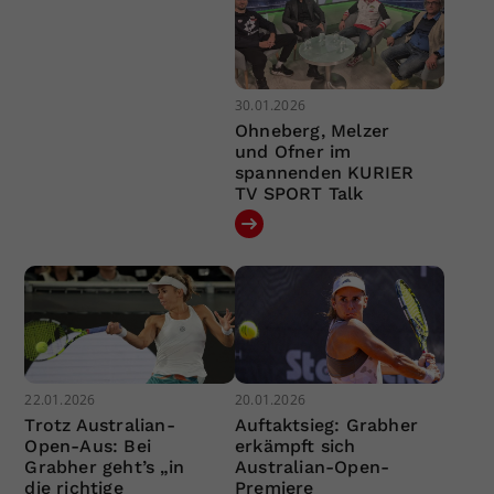
30.01.2026
Ohneberg, Melzer
und Ofner im
spannenden KURIER
TV SPORT Talk
22.01.2026
20.01.2026
Trotz Australian-
Auftaktsieg: Grabher
Open-Aus: Bei
erkämpft sich
Grabher geht’s „in
Australian-Open-
die richtige
Premiere