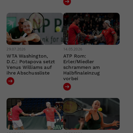
29.07.2026
14.05.2026
WTA Washington,
ATP Rom:
D.C.: Potapova setzt
Erler/Miedler
Venus Williams auf
schrammen am
ihre Abschussliste
Halbfinaleinzug
vorbei