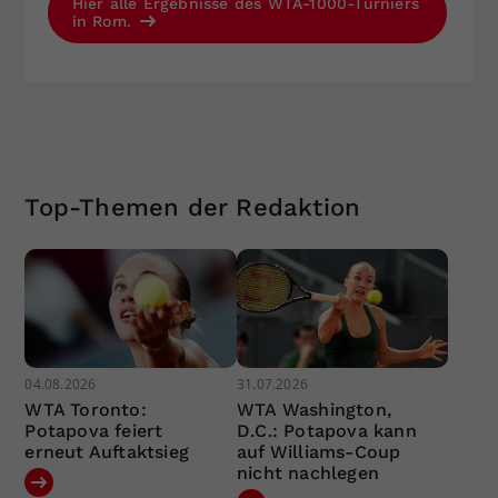
Hier alle Ergebnisse des WTA-1000-Turniers
in Rom.
Top-Themen der Redaktion
04.08.2026
31.07.2026
WTA Toronto:
WTA Washington,
Potapova feiert
D.C.: Potapova kann
erneut Auftaktsieg
auf Williams-Coup
nicht nachlegen