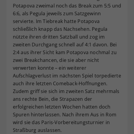
Potapova zweimal noch das Break zum 5:5 und
6:6, als Pegula jeweils zum Satzgewinn
servierte. Im Tiebreak hatte Potapova
schließlich knapp das Nachsehen. Pegula
nützte ihren dritten Satzball und zog im
zweiten Durchgang schnell auf 4:1 davon. Bei
2:4 aus ihrer Sicht kam Potapova nochmal zu
zwei Breakchancen, die sie aber nicht
verwerten konnte – ein weiterer
Aufschlagverlust im nächsten Spiel torpedierte
auch ihre letzten Comeback-Hoffnungen.
Zudem griff sie sich im zweiten Satz mehrmals
ans rechte Bein, die Strapazen der
erfolgreichen letzten Wochen hatten doch
Spuren hinterlassen. Nach ihrem Aus in Rom
wird sie das Paris-Vorbereitungsturnier in
Straßburg auslassen.