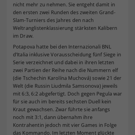
nicht mehr zu nehmen. Sie entgeht damit in
den ersten zwei Runden des zweiten Grand-
Slam-Turniers des Jahres den nach
Weltranglistenklassierung stärksten Kalibern
im Draw.
Potapova hatte bei den Internazionali BNL
d’Italia inklusive Vorausscheidung fünf Siege in
Serie verzeichnet und dabei in ihren letzten
zwei Partien der Reihe nach die Nummern elf
(die Tschechin Karolína Muchová) sowie 21 der
Welt (die Russin Liudmila Samsonova) jeweils
mit 6:3, 6:2 abgefertigt. Doch gegen Pegula war
für sie auch im bereits sechsten Duell kein
Kraut gewachsen. Zwar führte sie anfangs
noch mit 3:1, dann übernahm ihre
Kontrahentin jedoch mit vier Games in Folge
das Kommando. Im letzten Moment glückte