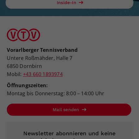
Inside-In
Vorarlberger Tennisverband
Untere Roßmähder, Halle 7
6850 Dornbirn
Mobil:
+43 660 1893974
Öffnungszeiten:
Montag bis Donnerstag: 8:00 – 14:00 Uhr
Mail senden
Newsletter abonnieren und keine