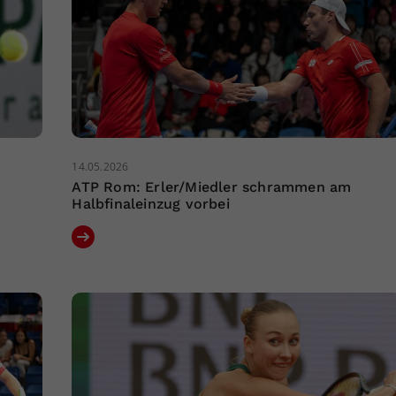
14.05.2026
ATP Rom: Erler/Miedler schrammen am
Halbfinaleinzug vorbei