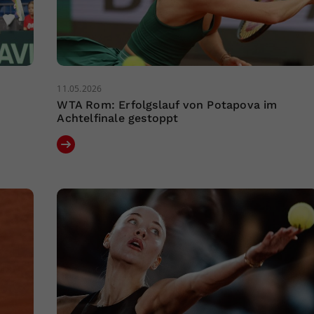
11.05.2026
WTA Rom: Erfolgslauf von Potapova im
Achtelfinale gestoppt