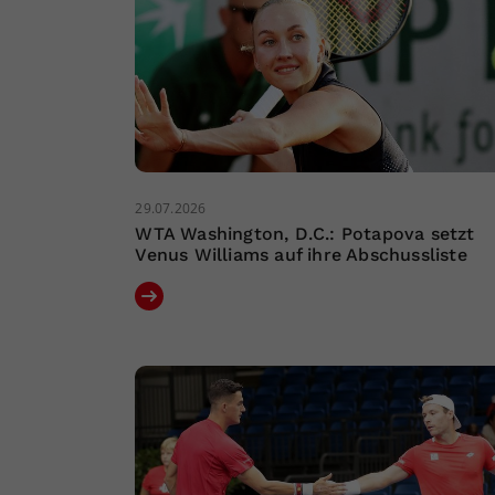
29.07.2026
WTA Washington, D.C.: Potapova setzt
Venus Williams auf ihre Abschussliste