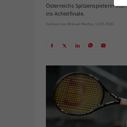
ei
Österreichs Spitzenspielerin stü
ins Achtelfinale.
Verfasst von: Manuel Wachta, 10.05.2026
S