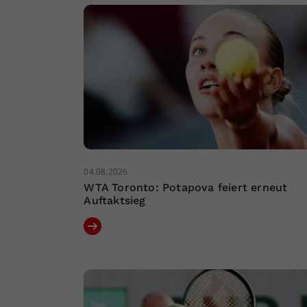
04.08.2026
WTA Toronto: Potapova feiert erneut
Auftaktsieg