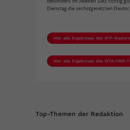
besonders im zweiten Satz richtig gu
Dienstag die sechstgesetzten Deutsc
Hier alle Ergebnisse des ATP-Master
Hier alle Ergebnisse des WTA-1000-T
Top-Themen der Redaktion