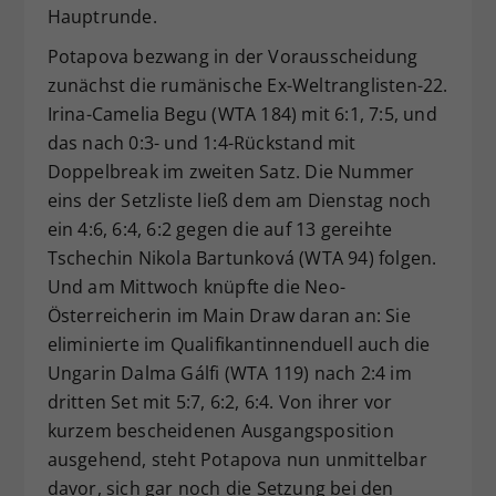
Hauptrunde.
Potapova bezwang in der Vorausscheidung
zunächst die rumänische Ex-Weltranglisten-22.
Irina-Camelia Begu (WTA 184) mit 6:1, 7:5, und
das nach 0:3- und 1:4-Rückstand mit
Doppelbreak im zweiten Satz. Die Nummer
eins der Setzliste ließ dem am Dienstag noch
ein 4:6, 6:4, 6:2 gegen die auf 13 gereihte
Tschechin Nikola Bartunková (WTA 94) folgen.
Und am Mittwoch knüpfte die Neo-
Österreicherin im Main Draw daran an: Sie
eliminierte im Qualifikantinnenduell auch die
Ungarin Dalma Gálfi (WTA 119) nach 2:4 im
dritten Set mit 5:7, 6:2, 6:4. Von ihrer vor
kurzem bescheidenen Ausgangsposition
ausgehend, steht Potapova nun unmittelbar
davor, sich gar noch die Setzung bei den