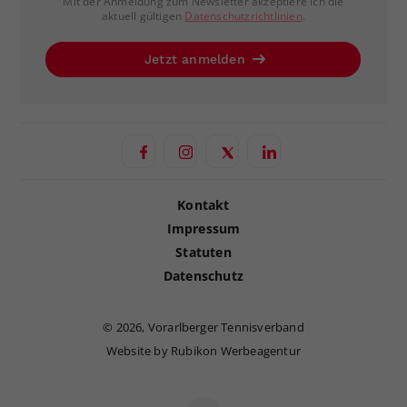
Mit der Anmeldung zum Newsletter akzeptiere ich die
aktuell gültigen
Datenschutzrichtlinien
.
Jetzt anmelden
Kontakt
Impressum
Statuten
Datenschutz
©
2026, Vorarlberger Tennisverband
Website by Rubikon Werbeagentur