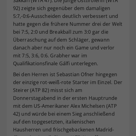
Sakkari (WTA 47). Die junge Osttirolerin (WTA
92) zeigte sich gegenüber dem damaligen
5:7,-0:6-Ausscheiden deutlich verbessert und
hatte gegen die frühere Nummer drei der Welt
bei 7:5, 2:0 und Breakball zum 3:0 gar die
Überraschung auf dem Schläger, gewann
danach aber nur noch ein Game und verlor
mit 7:5, 3:6, 0:6. Grabher war im
Qualifikationsfinale Gálfi unterlegen.
Bei den Herren ist Sebastian Ofner hingegen
der einzige rot-weiß-rote Starter im Einzel. Der
Steirer (ATP 82) misst sich am
Donnerstagabend in der ersten Hauptrunde
mit dem US-Amerikaner Alex Michelsen (ATP
42) und würde bei einem Sieg anschließend
auf den topgesetzten, italienischen
Hausherren und frischgebackenen Madrid-