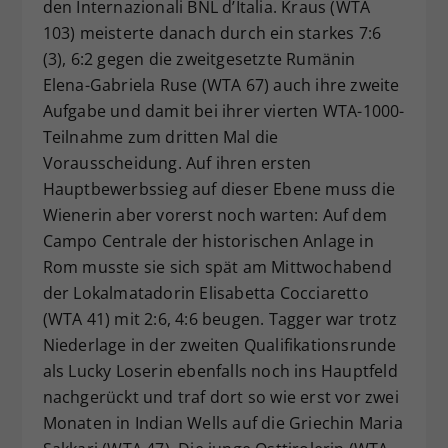
den Internazionali BNL d’Italia. Kraus (WTA
103) meisterte danach durch ein starkes 7:6
(3), 6:2 gegen die zweitgesetzte Rumänin
Elena-Gabriela Ruse (WTA 67) auch ihre zweite
Aufgabe und damit bei ihrer vierten WTA-1000-
Teilnahme zum dritten Mal die
Vorausscheidung. Auf ihren ersten
Hauptbewerbssieg auf dieser Ebene muss die
Wienerin aber vorerst noch warten: Auf dem
Campo Centrale der historischen Anlage in
Rom musste sie sich spät am Mittwochabend
der Lokalmatadorin Elisabetta Cocciaretto
(WTA 41) mit 2:6, 4:6 beugen. Tagger war trotz
Niederlage in der zweiten Qualifikationsrunde
als Lucky Loserin ebenfalls noch ins Hauptfeld
nachgerückt und traf dort so wie erst vor zwei
Monaten in Indian Wells auf die Griechin Maria