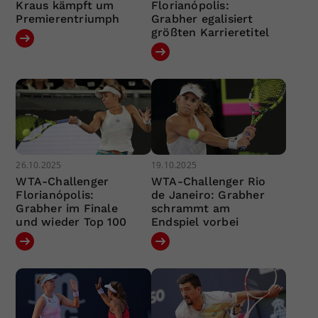
Kraus kämpft um
Florianópolis:
Premierentriumph
Grabher egalisiert
größten Karrieretitel
26.10.2025
19.10.2025
WTA-Challenger
WTA-Challenger Rio
Florianópolis:
de Janeiro: Grabher
Grabher im Finale
schrammt am
und wieder Top 100
Endspiel vorbei