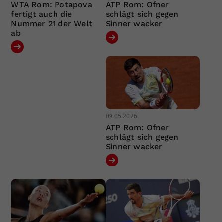
WTA Rom: Potapova
ATP Rom: Ofner
fertigt auch die
schlägt sich gegen
Nummer 21 der Welt
Sinner wacker
ab
09.05.2026
ATP Rom: Ofner
schlägt sich gegen
Sinner wacker