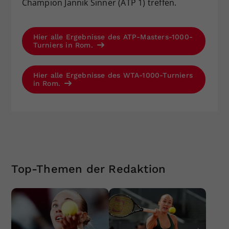
Champion Jannik Sinner (ATP 1) treffen.
Hier alle Ergebnisse des ATP-Masters-1000-
Turniers in Rom.
Hier alle Ergebnisse des WTA-1000-Turniers
in Rom.
Top-Themen der Redaktion