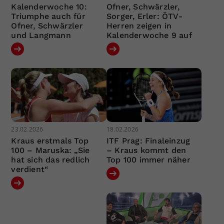
Kalenderwoche 10:
Ofner, Schwärzler,
Triumphe auch für
Sorger, Erler: ÖTV-
Ofner, Schwärzler
Herren zeigen in
und Langmann
Kalenderwoche 9 auf
23.02.2026
18.02.2026
Kraus erstmals Top
ITF Prag: Finaleinzug
100 – Maruska: „Sie
– Kraus kommt den
hat sich das redlich
Top 100 immer näher
verdient“