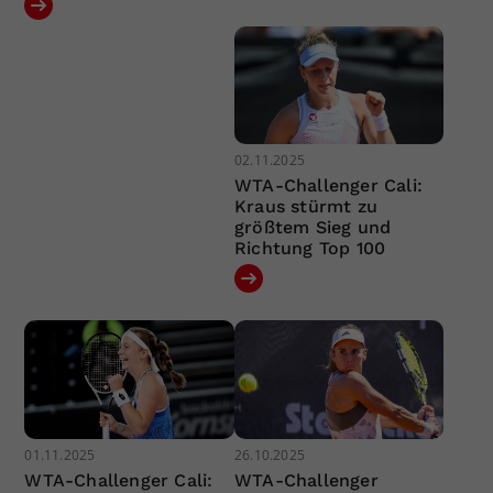
02.11.2025
WTA-Challenger Cali:
Kraus stürmt zu
größtem Sieg und
Richtung Top 100
01.11.2025
26.10.2025
WTA-Challenger Cali:
WTA-Challenger