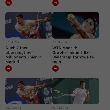
23.04.2026
22.04.2026
Auch Ofner
WTA Madrid:
überzeugt bei
Grabher nimmt Ex-
Millionenturnier in
Weltranglistenzweite
Madrid
raus
09.03.2026
03.03.2026