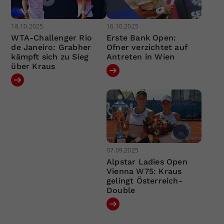
18.10.2025
16.10.2025
WTA-Challenger Rio
Erste Bank Open:
de Janeiro: Grabher
Ofner verzichtet auf
kämpft sich zu Sieg
Antreten in Wien
über Kraus
07.09.2025
Alpstar Ladies Open
Vienna W75: Kraus
gelingt Österreich-
Double