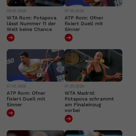
08.05.2026
07.05.2026
WTA Rom: Potapova
ATP Rom: Ofner
lässt Nummer 11 der
fixiert Duell mit
Welt keine Chance
Sinner
07.05.2026
01.05.2026
ATP Rom: Ofner
WTA Madrid:
fixiert Duell mit
Potapova schrammt
Sinner
am Finaleinzug
vorbei