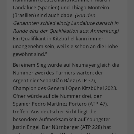
Landaluce (Spanien) und Thiago Monteiro
(Brasilien) sind auch dabei
(von den
Genannten schied einzig Landaluce danach in
Runde eins der Qualifikation aus; Anmerkung)
.
Ein Qualifikant in Kitzbühel kann immer
unangenehm sein, weil sie schon an die Höhe
gewöhnt sind.“
Bei einem Sieg würde auf Neumayer gleich die
Nummer zwei des Turniers warten: der
Argentinier Sebastián Báez (ATP 37),
Champion des Generali Open Kitzbühel 2023.
Ofner würde auf die Nummer drei, den
Spanier Pedro Martínez Portero (ATP 47),
treffen. Aus deutscher Sicht liegt die
besondere Aufmerksamkeit auf Youngster
Justin Engel. Der Nürnberger (ATP 228) hat