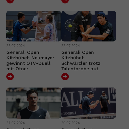
23.07.2024
22.07.2024
Generali Open
Generali Open
Kitzbühel: Neumayer
Kitzbühel:
gewinnt ÖTV-Duell
Schwärzler trotz
mit Ofner
Talentprobe out
21.07.2024
20.07.2024