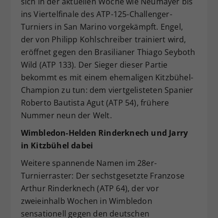
sich in der aktuellen Woche wie Neumayer bis
ins Viertelfinale des ATP-125-Challenger-
Turniers in San Marino vorgekämpft. Engel,
der von Philipp Kohlschreiber trainiert wird,
eröffnet gegen den Brasilianer Thiago Seyboth
Wild (ATP 133). Der Sieger dieser Partie
bekommt es mit einem ehemaligen Kitzbühel-
Champion zu tun: dem viertgelisteten Spanier
Roberto Bautista Agut (ATP 54), frühere
Nummer neun der Welt.
Wimbledon-Helden Rinderknech und Jarry
in Kitzbühel dabei
Weitere spannende Namen im 28er-
Turnierraster: Der sechstgesetzte Franzose
Arthur Rinderknech (ATP 64), der vor
zweieinhalb Wochen in Wimbledon
sensationell gegen den deutschen