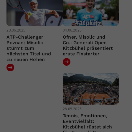
23.06.2025
04.06.2025
ATP-Challenger
Ofner, Misolic und
Poznan: Misolic
Co.: Generali Open
stürmt zum
Kitzbühel präsentiert
nächsten Titel und
erste Fixstarter
zu neuen Höhen
28.05.2025
Tennis, Emotionen,
Eventvielfalt:
Kitzbühel rüstet sich