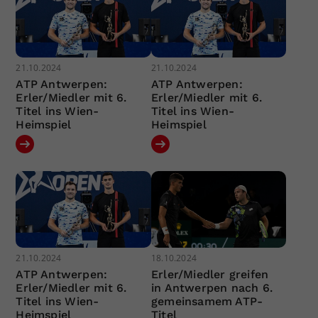
21.10.2024
21.10.2024
ATP Antwerpen:
ATP Antwerpen:
Erler/Miedler mit 6.
Erler/Miedler mit 6.
Titel ins Wien-
Titel ins Wien-
Heimspiel
Heimspiel
21.10.2024
18.10.2024
ATP Antwerpen:
Erler/Miedler greifen
Erler/Miedler mit 6.
in Antwerpen nach 6.
Titel ins Wien-
gemeinsamem ATP-
Heimspiel
Titel