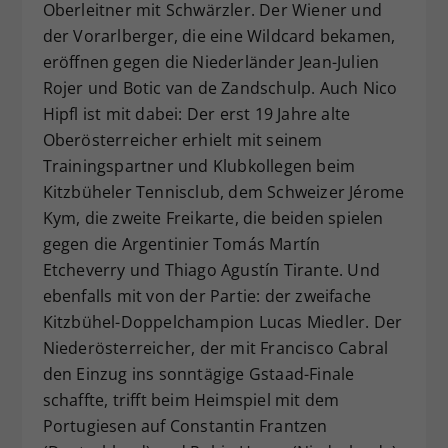
Oberleitner mit Schwärzler. Der Wiener und
der Vorarlberger, die eine Wildcard bekamen,
eröffnen gegen die Niederländer Jean-Julien
Rojer und Botic van de Zandschulp. Auch Nico
Hipfl ist mit dabei: Der erst 19 Jahre alte
Oberösterreicher erhielt mit seinem
Trainingspartner und Klubkollegen beim
Kitzbüheler Tennisclub, dem Schweizer Jérome
Kym, die zweite Freikarte, die beiden spielen
gegen die Argentinier Tomás Martín
Etcheverry und Thiago Agustín Tirante. Und
ebenfalls mit von der Partie: der zweifache
Kitzbühel-Doppelchampion Lucas Miedler. Der
Niederösterreicher, der mit Francisco Cabral
den Einzug ins sonntägige Gstaad-Finale
schaffte, trifft beim Heimspiel mit dem
Portugiesen auf Constantin Frantzen