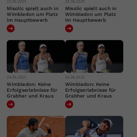
25.06.2025
25.06.2025
Misolic spielt auch in
Misolic spielt auch in
Wimbledon um Platz
Wimbledon um Platz
im Hauptbewerb
im Hauptbewerb
24.06.2025
24.06.2025
Wimbledon: Keine
Wimbledon: Keine
Erfolgserlebnisse für
Erfolgserlebnisse für
Grabher und Kraus
Grabher und Kraus