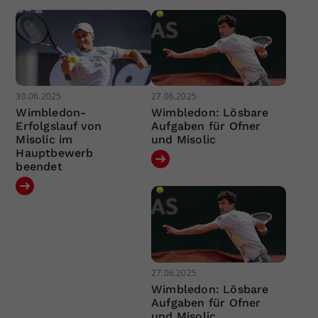
30.06.2025
27.06.2025
Wimbledon-
Wimbledon: Lösbare
Erfolgslauf von
Aufgaben für Ofner
Misolic im
und Misolic
Hauptbewerb
beendet
27.06.2025
Wimbledon: Lösbare
Aufgaben für Ofner
und Misolic