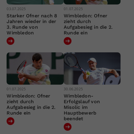
03.07.2025
01.07.2025
Starker Ofner nach 8
Wimbledon: Ofner
Jahren wieder in der
zieht durch
3. Runde von
Aufgabesieg in die 2.
Wimbledon
Runde ein
01.07.2025
30.06.2025
Wimbledon: Ofner
Wimbledon-
zieht durch
Erfolgslauf von
Aufgabesieg in die 2.
Misolic im
Runde ein
Hauptbewerb
beendet