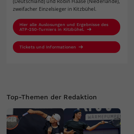
(Deutschland) und Robin Haase (Niederlande),
zweifacher Einzelsieger in Kitzbühel.
Hier alle Auslosungen und Ergebnisse des
ATP-250-Turniers in Kitzbühel.
Tickets und Informationen
Top-Themen der Redaktion