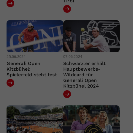
Tirol
25.06.2024
07.06.2024
Generali Open
Schwärzler erhält
Kitzbühel:
Hauptbewerbs-
Spielerfeld steht fest
Wildcard für
Generali Open
Kitzbühel 2024