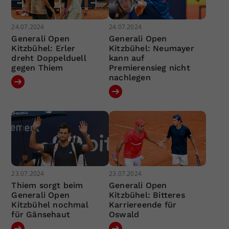
24.07.2024
24.07.2024
Generali Open
Generali Open
Kitzbühel: Erler
Kitzbühel: Neumayer
dreht Doppelduell
kann auf
gegen Thiem
Premierensieg nicht
nachlegen
23.07.2024
23.07.2024
Thiem sorgt beim
Generali Open
Generali Open
Kitzbühel: Bitteres
Kitzbühel nochmal
Karriereende für
für Gänsehaut
Oswald