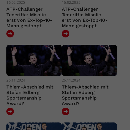
16.02.2025
16.02.2025
ATP-Challenger
ATP-Challenger
Teneriffa: Misolic
Teneriffa: Misolic
erst von Ex-Top-10-
erst von Ex-Top-10-
Mann gestoppt
Mann gestoppt
26.11.2024
26.11.2024
Thiem-Abschied mit
Thiem-Abschied mit
Stefan Edberg
Stefan Edberg
Sportsmanship
Sportsmanship
Award?
Award?