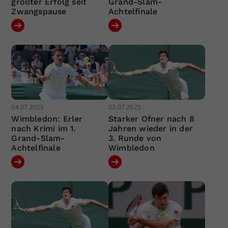
größter Erfolg seit
Grand-Slam-
Zwangspause
Achtelfinale
04.07.2025
03.07.2025
Wimbledon: Erler
Starker Ofner nach 8
nach Krimi im 1.
Jahren wieder in der
Grand-Slam-
3. Runde von
Achtelfinale
Wimbledon