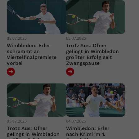
08.07.2025
05.07.2025
Wimbledon: Erler
Trotz Aus: Ofner
schrammt an
gelingt in Wimbledon
Viertelfinalpremiere
größter Erfolg seit
vorbei
Zwangspause
05.07.2025
04.07.2025
Trotz Aus: Ofner
Wimbledon: Erler
gelingt in Wimbledon
nach Krimi im 1.