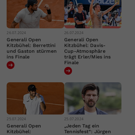
26.07.2024
26.07.2024
Generali Open
Generali Open
Kitzbühel: Berrettini
Kitzbühel: Davis-
und Gaston stürmen
Cup-Atmosphäre
ins Finale
trägt Erler/Mies ins
Finale
25.07.2024
25.07.2024
Generali Open
„Jeden Tag ein
Kitzbühel:
Tennisfest“: Jürgen