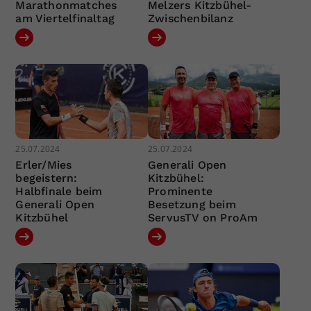
Marathonmatches
Melzers Kitzbühel-
am Viertelfinaltag
Zwischenbilanz
25.07.2024
25.07.2024
Erler/Mies
Generali Open
begeistern:
Kitzbühel:
Halbfinale beim
Prominente
Generali Open
Besetzung beim
Kitzbühel
ServusTV on ProAm