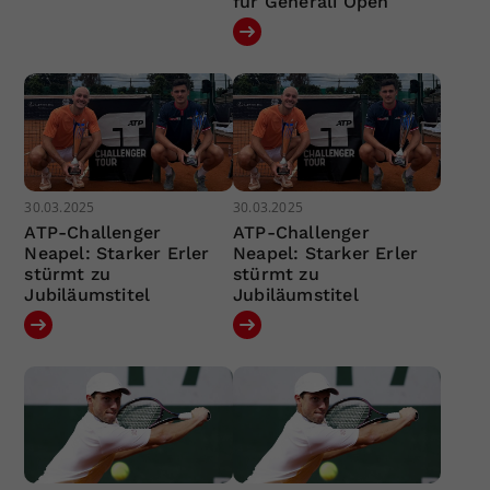
für Generali Open
30.03.2025
30.03.2025
ATP-Challenger
ATP-Challenger
Neapel: Starker Erler
Neapel: Starker Erler
stürmt zu
stürmt zu
Jubiläumstitel
Jubiläumstitel