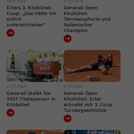
28.07.2024
27.07.2024
Erlers 3. Kitzbühel-
Generali Open
Coup: „Das hätte ich
Kitzbühel:
sofort
Tenniseuphorie und
unterschrieben“
italienischer
Champion
27.07.2024
27.07.2024
Generali bleibt bis
Generali Open
2027 Titelsponsor in
Kitzbühel: Erler
Kitzbühel
schreibt mit 3. Coup
Turniergeschichte