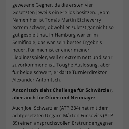
gewesene Gegner, da die ersten vier
Gesetzten jeweils ein Freilos besitzen. „Vom
Namen her ist Tomás Martín Etcheverry
extrem schwer, obwohl er zuletzt gar nicht so
gut gespielt hat. In Hamburg war er im
Semifinale, das war sein bestes Ergebnis
heuer. Für mich ist er einer meiner
Lieblingsspieler, weil er extrem nett und sehr
zuvorkommend ist. Toughe Auslosung, aber
für beide schwer“, erklärte Turnierdirektor
Alexander Antonitsch.
Antonitsch sieht Challenge für Schwärzler,
aber auch für Ofner und Neumayer
Auch Joel Schwärzler (ATP 384) hat mit dem
achtgesetzten Ungarn Márton Fucsovics (ATP
89) einen anspruchsvollen Erstrundengegner