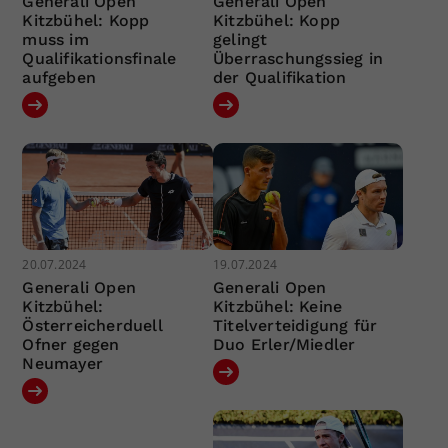
Generali Open
Generali Open
Kitzbühel: Kopp
Kitzbühel: Kopp
muss im
gelingt
Qualifikationsfinale
Überraschungssieg in
aufgeben
der Qualifikation
20.07.2024
19.07.2024
Generali Open
Generali Open
Kitzbühel:
Kitzbühel: Keine
Österreicherduell
Titelverteidigung für
Ofner gegen
Duo Erler/Miedler
Neumayer