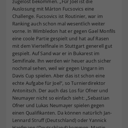
zugelost bekommen. „Für Joel ist die
Auslosung mit Márton Fucsovics eine
Challenge. Fucsovics ist Routinier, war im
Ranking auch schon mal wesentlich weiter
vorne. In Wimbledon hat er gegen Gael Monfils
eine coole Partie gespielt und hat auf Rasen
mit dem Viertelfinale in Stuttgart generell gut
gespielt. Auf Sand war er in Bukarest im
Semifinale. Ihn werden wir heuer auch sicher
nochmal sehen, weil wir gegen Ungarn im
Davis Cup spielen. Aber das ist schon eine
echte Aufgabe für Joel“, so Turnierdirektor
Antonitsch. Der auch das Los für Ofner und
Neumayer nicht so einfach sieht: „Sebastian
Ofner und Lukas Neumayer spielen gegen
einen Qualifikanten. Da können natürlich Jan-
Lennard Struff (Deutschland) oder Yannick
Hanfmann (Deutschland) kommen. Martin