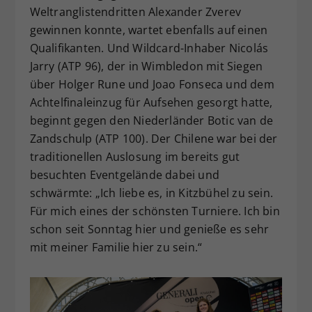
Weltranglistendritten Alexander Zverev
gewinnen konnte, wartet ebenfalls auf einen
Qualifikanten. Und Wildcard-Inhaber Nicolás
Jarry (ATP 96), der in Wimbledon mit Siegen
über Holger Rune und Joao Fonseca und dem
Achtelfinaleinzug für Aufsehen gesorgt hatte,
beginnt gegen den Niederländer Botic van de
Zandschulp (ATP 100). Der Chilene war bei der
traditionellen Auslosung im bereits gut
besuchten Eventgelände dabei und
schwärmte: „Ich liebe es, in Kitzbühel zu sein.
Für mich eines der schönsten Turniere. Ich bin
schon seit Sonntag hier und genieße es sehr
mit meiner Familie hier zu sein.“