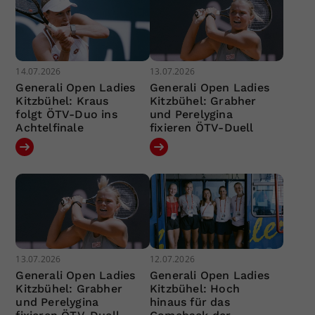
14.07.2026
13.07.2026
Generali Open Ladies
Generali Open Ladies
Kitzbühel: Kraus
Kitzbühel: Grabher
folgt ÖTV-Duo ins
und Perelygina
Achtelfinale
fixieren ÖTV-Duell
13.07.2026
12.07.2026
Generali Open Ladies
Generali Open Ladies
Kitzbühel: Grabher
Kitzbühel: Hoch
und Perelygina
hinaus für das