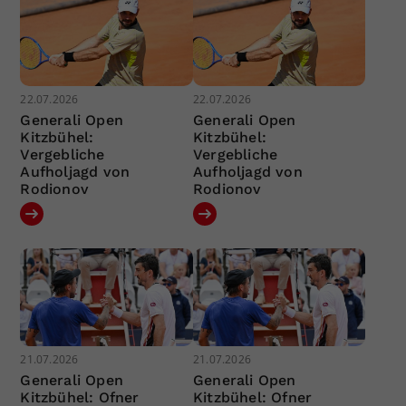
22.07.2026
22.07.2026
Generali Open
Generali Open
Kitzbühel:
Kitzbühel:
Vergebliche
Vergebliche
Aufholjagd von
Aufholjagd von
Rodionov
Rodionov
21.07.2026
21.07.2026
Generali Open
Generali Open
Kitzbühel: Ofner
Kitzbühel: Ofner