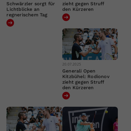
Schwärzler sorgt für
zieht gegen Struff
Lichtblicke an
den Kürzeren
regnerischem Tag
20.07.2025
Generali Open
Kitzbühel: Rodionov
zieht gegen Struff
den Kürzeren