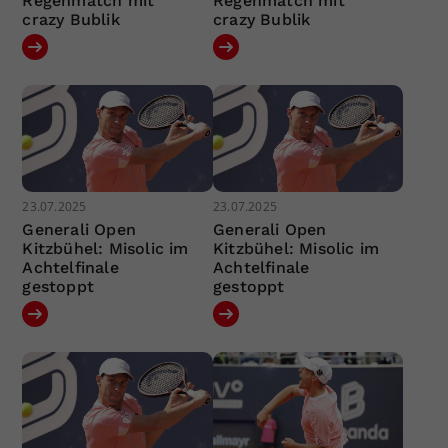
Regenmatch mit
Regenmatch mit
crazy Bublik
crazy Bublik
23.07.2025
23.07.2025
Generali Open
Generali Open
Kitzbühel: Misolic im
Kitzbühel: Misolic im
Achtelfinale
Achtelfinale
gestoppt
gestoppt