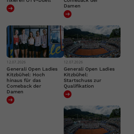
fixieren ÖTV-Duell
Comeback der
Damen
12.07.2026
12.07.2026
Generali Open Ladies
Generali Open Ladies
Kitzbühel: Hoch
Kitzbühel:
hinaus für das
Startschuss zur
Comeback der
Qualifikation
Damen