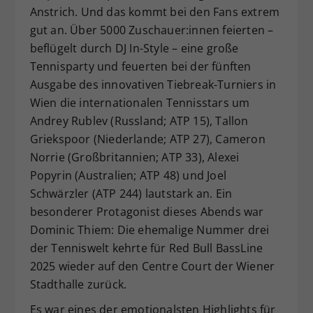
Anstrich. Und das kommt bei den Fans extrem
gut an. Über 5000 Zuschauer:innen feierten –
beflügelt durch DJ In-Style – eine große
Tennisparty und feuerten bei der fünften
Ausgabe des innovativen Tiebreak-Turniers in
Wien die internationalen Tennisstars um
Andrey Rublev (Russland; ATP 15), Tallon
Griekspoor (Niederlande; ATP 27), Cameron
Norrie (Großbritannien; ATP 33), Alexei
Popyrin (Australien; ATP 48) und Joel
Schwärzler (ATP 244) lautstark an. Ein
besonderer Protagonist dieses Abends war
Dominic Thiem: Die ehemalige Nummer drei
der Tenniswelt kehrte für Red Bull BassLine
2025 wieder auf den Centre Court der Wiener
Stadthalle zurück.
Es war eines der emotionalsten Highlights für