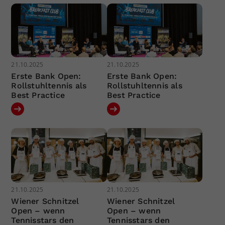
21.10.2025
21.10.2025
Erste Bank Open:
Erste Bank Open:
Rollstuhltennis als
Rollstuhltennis als
Best Practice
Best Practice
21.10.2025
21.10.2025
Wiener Schnitzel
Wiener Schnitzel
Open – wenn
Open – wenn
Tennisstars den
Tennisstars den