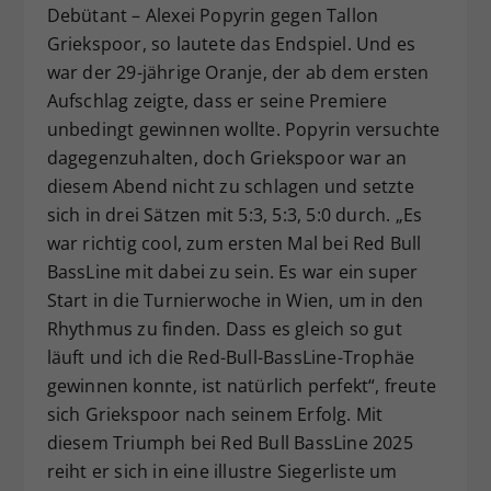
Debütant – Alexei Popyrin gegen Tallon
Griekspoor, so lautete das Endspiel. Und es
war der 29-jährige Oranje, der ab dem ersten
Aufschlag zeigte, dass er seine Premiere
unbedingt gewinnen wollte. Popyrin versuchte
dagegenzuhalten, doch Griekspoor war an
diesem Abend nicht zu schlagen und setzte
sich in drei Sätzen mit 5:3, 5:3, 5:0 durch. „Es
war richtig cool, zum ersten Mal bei Red Bull
BassLine mit dabei zu sein. Es war ein super
Start in die Turnierwoche in Wien, um in den
Rhythmus zu finden. Dass es gleich so gut
läuft und ich die Red-Bull-BassLine-Trophäe
gewinnen konnte, ist natürlich perfekt“, freute
sich Griekspoor nach seinem Erfolg. Mit
diesem Triumph bei Red Bull BassLine 2025
reiht er sich in eine illustre Siegerliste um