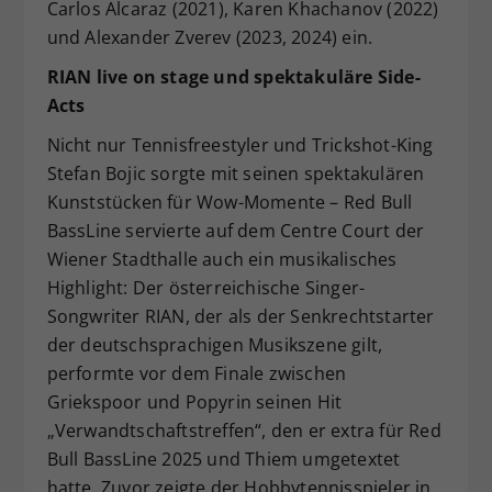
Carlos Alcaraz (2021), Karen Khachanov (2022)
und Alexander Zverev (2023, 2024) ein.
RIAN live on stage und spektakuläre Side-
Acts
Nicht nur Tennisfreestyler und Trickshot-King
Stefan Bojic sorgte mit seinen spektakulären
Kunststücken für Wow-Momente – Red Bull
BassLine servierte auf dem Centre Court der
Wiener Stadthalle auch ein musikalisches
Highlight: Der österreichische Singer-
Songwriter RIAN, der als der Senkrechtstarter
der deutschsprachigen Musikszene gilt,
performte vor dem Finale zwischen
Griekspoor und Popyrin seinen Hit
„Verwandtschaftstreffen“, den er extra für Red
Bull BassLine 2025 und Thiem umgetextet
hatte. Zuvor zeigte der Hobbytennisspieler in