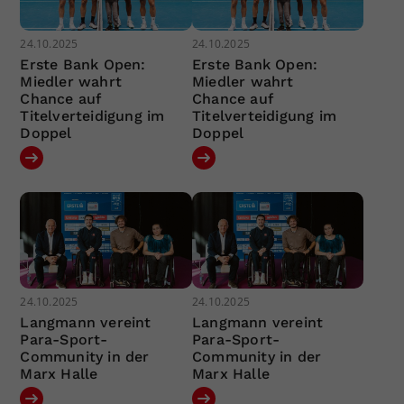
24.10.2025
24.10.2025
Erste Bank Open:
Erste Bank Open:
Miedler wahrt
Miedler wahrt
Chance auf
Chance auf
Titelverteidigung im
Titelverteidigung im
Doppel
Doppel
24.10.2025
24.10.2025
Langmann vereint
Langmann vereint
Para-Sport-
Para-Sport-
Community in der
Community in der
Marx Halle
Marx Halle