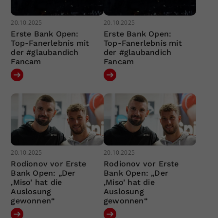
20.10.2025
20.10.2025
Erste Bank Open:
Erste Bank Open:
Top-Fanerlebnis mit
Top-Fanerlebnis mit
der #glaubandich
der #glaubandich
Fancam
Fancam
20.10.2025
20.10.2025
Rodionov vor Erste
Rodionov vor Erste
Bank Open: „Der
Bank Open: „Der
‚Miso’ hat die
‚Miso’ hat die
Auslosung
Auslosung
gewonnen“
gewonnen“