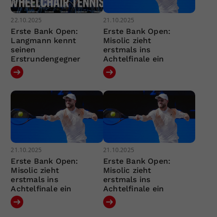
22.10.2025
21.10.2025
Erste Bank Open:
Erste Bank Open:
Langmann kennt
Misolic zieht
seinen
erstmals ins
Erstrundengegner
Achtelfinale ein
21.10.2025
21.10.2025
Erste Bank Open:
Erste Bank Open:
Misolic zieht
Misolic zieht
erstmals ins
erstmals ins
Achtelfinale ein
Achtelfinale ein