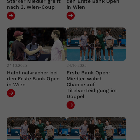
Starker Miedler greift
den Erste Bank Open
nach 3. Wien-Coup
in Wien
24.10.2025
24.10.2025
Halbfinalkracher bei
Erste Bank Open:
den Erste Bank Open
Miedler wahrt
in Wien
Chance auf
Titelverteidigung im
Doppel