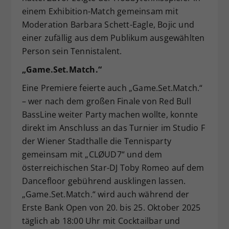
einem Exhibition-Match gemeinsam mit
Moderation Barbara Schett-Eagle, Bojic und
einer zufällig aus dem Publikum ausgewählten
Person sein Tennistalent.
„Game.Set.Match.“
Eine Premiere feierte auch „Game.Set.Match.“
– wer nach dem großen Finale von Red Bull
BassLine weiter Party machen wollte, konnte
direkt im Anschluss an das Turnier im Studio F
der Wiener Stadthalle die Tennisparty
gemeinsam mit „CLØUD7“ und dem
österreichischen Star-DJ Toby Romeo auf dem
Dancefloor gebührend ausklingen lassen.
„Game.Set.Match.“ wird auch während der
Erste Bank Open von 20. bis 25. Oktober 2025
täglich ab 18:00 Uhr mit Cocktailbar und