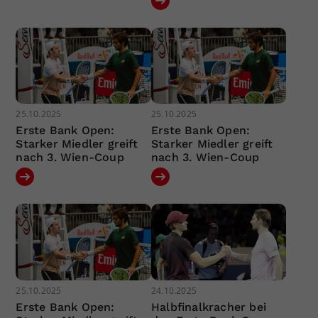
25.10.2025
25.10.2025
Erste Bank Open:
Erste Bank Open:
Starker Miedler greift
Starker Miedler greift
nach 3. Wien-Coup
nach 3. Wien-Coup
25.10.2025
24.10.2025
Erste Bank Open:
Halbfinalkracher bei