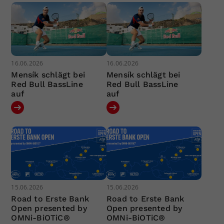
16.06.2026
16.06.2026
Mensík schlägt bei
Mensík schlägt bei
Red Bull BassLine
Red Bull BassLine
auf
auf
15.06.2026
15.06.2026
Road to Erste Bank
Road to Erste Bank
Open presented by
Open presented by
OMNi-BiOTiC®
OMNi-BiOTiC®