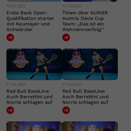
18.10.2025
17.10.2025
Erste Bank Open:
Thiem über KURIER
Qualifikation startet
Austria Davis Cup
mit Neumayer und
Team: „Das ist ein
Schwärzler
Wahnsinnserfolg“
17.10.2025
17.10.2025
Red Bull BassLine:
Red Bull BassLine:
Auch Berrettini und
Auch Berrettini und
Norrie schlagen auf
Norrie schlagen auf