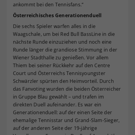
ankommt bei den Tennisfans.“
Österreichisches Generationenduell
Die sechs Spieler warfen alles in die
Waagschale, um bei Red Bull BassLine in die
nächste Runde einzuziehen und noch eine
Runde länger die grandiose Stimmung in der
Wiener Stadthalle zu genießen. Vor allem
Thiem bei seiner Rückkehr auf den Centre
Court und Österreichs Tennisyoungster
Schwärzler spürten den Heimvorteil. Durch
das Fanvoting wurden die beiden Österreicher
in Gruppe Blau gewählt – und trafen im
direkten Duell aufeinander. Es war ein
Generationenduell: auf der einen Seite der
ehemalige Tennisstar und Grand-Slam-Sieger,
auf der anderen Seite der 19-jährige