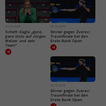
25.10.2025
25.10.2025
Schett-Eagle „ganz,
Sinner gegen Zverev:
ganz stolz auf Jürgen
Traumfinale bei den
Melzer und sein
Erste Bank Open
Team“
25.10.2025
Sinner gegen Zverev:
Traumfinale bei den
Erste Bank Open