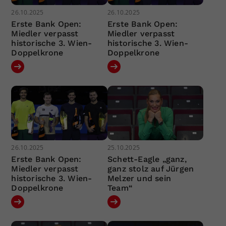
26.10.2025
26.10.2025
Erste Bank Open:
Erste Bank Open:
Miedler verpasst
Miedler verpasst
historische 3. Wien-
historische 3. Wien-
Doppelkrone
Doppelkrone
26.10.2025
25.10.2025
Erste Bank Open:
Schett-Eagle „ganz,
Miedler verpasst
ganz stolz auf Jürgen
historische 3. Wien-
Melzer und sein
Doppelkrone
Team“