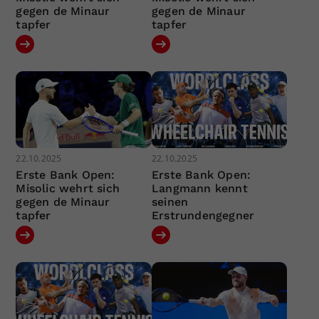
gegen de Minaur
gegen de Minaur
tapfer
tapfer
22.10.2025
22.10.2025
Erste Bank Open:
Erste Bank Open:
Misolic wehrt sich
Langmann kennt
gegen de Minaur
seinen
tapfer
Erstrundengegner