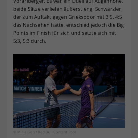
Vorarlberger. Es war ein Duell auf Augenhöhe,
beide Sätze verliefen äußerst eng. Schwärzler,
der zum Auftakt gegen Griekspoor mit 3:5, 4:5
das Nachsehen hatte, entschied jedoch die Big
Points im Finish für sich und setzte sich mit
5:3, 5:3 durch.
© Mirja Geh / Red Bull Content Pool