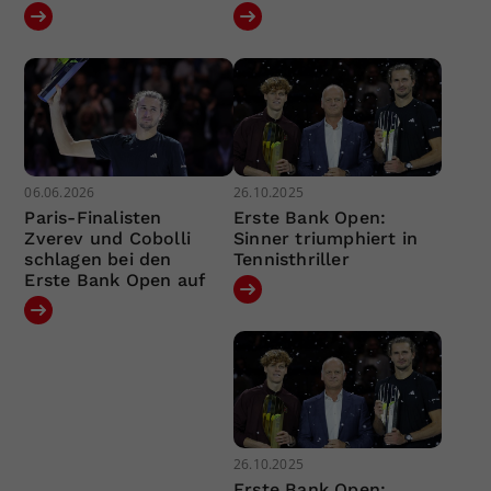
06.06.2026
26.10.2025
Paris-Finalisten
Erste Bank Open:
Zverev und Cobolli
Sinner triumphiert in
schlagen bei den
Tennisthriller
Erste Bank Open auf
26.10.2025
Erste Bank Open: