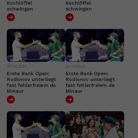
Kochlöffel
Kochlöffel
schwingen
schwingen
20.10.2025
20.10.2025
Erste Bank Open:
Erste Bank Open:
Rodionov unterliegt
Rodionov unterliegt
fast fehlerfreiem de
fast fehlerfreiem de
Minaur
Minaur