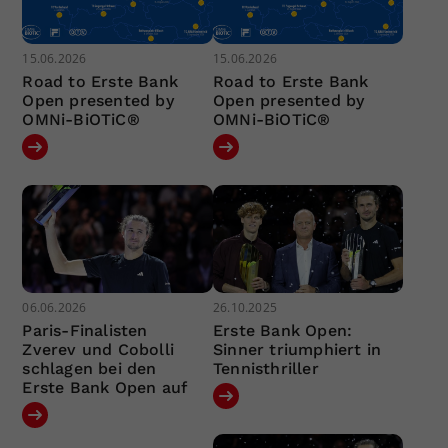
15.06.2026
15.06.2026
Road to Erste Bank
Road to Erste Bank
Open presented by
Open presented by
OMNi-BiOTiC®
OMNi-BiOTiC®
06.06.2026
26.10.2025
Paris-Finalisten
Erste Bank Open:
Zverev und Cobolli
Sinner triumphiert in
schlagen bei den
Tennisthriller
Erste Bank Open auf