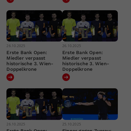
26.10.2025
26.10.2025
Erste Bank Open:
Erste Bank Open:
Miedler verpasst
Miedler verpasst
historische 3. Wien-
historische 3. Wien-
Doppelkrone
Doppelkrone
26.10.2025
25.10.2025
Erste Bank Open:
Sinner gegen Zverev: