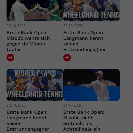
22.10.2025
22.10.2025
Erste Bank Open:
Erste Bank Open:
Misolic wehrt sich
Langmann kennt
gegen de Minaur
seinen
tapfer
Erstrundengegner
22.10.2025
21.10.2025
Erste Bank Open:
Erste Bank Open:
Langmann kennt
Misolic zieht
seinen
erstmals ins
Erstrundengegner
Achtelfinale ein