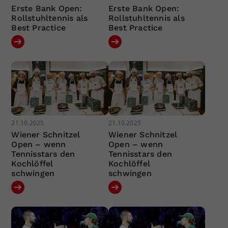
Erste Bank Open:
Erste Bank Open:
Rollstuhltennis als
Rollstuhltennis als
Best Practice
Best Practice
21.10.2025
21.10.2025
Wiener Schnitzel
Wiener Schnitzel
Open – wenn
Open – wenn
Tennisstars den
Tennisstars den
Kochlöffel
Kochlöffel
schwingen
schwingen