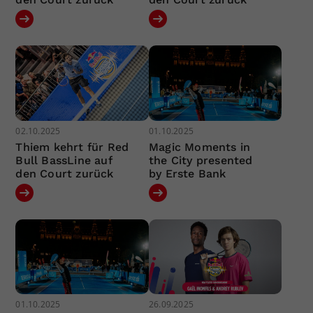
02.10.2025
01.10.2025
Thiem kehrt für Red
Magic Moments in
Bull BassLine auf
the City presented
den Court zurück
by Erste Bank
01.10.2025
26.09.2025