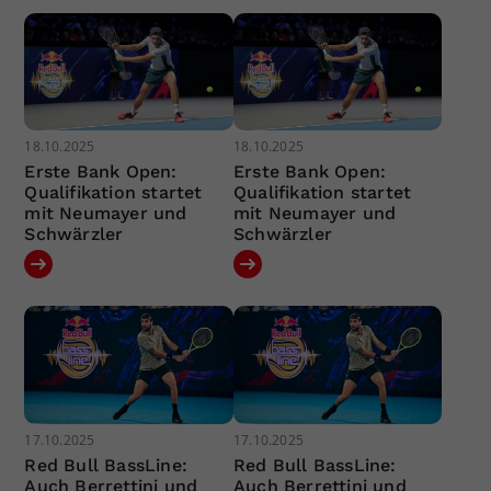
18.10.2025
18.10.2025
Erste Bank Open:
Erste Bank Open:
Qualifikation startet
Qualifikation startet
mit Neumayer und
mit Neumayer und
Schwärzler
Schwärzler
17.10.2025
17.10.2025
Red Bull BassLine:
Red Bull BassLine:
Auch Berrettini und
Auch Berrettini und