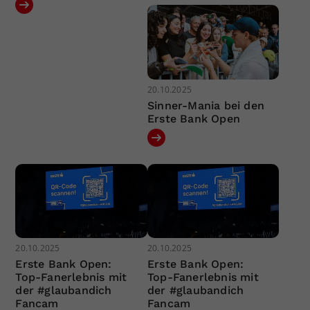
20.10.2025
Sinner-Mania bei den
Erste Bank Open
20.10.2025
20.10.2025
Erste Bank Open:
Erste Bank Open:
Top-Fanerlebnis mit
Top-Fanerlebnis mit
der #glaubandich
der #glaubandich
Fancam
Fancam