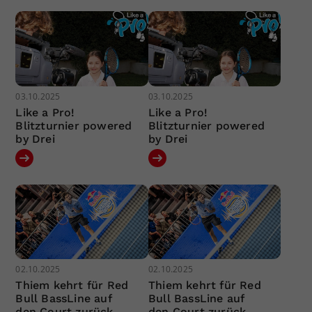
03.10.2025
03.10.2025
Like a Pro!
Like a Pro!
Blitzturnier powered
Blitzturnier powered
by Drei
by Drei
02.10.2025
02.10.2025
Thiem kehrt für Red
Thiem kehrt für Red
Bull BassLine auf
Bull BassLine auf
den Court zurück
den Court zurück