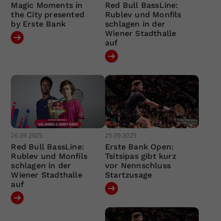
Magic Moments in
Red Bull BassLine:
the City presented
Rublev und Monfils
by Erste Bank
schlagen in der
Wiener Stadthalle
auf
26.09.2025
25.09.2025
Red Bull BassLine:
Erste Bank Open:
Rublev und Monfils
Tsitsipas gibt kurz
schlagen in der
vor Nennschluss
Wiener Stadthalle
Startzusage
auf