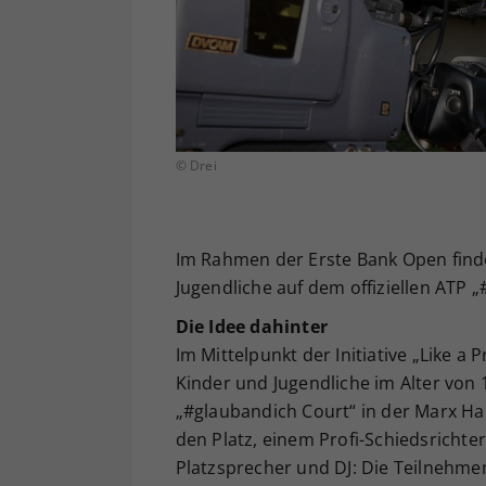
© Drei
Im Rahmen der Erste Bank Open findet
Jugendliche auf dem offiziellen ATP „
Die Idee dahinter
Im Mittelpunkt der Initiative „Like a
Kinder und Jugendliche im Alter von 1
„#glaubandich Court“ in der Marx H
den Platz, einem Profi-Schiedsrichte
Platzsprecher und DJ: Die Teilnehme