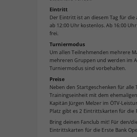
Eintritt
Der Eintritt ist an diesem Tag für 
ab 12:00 Uhr kostenlos. Ab 16:00 Uhr i
frei.
Turniermodus
Um allen Teilnehmenden mehrere Mat
mehreren Gruppen und werden im Ans
Turniermodus sind vorbehalten.
Preise
Neben den Startgeschenken für alle 
Trainingseinheit mit dem ehemaligen
Kapitän Jürgen Melzer im ÖTV-Leist
Platz gibt es 2 Eintrittskarten für d
Bring deinen Fanclub mit! Für den/d
Eintrittskarten für die Erste Bank Op