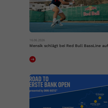
16.06.2026
Mensík schlägt bei Red Bull BassLine au