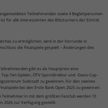
die angemeldeten Teilnehmenden sowie 4 Begleitpersonen
st für alle Interessierten des Blitzturniers der Eintritt
ches zu ermöglichen, wird in der Vorrunde in
chluss die Finalspiele gespielt – Änderungen des
Teilnehmenden gibt es als Hauptpreis eine
 Top-Ten-Spieler, ÖTV-Sportdirektor und -Davis-Cup-
ungszentrum Südstadt zu gewinnen. Für den zweiten
ie Finalspiele bei den Erste Bank Open 2025 zu gewinnen.
ie Teilnehmer:in mit dem größten Fanclub werden 10
en 2026 zur Verfügung gestellt.