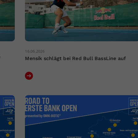
16.06.2026
f
Mensík schlägt bei Red Bull BassLine auf