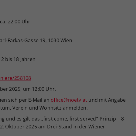
.
ca. 22:00 Uhr
arl-Farkas-Gasse 19, 1030 Wien
12 bis 18 Jahren
rniere/258108
ber 2025, um 12:00 Uhr.
nen sich per E-Mail an
office@noetv.at
und mit Angabe
tum, Verein und Wohnsitz anmelden.
 und es gilt das „first come, first served“-Prinzip – 8
22. Oktober 2025 am Drei-Stand in der Wiener