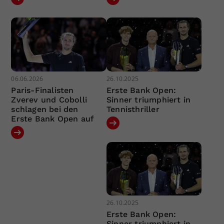
06.06.2026
26.10.2025
Paris-Finalisten
Erste Bank Open:
Zverev und Cobolli
Sinner triumphiert in
schlagen bei den
Tennisthriller
Erste Bank Open auf
26.10.2025
Erste Bank Open:
Sinner triumphiert in