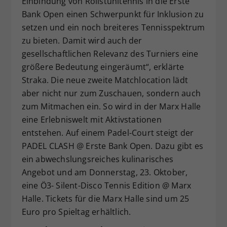
Einbindung von Rollstuhltennis in die Erste
Bank Open einen Schwerpunkt für Inklusion zu
setzen und ein noch breiteres Tennisspektrum
zu bieten. Damit wird auch der
gesellschaftlichen Relevanz des Turniers eine
größere Bedeutung eingeräumt“, erklärte
Straka. Die neue zweite Matchlocation lädt
aber nicht nur zum Zuschauen, sondern auch
zum Mitmachen ein. So wird in der Marx Halle
eine Erlebniswelt mit Aktivstationen
entstehen. Auf einem Padel-Court steigt der
PADEL CLASH @ Erste Bank Open. Dazu gibt es
ein abwechslungsreiches kulinarisches
Angebot und am Donnerstag, 23. Oktober,
eine Ö3- Silent-Disco Tennis Edition @ Marx
Halle. Tickets für die Marx Halle sind um 25
Euro pro Spieltag erhältlich.