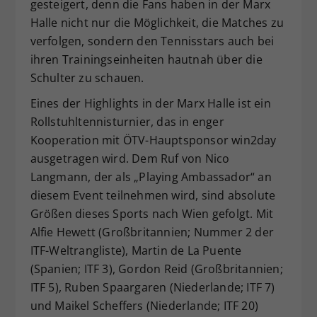
gesteigert, denn die Fans haben in der Marx
Halle nicht nur die Möglichkeit, die Matches zu
verfolgen, sondern den Tennisstars auch bei
ihren Trainingseinheiten hautnah über die
Schulter zu schauen.
Eines der Highlights in der Marx Halle ist ein
Rollstuhltennisturnier, das in enger
Kooperation mit ÖTV-Hauptsponsor win2day
ausgetragen wird. Dem Ruf von Nico
Langmann, der als „Playing Ambassador“ an
diesem Event teilnehmen wird, sind absolute
Größen dieses Sports nach Wien gefolgt. Mit
Alfie Hewett (Großbritannien; Nummer 2 der
ITF-Weltrangliste), Martin de La Puente
(Spanien; ITF 3), Gordon Reid (Großbritannien;
ITF 5), Ruben Spaargaren (Niederlande; ITF 7)
und Maikel Scheffers (Niederlande; ITF 20)