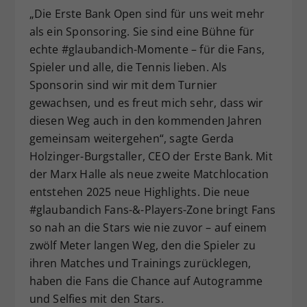
„Die Erste Bank Open sind für uns weit mehr
als ein Sponsoring. Sie sind eine Bühne für
echte #glaubandich-Momente – für die Fans,
Spieler und alle, die Tennis lieben. Als
Sponsorin sind wir mit dem Turnier
gewachsen, und es freut mich sehr, dass wir
diesen Weg auch in den kommenden Jahren
gemeinsam weitergehen“, sagte Gerda
Holzinger-Burgstaller, CEO der Erste Bank. Mit
der Marx Halle als neue zweite Matchlocation
entstehen 2025 neue Highlights. Die neue
#glaubandich Fans-&-Players-Zone bringt Fans
so nah an die Stars wie nie zuvor – auf einem
zwölf Meter langen Weg, den die Spieler zu
ihren Matches und Trainings zurücklegen,
haben die Fans die Chance auf Autogramme
und Selfies mit den Stars.