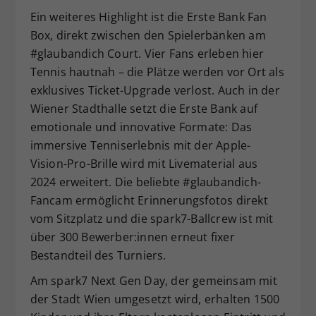
Ein weiteres Highlight ist die Erste Bank Fan
Box, direkt zwischen den Spielerbänken am
#glaubandich Court. Vier Fans erleben hier
Tennis hautnah – die Plätze werden vor Ort als
exklusives Ticket-Upgrade verlost. Auch in der
Wiener Stadthalle setzt die Erste Bank auf
emotionale und innovative Formate: Das
immersive Tenniserlebnis mit der Apple-
Vision-Pro-Brille wird mit Livematerial aus
2024 erweitert. Die beliebte #glaubandich-
Fancam ermöglicht Erinnerungsfotos direkt
vom Sitzplatz und die spark7-Ballcrew ist mit
über 300 Bewerber:innen erneut fixer
Bestandteil des Turniers.
Am spark7 Next Gen Day, der gemeinsam mit
der Stadt Wien umgesetzt wird, erhalten 1500