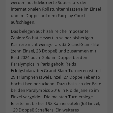
werden hochdekorierte Superstars der
internationalen Rollstuhltennisszene im Einzel
und im Doppel auf dem Fairplay Court
aufschlagen.
Das belegen auch zahlreiche imposante
Zahlen: So hat Hewett in seiner bisherigen
Karriere nicht weniger als 33 Grand-Slam-Titel
(zehn Einzel, 23 Doppel) und zusammen mit
Reid 2024 auch Gold im Doppel bei den
Paralympics in Paris geholt. Reids
Erfolgsbilanz bei Grand-Slam-Turnieren ist mit
29 Triumphen (zwei Einzel, 27 Doppel) ebenso
höchst beeindruckend. Dazu hat sich der Brite
bei den Paralympics 2016 in Rio de Janeiro im
Einzel vergoldet. Die meisten Turniersiege
feierte mit bisher 192 Karrieretiteln (63 Einzel,
129 Doppel) Scheffers. Ein weiteres