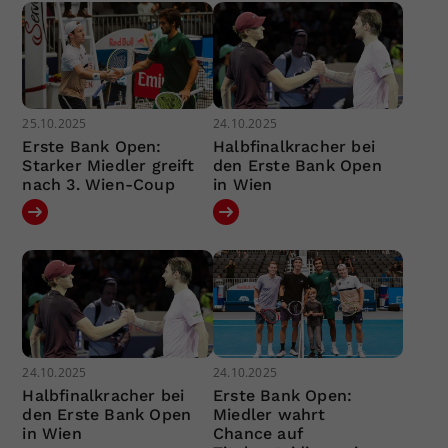
25.10.2025
24.10.2025
Erste Bank Open:
Halbfinalkracher bei
Starker Miedler greift
den Erste Bank Open
nach 3. Wien-Coup
in Wien
24.10.2025
24.10.2025
Halbfinalkracher bei
Erste Bank Open:
den Erste Bank Open
Miedler wahrt
in Wien
Chance auf