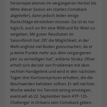
Fersenoperationen im vergangenen Herbst bis
Mitte dieser Saison ein starkes Comeback
abgeliefert, dann jedoch leider einige
Rückschläge einstecken müssen. Da ist es nur
logisch, auch an ihn eine Wildcard für Wien zu
vergeben. Mit guten Resultaten im
Saisonfinish hat ,Ofi’ die Möglichkeit, in der
Weltrangliste viel Boden gutzumachen, da er
ja keine Punkte mehr aus dem vergangenen
Jahr zu verteidigen hat“, erklärte Straka. Ofner
erholt sich derzeit von Problemen mit dem
rechten Handgelenk und wird in den nächsten
Tagen drei Kortisonspritzen erhalten, die die
Beschwerden beheben sollten. Er will nächste
Woche wieder ins Tennistraining einsteigen,
eventuell ab 22. September beim ATP-125-
Challenger in Orleans sein Comeback geben,