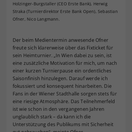
Holzinger-Burgstaller (CEO Erste Bank), Herwig
Straka (Turnierdirektor Erste Bank Open), Sebastian
Ofner, Nico Langmann.
Der beim Medientermin anwesende Ofner
freute sich klarerweise über das Fixticket für
sein Heimturnier. „In Wien dabei zu sein, ist
eine zusätzliche Motivation für mich, um nach
einer kurzen Turnierpause ein ordentliches
Saisonfinish hinzulegen. Darauf werde ich
fokussiert und konsequent hinarbeiten. Die
Fans in der Wiener Stadthalle sorgen stets für
eine riesige Atmosphäre. Das Teilnehmerfeld
ist wie schon in den vergangenen Jahren
unglaublich stark – da kann ich die
Unterstützung des Publikums mit Sicherheit