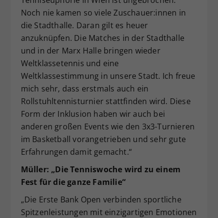
Tenniseuphorie in Wien ist ungebrochen.
Noch nie kamen so viele Zuschauer:innen in
die Stadthalle. Daran gilt es heuer
anzuknüpfen. Die Matches in der Stadthalle
und in der Marx Halle bringen wieder
Weltklassetennis und eine
Weltklassestimmung in unsere Stadt. Ich freue
mich sehr, dass erstmals auch ein
Rollstuhltennisturnier stattfinden wird. Diese
Form der Inklusion haben wir auch bei
anderen großen Events wie den 3x3-Turnieren
im Basketball vorangetrieben und sehr gute
Erfahrungen damit gemacht.“
Müller: „Die Tenniswoche wird zu einem
Fest für die ganze Familie“
„Die Erste Bank Open verbinden sportliche
Spitzenleistungen mit einzigartigen Emotionen