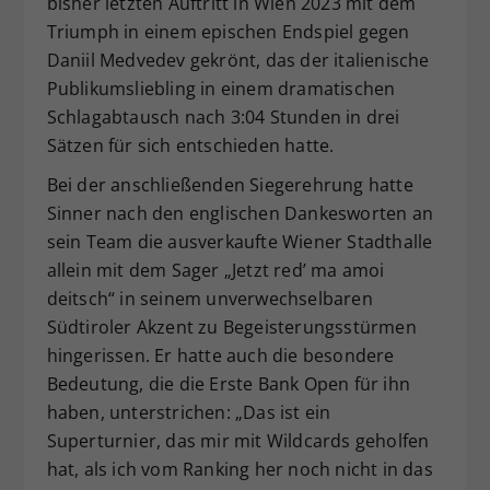
bisher letzten Auftritt in Wien 2023 mit dem
Triumph in einem epischen Endspiel gegen
Daniil Medvedev gekrönt, das der italienische
Publikumsliebling in einem dramatischen
Schlagabtausch nach 3:04 Stunden in drei
Sätzen für sich entschieden hatte.
Bei der anschließenden Siegerehrung hatte
Sinner nach den englischen Dankesworten an
sein Team die ausverkaufte Wiener Stadthalle
allein mit dem Sager „Jetzt red’ ma amoi
deitsch“ in seinem unverwechselbaren
Südtiroler Akzent zu Begeisterungsstürmen
hingerissen. Er hatte auch die besondere
Bedeutung, die die Erste Bank Open für ihn
haben, unterstrichen: „Das ist ein
Superturnier, das mir mit Wildcards geholfen
hat, als ich vom Ranking her noch nicht in das