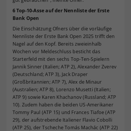
gut gebrauchen“, meinte Ofner.
6 Top-10-Asse auf der Nennliste der Erste
Bank Open
Die Einschätzung Ofners über die vorläufige
Nennliste der Erste Bank Open 2025 trifft den
Nagel auf den Kopf. Bereits zweieinhalb
Wochen vor Meldeschluss besticht das
Starterfeld mit den sechs Top-Ten-Spielern
Jannik Sinner (Italien; ATP 2), Alexander Zverev
(Deutschland; ATP 3), Jack Draper
(Großbritannien; ATP 7), Alex de Minaur
(Australien; ATP 8), Lorenzo Musetti (Italien;
ATP 9) sowie Karen Khachanov (Russland; ATP
10). Zudem haben die beiden US-Amerikaner
Tommy Paul (ATP 15) und Frances Tiafoe (ATP
29), der aufstrebende Italiener Flavio Cobolli
(ATP 25), der Tscheche Tomás Machác (ATP 22)