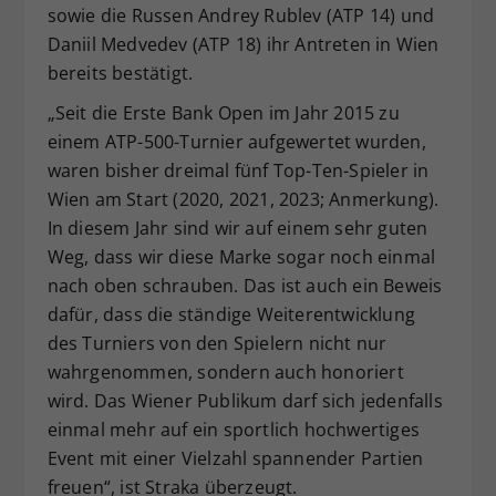
sowie die Russen Andrey Rublev (ATP 14) und
Daniil Medvedev (ATP 18) ihr Antreten in Wien
bereits bestätigt.
„Seit die Erste Bank Open im Jahr 2015 zu
einem ATP-500-Turnier aufgewertet wurden,
waren bisher dreimal fünf Top-Ten-Spieler in
Wien am Start (2020, 2021, 2023; Anmerkung).
In diesem Jahr sind wir auf einem sehr guten
Weg, dass wir diese Marke sogar noch einmal
nach oben schrauben. Das ist auch ein Beweis
dafür, dass die ständige Weiterentwicklung
des Turniers von den Spielern nicht nur
wahrgenommen, sondern auch honoriert
wird. Das Wiener Publikum darf sich jedenfalls
einmal mehr auf ein sportlich hochwertiges
Event mit einer Vielzahl spannender Partien
freuen“, ist Straka überzeugt.