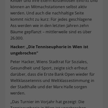
Kinder und ihre Eltern kostenlosen Eintritt und
können an Mitmachstationen selbst aktiv
werden. Und auch die nachhaltige Seite
kommt nicht zu kurz: Für jedes geschlagene
Ass werden wie in den letzten Jahren zehn
Bäume gepflanzt – mittlerweile sind es über
26.000.
Hacker: „Die Tenniseuphorie in Wien ist
ungebrochen“
Peter Hacker, Wiens Stadtrat für Soziales,
Gesundheit und Sport, zeigte sich erfreut
darüber, dass die Erste Bank Open wieder für
Weltklassetennis und Weltklassestimmung in
der Stadthalle und der Marx Halle sorgen
werden.
„Das Turnier im Vorjahr hat gezeigt: Die