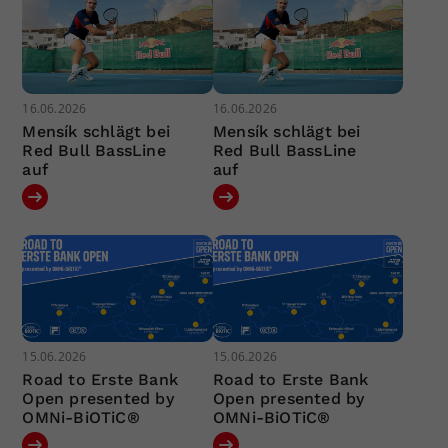
16.06.2026
16.06.2026
Mensík schlägt bei
Mensík schlägt bei
Red Bull BassLine
Red Bull BassLine
auf
auf
15.06.2026
15.06.2026
Road to Erste Bank
Road to Erste Bank
Open presented by
Open presented by
OMNi-BiOTiC®
OMNi-BiOTiC®