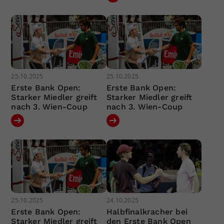
25.10.2025
25.10.2025
Erste Bank Open:
Erste Bank Open:
Starker Miedler greift
Starker Miedler greift
nach 3. Wien-Coup
nach 3. Wien-Coup
25.10.2025
24.10.2025
Erste Bank Open:
Halbfinalkracher bei
Starker Miedler greift
den Erste Bank Open