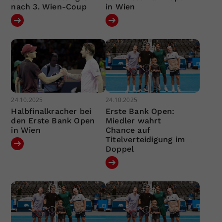
nach 3. Wien-Coup
in Wien
24.10.2025
24.10.2025
Halbfinalkracher bei
Erste Bank Open:
den Erste Bank Open
Miedler wahrt
in Wien
Chance auf
Titelverteidigung im
Doppel