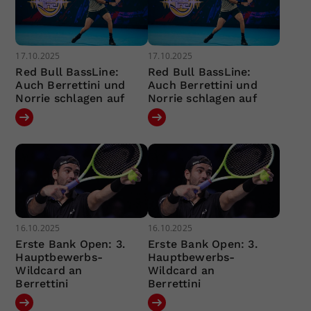
17.10.2025
17.10.2025
Red Bull BassLine:
Red Bull BassLine:
Auch Berrettini und
Auch Berrettini und
Norrie schlagen auf
Norrie schlagen auf
16.10.2025
16.10.2025
Erste Bank Open: 3.
Erste Bank Open: 3.
Hauptbewerbs-
Hauptbewerbs-
Wildcard an
Wildcard an
Berrettini
Berrettini