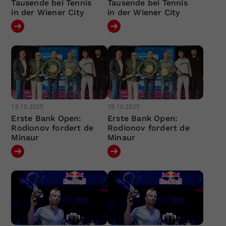
Tausende bei Tennis
Tausende bei Tennis
in der Wiener City
in der Wiener City
18.10.2025
18.10.2025
Erste Bank Open:
Erste Bank Open:
Rodionov fordert de
Rodionov fordert de
Minaur
Minaur