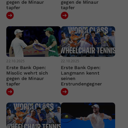
gegen de Minaur
gegen de Minaur
tapfer
tapfer
22.10.2025
22.10.2025
Erste Bank Open:
Erste Bank Open:
Misolic wehrt sich
Langmann kennt
gegen de Minaur
seinen
tapfer
Erstrundengegner