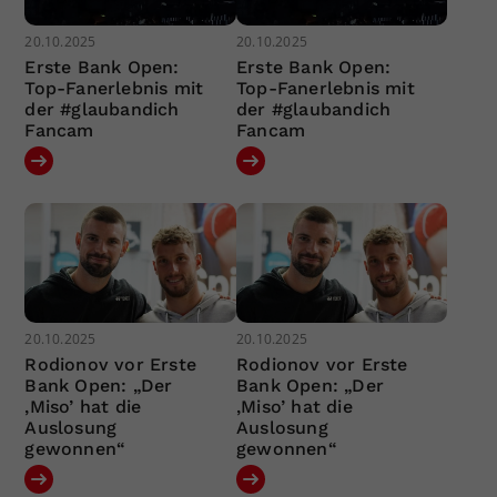
20.10.2025
20.10.2025
Erste Bank Open:
Erste Bank Open:
Top-Fanerlebnis mit
Top-Fanerlebnis mit
der #glaubandich
der #glaubandich
Fancam
Fancam
20.10.2025
20.10.2025
Rodionov vor Erste
Rodionov vor Erste
Bank Open: „Der
Bank Open: „Der
‚Miso’ hat die
‚Miso’ hat die
Auslosung
Auslosung
gewonnen“
gewonnen“