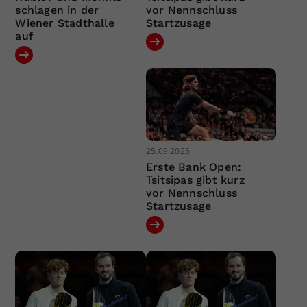
schlagen in der
vor Nennschluss
Wiener Stadthalle
Startzusage
auf
25.09.2025
Erste Bank Open:
Tsitsipas gibt kurz
vor Nennschluss
Startzusage