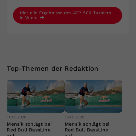
Hier alle Ergebnisse des ATP-500-Turniers
in Wien.
Top-Themen der Redaktion
16.06.2026
16.06.2026
Mensík schlägt bei
Mensík schlägt bei
Red Bull BassLine
Red Bull BassLine
auf
auf