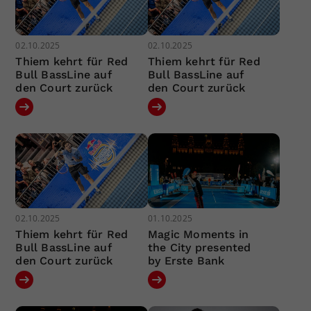
02.10.2025
02.10.2025
Thiem kehrt für Red
Thiem kehrt für Red
Bull BassLine auf
Bull BassLine auf
den Court zurück
den Court zurück
02.10.2025
01.10.2025
Thiem kehrt für Red
Magic Moments in
Bull BassLine auf
the City presented
den Court zurück
by Erste Bank