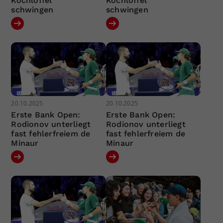
Kochlöffel
Kochlöffel
schwingen
schwingen
20.10.2025
20.10.2025
Erste Bank Open:
Erste Bank Open:
Rodionov unterliegt
Rodionov unterliegt
fast fehlerfreiem de
fast fehlerfreiem de
Minaur
Minaur