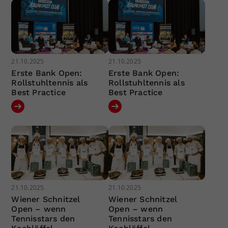
21.10.2025
21.10.2025
Erste Bank Open:
Erste Bank Open:
Rollstuhltennis als
Rollstuhltennis als
Best Practice
Best Practice
21.10.2025
21.10.2025
Wiener Schnitzel
Wiener Schnitzel
Open – wenn
Open – wenn
Tennisstars den
Tennisstars den