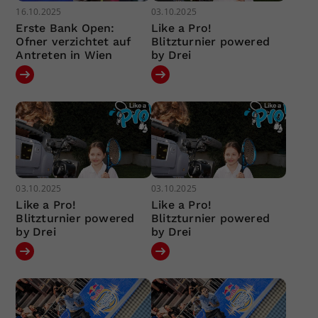
16.10.2025
03.10.2025
Erste Bank Open:
Like a Pro!
Ofner verzichtet auf
Blitzturnier powered
Antreten in Wien
by Drei
03.10.2025
03.10.2025
Like a Pro!
Like a Pro!
Blitzturnier powered
Blitzturnier powered
by Drei
by Drei