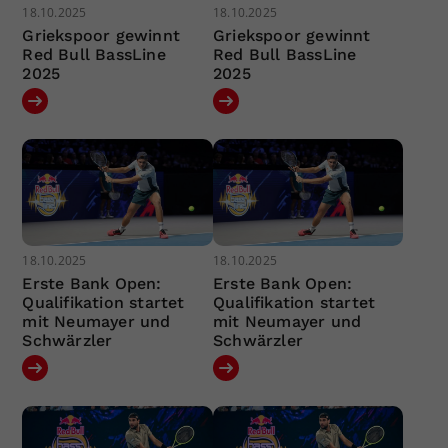
18.10.2025
18.10.2025
Griekspoor gewinnt
Griekspoor gewinnt
Red Bull BassLine
Red Bull BassLine
2025
2025
18.10.2025
18.10.2025
Erste Bank Open:
Erste Bank Open:
Qualifikation startet
Qualifikation startet
mit Neumayer und
mit Neumayer und
Schwärzler
Schwärzler