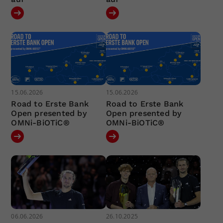
15.06.2026
15.06.2026
Road to Erste Bank
Road to Erste Bank
Open presented by
Open presented by
OMNi-BiOTiC®
OMNi-BiOTiC®
06.06.2026
26.10.2025