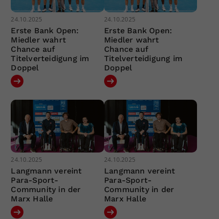
24.10.2025
24.10.2025
Erste Bank Open:
Erste Bank Open:
Miedler wahrt
Miedler wahrt
Chance auf
Chance auf
Titelverteidigung im
Titelverteidigung im
Doppel
Doppel
24.10.2025
24.10.2025
Langmann vereint
Langmann vereint
Para-Sport-
Para-Sport-
Community in der
Community in der
Marx Halle
Marx Halle