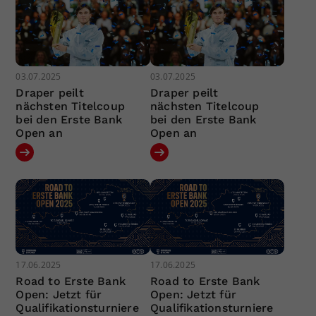
03.07.2025
03.07.2025
Draper peilt
Draper peilt
nächsten Titelcoup
nächsten Titelcoup
bei den Erste Bank
bei den Erste Bank
Open an
Open an
17.06.2025
17.06.2025
Road to Erste Bank
Road to Erste Bank
Open: Jetzt für
Open: Jetzt für
Qualifikationsturniere
Qualifikationsturniere