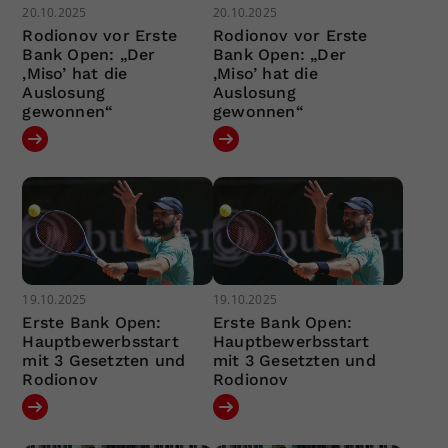
20.10.2025
20.10.2025
Rodionov vor Erste
Rodionov vor Erste
Bank Open: „Der
Bank Open: „Der
‚Miso’ hat die
‚Miso’ hat die
Auslosung
Auslosung
gewonnen“
gewonnen“
19.10.2025
19.10.2025
Erste Bank Open:
Erste Bank Open:
Hauptbewerbsstart
Hauptbewerbsstart
mit 3 Gesetzten und
mit 3 Gesetzten und
Rodionov
Rodionov