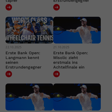
tapfer
Erstrundengegner
22.10.2025
21.10.2025
Erste Bank Open:
Erste Bank Open:
Langmann kennt
Misolic zieht
seinen
erstmals ins
Erstrundengegner
Achtelfinale ein