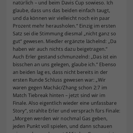
natürlich – und beim Davis Cup sowieso. Ich
glaube, dass uns das beiden einfach taugt,
und da können wir vielleicht noch ein paar
Prozent mehr herausholen.“ Einzig im ersten
Satz sei die Stimmung diesmal „nicht ganz so
gut“ gewesen. Miedler ergänzte lächelnd: „Da
haben wir auch nichts dazu beigetragen.“
Auch Erler gestand schmunzelnd: „Das ist ein
bisschen an uns gelegen, glaube ich.“ Ebenso
an beiden lag es, dass nicht bereits in der
ersten Runde Schluss gewesen war: „Wir
waren gegen Machác/Zhang schon 2:7 im
Match Tiebreak hinten – jetzt sind wir im
Finale. Also eigentlich wieder eine unfassbare
Story“, strahlte Erler und versprach fürs Finale:
„Morgen werden wir nochmal Gas geben,
jeden Punkt voll spielen, und dann schauen