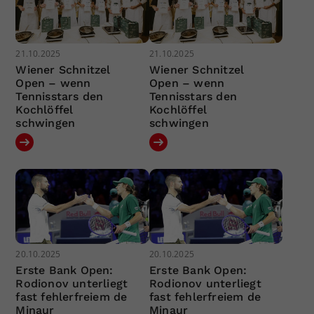
21.10.2025
21.10.2025
Wiener Schnitzel
Wiener Schnitzel
Open – wenn
Open – wenn
Tennisstars den
Tennisstars den
Kochlöffel
Kochlöffel
schwingen
schwingen
20.10.2025
20.10.2025
Erste Bank Open:
Erste Bank Open:
Rodionov unterliegt
Rodionov unterliegt
fast fehlerfreiem de
fast fehlerfreiem de
Minaur
Minaur