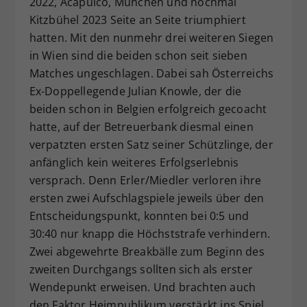
2022, Acapulco, München und nochmal
Kitzbühel 2023 Seite an Seite triumphiert
hatten. Mit den nunmehr drei weiteren Siegen
in Wien sind die beiden schon seit sieben
Matches ungeschlagen. Dabei sah Österreichs
Ex-Doppellegende Julian Knowle, der die
beiden schon in Belgien erfolgreich gecoacht
hatte, auf der Betreuerbank diesmal einen
verpatzten ersten Satz seiner Schützlinge, der
anfänglich kein weiteres Erfolgserlebnis
versprach. Denn Erler/Miedler verloren ihre
ersten zwei Aufschlagspiele jeweils über den
Entscheidungspunkt, konnten bei 0:5 und
30:40 nur knapp die Höchststrafe verhindern.
Zwei abgewehrte Breakbälle zum Beginn des
zweiten Durchgangs sollten sich als erster
Wendepunkt erweisen. Und brachten auch
den Faktor Heimpublikum verstärkt ins Spiel.