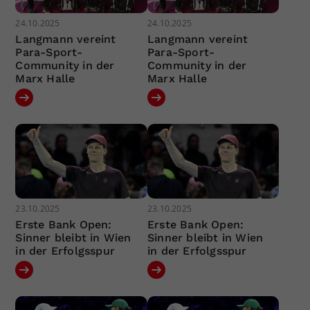
24.10.2025
24.10.2025
Langmann vereint
Langmann vereint
Para-Sport-
Para-Sport-
Community in der
Community in der
Marx Halle
Marx Halle
23.10.2025
23.10.2025
Erste Bank Open:
Erste Bank Open:
Sinner bleibt in Wien
Sinner bleibt in Wien
in der Erfolgsspur
in der Erfolgsspur