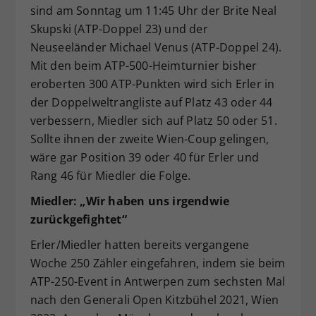
sind am Sonntag um 11:45 Uhr der Brite Neal
Skupski (ATP-Doppel 23) und der
Neuseeländer Michael Venus (ATP-Doppel 24).
Mit den beim ATP-500-Heimturnier bisher
eroberten 300 ATP-Punkten wird sich Erler in
der Doppelweltrangliste auf Platz 43 oder 44
verbessern, Miedler sich auf Platz 50 oder 51.
Sollte ihnen der zweite Wien-Coup gelingen,
wäre gar Position 39 oder 40 für Erler und
Rang 46 für Miedler die Folge.
Miedler: „Wir haben uns irgendwie
zurückgefightet“
Erler/Miedler hatten bereits vergangene
Woche 250 Zähler eingefahren, indem sie beim
ATP-250-Event in Antwerpen zum sechsten Mal
nach den Generali Open Kitzbühel 2021, Wien