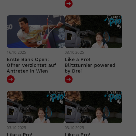
16.10.2025
03.10.2025
Erste Bank Open:
Like a Pro!
Ofner verzichtet auf
Blitzturnier powered
Antreten in Wien
by Drei
03.10.2025
03.10.2025
Like a Pro!
Like a Pro!