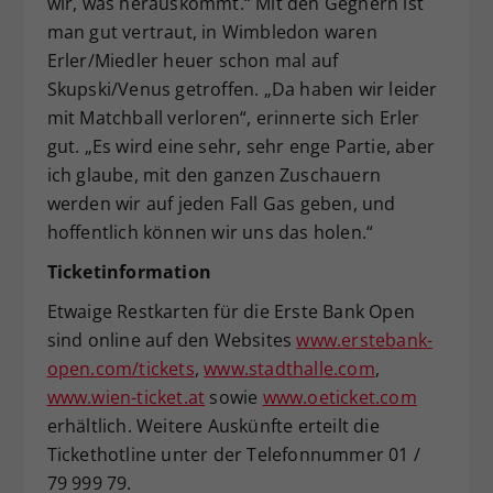
wir, was herauskommt.“ Mit den Gegnern ist
man gut vertraut, in Wimbledon waren
Erler/Miedler heuer schon mal auf
Skupski/Venus getroffen. „Da haben wir leider
mit Matchball verloren“, erinnerte sich Erler
gut. „Es wird eine sehr, sehr enge Partie, aber
ich glaube, mit den ganzen Zuschauern
werden wir auf jeden Fall Gas geben, und
hoffentlich können wir uns das holen.“
Ticketinformation
Etwaige Restkarten für die Erste Bank Open
sind online auf den Websites
www.erstebank-
open.com/tickets
,
www.stadthalle.com
,
www.wien-ticket.at
sowie
www.oeticket.com
erhältlich. Weitere Auskünfte erteilt die
Tickethotline unter der Telefonnummer 01 /
79 999 79.