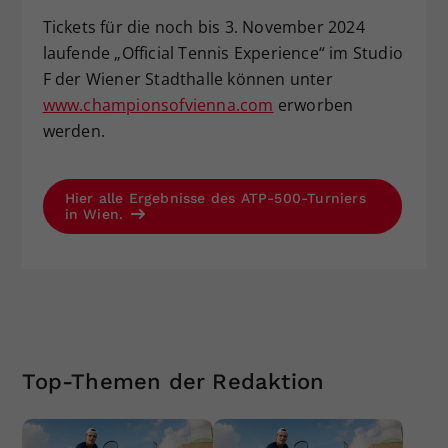
Tickets für die noch bis 3. November 2024
laufende „Official Tennis Experience“ im Studio
F der Wiener Stadthalle können unter
www.championsofvienna.com
erworben
werden.
Hier alle Ergebnisse des ATP-500-Turniers
in Wien.
Top-Themen der Redaktion