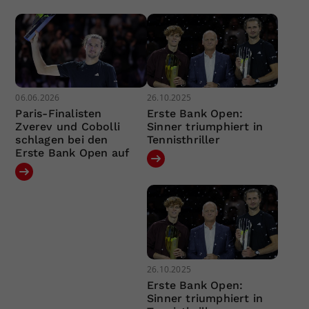
06.06.2026
26.10.2025
Paris-Finalisten
Erste Bank Open:
Zverev und Cobolli
Sinner triumphiert in
schlagen bei den
Tennisthriller
Erste Bank Open auf
26.10.2025
Erste Bank Open:
Sinner triumphiert in