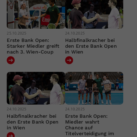
25.10.2025
24.10.2025
Erste Bank Open:
Halbfinalkracher bei
Starker Miedler greift
den Erste Bank Open
nach 3. Wien-Coup
in Wien
24.10.2025
24.10.2025
Halbfinalkracher bei
Erste Bank Open:
den Erste Bank Open
Miedler wahrt
in Wien
Chance auf
Titelverteidigung im