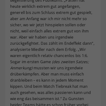
Begeisterung des Publikums. „Patten hat
heute wirklich extrem gut angefangen,
generell bis zum Schluss extrem gut gespielt,
aber am Anfang war ich mir nicht mehr so
sicher, wo wir jetzt hinspielen sollen oder
nicht, weil einfach alles extrem gut von ihm
war. Aber wir haben uns irgendwie
zurückgefightet. Das zählt im Endeffekt dann“,
analysierte Miedler nach dem Erfolg. „Wir
waren eigentlich relativ chancenlos bis 1:6.
Sogar im ersten Game
(des zweiten Satzes;
Anmerkung)
mussten wir uns irgendwie
drüberkämpfen. Aber man muss einfach
dranbleiben – es kann in jedem Moment
kippen. Und beim Match Tiebreak hat man
auch gesehen, was alles passieren kann und
wie eng das beisammen ist.“ Zu Gunsten
beider Teams hätte es schon früher vorbei