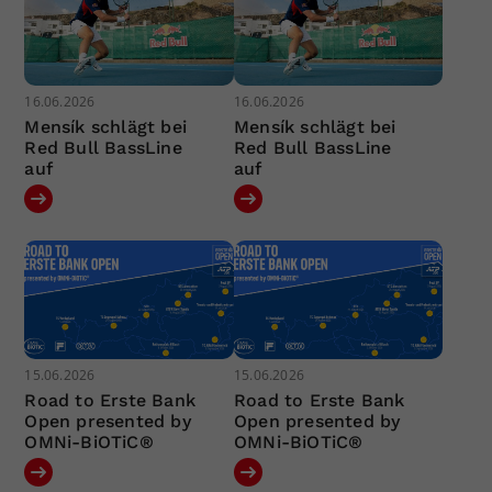
16.06.2026
16.06.2026
Mensík schlägt bei
Mensík schlägt bei
Red Bull BassLine
Red Bull BassLine
auf
auf
15.06.2026
15.06.2026
Road to Erste Bank
Road to Erste Bank
Open presented by
Open presented by
OMNi-BiOTiC®
OMNi-BiOTiC®