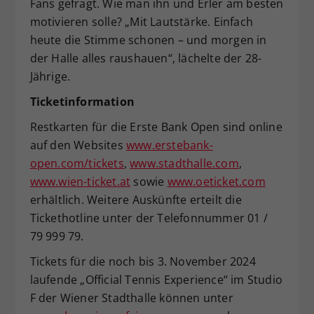
Fans gefragt. Wie man ihn und Erler am besten
motivieren solle? „Mit Lautstärke. Einfach
heute die Stimme schonen – und morgen in
der Halle alles raushauen“, lächelte der 28-
Jährige.
Ticketinformation
Restkarten für die Erste Bank Open sind online
auf den Websites
www.erstebank-
open.com/tickets
,
www.stadthalle.com
,
www.wien-ticket.at
sowie
www.oeticket.com
erhältlich. Weitere Auskünfte erteilt die
Tickethotline unter der Telefonnummer 01 /
79 999 79.
Tickets für die noch bis 3. November 2024
laufende „Official Tennis Experience“ im Studio
F der Wiener Stadthalle können unter