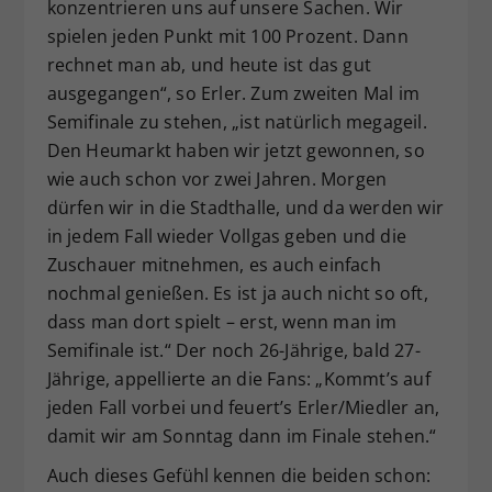
konzentrieren uns auf unsere Sachen. Wir
spielen jeden Punkt mit 100 Prozent. Dann
rechnet man ab, und heute ist das gut
ausgegangen“, so Erler. Zum zweiten Mal im
Semifinale zu stehen, „ist natürlich megageil.
Den Heumarkt haben wir jetzt gewonnen, so
wie auch schon vor zwei Jahren. Morgen
dürfen wir in die Stadthalle, und da werden wir
in jedem Fall wieder Vollgas geben und die
Zuschauer mitnehmen, es auch einfach
nochmal genießen. Es ist ja auch nicht so oft,
dass man dort spielt – erst, wenn man im
Semifinale ist.“ Der noch 26-Jährige, bald 27-
Jährige, appellierte an die Fans: „Kommt’s auf
jeden Fall vorbei und feuert’s Erler/Miedler an,
damit wir am Sonntag dann im Finale stehen.“
Auch dieses Gefühl kennen die beiden schon: