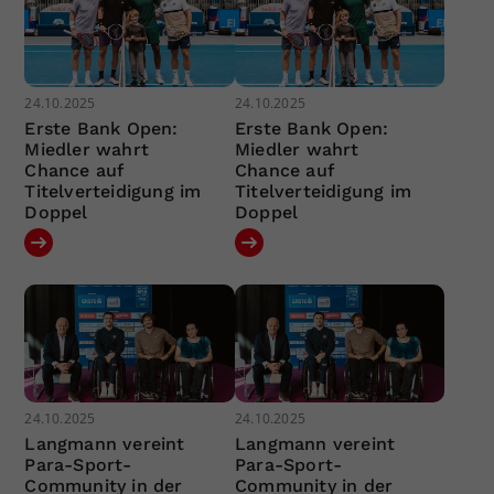
24.10.2025
24.10.2025
Erste Bank Open:
Erste Bank Open:
Miedler wahrt
Miedler wahrt
Chance auf
Chance auf
Titelverteidigung im
Titelverteidigung im
Doppel
Doppel
24.10.2025
24.10.2025
Langmann vereint
Langmann vereint
Para-Sport-
Para-Sport-
Community in der
Community in der