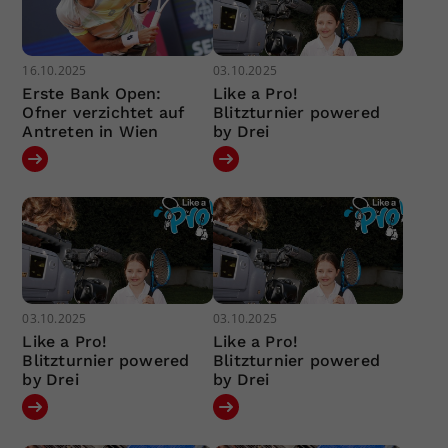
16.10.2025
03.10.2025
Erste Bank Open:
Like a Pro!
Ofner verzichtet auf
Blitzturnier powered
Antreten in Wien
by Drei
03.10.2025
03.10.2025
Like a Pro!
Like a Pro!
Blitzturnier powered
Blitzturnier powered
by Drei
by Drei