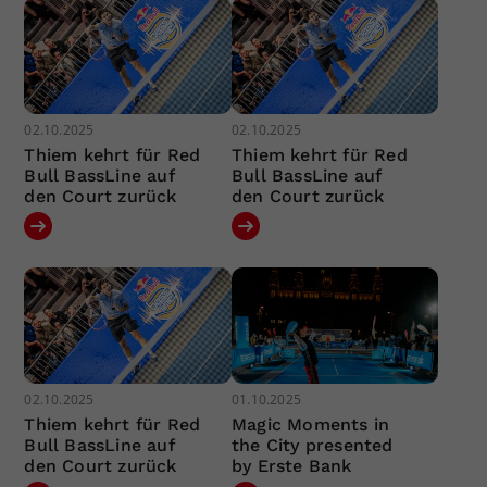
02.10.2025
02.10.2025
Thiem kehrt für Red
Thiem kehrt für Red
Bull BassLine auf
Bull BassLine auf
den Court zurück
den Court zurück
02.10.2025
01.10.2025
Thiem kehrt für Red
Magic Moments in
Bull BassLine auf
the City presented
den Court zurück
by Erste Bank