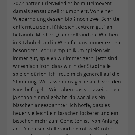
2022 hatten Erler/Miedler beim Heimevent
damals sensationell triumphiert. Von einer
Wiederholung dessen bloß noch zwei Schritte
entfernt zu sein, fühle sich „extrem gut“ an,
bekannte Miedler. „Generell sind die Wochen
in Kitzbühel und in Wien für uns immer extrem
besonders. Vor Heimpublikum spielen wir
immer gut, spielen wir immer gern. Jetzt sind
wir einfach froh, dass wir in der Stadthalle
spielen dürfen. Ich freue mich generell auf die
Stimmung. Wir lassen uns gerne auch von den
Fans beflügeln. Wir haben das vor zwei Jahren
ja schon einmal gehabt, da war alles ein
bisschen angespannter. Ich hoffe, dass es
heuer vielleicht ein bisschen lockerer und ein
bisschen mehr zum Genießen ist, von Anfang
an.“ An dieser Stelle sind die rot-weiß-roten