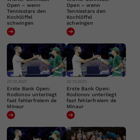
Open – wenn
Open – wenn
Tennisstars den
Tennisstars den
Kochlöffel
Kochlöffel
schwingen
schwingen
20.10.2025
20.10.2025
Erste Bank Open:
Erste Bank Open:
Rodionov unterliegt
Rodionov unterliegt
fast fehlerfreiem de
fast fehlerfreiem de
Minaur
Minaur