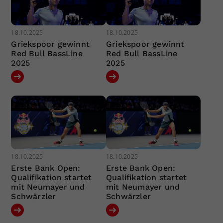
18.10.2025
18.10.2025
Griekspoor gewinnt
Griekspoor gewinnt
Red Bull BassLine
Red Bull BassLine
2025
2025
18.10.2025
18.10.2025
Erste Bank Open:
Erste Bank Open:
Qualifikation startet
Qualifikation startet
mit Neumayer und
mit Neumayer und
Schwärzler
Schwärzler