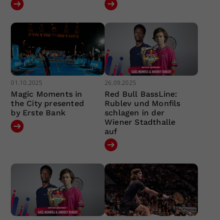
01.10.2025
26.09.2025
Magic Moments in
Red Bull BassLine:
the City presented
Rublev und Monfils
by Erste Bank
schlagen in der
Wiener Stadthalle
auf