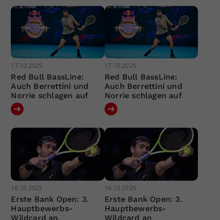
17.10.2025
17.10.2025
Red Bull BassLine:
Red Bull BassLine:
Auch Berrettini und
Auch Berrettini und
Norrie schlagen auf
Norrie schlagen auf
16.10.2025
16.10.2025
Erste Bank Open: 3.
Erste Bank Open: 3.
Hauptbewerbs-
Hauptbewerbs-
Wildcard an
Wildcard an