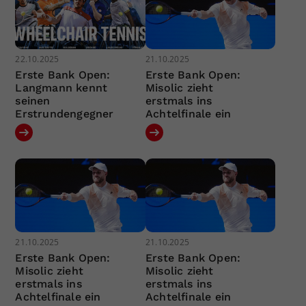
22.10.2025
21.10.2025
Erste Bank Open:
Erste Bank Open:
Langmann kennt
Misolic zieht
seinen
erstmals ins
Erstrundengegner
Achtelfinale ein
21.10.2025
21.10.2025
Erste Bank Open:
Erste Bank Open:
Misolic zieht
Misolic zieht
erstmals ins
erstmals ins
Achtelfinale ein
Achtelfinale ein