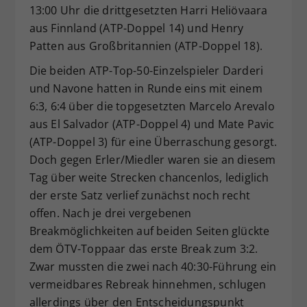
13:00 Uhr die drittgesetzten Harri Heliövaara
aus Finnland (ATP-Doppel 14) und Henry
Patten aus Großbritannien (ATP-Doppel 18).
Die beiden ATP-Top-50-Einzelspieler Darderi
und Navone hatten in Runde eins mit einem
6:3, 6:4 über die topgesetzten Marcelo Arevalo
aus El Salvador (ATP-Doppel 4) und Mate Pavic
(ATP-Doppel 3) für eine Überraschung gesorgt.
Doch gegen Erler/Miedler waren sie an diesem
Tag über weite Strecken chancenlos, lediglich
der erste Satz verlief zunächst noch recht
offen. Nach je drei vergebenen
Breakmöglichkeiten auf beiden Seiten glückte
dem ÖTV-Toppaar das erste Break zum 3:2.
Zwar mussten die zwei nach 40:30-Führung ein
vermeidbares Rebreak hinnehmen, schlugen
allerdings über den Entscheidungspunkt