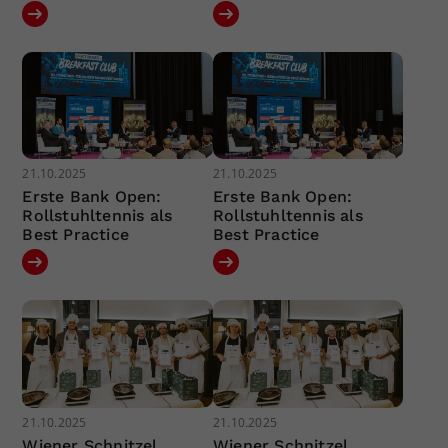
21.10.2025
21.10.2025
Erste Bank Open:
Erste Bank Open:
Rollstuhltennis als
Rollstuhltennis als
Best Practice
Best Practice
21.10.2025
21.10.2025
Wiener Schnitzel
Wiener Schnitzel