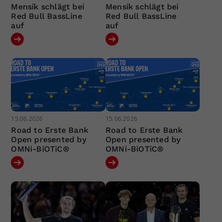
Mensík schlägt bei
Mensík schlägt bei
Red Bull BassLine
Red Bull BassLine
auf
auf
15.06.2026
15.06.2026
Road to Erste Bank
Road to Erste Bank
Open presented by
Open presented by
OMNi-BiOTiC®
OMNi-BiOTiC®