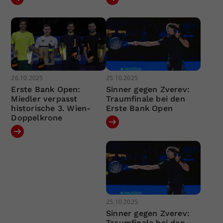
26.10.2025
25.10.2025
Erste Bank Open:
Sinner gegen Zverev:
Miedler verpasst
Traumfinale bei den
historische 3. Wien-
Erste Bank Open
Doppelkrone
25.10.2025
Sinner gegen Zverev:
Traumfinale bei den