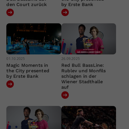
den Court zurück
by Erste Bank
01.10.2025
26.09.2025
Magic Moments in
Red Bull BassLine:
the City presented
Rublev und Monfils
by Erste Bank
schlagen in der
Wiener Stadthalle
auf