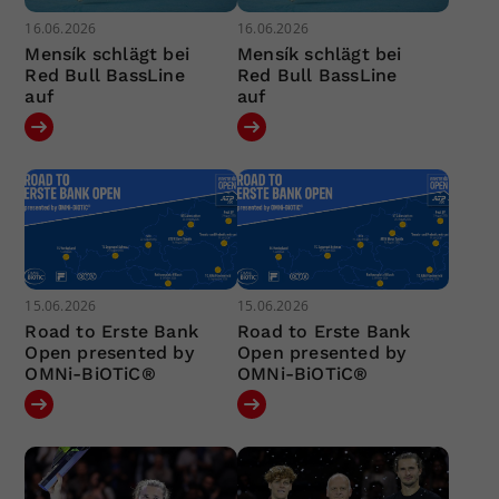
16.06.2026
16.06.2026
Mensík schlägt bei
Mensík schlägt bei
Red Bull BassLine
Red Bull BassLine
auf
auf
15.06.2026
15.06.2026
Road to Erste Bank
Road to Erste Bank
Open presented by
Open presented by
OMNi-BiOTiC®
OMNi-BiOTiC®