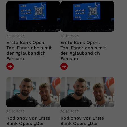
20.10.2025
20.10.2025
Erste Bank Open:
Erste Bank Open:
Top-Fanerlebnis mit
Top-Fanerlebnis mit
der #glaubandich
der #glaubandich
Fancam
Fancam
20.10.2025
20.10.2025
Rodionov vor Erste
Rodionov vor Erste
Bank Open: „Der
Bank Open: „Der