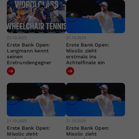
22.10.2025
21.10.2025
Erste Bank Open:
Erste Bank Open:
Langmann kennt
Misolic zieht
seinen
erstmals ins
Erstrundengegner
Achtelfinale ein
21.10.2025
21.10.2025
Erste Bank Open:
Erste Bank Open:
Misolic zieht
Misolic zieht