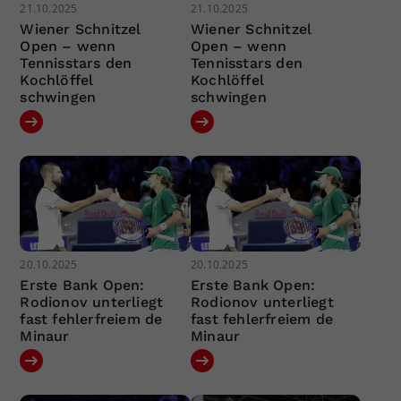
21.10.2025
21.10.2025
Wiener Schnitzel
Wiener Schnitzel
Open – wenn
Open – wenn
Tennisstars den
Tennisstars den
Kochlöffel
Kochlöffel
schwingen
schwingen
20.10.2025
20.10.2025
Erste Bank Open:
Erste Bank Open:
Rodionov unterliegt
Rodionov unterliegt
fast fehlerfreiem de
fast fehlerfreiem de
Minaur
Minaur