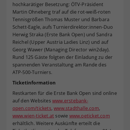
hochkarätiger Besetzung: ÖTV-Präsident
Martin Ohneberg traf auf die rot-weiß-roten
Tennisgrößen Thomas Muster und Barbara
Schett-Eagle, aufs Turnierdirektor:innen-Duo
Herwig Straka (Erste Bank Open) und Sandra
Reichel (Upper Austria Ladies Linz) und auf
Georg Wawer (Managing Director win2day).
Rund 125 Gäste folgten der Einladung zu der
spannenden Veranstaltung am Rande des
ATP-500-Turniers.
Ticketinformation
Restkarten für die Erste Bank Open sind online
auf den Websites
www.erstebank-
open.com/tickets
,
www.stadthalle.com
,
www.wien-ticket.at
sowie
www.oeticket.com
erhältlich. Weitere Auskünfte erteilt die