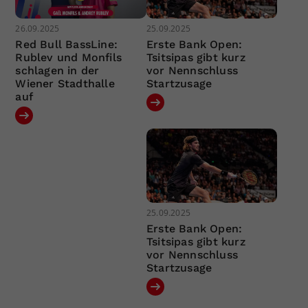
26.09.2025
25.09.2025
Red Bull BassLine:
Erste Bank Open:
Rublev und Monfils
Tsitsipas gibt kurz
schlagen in der
vor Nennschluss
Wiener Stadthalle
Startzusage
auf
25.09.2025
Erste Bank Open:
Tsitsipas gibt kurz
vor Nennschluss
Startzusage