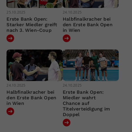
25.10.2025
24.10.2025
Erste Bank Open:
Halbfinalkracher bei
Starker Miedler greift
den Erste Bank Open
nach 3. Wien-Coup
in Wien
24.10.2025
24.10.2025
Halbfinalkracher bei
Erste Bank Open:
den Erste Bank Open
Miedler wahrt
in Wien
Chance auf
Titelverteidigung im
Doppel