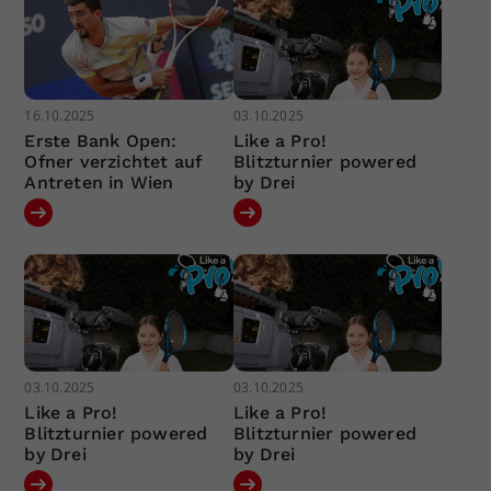
16.10.2025
03.10.2025
Erste Bank Open:
Like a Pro!
Ofner verzichtet auf
Blitzturnier powered
Antreten in Wien
by Drei
03.10.2025
03.10.2025
Like a Pro!
Like a Pro!
Blitzturnier powered
Blitzturnier powered
by Drei
by Drei