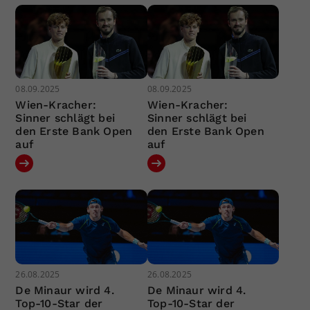
08.09.2025
08.09.2025
Wien-Kracher:
Wien-Kracher:
Sinner schlägt bei
Sinner schlägt bei
den Erste Bank Open
den Erste Bank Open
auf
auf
26.08.2025
26.08.2025
De Minaur wird 4.
De Minaur wird 4.
Top-10-Star der
Top-10-Star der