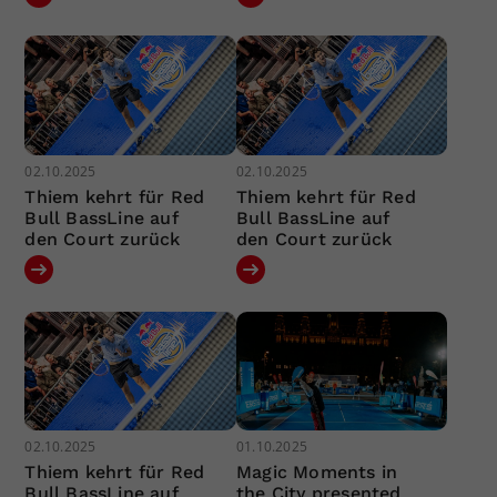
02.10.2025
02.10.2025
Thiem kehrt für Red
Thiem kehrt für Red
Bull BassLine auf
Bull BassLine auf
den Court zurück
den Court zurück
02.10.2025
01.10.2025
Thiem kehrt für Red
Magic Moments in
Bull BassLine auf
the City presented