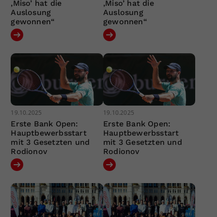
‚Miso’ hat die
‚Miso’ hat die
Auslosung
Auslosung
gewonnen“
gewonnen“
19.10.2025
19.10.2025
Erste Bank Open:
Erste Bank Open:
Hauptbewerbsstart
Hauptbewerbsstart
mit 3 Gesetzten und
mit 3 Gesetzten und
Rodionov
Rodionov