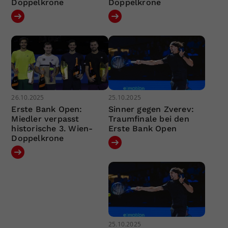
Doppelkrone
Doppelkrone
26.10.2025
25.10.2025
Erste Bank Open:
Sinner gegen Zverev:
Miedler verpasst
Traumfinale bei den
historische 3. Wien-
Erste Bank Open
Doppelkrone
25.10.2025