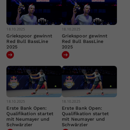
18.10.2025
18.10.2025
Griekspoor gewinnt
Griekspoor gewinnt
Red Bull BassLine
Red Bull BassLine
2025
2025
18.10.2025
18.10.2025
Erste Bank Open:
Erste Bank Open:
Qualifikation startet
Qualifikation startet
mit Neumayer und
mit Neumayer und
Schwärzler
Schwärzler