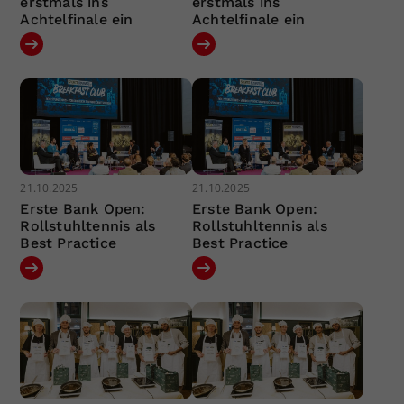
erstmals ins
erstmals ins
Achtelfinale ein
Achtelfinale ein
21.10.2025
21.10.2025
Erste Bank Open:
Erste Bank Open:
Rollstuhltennis als
Rollstuhltennis als
Best Practice
Best Practice