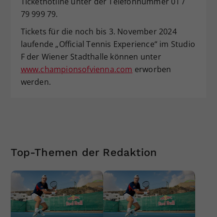
Tickethotline unter der Telefonnummer 01 /
79 999 79.
Tickets für die noch bis 3. November 2024
laufende „Official Tennis Experience“ im Studio
F der Wiener Stadthalle können unter
www.championsofvienna.com
erworben
werden.
Top-Themen der Redaktion