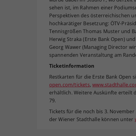
sehen ist, im Rahmen einer Podiumsd
Perspektiven des österreichischen un
hochkarätiger Besetzung: ÖTV-Präsid
Tennisgrößen Thomas Muster und Bar
Herwig Straka (Erste Bank Open) und 
Georg Wawer (Managing Director win2
spannenden Veranstaltung am Rande
Ticketinformation
Restkarten für die Erste Bank Open 
open.com/tickets
,
www.stadthalle.c
erhältlich. Weitere Auskünfte erteilt
79.
Tickets für die noch bis 3. November 
der Wiener Stadthalle können unter