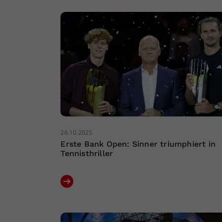
26.10.2025
Erste Bank Open: Sinner triumphiert in
Tennisthriller