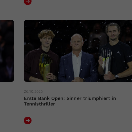
26.10.2025
Erste Bank Open: Sinner triumphiert in
Tennisthriller