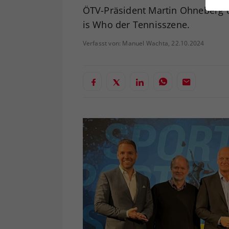
ei
ÖTV-Präsident Martin Ohneberg 
is Who der Tennisszene.
Verfasst von: Manuel Wachta, 22.10.2024
S