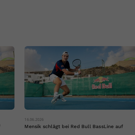
16.06.2026
f
Mensík schlägt bei Red Bull BassLine auf