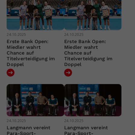
24.10.2025
24.10.2025
Erste Bank Open:
Erste Bank Open:
Miedler wahrt
Miedler wahrt
Chance auf
Chance auf
Titelverteidigung im
Titelverteidigung im
Doppel
Doppel
24.10.2025
24.10.2025
Langmann vereint
Langmann vereint
Para-Sport-
Para-Sport-