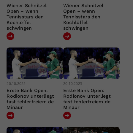
Wiener Schnitzel
Wiener Schnitzel
Open – wenn
Open – wenn
Tennisstars den
Tennisstars den
Kochlöffel
Kochlöffel
schwingen
schwingen
20.10.2025
20.10.2025
Erste Bank Open:
Erste Bank Open:
Rodionov unterliegt
Rodionov unterliegt
fast fehlerfreiem de
fast fehlerfreiem de
Minaur
Minaur