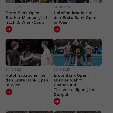
25.10.2025
24.10.2025
Erste Bank Open:
Halbfinalkracher bei
Starker Miedler greift
den Erste Bank Open
nach 3. Wien-Coup
in Wien
24.10.2025
24.10.2025
Halbfinalkracher bei
Erste Bank Open:
den Erste Bank Open
Miedler wahrt
in Wien
Chance auf
Titelverteidigung im
Doppel