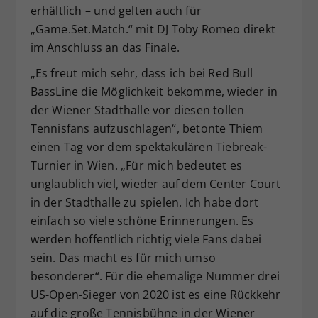
erhältlich – und gelten auch für
„Game.Set.Match.“ mit DJ Toby Romeo direkt
im Anschluss an das Finale.
„Es freut mich sehr, dass ich bei Red Bull
BassLine die Möglichkeit bekomme, wieder in
der Wiener Stadthalle vor diesen tollen
Tennisfans aufzuschlagen“, betonte Thiem
einen Tag vor dem spektakulären Tiebreak-
Turnier in Wien. „Für mich bedeutet es
unglaublich viel, wieder auf dem Center Court
in der Stadthalle zu spielen. Ich habe dort
einfach so viele schöne Erinnerungen. Es
werden hoffentlich richtig viele Fans dabei
sein. Das macht es für mich umso
besonderer“. Für die ehemalige Nummer drei
US-Open-Sieger von 2020 ist es eine Rückkehr
auf die große Tennisbühne in der Wiener