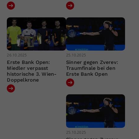
26.10.2025
25.10.2025
Erste Bank Open:
Sinner gegen Zverev:
Miedler verpasst
Traumfinale bei den
historische 3. Wien-
Erste Bank Open
Doppelkrone
25.10.2025