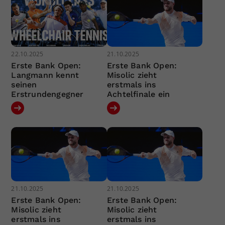
22.10.2025
21.10.2025
Erste Bank Open:
Erste Bank Open:
Langmann kennt
Misolic zieht
seinen
erstmals ins
Erstrundengegner
Achtelfinale ein
21.10.2025
21.10.2025
Erste Bank Open:
Erste Bank Open:
Misolic zieht
Misolic zieht
erstmals ins
erstmals ins