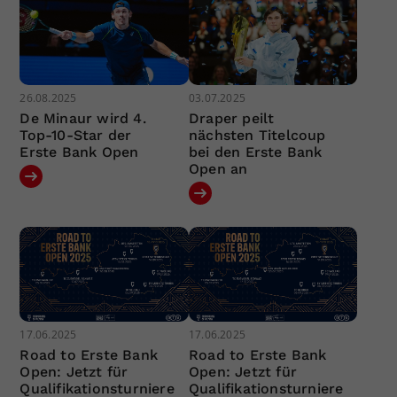
26.08.2025
03.07.2025
De Minaur wird 4.
Draper peilt
Top-10-Star der
nächsten Titelcoup
Erste Bank Open
bei den Erste Bank
Open an
17.06.2025
17.06.2025
Road to Erste Bank
Road to Erste Bank
Open: Jetzt für
Open: Jetzt für
Qualifikationsturniere
Qualifikationsturniere