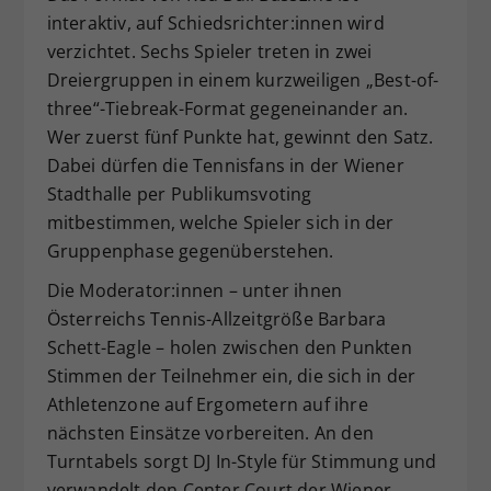
interaktiv, auf Schiedsrichter:innen wird
verzichtet. Sechs Spieler treten in zwei
Dreiergruppen in einem kurzweiligen „Best-of-
three“-Tiebreak-Format gegeneinander an.
Wer zuerst fünf Punkte hat, gewinnt den Satz.
Dabei dürfen die Tennisfans in der Wiener
Stadthalle per Publikumsvoting
mitbestimmen, welche Spieler sich in der
Gruppenphase gegenüberstehen.
Die Moderator:innen – unter ihnen
Österreichs Tennis-Allzeitgröße Barbara
Schett-Eagle – holen zwischen den Punkten
Stimmen der Teilnehmer ein, die sich in der
Athletenzone auf Ergometern auf ihre
nächsten Einsätze vorbereiten. An den
Turntabels sorgt DJ In-Style für Stimmung und
verwandelt den Center Court der Wiener