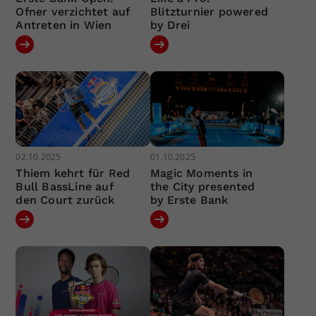
Ofner verzichtet auf
Blitzturnier powered
Antreten in Wien
by Drei
02.10.2025
01.10.2025
Thiem kehrt für Red
Magic Moments in
Bull BassLine auf
the City presented
den Court zurück
by Erste Bank