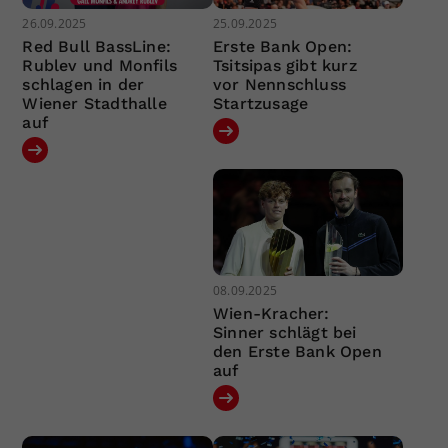
26.09.2025
25.09.2025
Red Bull BassLine:
Erste Bank Open:
Rublev und Monfils
Tsitsipas gibt kurz
schlagen in der
vor Nennschluss
Wiener Stadthalle
Startzusage
auf
08.09.2025
Wien-Kracher:
Sinner schlägt bei
den Erste Bank Open
auf