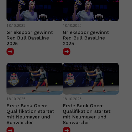
18.10.2025
18.10.2025
Griekspoor gewinnt
Griekspoor gewinnt
Red Bull BassLine
Red Bull BassLine
2025
2025
18.10.2025
18.10.2025
Erste Bank Open:
Erste Bank Open:
Qualifikation startet
Qualifikation startet
mit Neumayer und
mit Neumayer und
Schwärzler
Schwärzler