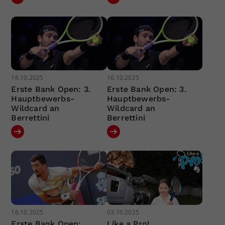
16.10.2025
16.10.2025
Erste Bank Open: 3.
Erste Bank Open: 3.
Hauptbewerbs-
Hauptbewerbs-
Wildcard an
Wildcard an
Berrettini
Berrettini
16.10.2025
03.10.2025
Erste Bank Open:
Like a Pro!