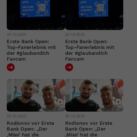
20.10.2025
20.10.2025
Erste Bank Open:
Erste Bank Open:
Top-Fanerlebnis mit
Top-Fanerlebnis mit
der #glaubandich
der #glaubandich
Fancam
Fancam
20.10.2025
20.10.2025
Rodionov vor Erste
Rodionov vor Erste
Bank Open: „Der
Bank Open: „Der
‚Miso’ hat die
‚Miso’ hat die