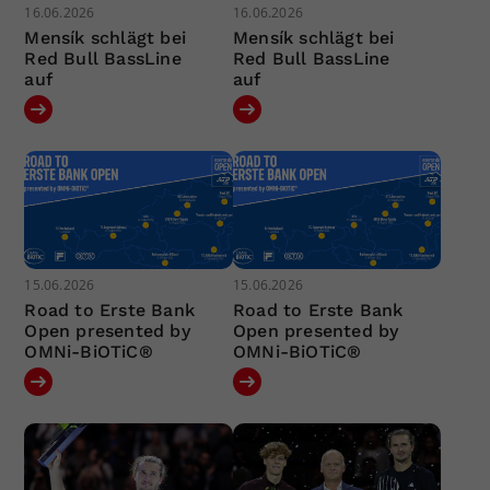
16.06.2026
16.06.2026
Mensík schlägt bei
Mensík schlägt bei
Red Bull BassLine
Red Bull BassLine
auf
auf
15.06.2026
15.06.2026
Road to Erste Bank
Road to Erste Bank
Open presented by
Open presented by
OMNi-BiOTiC®
OMNi-BiOTiC®