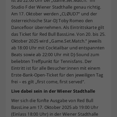
ist ab 22:00 Uhr bei „Game.Set.Match.“ im
Studio F der Wiener Stadthalle genau richtig.
Am 17. Oktober werden „CLØUD7“ und der
österreichische Star-DJ Toby Romeo den
Dancefloor übernehmen. Als Eintrittskarte gilt
das Ticket für Red Bull BassLine. Von 20. bis 25.
Oktober 2025 wird „Game.Set.Match.“ jeweils
ab 18:00 Uhr mit Cocktailbar und entspannten
Beats sowie ab 22:00 Uhr mit DJ-Sound zum
beliebten Treffpunkt für Tennisfans. Der
Eintritt ist für alle Besucher:innen mit einem
Erste-Bank-Open-Ticket für den jeweiligen Tag
frei – es gilt „first come, first served“.
Live dabei sein in der Wiener Stadthalle
Wer sich die fünfte Ausgabe von Red Bull
BassLine am 17. Oktober 2025 ab 19:00 Uhr
(Einlass 18:00 Uhr) in der Wiener Stadthalle