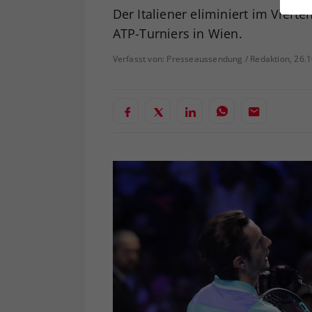
ei
Der Italiener eliminiert im Viert
ATP-Turniers in Wien.
Verfasst von: Presseaussendung / Redaktion, 26.
S