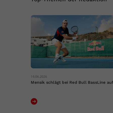
16.06.2026
Mensík schlägt bei Red Bull BassLine au