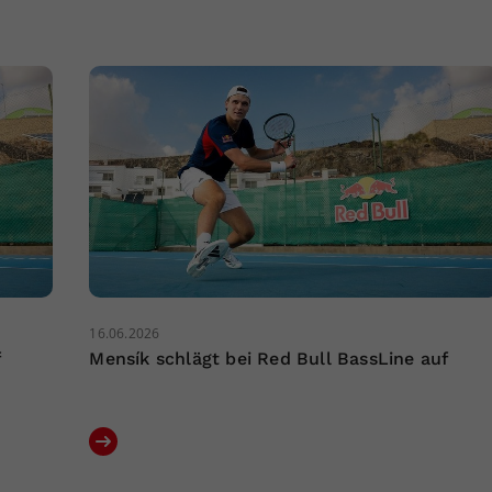
16.06.2026
f
Mensík schlägt bei Red Bull BassLine auf