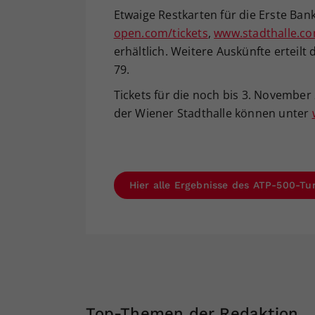
Etwaige Restkarten für die Erste Ba
open.com/tickets
,
www.stadthalle.c
erhältlich. Weitere Auskünfte erteilt
79.
Tickets für die noch bis 3. November 
der Wiener Stadthalle können unter
Hier alle Ergebnisse des ATP-500-Tu
Top-Themen der Redaktion