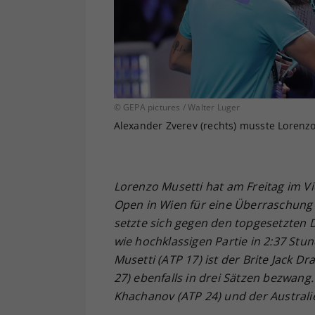
© GEPA pictures / Walter Luger
Alexander Zverev (rechts) musste Lorenzo
Lorenzo Musetti hat am Freitag im Vie
Open in Wien für eine Überraschung
setzte sich gegen den topgesetzten
wie hochklassigen Partie in 2:37 Stun
Musetti (ATP 17) ist der Brite Jack 
27) ebenfalls in drei Sätzen bezwang
Khachanov (ATP 24) und der Australie