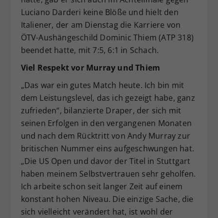
Luciano Darderi keine Blöße und hielt den
Italiener, der am Dienstag die Karriere von
ÖTV-Aushängeschild Dominic Thiem (ATP 318)
beendet hatte, mit 7:5, 6:1 in Schach.
Viel Respekt vor Murray und Thiem
„Das war ein gutes Match heute. Ich bin mit
dem Leistungslevel, das ich gezeigt habe, ganz
zufrieden“, bilanzierte Draper, der sich mit
seinen Erfolgen in den vergangenen Monaten
und nach dem Rücktritt von Andy Murray zur
britischen Nummer eins aufgeschwungen hat.
„Die US Open und davor der Titel in Stuttgart
haben meinem Selbstvertrauen sehr geholfen.
Ich arbeite schon seit langer Zeit auf einem
konstant hohen Niveau. Die einzige Sache, die
sich vielleicht verändert hat, ist wohl der