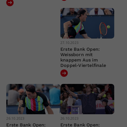
27.10.2023
Erste Bank Open:
Weissborn mit
knappem Aus im
Doppel-Viertelfinale
26.10.2023
26.10.2023
Erste Bank Open:
Erste Bank Open: