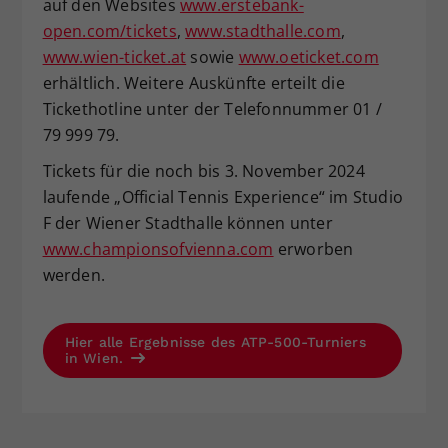
auf den Websites
www.erstebank-
open.com/tickets
,
www.stadthalle.com
,
www.wien-ticket.at
sowie
www.oeticket.com
erhältlich. Weitere Auskünfte erteilt die
Tickethotline unter der Telefonnummer 01 /
79 999 79.
Tickets für die noch bis 3. November 2024
laufende „Official Tennis Experience“ im Studio
F der Wiener Stadthalle können unter
www.championsofvienna.com
erworben
werden.
Hier alle Ergebnisse des ATP-500-Turniers
in Wien.