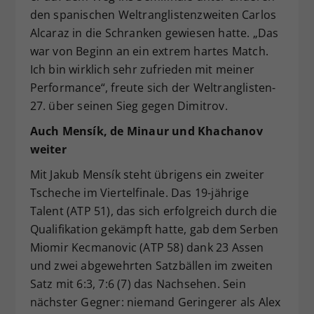
den spanischen Weltranglistenzweiten Carlos
Alcaraz in die Schranken gewiesen hatte. „Das
war von Beginn an ein extrem hartes Match.
Ich bin wirklich sehr zufrieden mit meiner
Performance“, freute sich der Weltranglisten-
27. über seinen Sieg gegen Dimitrov.
Auch Mensík, de Minaur und Khachanov
weiter
Mit Jakub Mensík steht übrigens ein zweiter
Tscheche im Viertelfinale. Das 19-jährige
Talent (ATP 51), das sich erfolgreich durch die
Qualifikation gekämpft hatte, gab dem Serben
Miomir Kecmanovic (ATP 58) dank 23 Assen
und zwei abgewehrten Satzbällen im zweiten
Satz mit 6:3, 7:6 (7) das Nachsehen. Sein
nächster Gegner: niemand Geringerer als Alex