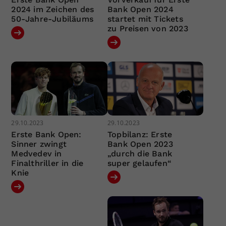
2024 im Zeichen des
Bank Open 2024
50-Jahre-Jubiläums
startet mit Tickets
zu Preisen von 2023
29.10.2023
29.10.2023
Erste Bank Open:
Topbilanz: Erste
Sinner zwingt
Bank Open 2023
Medvedev in
„durch die Bank
Finalthriller in die
super gelaufen“
Knie