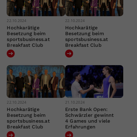
22.10.2024
22.10.2024
Hochkarätige
Hochkarätige
Besetzung beim
Besetzung beim
sportsbusiness.at
sportsbusiness.at
Breakfast Club
Breakfast Club
22.10.2024
21.10.2024
Hochkarätige
Erste Bank Open:
Besetzung beim
Schwärzler gewinnt
sportsbusiness.at
4 Games und viele
Breakfast Club
Erfahrungen