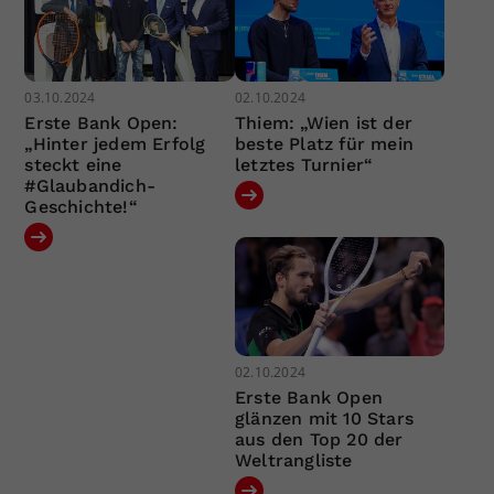
03.10.2024
02.10.2024
Erste Bank Open:
Thiem: „Wien ist der
„Hinter jedem Erfolg
beste Platz für mein
steckt eine
letztes Turnier“
#Glaubandich-
Geschichte!“
02.10.2024
Erste Bank Open
glänzen mit 10 Stars
aus den Top 20 der
Weltrangliste