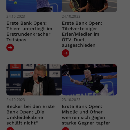
24.10.2023
24.10.2023
Erste Bank Open:
Erste Bank Open:
Thiem unterliegt im
Titelverteidiger
Erstrundenkracher
Erler/Miedler im
Tsitsipas
ÖTV-Duell
ausgeschieden
24.10.2023
23.10.2023
Becker bei den Erste
Erste Bank Open:
Bank Open: „Die
Misolic und Ofner
Umkleidekabine
wehren sich gegen
schläft nicht“
starke Gegner tapfer