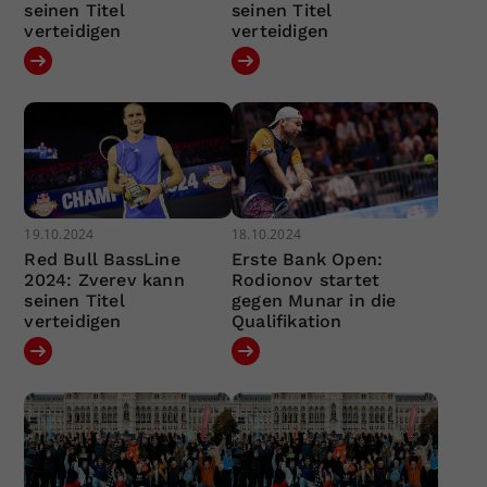
seinen Titel
seinen Titel
verteidigen
verteidigen
19.10.2024
18.10.2024
Red Bull BassLine
Erste Bank Open:
2024: Zverev kann
Rodionov startet
seinen Titel
gegen Munar in die
verteidigen
Qualifikation