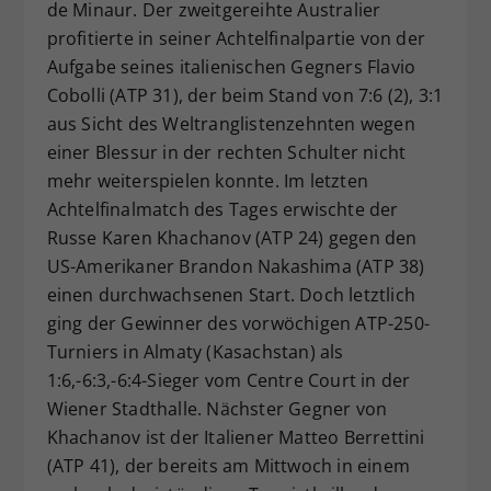
de Minaur. Der zweitgereihte Australier
profitierte in seiner Achtelfinalpartie von der
Aufgabe seines italienischen Gegners Flavio
Cobolli (ATP 31), der beim Stand von 7:6 (2), 3:1
aus Sicht des Weltranglistenzehnten wegen
einer Blessur in der rechten Schulter nicht
mehr weiterspielen konnte. Im letzten
Achtelfinalmatch des Tages erwischte der
Russe Karen Khachanov (ATP 24) gegen den
US-Amerikaner Brandon Nakashima (ATP 38)
einen durchwachsenen Start. Doch letztlich
ging der Gewinner des vorwöchigen ATP-250-
Turniers in Almaty (Kasachstan) als
1:6,-6:3,-6:4-Sieger vom Centre Court in der
Wiener Stadthalle. Nächster Gegner von
Khachanov ist der Italiener Matteo Berrettini
(ATP 41), der bereits am Mittwoch in einem