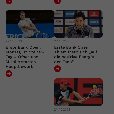
22.10.2023
22.10.2023
Erste Bank Open:
Erste Bank Open:
Montag ist Steirer-
Thiem freut sich „auf
Tag – Ofner und
die positive Energie
Misolic starten
der Fans“
Hauptbewerb
21.10.2023