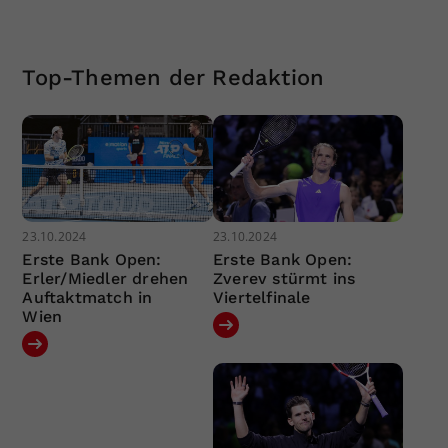
Top-Themen der Redaktion
23.10.2024
23.10.2024
Erste Bank Open:
Erste Bank Open:
Erler/Miedler drehen
Zverev stürmt ins
Auftaktmatch in
Viertelfinale
Wien