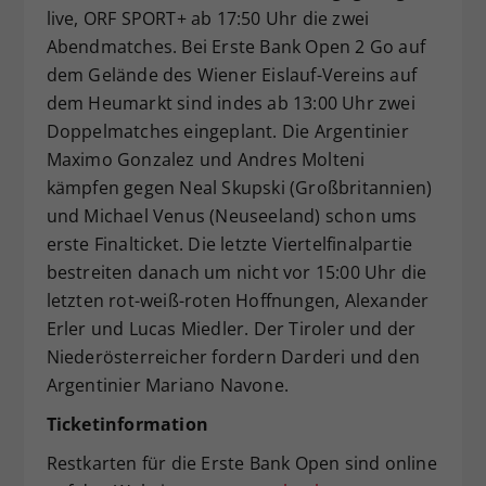
live, ORF SPORT+ ab 17:50 Uhr die zwei
Abendmatches. Bei Erste Bank Open 2 Go auf
dem Gelände des Wiener Eislauf-Vereins auf
dem Heumarkt sind indes ab 13:00 Uhr zwei
Doppelmatches eingeplant. Die Argentinier
Maximo Gonzalez und Andres Molteni
kämpfen gegen Neal Skupski (Großbritannien)
und Michael Venus (Neuseeland) schon ums
erste Finalticket. Die letzte Viertelfinalpartie
bestreiten danach um nicht vor 15:00 Uhr die
letzten rot-weiß-roten Hoffnungen, Alexander
Erler und Lucas Miedler. Der Tiroler und der
Niederösterreicher fordern Darderi und den
Argentinier Mariano Navone.
Ticketinformation
Restkarten für die Erste Bank Open sind online