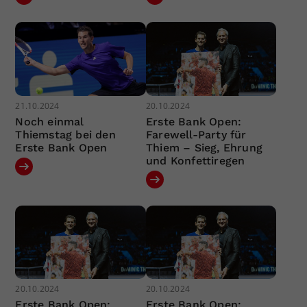
21.10.2024
20.10.2024
Noch einmal
Erste Bank Open:
Thiemstag bei den
Farewell-Party für
Erste Bank Open
Thiem – Sieg, Ehrung
und Konfettiregen
20.10.2024
20.10.2024
Erste Bank Open:
Erste Bank Open: