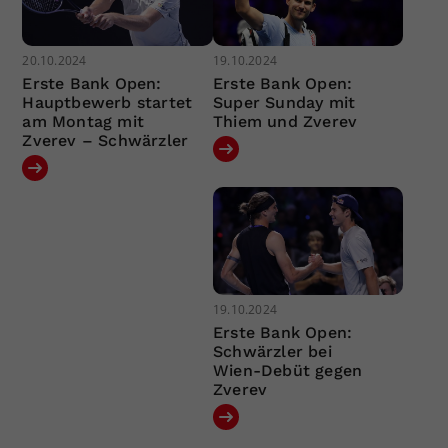
20.10.2024
19.10.2024
Erste Bank Open:
Erste Bank Open:
Hauptbewerb startet
Super Sunday mit
am Montag mit
Thiem und Zverev
Zverev – Schwärzler
19.10.2024
Erste Bank Open:
Schwärzler bei
Wien-Debüt gegen
Zverev