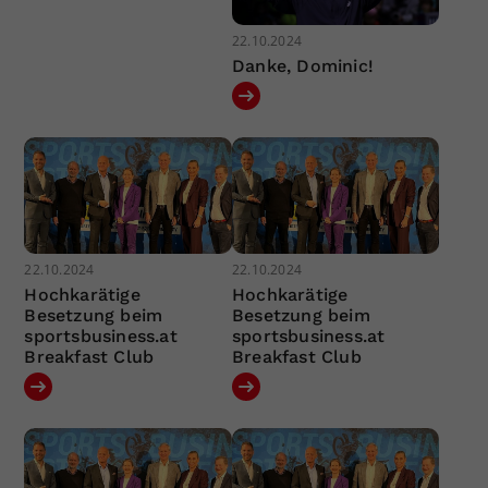
22.10.2024
Danke, Dominic!
22.10.2024
22.10.2024
Hochkarätige
Hochkarätige
Besetzung beim
Besetzung beim
sportsbusiness.at
sportsbusiness.at
Breakfast Club
Breakfast Club