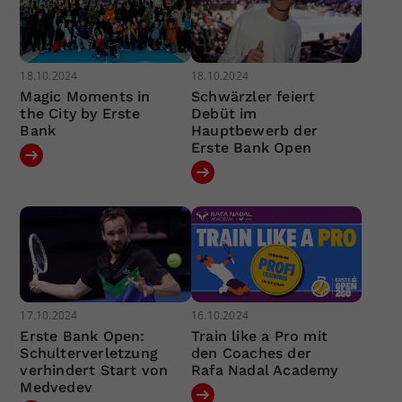
18.10.2024
18.10.2024
Magic Moments in
Schwärzler feiert
the City by Erste
Debüt im
Bank
Hauptbewerb der
Erste Bank Open
17.10.2024
16.10.2024
Erste Bank Open:
Train like a Pro mit
Schulterverletzung
den Coaches der
verhindert Start von
Rafa Nadal Academy
Medvedev