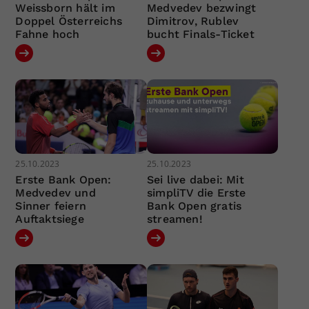
Weissborn hält im
Medvedev bezwingt
Doppel Österreichs
Dimitrov, Rublev
Fahne hoch
bucht Finals-Ticket
25.10.2023
25.10.2023
Erste Bank Open:
Sei live dabei: Mit
Medvedev und
simpliTV die Erste
Sinner feiern
Bank Open gratis
Auftaktsiege
streamen!