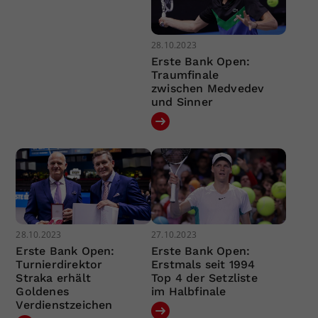
28.10.2023
Erste Bank Open:
Traumfinale
zwischen Medvedev
und Sinner
28.10.2023
27.10.2023
Erste Bank Open:
Erste Bank Open:
Turnierdirektor
Erstmals seit 1994
Straka erhält
Top 4 der Setzliste
Goldenes
im Halbfinale
Verdienstzeichen