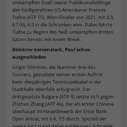
umkämpften Duell zweier Publikumslieblinge
den fünftgereihten US-Amerikaner Frances
Tiafoe (ATP 15), Wien-Finalist von 2021, mit 6:3,
6:7 (6), 6:3 in die Schranken wies. Dabei führte
Tiafoe zu Beginn des heiß umkämpften dritten
Satzes bereits mit einem Break.
Dimitrov nervenstark, Paul schon
ausgeschieden
Grigor Dimitrov, die Nummer drei des
Turniers, gestaltete seinen ersten Auftritt
beim diesjährigen Tennisspektakel in der
Stadthalle ebenfalls erfolgreich. Der
drittgesetzte Bulgare (ATP 9) setzte sich gegen
Zhizhen Zhang (ATP 46), der als erster Chinese
überhaupt im Hauptbewerb der Erste Bank
Open antrat, mit 6:4, 7:5 durch. Speziell der
zweite Satz stand dabei auf Messers Schneide: