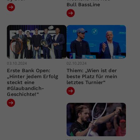
Bull BassLine
03.10.2024
02.10.2024
Erste Bank Open:
Thiem: „Wien ist der
„Hinter jedem Erfolg
beste Platz für mein
steckt eine
letztes Turnier“
#Glaubandich-
Geschichte!“