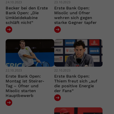
24.10.2023
23.10.2023
Becker bei den Erste
Erste Bank Open:
Bank Open: „Die
Misolic und Ofner
Umkleidekabine
wehren sich gegen
schläft nicht“
starke Gegner tapfer
22.10.2023
22.10.2023
Erste Bank Open:
Erste Bank Open:
Montag ist Steirer-
Thiem freut sich „auf
Tag – Ofner und
die positive Energie
Misolic starten
der Fans“
Hauptbewerb