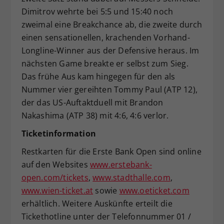
Dimitrov wehrte bei 5:5 und 15:40 noch
zweimal eine Breakchance ab, die zweite durch
einen sensationellen, krachenden Vorhand-
Longline-Winner aus der Defensive heraus. Im
nächsten Game breakte er selbst zum Sieg.
Das frühe Aus kam hingegen für den als
Nummer vier gereihten Tommy Paul (ATP 12),
der das US-Auftaktduell mit Brandon
Nakashima (ATP 38) mit 4:6, 4:6 verlor.
Ticketinformation
Restkarten für die Erste Bank Open sind online
auf den Websites
www.erstebank-
open.com/tickets
,
www.stadthalle.com
,
www.wien-ticket.at
sowie
www.oeticket.com
erhältlich. Weitere Auskünfte erteilt die
Tickethotline unter der Telefonnummer 01 /