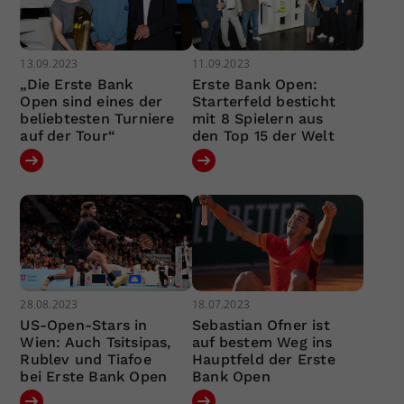
13.09.2023
11.09.2023
„Die Erste Bank
Erste Bank Open:
Open sind eines der
Starterfeld besticht
beliebtesten Turniere
mit 8 Spielern aus
auf der Tour“
den Top 15 der Welt
28.08.2023
18.07.2023
US-Open-Stars in
Sebastian Ofner ist
Wien: Auch Tsitsipas,
auf bestem Weg ins
Rublev und Tiafoe
Hauptfeld der Erste
bei Erste Bank Open
Bank Open