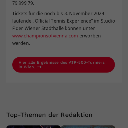
79 999 79.
Tickets für die noch bis 3. November 2024
laufende „Official Tennis Experience“ im Studio
F der Wiener Stadthalle können unter
www.championsofvienna.com
erworben
werden.
Hier alle Ergebnisse des ATP-500-Turniers
in Wien.
Top-Themen der Redaktion