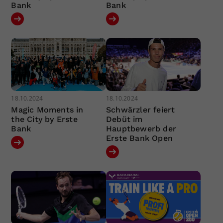
Bank
Bank
18.10.2024
18.10.2024
Magic Moments in
Schwärzler feiert
the City by Erste
Debüt im
Bank
Hauptbewerb der
Erste Bank Open