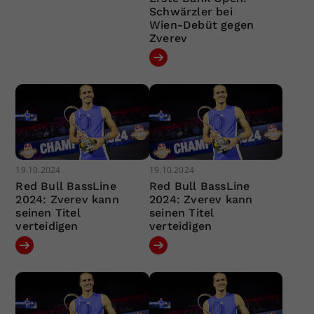
Schwärzler bei
Wien-Debüt gegen
Zverev
19.10.2024
19.10.2024
Red Bull BassLine
Red Bull BassLine
2024: Zverev kann
2024: Zverev kann
seinen Titel
seinen Titel
verteidigen
verteidigen