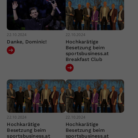
22.10.2024
22.10.2024
Danke, Dominic!
Hochkarätige
Besetzung beim
sportsbusiness.at
Breakfast Club
22.10.2024
22.10.2024
Hochkarätige
Hochkarätige
Besetzung beim
Besetzung beim
sportsbusiness.at
sportsbusiness.at