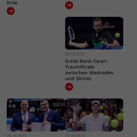
Knie
28.10.2023
Erste Bank Open:
Traumfinale
zwischen Medvedev
und Sinner
28.10.2023
27.10.2023