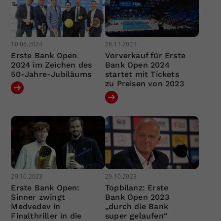
10.06.2024
28.11.2023
Erste Bank Open
Vorverkauf für Erste
2024 im Zeichen des
Bank Open 2024
50-Jahre-Jubiläums
startet mit Tickets
zu Preisen von 2023
29.10.2023
29.10.2023
Erste Bank Open:
Topbilanz: Erste
Sinner zwingt
Bank Open 2023
Medvedev in
„durch die Bank
Finalthriller in die
super gelaufen“