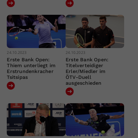
24.10.2023
24.10.2023
Erste Bank Open:
Erste Bank Open:
Thiem unterliegt im
Titelverteidiger
Erstrundenkracher
Erler/Miedler im
Tsitsipas
ÖTV-Duell
ausgeschieden