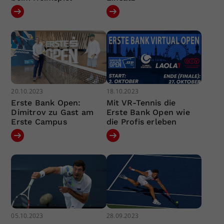
20.10.2023
18.10.2023
Erste Bank Open:
Mit VR-Tennis die
Dimitrov zu Gast am
Erste Bank Open wie
Erste Campus
die Profis erleben
05.10.2023
28.09.2023