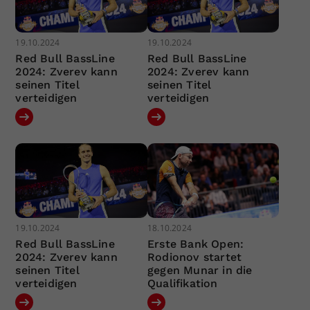
19.10.2024
19.10.2024
Red Bull BassLine
Red Bull BassLine
2024: Zverev kann
2024: Zverev kann
seinen Titel
seinen Titel
verteidigen
verteidigen
19.10.2024
18.10.2024
Red Bull BassLine
Erste Bank Open:
2024: Zverev kann
Rodionov startet
seinen Titel
gegen Munar in die
verteidigen
Qualifikation