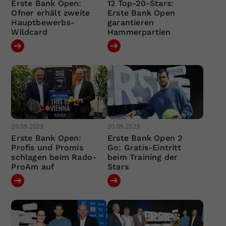
Erste Bank Open:
12 Top-20-Stars:
Ofner erhält zweite
Erste Bank Open
Hauptbewerbs-
garantieren
Wildcard
Hammerpartien
20.09.2023
20.09.2023
Erste Bank Open:
Erste Bank Open 2
Profis und Promis
Go: Gratis-Eintritt
schlagen beim Rado-
beim Training der
ProAm auf
Stars