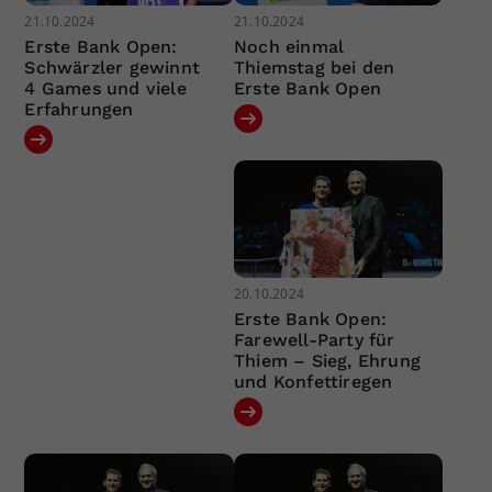
21.10.2024
21.10.2024
Erste Bank Open:
Noch einmal
Schwärzler gewinnt
Thiemstag bei den
4 Games und viele
Erste Bank Open
Erfahrungen
20.10.2024
Erste Bank Open:
Farewell-Party für
Thiem – Sieg, Ehrung
und Konfettiregen