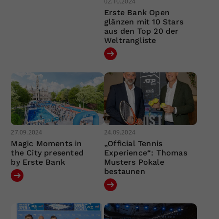
02.10.2024
Erste Bank Open
glänzen mit 10 Stars
aus den Top 20 der
Weltrangliste
27.09.2024
24.09.2024
Magic Moments in
„Official Tennis
the City presented
Experience“: Thomas
by Erste Bank
Musters Pokale
bestaunen