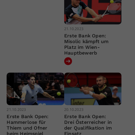
21.10.2023
Erste Bank Open:
Misolic kämpft um
Platz im Wien-
Hauptbewerb
21.10.2023
20.10.2023
Erste Bank Open:
Erste Bank Open:
Hammerlose für
Drei Österreicher in
Thiem und Ofner
der Qualifikation im
beim Heimspiel
Einsatz