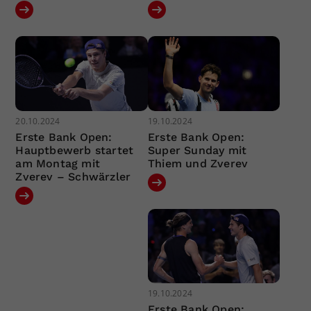
20.10.2024
19.10.2024
Erste Bank Open:
Erste Bank Open:
Hauptbewerb startet
Super Sunday mit
am Montag mit
Thiem und Zverev
Zverev – Schwärzler
19.10.2024
Erste Bank Open: