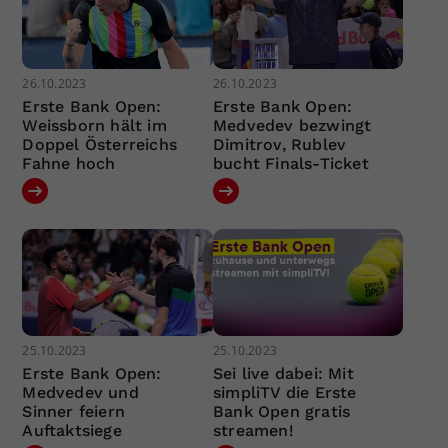
26.10.2023
26.10.2023
Erste Bank Open:
Erste Bank Open:
Weissborn hält im
Medvedev bezwingt
Doppel Österreichs
Dimitrov, Rublev
Fahne hoch
bucht Finals-Ticket
25.10.2023
25.10.2023
Erste Bank Open:
Sei live dabei: Mit
Medvedev und
simpliTV die Erste
Sinner feiern
Bank Open gratis
Auftaktsiege
streamen!