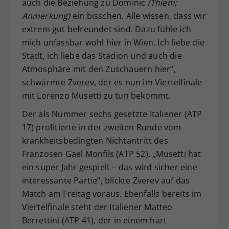
auch die Beziehung zu Dominic
(Thiem;
Anmerkung)
ein bisschen. Alle wissen, dass wir
extrem gut befreundet sind. Dazu fühle ich
mich unfassbar wohl hier in Wien. Ich liebe die
Stadt, ich liebe das Stadion und auch die
Atmosphäre mit den Zuschauern hier“,
schwärmte Zverev, der es nun im Viertelfinale
mit Lorenzo Musetti zu tun bekommt.
Der als Nummer sechs gesetzte Italiener (ATP
17) profitierte in der zweiten Runde vom
krankheitsbedingten Nichtantritt des
Franzosen Gael Monfils (ATP 52). „Musetti hat
ein super Jahr gespielt – das wird sicher eine
interessante Partie“, blickte Zverev auf das
Match am Freitag voraus. Ebenfalls bereits im
Viertelfinale steht der Italiener Matteo
Berrettini (ATP 41), der in einem hart