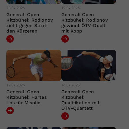
20.07.2025
19.07.2025
Generali Open
Generali Open
Kitzbühel: Rodionov
Kitzbühel: Rodionov
zieht gegen Struff
gewinnt ÖTV-Duell
den Kürzeren
mit Kopp
19.07.2025
18.07.2025
Generali Open
Generali Open
Kitzbühel: Hartes
Kitzbühel:
Los für Misolic
Qualifikation mit
ÖTV-Quartett