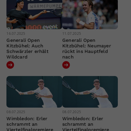
16.07.2025
11.07.2025
Generali Open
Generali Open
Kitzbühel: Auch
Kitzbühel: Neumayer
Schwärzler erhält
rückt ins Hauptfeld
Wildcard
nach
08.07.2025
08.07.2025
Wimbledon: Erler
Wimbledon: Erler
schrammt an
schrammt an
Viertelfinalpremiere
Viertelfinalpremiere