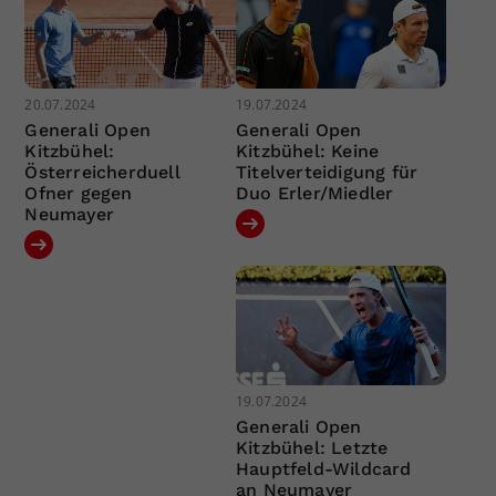
20.07.2024
19.07.2024
Generali Open
Generali Open
Kitzbühel:
Kitzbühel: Keine
Österreicherduell
Titelverteidigung für
Ofner gegen
Duo Erler/Miedler
Neumayer
19.07.2024
Generali Open
Kitzbühel: Letzte
Hauptfeld-Wildcard
an Neumayer