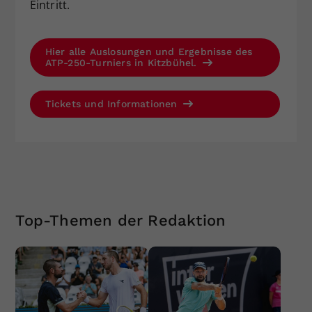
Eintritt.
Hier alle Auslosungen und Ergebnisse des
ATP-250-Turniers in Kitzbühel.
Tickets und Informationen
Top-Themen der Redaktion