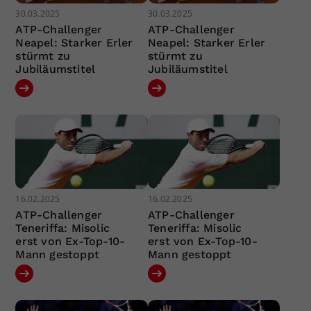
30.03.2025
30.03.2025
ATP-Challenger
ATP-Challenger
Neapel: Starker Erler
Neapel: Starker Erler
stürmt zu
stürmt zu
Jubiläumstitel
Jubiläumstitel
16.02.2025
16.02.2025
ATP-Challenger
ATP-Challenger
Teneriffa: Misolic
Teneriffa: Misolic
erst von Ex-Top-10-
erst von Ex-Top-10-
Mann gestoppt
Mann gestoppt