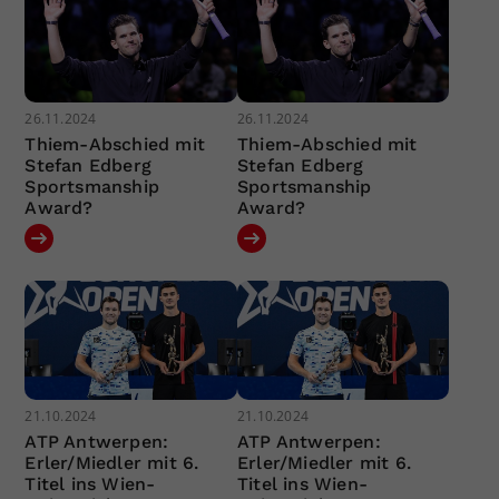
26.11.2024
26.11.2024
Thiem-Abschied mit
Thiem-Abschied mit
Stefan Edberg
Stefan Edberg
Sportsmanship
Sportsmanship
Award?
Award?
21.10.2024
21.10.2024
ATP Antwerpen:
ATP Antwerpen:
Erler/Miedler mit 6.
Erler/Miedler mit 6.
Titel ins Wien-
Titel ins Wien-