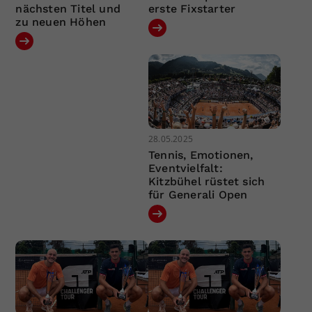
nächsten Titel und
erste Fixstarter
zu neuen Höhen
28.05.2025
Tennis, Emotionen,
Eventvielfalt:
Kitzbühel rüstet sich
für Generali Open