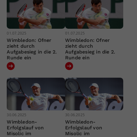
01.07.2025
01.07.2025
Wimbledon: Ofner
Wimbledon: Ofner
zieht durch
zieht durch
Aufgabesieg in die 2.
Aufgabesieg in die 2.
Runde ein
Runde ein
30.06.2025
30.06.2025
Wimbledon-
Wimbledon-
Erfolgslauf von
Erfolgslauf von
Misolic im
Misolic im