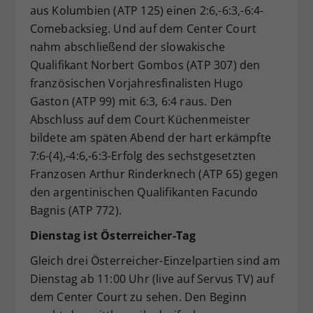
aus Kolumbien (ATP 125) einen 2:6,-6:3,-6:4-
Comebacksieg. Und auf dem Center Court
nahm abschließend der slowakische
Qualifikant Norbert Gombos (ATP 307) den
französischen Vorjahresfinalisten Hugo
Gaston (ATP 99) mit 6:3, 6:4 raus. Den
Abschluss auf dem Court Küchenmeister
bildete am späten Abend der hart erkämpfte
7:6-(4),-4:6,-6:3-Erfolg des sechstgesetzten
Franzosen Arthur Rinderknech (ATP 65) gegen
den argentinischen Qualifikanten Facundo
Bagnis (ATP 772).
Dienstag ist Österreicher-Tag
Gleich drei Österreicher-Einzelpartien sind am
Dienstag ab 11:00 Uhr (live auf Servus TV) auf
dem Center Court zu sehen. Den Beginn