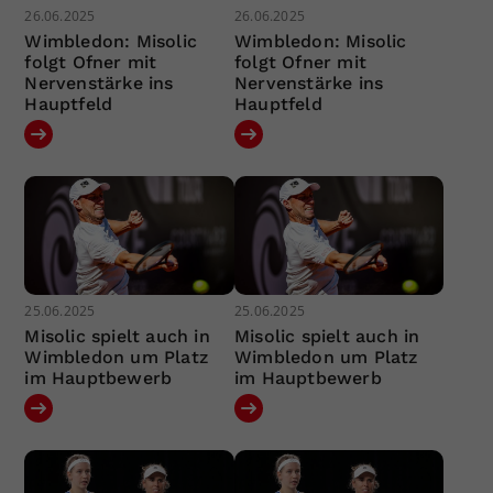
26.06.2025
26.06.2025
Wimbledon: Misolic
Wimbledon: Misolic
folgt Ofner mit
folgt Ofner mit
Nervenstärke ins
Nervenstärke ins
Hauptfeld
Hauptfeld
25.06.2025
25.06.2025
Misolic spielt auch in
Misolic spielt auch in
Wimbledon um Platz
Wimbledon um Platz
im Hauptbewerb
im Hauptbewerb