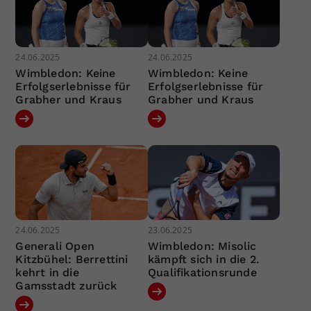
24.06.2025
24.06.2025
Wimbledon: Keine
Wimbledon: Keine
Erfolgserlebnisse für
Erfolgserlebnisse für
Grabher und Kraus
Grabher und Kraus
24.06.2025
23.06.2025
Generali Open
Wimbledon: Misolic
Kitzbühel: Berrettini
kämpft sich in die 2.
kehrt in die
Qualifikationsrunde
Gamsstadt zurück