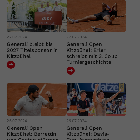
27.07.2024
27.07.2024
Generali bleibt bis
Generali Open
2027 Titelsponsor in
Kitzbühel: Erler
Kitzbühel
schreibt mit 3. Coup
Turniergeschichte
26.07.2024
26.07.2024
Generali Open
Generali Open
Kitzbühel: Berrettini
Kitzbühel: Davis-
und Gaston stürmen
Cup-Atmosphäre