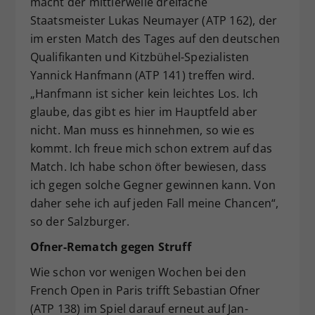
macht der mittlerweile dreifache
Staatsmeister Lukas Neumayer (ATP 162), der
im ersten Match des Tages auf den deutschen
Qualifikanten und Kitzbühel-Spezialisten
Yannick Hanfmann (ATP 141) treffen wird.
„Hanfmann ist sicher kein leichtes Los. Ich
glaube, das gibt es hier im Hauptfeld aber
nicht. Man muss es hinnehmen, so wie es
kommt. Ich freue mich schon extrem auf das
Match. Ich habe schon öfter bewiesen, dass
ich gegen solche Gegner gewinnen kann. Von
daher sehe ich auf jeden Fall meine Chancen“,
so der Salzburger.
Ofner-Rematch gegen Struff
Wie schon vor wenigen Wochen bei den
French Open in Paris trifft Sebastian Ofner
(ATP 138) im Spiel darauf erneut auf Jan-