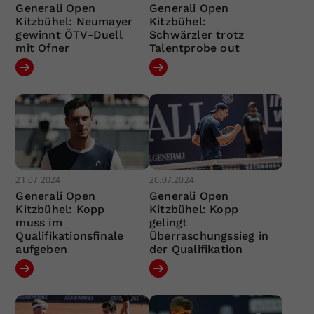
Generali Open
Generali Open
Kitzbühel: Neumayer
Kitzbühel:
gewinnt ÖTV-Duell
Schwärzler trotz
mit Ofner
Talentprobe out
21.07.2024
20.07.2024
Generali Open
Generali Open
Kitzbühel: Kopp
Kitzbühel: Kopp
muss im
gelingt
Qualifikationsfinale
Überraschungssieg in
aufgeben
der Qualifikation