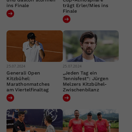
ins Finale
trägt Erler/Mies ins
Finale
25.07.2024
25.07.2024
Generali Open
„Jeden Tag ein
Kitzbühel:
Tennisfest“: Jürgen
Marathonmatches
Melzers Kitzbühel-
am Viertelfinaltag
Zwischenbilanz