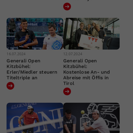
16.07.2024
12.07.2024
Generali Open
Generali Open
Kitzbühel:
Kitzbühel:
Erler/Miedler steuern
Kostenlose An- und
Titeltriple an
Abreise mit Öffis in
Tirol