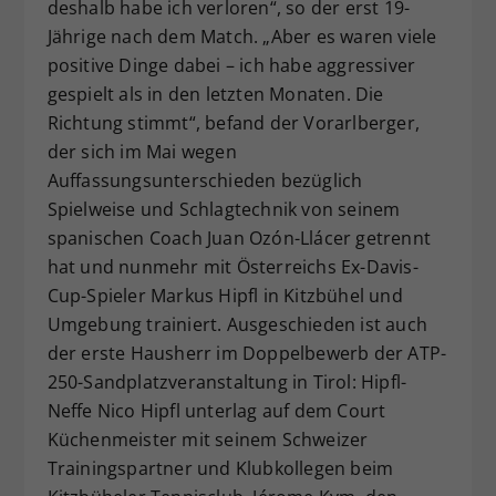
deshalb habe ich verloren“, so der erst 19-
Jährige nach dem Match. „Aber es waren viele
positive Dinge dabei – ich habe aggressiver
gespielt als in den letzten Monaten. Die
Richtung stimmt“, befand der Vorarlberger,
der sich im Mai wegen
Auffassungsunterschieden bezüglich
Spielweise und Schlagtechnik von seinem
spanischen Coach Juan Ozón-Llácer getrennt
hat und nunmehr mit Österreichs Ex-Davis-
Cup-Spieler Markus Hipfl in Kitzbühel und
Umgebung trainiert. Ausgeschieden ist auch
der erste Hausherr im Doppelbewerb der ATP-
250-Sandplatzveranstaltung in Tirol: Hipfl-
Neffe Nico Hipfl unterlag auf dem Court
Küchenmeister mit seinem Schweizer
Trainingspartner und Klubkollegen beim