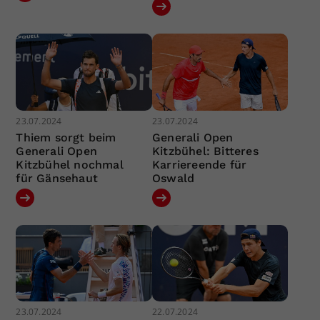
23.07.2024
23.07.2024
Thiem sorgt beim
Generali Open
Generali Open
Kitzbühel: Bitteres
Kitzbühel nochmal
Karriereende für
für Gänsehaut
Oswald
23.07.2024
22.07.2024