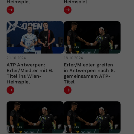
Heimspiel
Heimspiel
21.10.2024
18.10.2024
ATP Antwerpen:
Erler/Miedler greifen
Erler/Miedler mit 6.
in Antwerpen nach 6.
Titel ins Wien-
gemeinsamem ATP-
Heimspiel
Titel