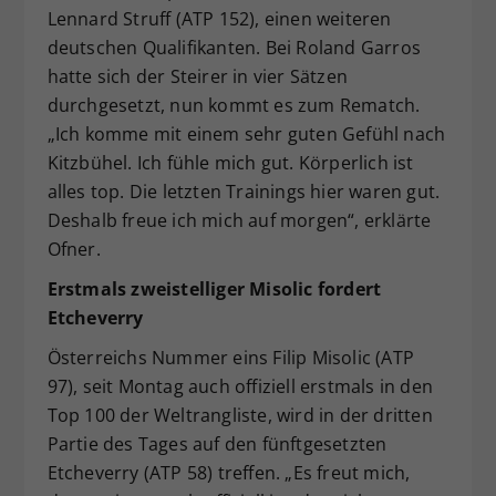
Lennard Struff (ATP 152), einen weiteren
deutschen Qualifikanten. Bei Roland Garros
hatte sich der Steirer in vier Sätzen
durchgesetzt, nun kommt es zum Rematch.
„Ich komme mit einem sehr guten Gefühl nach
Kitzbühel. Ich fühle mich gut. Körperlich ist
alles top. Die letzten Trainings hier waren gut.
Deshalb freue ich mich auf morgen“, erklärte
Ofner.
Erstmals zweistelliger Misolic fordert
Etcheverry
Österreichs Nummer eins Filip Misolic (ATP
97), seit Montag auch offiziell erstmals in den
Top 100 der Weltrangliste, wird in der dritten
Partie des Tages auf den fünftgesetzten
Etcheverry (ATP 58) treffen. „Es freut mich,