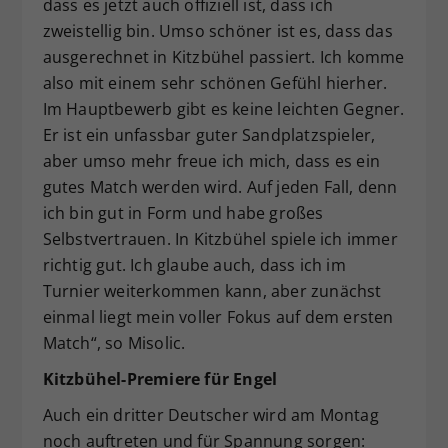
dass es jetzt auch offiziell ist, dass ich
zweistellig bin. Umso schöner ist es, dass das
ausgerechnet in Kitzbühel passiert. Ich komme
also mit einem sehr schönen Gefühl hierher.
Im Hauptbewerb gibt es keine leichten Gegner.
Er ist ein unfassbar guter Sandplatzspieler,
aber umso mehr freue ich mich, dass es ein
gutes Match werden wird. Auf jeden Fall, denn
ich bin gut in Form und habe großes
Selbstvertrauen. In Kitzbühel spiele ich immer
richtig gut. Ich glaube auch, dass ich im
Turnier weiterkommen kann, aber zunächst
einmal liegt mein voller Fokus auf dem ersten
Match“, so Misolic.
Kitzbühel-Premiere für Engel
Auch ein dritter Deutscher wird am Montag
noch auftreten und für Spannung sorgen: