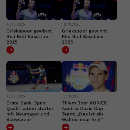
18.10.2025
18.10.2025
Griekspoor gewinnt
Griekspoor gewinnt
Red Bull BassLine
Red Bull BassLine
2025
2025
18.10.2025
17.10.2025
Erste Bank Open:
Thiem über KURIER
Qualifikation startet
Austria Davis Cup
mit Neumayer und
Team: „Das ist ein
Schwärzler
Wahnsinnserfolg“