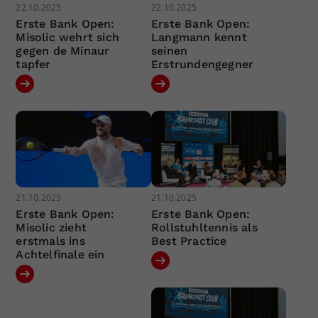
22.10.2025
22.10.2025
Erste Bank Open:
Erste Bank Open:
Misolic wehrt sich
Langmann kennt
gegen de Minaur
seinen
tapfer
Erstrundengegner
21.10.2025
21.10.2025
Erste Bank Open:
Erste Bank Open:
Misolic zieht
Rollstuhltennis als
erstmals ins
Best Practice
Achtelfinale ein