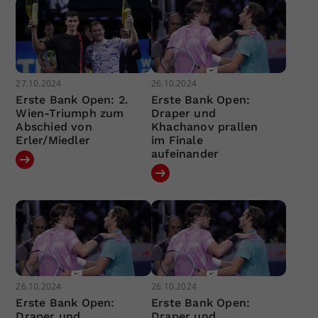
27.10.2024
26.10.2024
Erste Bank Open: 2.
Erste Bank Open:
Wien-Triumph zum
Draper und
Abschied von
Khachanov prallen
Erler/Miedler
im Finale
aufeinander
26.10.2024
26.10.2024
Erste Bank Open:
Erste Bank Open:
Draper und
Draper und