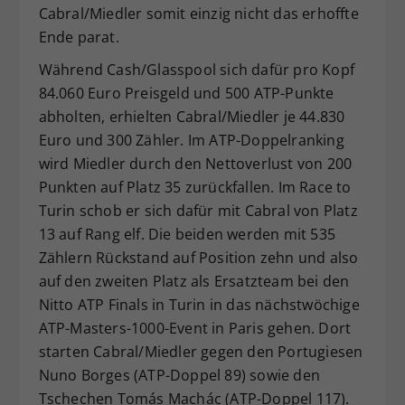
Cabral/Miedler somit einzig nicht das erhoffte
Ende parat.
Während Cash/Glasspool sich dafür pro Kopf
84.060 Euro Preisgeld und 500 ATP-Punkte
abholten, erhielten Cabral/Miedler je 44.830
Euro und 300 Zähler. Im ATP-Doppelranking
wird Miedler durch den Nettoverlust von 200
Punkten auf Platz 35 zurückfallen. Im Race to
Turin schob er sich dafür mit Cabral von Platz
13 auf Rang elf. Die beiden werden mit 535
Zählern Rückstand auf Position zehn und also
auf den zweiten Platz als Ersatzteam bei den
Nitto ATP Finals in Turin in das nächstwöchige
ATP-Masters-1000-Event in Paris gehen. Dort
starten Cabral/Miedler gegen den Portugiesen
Nuno Borges (ATP-Doppel 89) sowie den
Tschechen Tomás Machác (ATP-Doppel 117).