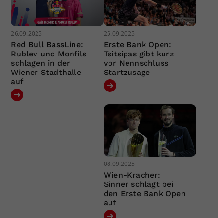
26.09.2025
25.09.2025
Red Bull BassLine:
Erste Bank Open:
Rublev und Monfils
Tsitsipas gibt kurz
schlagen in der
vor Nennschluss
Wiener Stadthalle
Startzusage
auf
08.09.2025
Wien-Kracher:
Sinner schlägt bei
den Erste Bank Open
auf