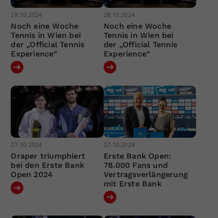
28.10.2024
28.10.2024
Noch eine Woche
Noch eine Woche
Tennis in Wien bei
Tennis in Wien bei
der „Official Tennis
der „Official Tennis
Experience“
Experience“
27.10.2024
27.10.2024
Draper triumphiert
Erste Bank Open:
bei den Erste Bank
78.000 Fans und
Open 2024
Vertragsverlängerung
mit Erste Bank