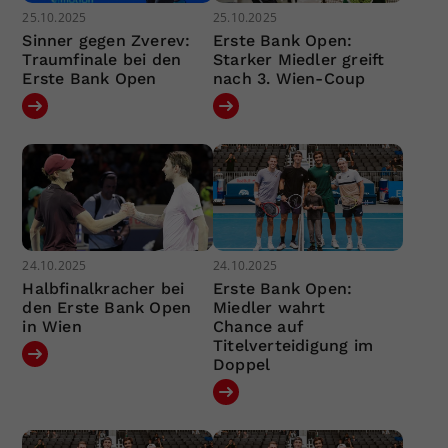
25.10.2025
25.10.2025
Sinner gegen Zverev:
Erste Bank Open:
Traumfinale bei den
Starker Miedler greift
Erste Bank Open
nach 3. Wien-Coup
24.10.2025
24.10.2025
Halbfinalkracher bei
Erste Bank Open:
den Erste Bank Open
Miedler wahrt
in Wien
Chance auf
Titelverteidigung im
Doppel