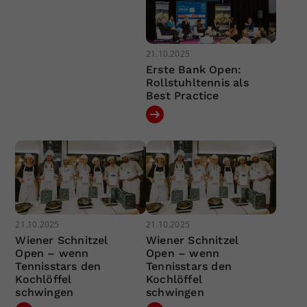
21.10.2025
Erste Bank Open:
Rollstuhltennis als
Best Practice
21.10.2025
21.10.2025
Wiener Schnitzel
Wiener Schnitzel
Open – wenn
Open – wenn
Tennisstars den
Tennisstars den
Kochlöffel
Kochlöffel
schwingen
schwingen