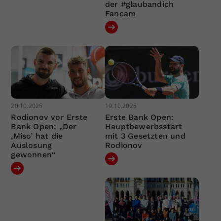
der #glaubandich
Fancam
20.10.2025
19.10.2025
Rodionov vor Erste
Erste Bank Open:
Bank Open: „Der
Hauptbewerbsstart
‚Miso’ hat die
mit 3 Gesetzten und
Auslosung
Rodionov
gewonnen“