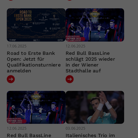
17.06.2025
12.06.2025
Road to Erste Bank
Red Bull BassLine
Open: Jetzt für
schlägt 2025 wieder
Qualifikationsturniere
in der Wiener
anmelden
Stadthalle auf
12.06.2025
03.06.2025
Red Bull BassLine
Italienisches Trio im