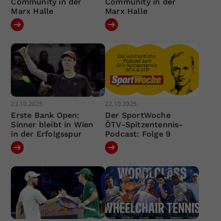
Community in der
Community in der
Marx Halle
Marx Halle
23.10.2025
22.10.2025
Erste Bank Open:
Der SportWoche
Sinner bleibt in Wien
ÖTV-Spitzentennis-
in der Erfolgsspur
Podcast: Folge 9