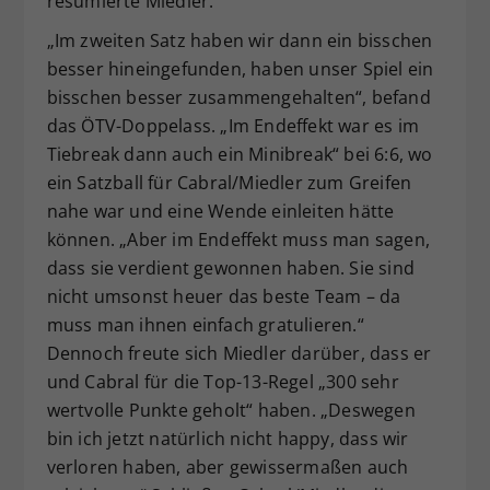
resümierte Miedler.
„Im zweiten Satz haben wir dann ein bisschen
besser hineingefunden, haben unser Spiel ein
bisschen besser zusammengehalten“, befand
das ÖTV-Doppelass. „Im Endeffekt war es im
Tiebreak dann auch ein Minibreak“ bei 6:6, wo
ein Satzball für Cabral/Miedler zum Greifen
nahe war und eine Wende einleiten hätte
können. „Aber im Endeffekt muss man sagen,
dass sie verdient gewonnen haben. Sie sind
nicht umsonst heuer das beste Team – da
muss man ihnen einfach gratulieren.“
Dennoch freute sich Miedler darüber, dass er
und Cabral für die Top-13-Regel „300 sehr
wertvolle Punkte geholt“ haben. „Deswegen
bin ich jetzt natürlich nicht happy, dass wir
verloren haben, aber gewissermaßen auch