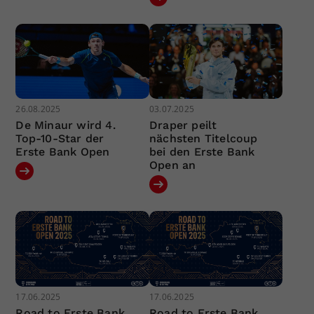
26.08.2025
03.07.2025
De Minaur wird 4.
Draper peilt
Top-10-Star der
nächsten Titelcoup
Erste Bank Open
bei den Erste Bank
Open an
17.06.2025
17.06.2025
Road to Erste Bank
Road to Erste Bank