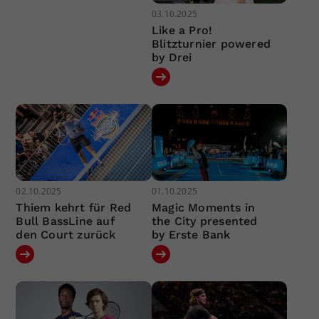
03.10.2025
Like a Pro!
Blitzturnier powered
by Drei
02.10.2025
01.10.2025
Thiem kehrt für Red
Magic Moments in
Bull BassLine auf
the City presented
den Court zurück
by Erste Bank