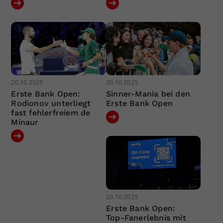
20.10.2025
20.10.2025
Erste Bank Open:
Sinner-Mania bei den
Rodionov unterliegt
Erste Bank Open
fast fehlerfreiem de
Minaur
20.10.2025
Erste Bank Open:
Top-Fanerlebnis mit