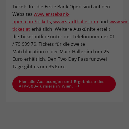
Tickets für die Erste Bank Open sind auf den
Websites
www.erstebank-
open.com/tickets
,
www.stadthalle.com
und
www.wie
ticket.at
erhältlich. Weitere Auskünfte erteilt
die Tickethotline unter der Telefonnummer 01
/ 79 999 79. Tickets für die zweite
Matchlocation in der Marx Halle sind um 25
Euro erhältlich. Den Two Day Pass für zwei
Tage gibt es um 35 Euro.
Hier alle Auslosungen und Ergebnisse des
ATP-500-Turniers in Wien.