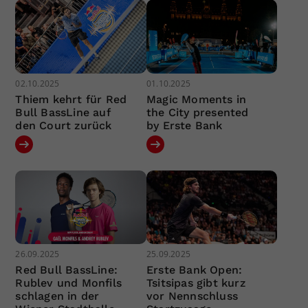
02.10.2025
01.10.2025
Thiem kehrt für Red
Magic Moments in
Bull BassLine auf
the City presented
den Court zurück
by Erste Bank
26.09.2025
25.09.2025
Red Bull BassLine:
Erste Bank Open:
Rublev und Monfils
Tsitsipas gibt kurz
schlagen in der
vor Nennschluss