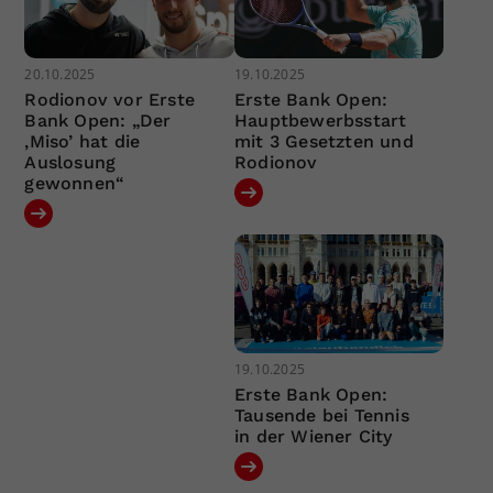
20.10.2025
19.10.2025
Rodionov vor Erste
Erste Bank Open:
Bank Open: „Der
Hauptbewerbsstart
‚Miso’ hat die
mit 3 Gesetzten und
Auslosung
Rodionov
gewonnen“
19.10.2025
Erste Bank Open:
Tausende bei Tennis
in der Wiener City