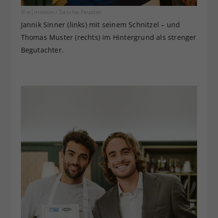
© e|motion / Sascha Feuster
Jannik Sinner (links) mit seinem Schnitzel – und
Thomas Muster (rechts) im Hintergrund als strenger
Begutachter.