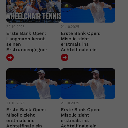
22.10.2025
21.10.2025
Erste Bank Open:
Erste Bank Open:
Langmann kennt
Misolic zieht
seinen
erstmals ins
Erstrundengegner
Achtelfinale ein
21.10.2025
21.10.2025
Erste Bank Open:
Erste Bank Open:
Misolic zieht
Misolic zieht
erstmals ins
erstmals ins
Achtelfinale ein
Achtelfinale ein