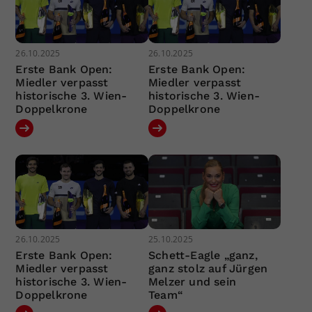
26.10.2025
26.10.2025
Erste Bank Open:
Erste Bank Open:
Miedler verpasst
Miedler verpasst
historische 3. Wien-
historische 3. Wien-
Doppelkrone
Doppelkrone
26.10.2025
25.10.2025
Erste Bank Open:
Schett-Eagle „ganz,
Miedler verpasst
ganz stolz auf Jürgen
historische 3. Wien-
Melzer und sein
Doppelkrone
Team“