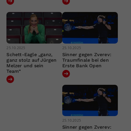
25.10.2025
25.10.2025
Schett-Eagle „ganz,
Sinner gegen Zverev:
ganz stolz auf Jürgen
Traumfinale bei den
Melzer und sein
Erste Bank Open
Team“
25.10.2025
Sinner gegen Zverev: