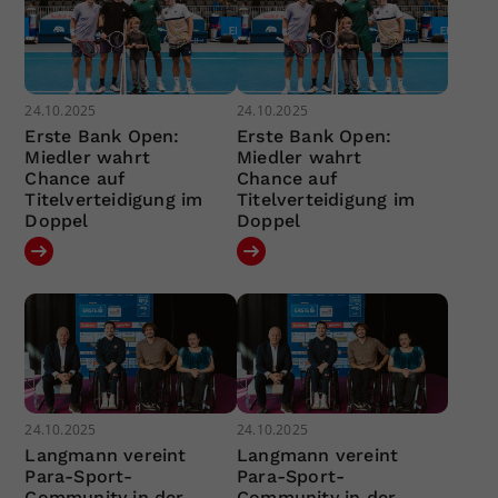
24.10.2025
24.10.2025
Erste Bank Open:
Erste Bank Open:
Miedler wahrt
Miedler wahrt
Chance auf
Chance auf
Titelverteidigung im
Titelverteidigung im
Doppel
Doppel
24.10.2025
24.10.2025
Langmann vereint
Langmann vereint
Para-Sport-
Para-Sport-
Community in der
Community in der