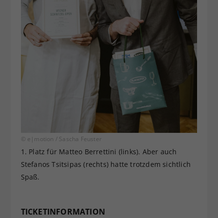
© e|motion / Sascha Feuster
1. Platz für Matteo Berrettini (links). Aber auch
Stefanos Tsitsipas (rechts) hatte trotzdem sichtlich
Spaß.
TICKETINFORMATION