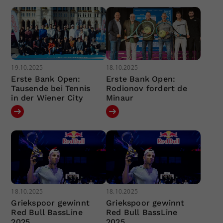
19.10.2025
18.10.2025
Erste Bank Open:
Erste Bank Open:
Tausende bei Tennis
Rodionov fordert de
in der Wiener City
Minaur
18.10.2025
18.10.2025
Griekspoor gewinnt
Griekspoor gewinnt
Red Bull BassLine
Red Bull BassLine
2025
2025