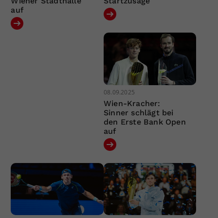
Wiener Stadthalle
Startzusage
auf
08.09.2025
Wien-Kracher:
Sinner schlägt bei
den Erste Bank Open
auf