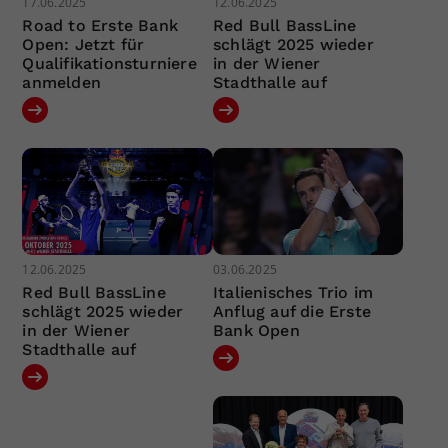
17.06.2025
12.06.2025
Road to Erste Bank
Red Bull BassLine
Open: Jetzt für
schlägt 2025 wieder
Qualifikationsturniere
in der Wiener
anmelden
Stadthalle auf
12.06.2025
03.06.2025
Red Bull BassLine
Italienisches Trio im
schlägt 2025 wieder
Anflug auf die Erste
in der Wiener
Bank Open
Stadthalle auf