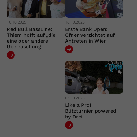
16.10.2025
16.10.2025
Red Bull BassLine:
Erste Bank Open:
Thiem hofft auf „die
Ofner verzichtet auf
eine oder andere
Antreten in Wien
Überraschung“
03.10.2025
Like a Pro!
Blitzturnier powered
by Drei