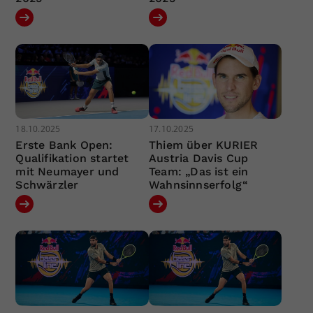
18.10.2025
17.10.2025
Erste Bank Open:
Thiem über KURIER
Qualifikation startet
Austria Davis Cup
mit Neumayer und
Team: „Das ist ein
Schwärzler
Wahnsinnserfolg“