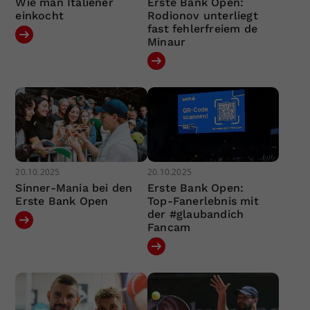
Wie man Italiener
Erste Bank Open:
einkocht
Rodionov unterliegt
fast fehlerfreiem de
Minaur
20.10.2025
20.10.2025
Sinner-Mania bei den
Erste Bank Open:
Erste Bank Open
Top-Fanerlebnis mit
der #glaubandich
Fancam