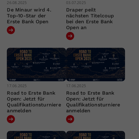
26.08.2025
03.07.2025
De Minaur wird 4.
Draper peilt
Top-10-Star der
nächsten Titelcoup
Erste Bank Open
bei den Erste Bank
Open an
17.06.2025
17.06.2025
Road to Erste Bank
Road to Erste Bank
Open: Jetzt für
Open: Jetzt für
Qualifikationsturniere
Qualifikationsturniere
anmelden
anmelden