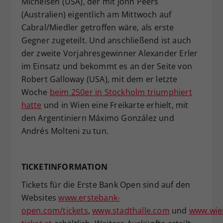
Michelsen (USA), der mit John Peers
(Australien) eigentlich am Mittwoch auf
Cabral/Miedler getroffen wäre, als erste
Gegner zugeteilt. Und anschließend ist auch
der zweite Vorjahresgewinner Alexander Erler
im Einsatz und bekommt es an der Seite von
Robert Galloway (USA), mit dem er letzte
Woche
beim 250er in Stockholm triumphiert
hatte
und in Wien eine Freikarte erhielt, mit
den Argentiniern Máximo González und
Andrés Molteni zu tun.
TICKETINFORMATION
Tickets für die Erste Bank Open sind auf den
Websites
www.erstebank-
open.com/tickets
,
www.stadthalle.com
und
www.wie