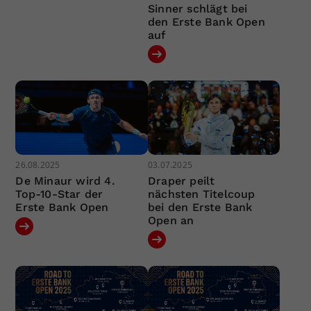
Sinner schlägt bei
den Erste Bank Open
auf
26.08.2025
03.07.2025
De Minaur wird 4.
Draper peilt
Top-10-Star der
nächsten Titelcoup
Erste Bank Open
bei den Erste Bank
Open an