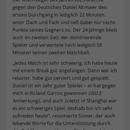
gegen den Deutschen Daniel Altmaier den
ersten Durchgang in lediglich 22 Minuten
unter Dach und Fach und ließ dabei nur sechs
Punkte seines Gegners zu. Der 24-Jährige blieb
auch im zweiten Satz der dominierende
Spieler und verwertete nach lediglich 58
Minuten seinen zweiten Matchball.
„Jedes Match ist sehr schwierig. Ich habe heute
mit einem Break gut angefangen. Dann war ich
relaxter, habe gut serviert und gut gespielt.
Daniel ist ein sehr guter Spieler – er hat gegen
mich in Roland Garros gewonnen
(2023;
Anmerkung)
, und auch zuletzt in Shanghai war
es ein schwieriges Spiel, deshalb bin ich sehr
zufrieden heute“, resümierte Sinner, der auch
lobende Worte für die Unterstützung durch