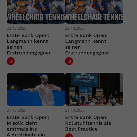
22.10.2025
22.10.2025
Erste Bank Open:
Erste Bank Open:
Langmann kennt
Langmann kennt
seinen
seinen
Erstrundengegner
Erstrundengegner
21.10.2025
21.10.2025
Erste Bank Open:
Erste Bank Open:
Misolic zieht
Rollstuhltennis als
erstmals ins
Best Practice
Achtelfinale ein