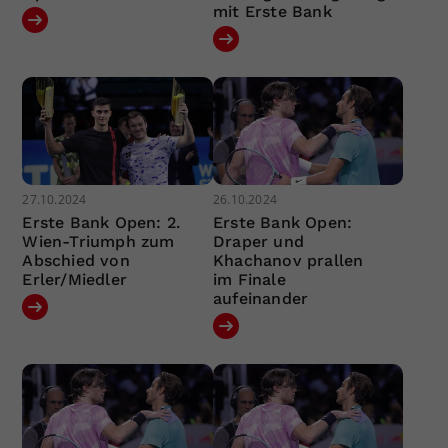
mit Erste Bank
27.10.2024
26.10.2024
Erste Bank Open: 2.
Erste Bank Open:
Wien-Triumph zum
Draper und
Abschied von
Khachanov prallen
Erler/Miedler
im Finale
aufeinander