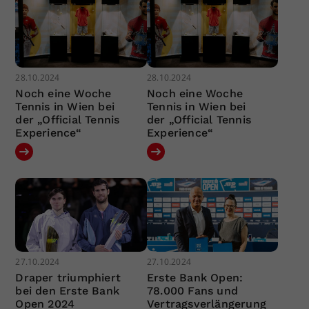
28.10.2024
28.10.2024
Noch eine Woche
Noch eine Woche
Tennis in Wien bei
Tennis in Wien bei
der „Official Tennis
der „Official Tennis
Experience“
Experience“
27.10.2024
27.10.2024
Draper triumphiert
Erste Bank Open:
bei den Erste Bank
78.000 Fans und
Open 2024
Vertragsverlängerung