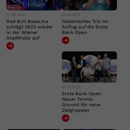
12.06.2025
03.06.2025
Red Bull BassLine
Italienisches Trio im
schlägt 2025 wieder
Anflug auf die Erste
in der Wiener
Bank Open
Stadthalle auf
07.05.2025
Erste Bank Open:
Neuer Tennis-
Ground für neue
Zielgruppen