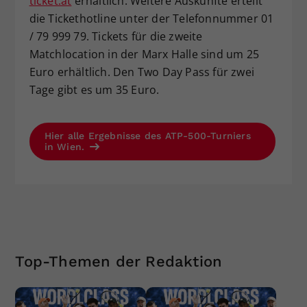
ticket.at
erhältlich. Weitere Auskünfte erteilt
die Tickethotline unter der Telefonnummer 01
/ 79 999 79. Tickets für die zweite
Matchlocation in der Marx Halle sind um 25
Euro erhältlich. Den Two Day Pass für zwei
Tage gibt es um 35 Euro.
Hier alle Ergebnisse des ATP-500-Turniers
in Wien.
Top-Themen der Redaktion