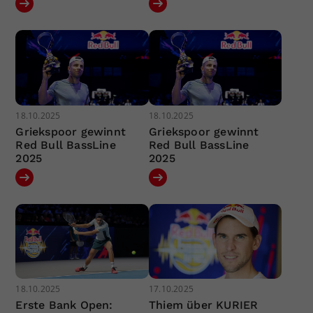
18.10.2025
18.10.2025
Griekspoor gewinnt
Griekspoor gewinnt
Red Bull BassLine
Red Bull BassLine
2025
2025
18.10.2025
17.10.2025
Erste Bank Open:
Thiem über KURIER