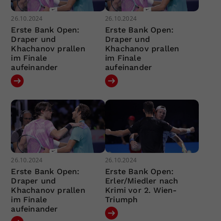
26.10.2024
26.10.2024
Erste Bank Open:
Erste Bank Open:
Draper und
Draper und
Khachanov prallen
Khachanov prallen
im Finale
im Finale
aufeinander
aufeinander
26.10.2024
26.10.2024
Erste Bank Open:
Erste Bank Open:
Draper und
Erler/Miedler nach
Khachanov prallen
Krimi vor 2. Wien-
im Finale
Triumph
aufeinander