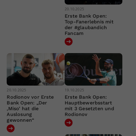
20.10.2025
Erste Bank Open:
Top-Fanerlebnis mit
der #glaubandich
Fancam
20.10.2025
19.10.2025
Rodionov vor Erste
Erste Bank Open:
Bank Open: „Der
Hauptbewerbsstart
‚Miso’ hat die
mit 3 Gesetzten und
Auslosung
Rodionov
gewonnen“