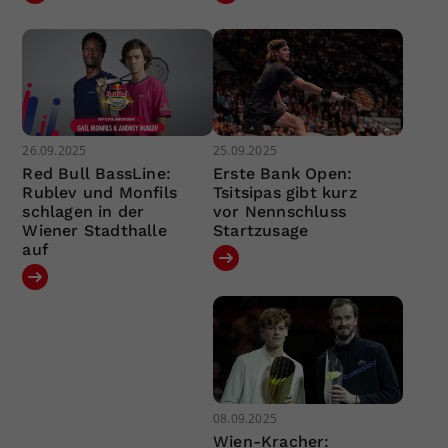
26.09.2025
25.09.2025
Red Bull BassLine:
Erste Bank Open:
Rublev und Monfils
Tsitsipas gibt kurz
schlagen in der
vor Nennschluss
Wiener Stadthalle
Startzusage
auf
08.09.2025
Wien-Kracher: