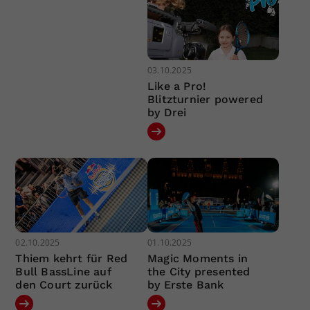
03.10.2025
Like a Pro!
Blitzturnier powered
by Drei
02.10.2025
01.10.2025
Thiem kehrt für Red
Magic Moments in
Bull BassLine auf
the City presented
den Court zurück
by Erste Bank