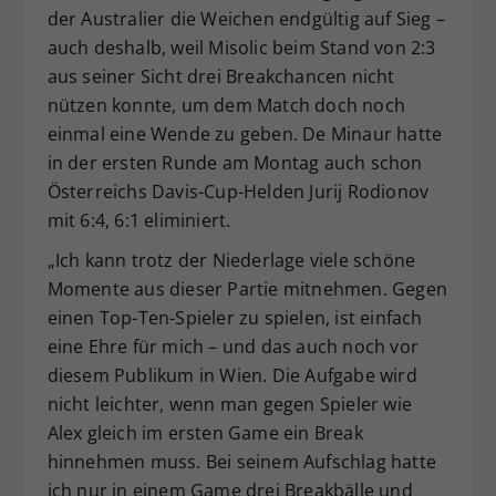
der Australier die Weichen endgültig auf Sieg –
auch deshalb, weil Misolic beim Stand von 2:3
aus seiner Sicht drei Breakchancen nicht
nützen konnte, um dem Match doch noch
einmal eine Wende zu geben. De Minaur hatte
in der ersten Runde am Montag auch schon
Österreichs Davis-Cup-Helden Jurij Rodionov
mit 6:4, 6:1 eliminiert.
„Ich kann trotz der Niederlage viele schöne
Momente aus dieser Partie mitnehmen. Gegen
einen Top-Ten-Spieler zu spielen, ist einfach
eine Ehre für mich – und das auch noch vor
diesem Publikum in Wien. Die Aufgabe wird
nicht leichter, wenn man gegen Spieler wie
Alex gleich im ersten Game ein Break
hinnehmen muss. Bei seinem Aufschlag hatte
ich nur in einem Game drei Breakbälle und