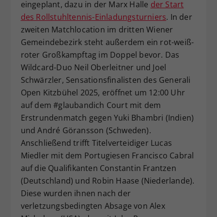
eingeplant, dazu in der Marx Halle
der Start
des Rollstuhltennis-Einladungsturniers
. In der
zweiten Matchlocation im dritten Wiener
Gemeindebezirk steht außerdem ein rot-weiß-
roter Großkampftag im Doppel bevor. Das
Wildcard-Duo Neil Oberleitner und Joel
Schwärzler, Sensationsfinalisten des Generali
Open Kitzbühel 2025, eröffnet um 12:00 Uhr
auf dem #glaubandich Court mit dem
Erstrundenmatch gegen Yuki Bhambri (Indien)
und André Göransson (Schweden).
Anschließend trifft Titelverteidiger Lucas
Miedler mit dem Portugiesen Francisco Cabral
auf die Qualifikanten Constantin Frantzen
(Deutschland) und Robin Haase (Niederlande).
Diese wurden ihnen nach der
verletzungsbedingten Absage von Alex