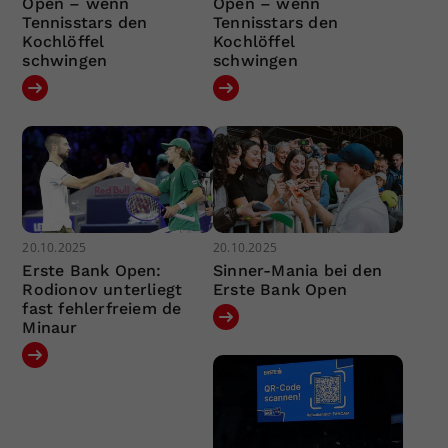
Open – wenn
Open – wenn
Tennisstars den
Tennisstars den
Kochlöffel
Kochlöffel
schwingen
schwingen
20.10.2025
20.10.2025
Erste Bank Open:
Sinner-Mania bei den
Rodionov unterliegt
Erste Bank Open
fast fehlerfreiem de
Minaur