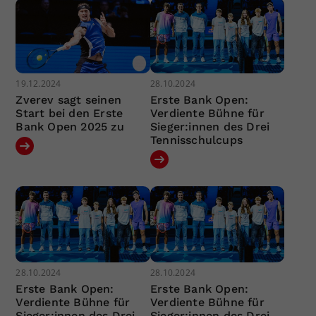
19.12.2024
28.10.2024
Zverev sagt seinen
Erste Bank Open:
Start bei den Erste
Verdiente Bühne für
Bank Open 2025 zu
Sieger:innen des Drei
Tennisschulcups
28.10.2024
28.10.2024
Erste Bank Open:
Erste Bank Open:
Verdiente Bühne für
Verdiente Bühne für
Sieger:innen des Drei
Sieger:innen des Drei