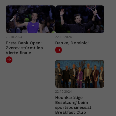
23.10.2024
22.10.2024
Erste Bank Open:
Danke, Dominic!
Zverev stürmt ins
Viertelfinale
22.10.2024
Hochkarätige
Besetzung beim
sportsbusiness.at
Breakfast Club