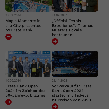
27.09.2024
24.09.2024
Magic Moments in
„Official Tennis
the City presented
Experience“: Thomas
by Erste Bank
Musters Pokale
bestaunen
10.06.2024
28.11.2023
Erste Bank Open
Vorverkauf für Erste
2024 im Zeichen des
Bank Open 2024
50-Jahre-Jubiläums
startet mit Tickets
zu Preisen von 2023