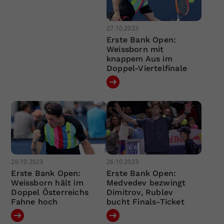
27.10.2023
Erste Bank Open:
Weissborn mit
knappem Aus im
Doppel-Viertelfinale
26.10.2023
26.10.2023
Erste Bank Open:
Erste Bank Open:
Weissborn hält im
Medvedev bezwingt
Doppel Österreichs
Dimitrov, Rublev
Fahne hoch
bucht Finals-Ticket