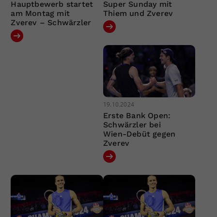
Hauptbewerb startet
Super Sunday mit
am Montag mit
Thiem und Zverev
Zverev – Schwärzler
19.10.2024
Erste Bank Open:
Schwärzler bei
Wien-Debüt gegen
Zverev