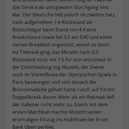
das Service ab und gewann Durchgang eins
klar. Der Deutsche ließ jedoch im zweiten Satz
nach aufgeholtem 1:4-Rückstand als
Rückschläger beim Stand von 4:4 eine
Breakchance sowie bei 5:5 ein 0:40 und einen
vierten Breakball ungenützt, womit es dann
ins Tiebreak ging, das Musetti nach 0:3-
Rückstand noch mit 7:5 für sich entschied. In
der Entscheidung zog Musetti, der Zverev
auch im Viertelfinale der Olympischen Spiele in
Paris bezwungen und sich danach die
Bronzemedaille geholt hatte, rasch auf 3:0 mit
Doppelbreak davon. Mehr als ein Rebreak ließ
der Italiener nicht mehr zu. Gleich mit dem
ersten Matchball machte Musetti seinen
erstmaligen Einzug ins Halbfinale der Erste
Bank Open perfekt.