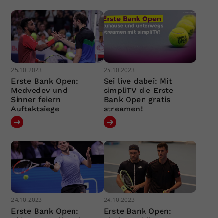
25.10.2023
25.10.2023
Erste Bank Open:
Sei live dabei: Mit
Medvedev und
simpliTV die Erste
Sinner feiern
Bank Open gratis
Auftaktsiege
streamen!
24.10.2023
24.10.2023
Erste Bank Open:
Erste Bank Open: