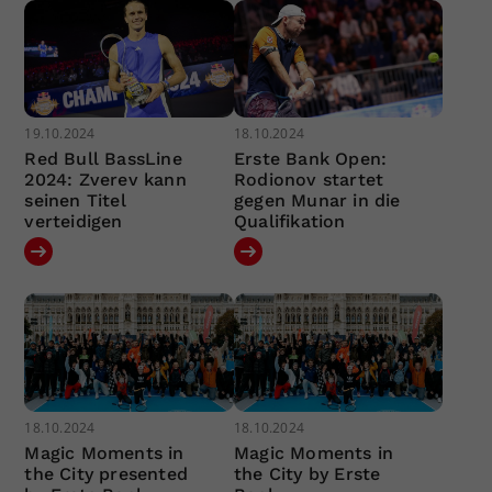
19.10.2024
18.10.2024
Red Bull BassLine
Erste Bank Open:
2024: Zverev kann
Rodionov startet
seinen Titel
gegen Munar in die
verteidigen
Qualifikation
18.10.2024
18.10.2024
Magic Moments in
Magic Moments in
the City presented
the City by Erste