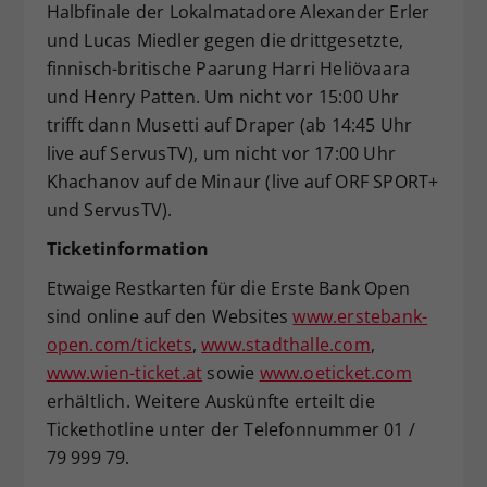
Halbfinale der Lokalmatadore Alexander Erler
und Lucas Miedler gegen die drittgesetzte,
finnisch-britische Paarung Harri Heliövaara
und Henry Patten. Um nicht vor 15:00 Uhr
trifft dann Musetti auf Draper (ab 14:45 Uhr
live auf ServusTV), um nicht vor 17:00 Uhr
Khachanov auf de Minaur (live auf ORF SPORT+
und ServusTV).
Ticketinformation
Etwaige Restkarten für die Erste Bank Open
sind online auf den Websites
www.erstebank-
open.com/tickets
,
www.stadthalle.com
,
www.wien-ticket.at
sowie
www.oeticket.com
erhältlich. Weitere Auskünfte erteilt die
Tickethotline unter der Telefonnummer 01 /
79 999 79.