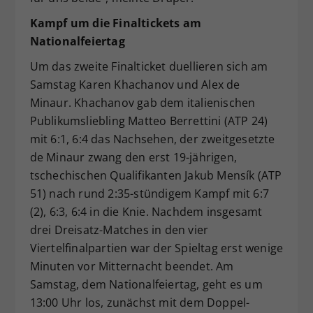
Kampf um die Finaltickets am
Nationalfeiertag
Um das zweite Finalticket duellieren sich am
Samstag Karen Khachanov und Alex de
Minaur. Khachanov gab dem italienischen
Publikumsliebling Matteo Berrettini (ATP 24)
mit 6:1, 6:4 das Nachsehen, der zweitgesetzte
de Minaur zwang den erst 19-jährigen,
tschechischen Qualifikanten Jakub Mensík (ATP
51) nach rund 2:35-stündigem Kampf mit 6:7
(2), 6:3, 6:4 in die Knie. Nachdem insgesamt
drei Dreisatz-Matches in den vier
Viertelfinalpartien war der Spieltag erst wenige
Minuten vor Mitternacht beendet. Am
Samstag, dem Nationalfeiertag, geht es um
13:00 Uhr los, zunächst mit dem Doppel-