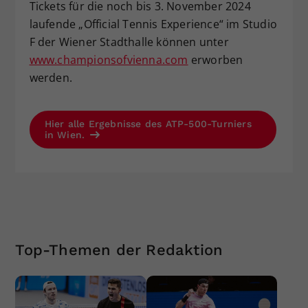
Tickets für die noch bis 3. November 2024
laufende „Official Tennis Experience“ im Studio
F der Wiener Stadthalle können unter
www.championsofvienna.com
erworben
werden.
Hier alle Ergebnisse des ATP-500-Turniers
in Wien.
Top-Themen der Redaktion