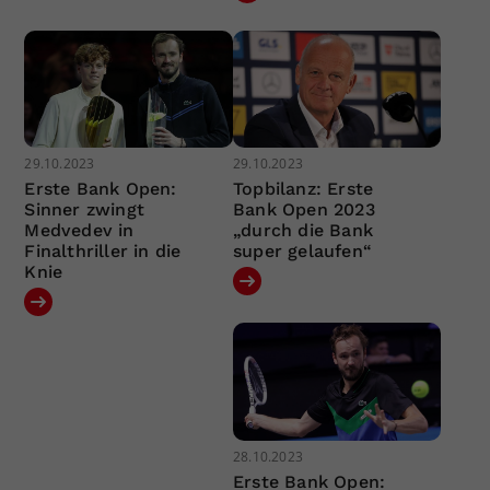
29.10.2023
29.10.2023
Erste Bank Open:
Topbilanz: Erste
Sinner zwingt
Bank Open 2023
Medvedev in
„durch die Bank
Finalthriller in die
super gelaufen“
Knie
28.10.2023
Erste Bank Open: