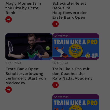
Magic Moments in
Schwärzler feiert
the City by Erste
Debüt im
Bank
Hauptbewerb der
Erste Bank Open
17.10.2024
16.10.2024
Erste Bank Open:
Train like a Pro mit
Schulterverletzung
den Coaches der
verhindert Start von
Rafa Nadal Academy
Medvedev