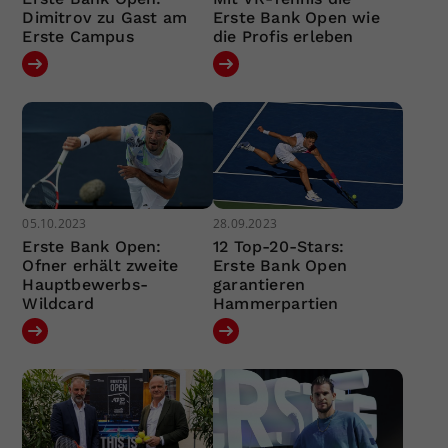
Dimitrov zu Gast am
Erste Bank Open wie
Erste Campus
die Profis erleben
05.10.2023
28.09.2023
Erste Bank Open:
12 Top-20-Stars:
Ofner erhält zweite
Erste Bank Open
Hauptbewerbs-
garantieren
Wildcard
Hammerpartien