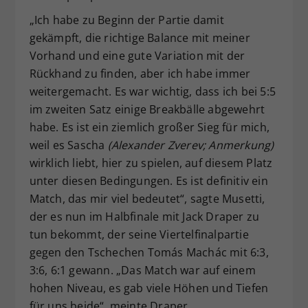
„Ich habe zu Beginn der Partie damit
gekämpft, die richtige Balance mit meiner
Vorhand und eine gute Variation mit der
Rückhand zu finden, aber ich habe immer
weitergemacht. Es war wichtig, dass ich bei 5:5
im zweiten Satz einige Breakbälle abgewehrt
habe. Es ist ein ziemlich großer Sieg für mich,
weil es Sascha
(Alexander Zverev; Anmerkung)
wirklich liebt, hier zu spielen, auf diesem Platz
unter diesen Bedingungen. Es ist definitiv ein
Match, das mir viel bedeutet“, sagte Musetti,
der es nun im Halbfinale mit Jack Draper zu
tun bekommt, der seine Viertelfinalpartie
gegen den Tschechen Tomás Machác mit 6:3,
3:6, 6:1 gewann. „Das Match war auf einem
hohen Niveau, es gab viele Höhen und Tiefen
für uns beide“, meinte Draper.