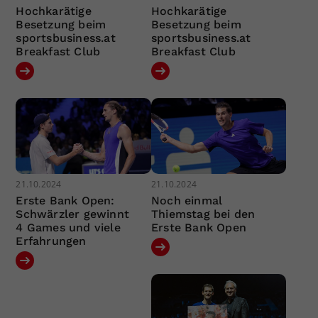
Hochkarätige
Hochkarätige
Besetzung beim
Besetzung beim
sportsbusiness.at
sportsbusiness.at
Breakfast Club
Breakfast Club
21.10.2024
21.10.2024
Erste Bank Open:
Noch einmal
Schwärzler gewinnt
Thiemstag bei den
4 Games und viele
Erste Bank Open
Erfahrungen