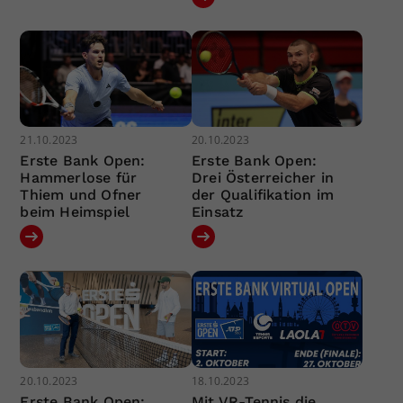
21.10.2023
20.10.2023
Erste Bank Open:
Erste Bank Open:
Hammerlose für
Drei Österreicher in
Thiem und Ofner
der Qualifikation im
beim Heimspiel
Einsatz
20.10.2023
18.10.2023
Erste Bank Open:
Mit VR-Tennis die