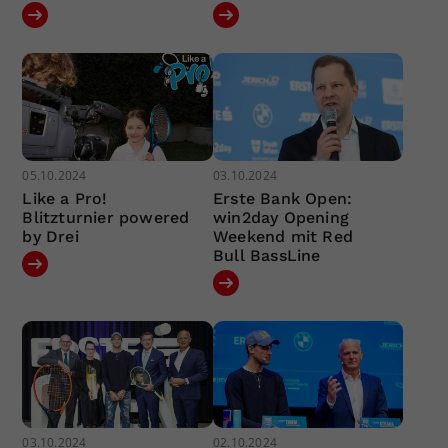
05.10.2024
03.10.2024
Like a Pro!
Erste Bank Open:
Blitzturnier powered
win2day Opening
by Drei
Weekend mit Red
Bull BassLine
03.10.2024
02.10.2024