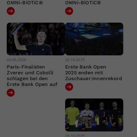
OMNi-BiOTiC®
OMNi-BiOTiC®
06.06.2026
26.10.2025
Paris-Finalisten
Erste Bank Open
Zverev und Cobolli
2025 enden mit
schlagen bei den
Zuschauer:innenrekord
Erste Bank Open auf
26.10.2025