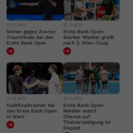
25.10.2025
25.10.2025
Sinner gegen Zverev:
Erste Bank Open:
Traumfinale bei den
Starker Miedler greift
Erste Bank Open
nach 3. Wien-Coup
24.10.2025
24.10.2025
Halbfinalkracher bei
Erste Bank Open:
den Erste Bank Open
Miedler wahrt
in Wien
Chance auf
Titelverteidigung im
Doppel