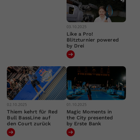
03.10.2025
Like a Pro!
Blitzturnier powered
by Drei
02.10.2025
01.10.2025
Thiem kehrt für Red
Magic Moments in
Bull BassLine auf
the City presented
den Court zurück
by Erste Bank