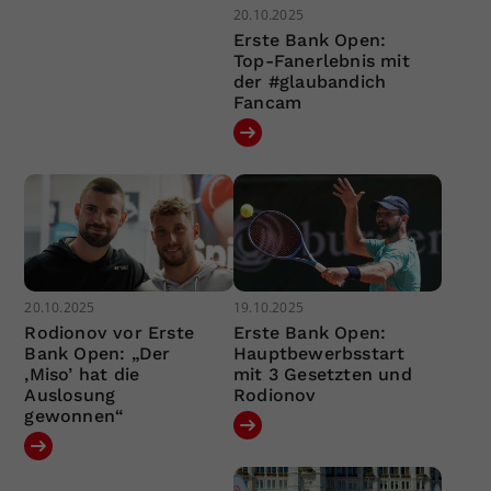
20.10.2025
Erste Bank Open:
Top-Fanerlebnis mit
der #glaubandich
Fancam
20.10.2025
19.10.2025
Rodionov vor Erste
Erste Bank Open:
Bank Open: „Der
Hauptbewerbsstart
‚Miso’ hat die
mit 3 Gesetzten und
Auslosung
Rodionov
gewonnen“