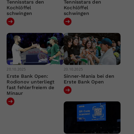
Tennisstars den
Tennisstars den
Kochlöffel
Kochlöffel
schwingen
schwingen
20.10.2025
20.10.2025
Erste Bank Open:
Sinner-Mania bei den
Rodionov unterliegt
Erste Bank Open
fast fehlerfreiem de
Minaur