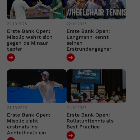
22.10.2025
22.10.2025
Erste Bank Open:
Erste Bank Open:
Misolic wehrt sich
Langmann kennt
gegen de Minaur
seinen
tapfer
Erstrundengegner
21.10.2025
21.10.2025
Erste Bank Open:
Erste Bank Open:
Misolic zieht
Rollstuhltennis als
erstmals ins
Best Practice
Achtelfinale ein