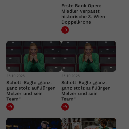
Erste Bank Open:
Miedler verpasst
historische 3. Wien-
Doppelkrone
25.10.2025
25.10.2025
Schett-Eagle „ganz,
Schett-Eagle „ganz,
ganz stolz auf Jürgen
ganz stolz auf Jürgen
Melzer und sein
Melzer und sein
Team“
Team“