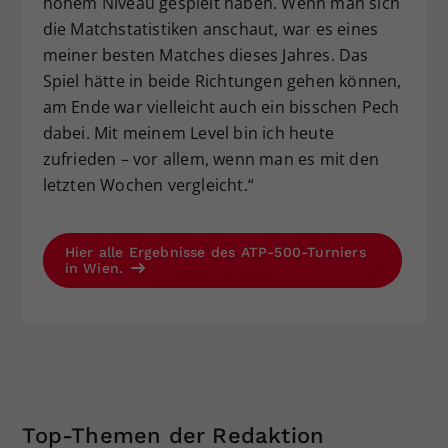
hohem Niveau gespielt haben. Wenn man sich
die Matchstatistiken anschaut, war es eines
meiner besten Matches dieses Jahres. Das
Spiel hätte in beide Richtungen gehen können,
am Ende war vielleicht auch ein bisschen Pech
dabei. Mit meinem Level bin ich heute
zufrieden – vor allem, wenn man es mit den
letzten Wochen vergleicht.“
Hier alle Ergebnisse des ATP-500-Turniers
in Wien.
Top-Themen der Redaktion