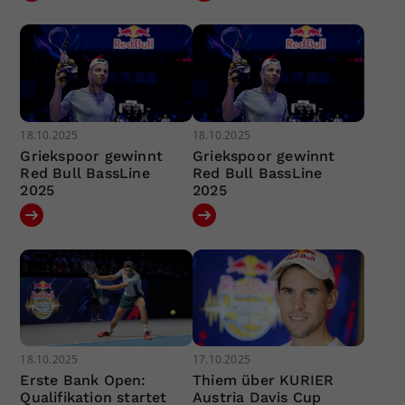
18.10.2025
18.10.2025
Griekspoor gewinnt
Griekspoor gewinnt
Red Bull BassLine
Red Bull BassLine
2025
2025
18.10.2025
17.10.2025
Erste Bank Open:
Thiem über KURIER
Qualifikation startet
Austria Davis Cup