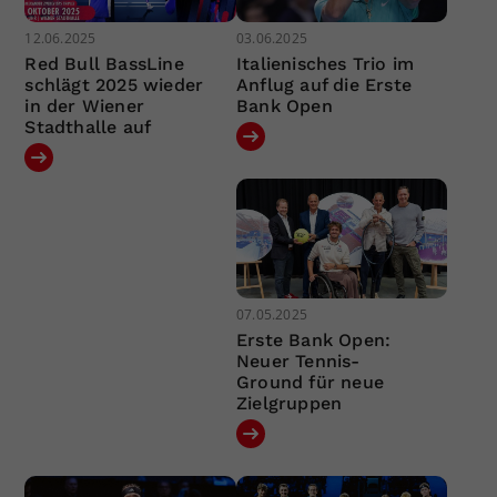
12.06.2025
03.06.2025
Red Bull BassLine
Italienisches Trio im
schlägt 2025 wieder
Anflug auf die Erste
in der Wiener
Bank Open
Stadthalle auf
07.05.2025
Erste Bank Open:
Neuer Tennis-
Ground für neue
Zielgruppen