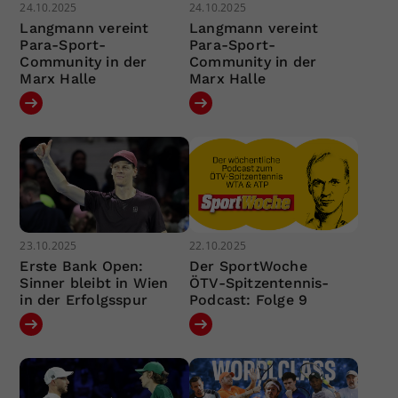
24.10.2025
24.10.2025
Langmann vereint
Langmann vereint
Para-Sport-
Para-Sport-
Community in der
Community in der
Marx Halle
Marx Halle
23.10.2025
22.10.2025
Erste Bank Open:
Der SportWoche
Sinner bleibt in Wien
ÖTV-Spitzentennis-
in der Erfolgsspur
Podcast: Folge 9