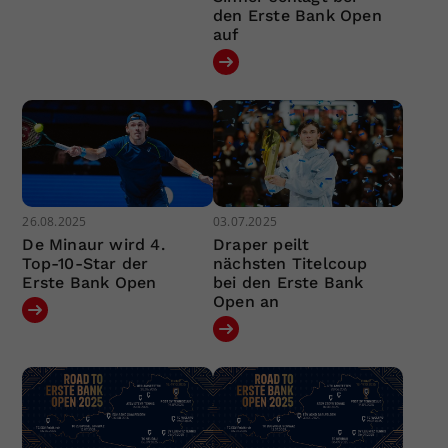
den Erste Bank Open
auf
26.08.2025
03.07.2025
De Minaur wird 4.
Draper peilt
Top-10-Star der
nächsten Titelcoup
Erste Bank Open
bei den Erste Bank
Open an