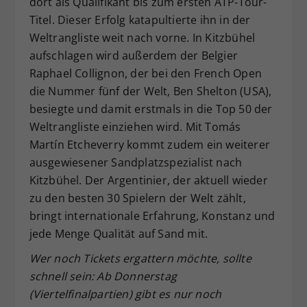
dort als Qualifikant bis zum ersten ATP-Tour-
Titel. Dieser Erfolg katapultierte ihn in der
Weltrangliste weit nach vorne. In Kitzbühel
aufschlagen wird außerdem der Belgier
Raphael Collignon, der bei den French Open
die Nummer fünf der Welt, Ben Shelton (USA),
besiegte und damit erstmals in die Top 50 der
Weltrangliste einziehen wird. Mit Tomás
Martín Etcheverry kommt zudem ein weiterer
ausgewiesener Sandplatzspezialist nach
Kitzbühel. Der Argentinier, der aktuell wieder
zu den besten 30 Spielern der Welt zählt,
bringt internationale Erfahrung, Konstanz und
jede Menge Qualität auf Sand mit.
Wer noch Tickets ergattern möchte, sollte
schnell sein: Ab Donnerstag
(Viertelfinalpartien) gibt es nur noch