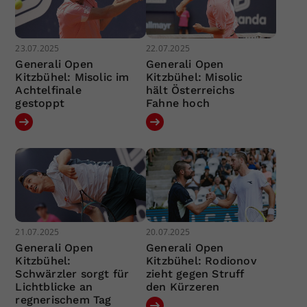
23.07.2025
22.07.2025
Generali Open
Generali Open
Kitzbühel: Misolic im
Kitzbühel: Misolic
Achtelfinale
hält Österreichs
gestoppt
Fahne hoch
21.07.2025
20.07.2025
Generali Open
Generali Open
Kitzbühel:
Kitzbühel: Rodionov
Schwärzler sorgt für
zieht gegen Struff
Lichtblicke an
den Kürzeren
regnerischem Tag