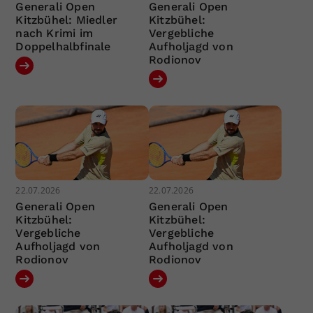
Generali Open
Generali Open
Kitzbühel: Miedler
Kitzbühel:
nach Krimi im
Vergebliche
Doppelhalbfinale
Aufholjagd von
Rodionov
22.07.2026
22.07.2026
Generali Open
Generali Open
Kitzbühel:
Kitzbühel:
Vergebliche
Vergebliche
Aufholjagd von
Aufholjagd von
Rodionov
Rodionov