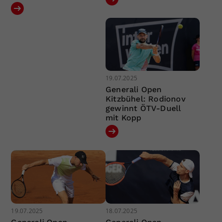
19.07.2025
Generali Open
Kitzbühel: Rodionov
gewinnt ÖTV-Duell
mit Kopp
19.07.2025
18.07.2025