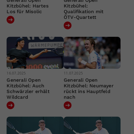
Generali Open
Generali Open
Kitzbühel: Hartes
Kitzbühel:
Los für Misolic
Qualifikation mit
ÖTV-Quartett
16.07.2025
11.07.2025
Generali Open
Generali Open
Kitzbühel: Auch
Kitzbühel: Neumayer
Schwärzler erhält
rückt ins Hauptfeld
Wildcard
nach