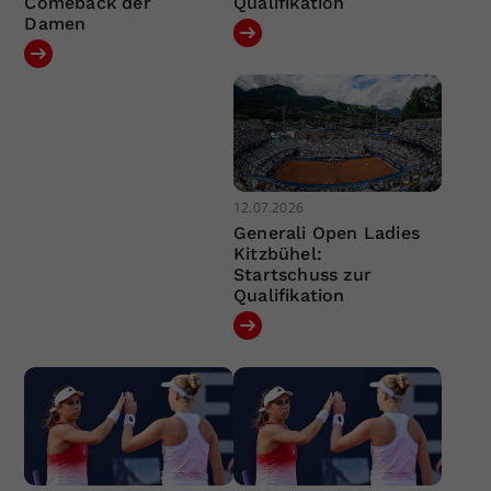
Comeback der
Qualifikation
Damen
12.07.2026
Generali Open Ladies
Kitzbühel:
Startschuss zur
Qualifikation