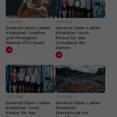
13.07.2026
12.07.2026
Generali Open Ladies
Generali Open Ladies
Kitzbühel: Grabher
Kitzbühel: Hoch
und Perelygina
hinaus für das
fixieren ÖTV-Duell
Comeback der
Damen
12.07.2026
12.07.2026
Generali Open Ladies
Generali Open Ladies
Kitzbühel: Hoch
Kitzbühel:
hinaus für das
Startschuss zur