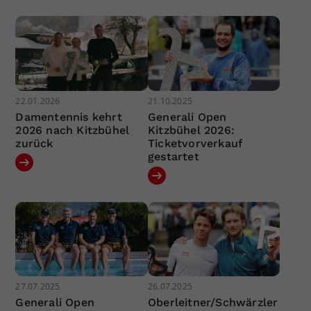
22.01.2026
21.10.2025
Damentennis kehrt
Generali Open
2026 nach Kitzbühel
Kitzbühel 2026:
zurück
Ticketvorverkauf
gestartet
27.07.2025
26.07.2025
Generali Open
Oberleitner/Schwärzler