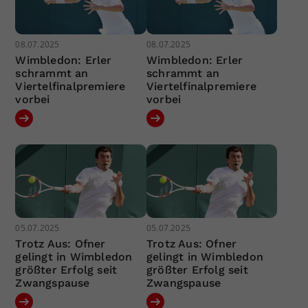
08.07.2025
08.07.2025
Wimbledon: Erler
Wimbledon: Erler
schrammt an
schrammt an
Viertelfinalpremiere
Viertelfinalpremiere
vorbei
vorbei
05.07.2025
05.07.2025
Trotz Aus: Ofner
Trotz Aus: Ofner
gelingt in Wimbledon
gelingt in Wimbledon
größter Erfolg seit
größter Erfolg seit
Zwangspause
Zwangspause