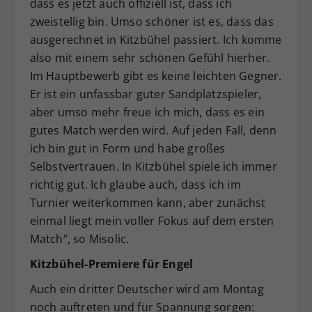
dass es jetzt auch offiziell ist, dass ich
zweistellig bin. Umso schöner ist es, dass das
ausgerechnet in Kitzbühel passiert. Ich komme
also mit einem sehr schönen Gefühl hierher.
Im Hauptbewerb gibt es keine leichten Gegner.
Er ist ein unfassbar guter Sandplatzspieler,
aber umso mehr freue ich mich, dass es ein
gutes Match werden wird. Auf jeden Fall, denn
ich bin gut in Form und habe großes
Selbstvertrauen. In Kitzbühel spiele ich immer
richtig gut. Ich glaube auch, dass ich im
Turnier weiterkommen kann, aber zunächst
einmal liegt mein voller Fokus auf dem ersten
Match“, so Misolic.
Kitzbühel-Premiere für Engel
Auch ein dritter Deutscher wird am Montag
noch auftreten und für Spannung sorgen: