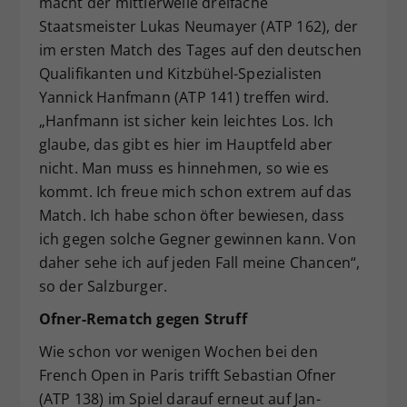
macht der mittlerweile dreifache
Staatsmeister Lukas Neumayer (ATP 162), der
im ersten Match des Tages auf den deutschen
Qualifikanten und Kitzbühel-Spezialisten
Yannick Hanfmann (ATP 141) treffen wird.
„Hanfmann ist sicher kein leichtes Los. Ich
glaube, das gibt es hier im Hauptfeld aber
nicht. Man muss es hinnehmen, so wie es
kommt. Ich freue mich schon extrem auf das
Match. Ich habe schon öfter bewiesen, dass
ich gegen solche Gegner gewinnen kann. Von
daher sehe ich auf jeden Fall meine Chancen“,
so der Salzburger.
Ofner-Rematch gegen Struff
Wie schon vor wenigen Wochen bei den
French Open in Paris trifft Sebastian Ofner
(ATP 138) im Spiel darauf erneut auf Jan-