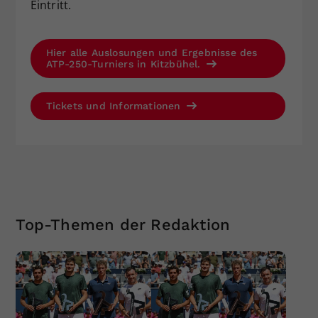
Eintritt.
Hier alle Auslosungen und Ergebnisse des
ATP-250-Turniers in Kitzbühel.
Tickets und Informationen
Top-Themen der Redaktion