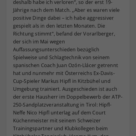
deshalb habe ich verloren“, so der erst 19-
Jährige nach dem Match. „Aber es waren viele
positive Dinge dabei – ich habe aggressiver
gespielt als in den letzten Monaten. Die
Richtung stimmt“, befand der Vorarlberger,
der sich im Mai wegen
Auffassungsunterschieden bezüglich
Spielweise und Schlagtechnik von seinem
spanischen Coach Juan Ozón-Llácer getrennt
hat und nunmehr mit Österreichs Ex-Davis-
Cup-Spieler Markus Hipfl in Kitzbühel und
Umgebung trainiert. Ausgeschieden ist auch
der erste Hausherr im Doppelbewerb der ATP-
250-Sandplatzveranstaltung in Tirol: Hipfl-
Neffe Nico Hipfl unterlag auf dem Court
Küchenmeister mit seinem Schweizer
Trainingspartner und Klubkollegen beim