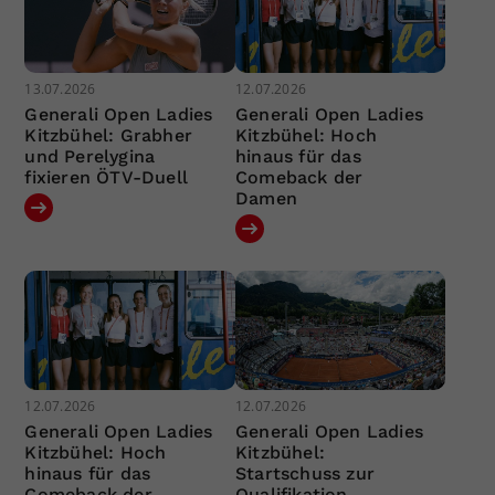
13.07.2026
12.07.2026
Generali Open Ladies
Generali Open Ladies
Kitzbühel: Grabher
Kitzbühel: Hoch
und Perelygina
hinaus für das
fixieren ÖTV-Duell
Comeback der
Damen
12.07.2026
12.07.2026
Generali Open Ladies
Generali Open Ladies
Kitzbühel: Hoch
Kitzbühel:
hinaus für das
Startschuss zur
Comeback der
Qualifikation