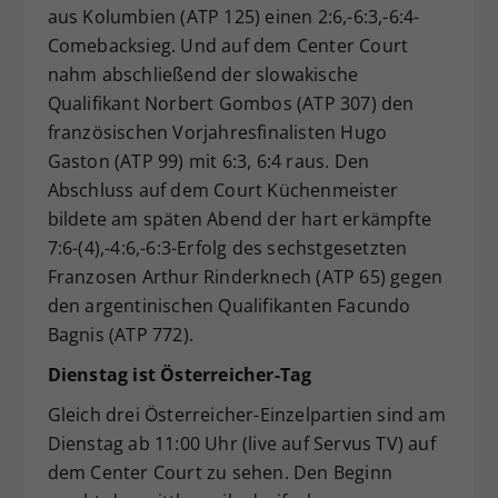
aus Kolumbien (ATP 125) einen 2:6,-6:3,-6:4-
Comebacksieg. Und auf dem Center Court
nahm abschließend der slowakische
Qualifikant Norbert Gombos (ATP 307) den
französischen Vorjahresfinalisten Hugo
Gaston (ATP 99) mit 6:3, 6:4 raus. Den
Abschluss auf dem Court Küchenmeister
bildete am späten Abend der hart erkämpfte
7:6-(4),-4:6,-6:3-Erfolg des sechstgesetzten
Franzosen Arthur Rinderknech (ATP 65) gegen
den argentinischen Qualifikanten Facundo
Bagnis (ATP 772).
Dienstag ist Österreicher-Tag
Gleich drei Österreicher-Einzelpartien sind am
Dienstag ab 11:00 Uhr (live auf Servus TV) auf
dem Center Court zu sehen. Den Beginn