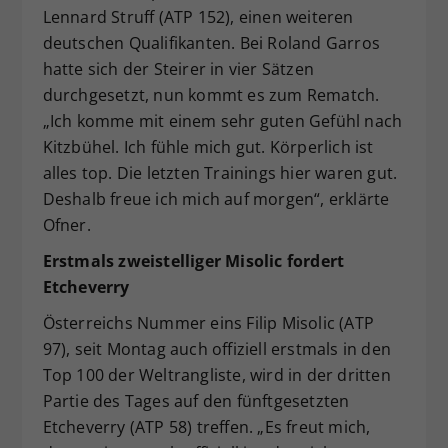
Lennard Struff (ATP 152), einen weiteren
deutschen Qualifikanten. Bei Roland Garros
hatte sich der Steirer in vier Sätzen
durchgesetzt, nun kommt es zum Rematch.
„Ich komme mit einem sehr guten Gefühl nach
Kitzbühel. Ich fühle mich gut. Körperlich ist
alles top. Die letzten Trainings hier waren gut.
Deshalb freue ich mich auf morgen“, erklärte
Ofner.
Erstmals zweistelliger Misolic fordert
Etcheverry
Österreichs Nummer eins Filip Misolic (ATP
97), seit Montag auch offiziell erstmals in den
Top 100 der Weltrangliste, wird in der dritten
Partie des Tages auf den fünftgesetzten
Etcheverry (ATP 58) treffen. „Es freut mich,