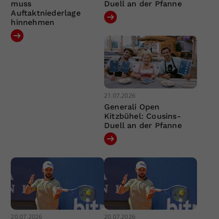
muss
Duell an der Pfanne
Auftaktniederlage
hinnehmen
21.07.2026
Generali Open
Kitzbühel: Cousins-
Duell an der Pfanne
20.07.2026
20.07.2026