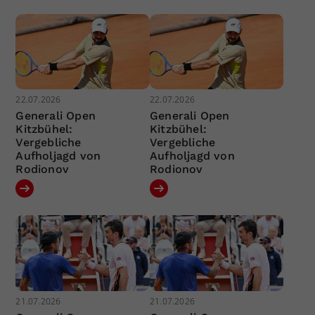
22.07.2026
22.07.2026
Generali Open
Generali Open
Kitzbühel:
Kitzbühel:
Vergebliche
Vergebliche
Aufholjagd von
Aufholjagd von
Rodionov
Rodionov
21.07.2026
21.07.2026