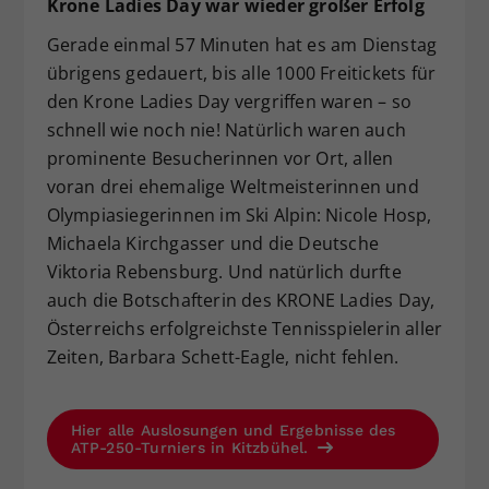
Krone Ladies Day war wieder großer Erfolg
Gerade einmal 57 Minuten hat es am Dienstag
übrigens gedauert, bis alle 1000 Freitickets für
den Krone Ladies Day vergriffen waren – so
schnell wie noch nie! Natürlich waren auch
prominente Besucherinnen vor Ort, allen
voran drei ehemalige Weltmeisterinnen und
Olympiasiegerinnen im Ski Alpin: Nicole Hosp,
Michaela Kirchgasser und die Deutsche
Viktoria Rebensburg. Und natürlich durfte
auch die Botschafterin des KRONE Ladies Day,
Österreichs erfolgreichste Tennisspielerin aller
Zeiten, Barbara Schett-Eagle, nicht fehlen.
Hier alle Auslosungen und Ergebnisse des
ATP-250-Turniers in Kitzbühel.