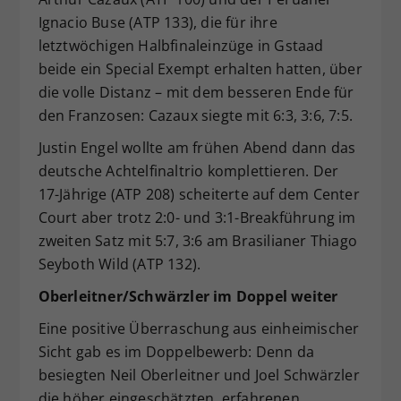
Ignacio Buse (ATP 133), die für ihre
letztwöchigen Halbfinaleinzüge in Gstaad
beide ein Special Exempt erhalten hatten, über
die volle Distanz – mit dem besseren Ende für
den Franzosen: Cazaux siegte mit 6:3, 3:6, 7:5.
Justin Engel wollte am frühen Abend dann das
deutsche Achtelfinaltrio komplettieren. Der
17-Jährige (ATP 208) scheiterte auf dem Center
Court aber trotz 2:0- und 3:1-Breakführung im
zweiten Satz mit 5:7, 3:6 am Brasilianer Thiago
Seyboth Wild (ATP 132).
Oberleitner/Schwärzler im Doppel weiter
Eine positive Überraschung aus einheimischer
Sicht gab es im Doppelbewerb: Denn da
besiegten Neil Oberleitner und Joel Schwärzler
die höher eingeschätzten, erfahrenen