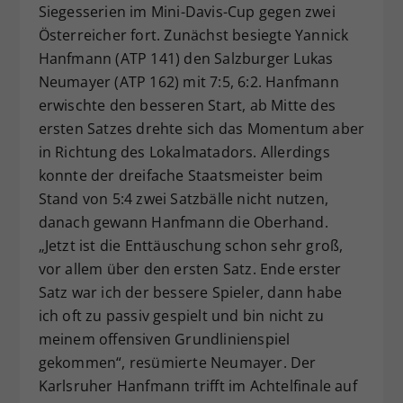
Siegesserien im Mini-Davis-Cup gegen zwei
Österreicher fort. Zunächst besiegte Yannick
Hanfmann (ATP 141) den Salzburger Lukas
Neumayer (ATP 162) mit 7:5, 6:2. Hanfmann
erwischte den besseren Start, ab Mitte des
ersten Satzes drehte sich das Momentum aber
in Richtung des Lokalmatadors. Allerdings
konnte der dreifache Staatsmeister beim
Stand von 5:4 zwei Satzbälle nicht nutzen,
danach gewann Hanfmann die Oberhand.
„Jetzt ist die Enttäuschung schon sehr groß,
vor allem über den ersten Satz. Ende erster
Satz war ich der bessere Spieler, dann habe
ich oft zu passiv gespielt und bin nicht zu
meinem offensiven Grundlinienspiel
gekommen“, resümierte Neumayer. Der
Karlsruher Hanfmann trifft im Achtelfinale auf