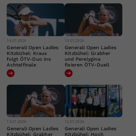
14.07.2026
13.07.2026
Generali Open Ladies
Generali Open Ladies
Kitzbühel: Kraus
Kitzbühel: Grabher
folgt ÖTV-Duo ins
und Perelygina
Achtelfinale
fixieren ÖTV-Duell
13.07.2026
12.07.2026
Generali Open Ladies
Generali Open Ladies
Kitzbühel: Grabher
Kitzbühel: Hoch