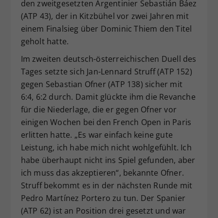
den zweitgesetzten Argentinier Sebastián Báez
(ATP 43), der in Kitzbühel vor zwei Jahren mit
einem Finalsieg über Dominic Thiem den Titel
geholt hatte.
Im zweiten deutsch-österreichischen Duell des
Tages setzte sich Jan-Lennard Struff (ATP 152)
gegen Sebastian Ofner (ATP 138) sicher mit
6:4, 6:2 durch. Damit glückte ihm die Revanche
für die Niederlage, die er gegen Ofner vor
einigen Wochen bei den French Open in Paris
erlitten hatte. „Es war einfach keine gute
Leistung, ich habe mich nicht wohlgefühlt. Ich
habe überhaupt nicht ins Spiel gefunden, aber
ich muss das akzeptieren“, bekannte Ofner.
Struff bekommt es in der nächsten Runde mit
Pedro Martínez Portero zu tun. Der Spanier
(ATP 62) ist an Position drei gesetzt und war