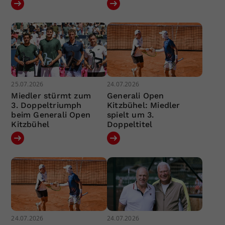
25.07.2026
24.07.2026
Miedler stürmt zum
Generali Open
3. Doppeltriumph
Kitzbühel: Miedler
beim Generali Open
spielt um 3.
Kitzbühel
Doppeltitel
24.07.2026
24.07.2026