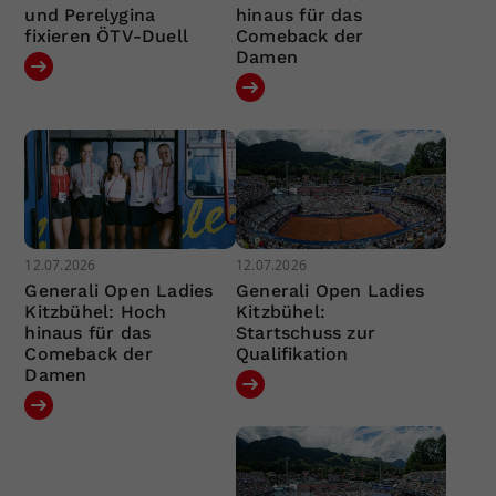
und Perelygina
hinaus für das
fixieren ÖTV-Duell
Comeback der
Damen
12.07.2026
12.07.2026
Generali Open Ladies
Generali Open Ladies
Kitzbühel: Hoch
Kitzbühel:
hinaus für das
Startschuss zur
Comeback der
Qualifikation
Damen