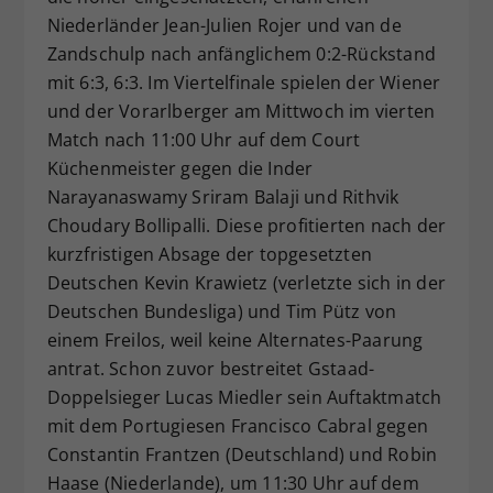
Niederländer Jean-Julien Rojer und van de
Zandschulp nach anfänglichem 0:2-Rückstand
mit 6:3, 6:3. Im Viertelfinale spielen der Wiener
und der Vorarlberger am Mittwoch im vierten
Match nach 11:00 Uhr auf dem Court
Küchenmeister gegen die Inder
Narayanaswamy Sriram Balaji und Rithvik
Choudary Bollipalli. Diese profitierten nach der
kurzfristigen Absage der topgesetzten
Deutschen Kevin Krawietz (verletzte sich in der
Deutschen Bundesliga) und Tim Pütz von
einem Freilos, weil keine Alternates-Paarung
antrat. Schon zuvor bestreitet Gstaad-
Doppelsieger Lucas Miedler sein Auftaktmatch
mit dem Portugiesen Francisco Cabral gegen
Constantin Frantzen (Deutschland) und Robin
Haase (Niederlande), um 11:30 Uhr auf dem